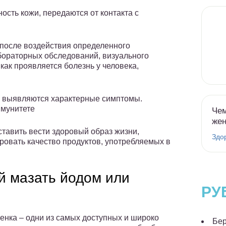
сть кожи, передаются от контакта с
 после воздействия определенного
бораторных обследований, визуального
как проявляется болезнь у человека,
да выявляются характерные симптомы.
ммунитете
Чем
же
ставить вести здоровый образ жизни,
Здо
ровать качество продуктов, употребляемых в
й мазать йодом или
РУ
ленка – одни из самых доступных и широко
Бер