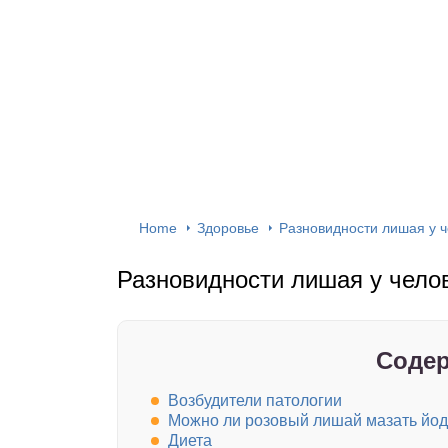
Home
Здоровье
Разновидности лишая у ч
Разновидности лишая у челов
Содер
Возбудители патологии
Можно ли розовый лишай мазать йод
Диета