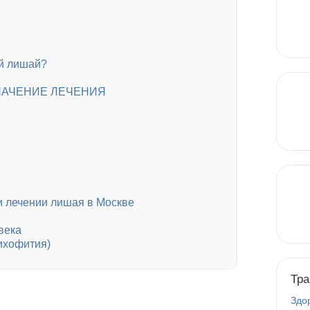
ый лишай?
НАЧЕНИЕ ЛЕЧЕНИЯ
и лечении лишая в Москве
века
ихофития)
Тра
Здо