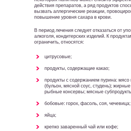
действия препаратов, а ряд продуктов спо
вызвать аллергические реакции, провоциро
повышение уровня сахара в крови.
В период лечения следует отказаться от уп
алкоголя, кондитерских изделий. К продукт
ограничить, относятся:
цитрусовые;
продукты, содержащие какао;
продукты с содержанием пурина: мясо 
(бульон, мясной соус, студень); жирны
рыбные консервы; мясные субпродукты
бобовые: горох, фасоль, соя, чечевица;
яйца;
крепко заваренный чай или кофе;