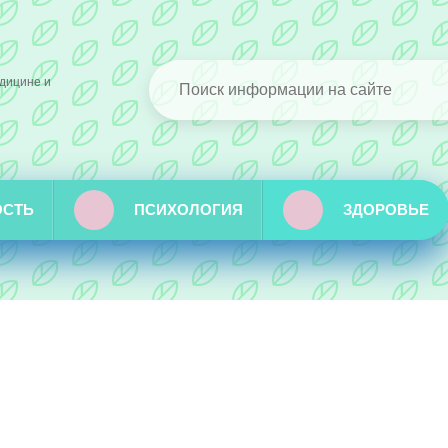
дицине и
ОСТЬ
ПСИХОЛОГИЯ
ЗДОРОВЬЕ