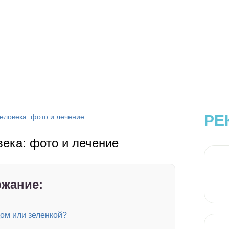
РЕ
еловека: фото и лечение
ека: фото и лечение
жание:
ом или зеленкой?