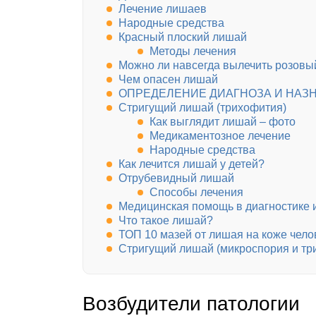
Лечение лишаев
Народные средства
Красный плоский лишай
Методы лечения
Можно ли навсегда вылечить розов
Чем опасен лишай
ОПРЕДЕЛЕНИЕ ДИАГНОЗА И НАЗ
Стригущий лишай (трихофития)
Как выглядит лишай – фото
Медикаментозное лечение
Народные средства
Как лечится лишай у детей?
Отрубевидный лишай
Способы лечения
Медицинская помощь в диагностике 
Что такое лишай?
ТОП 10 мазей от лишая на коже чело
Стригущий лишай (микроспория и тр
Возбудители патологии