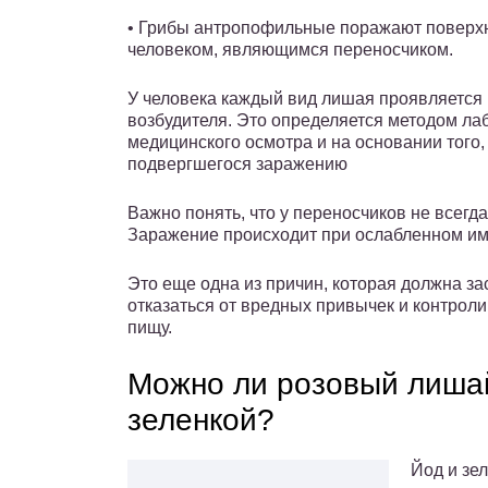
• Грибы антропофильные поражают поверхно
человеком, являющимся переносчиком.
У человека каждый вид лишая проявляется
возбудителя. Это определяется методом ла
медицинского осмотра и на основании того, 
подвергшегося заражению
Важно понять, что у переносчиков не всег
Заражение происходит при ослабленном и
Это еще одна из причин, которая должна за
отказаться от вредных привычек и контроли
пищу.
Можно ли розовый лиша
зеленкой?
Йод и зе