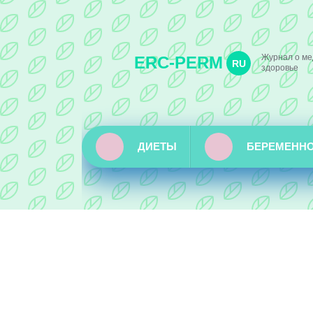
Журнал о ме
ERC-PERM
RU
здоровье
ДИЕТЫ
БЕРЕМЕНН