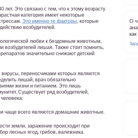
 лет. Это связано с тем, что к этому возрасту
озрастная категория имеет некоторые
О ч
стрессам.
Это именно те факторы
, которые
ана
действию возбудителей.
как
атологической любви к бездомным животным,
Здо
и возбудителей лишая. Также стоит помнить,
препаратов значительно снижают детский
, вирусы, переносчиками которых являются
еделить лишай, врач обязательно
виями жизни и питанием. Это лишь
нитет. Существует ряд возбудителей,
 человека:
ми чаще всего являются домашние животные.
ости земли, заражение происходит при
сбор лесных ягод, грибов, валежника.