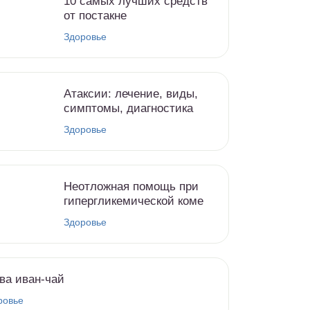
10 самых лучших средств
от постакне
Здоровье
Атаксии: лечение, виды,
симптомы, диагностика
Здоровье
Неотложная помощь при
гипергликемической коме
Здоровье
ва иван-чай
ровье