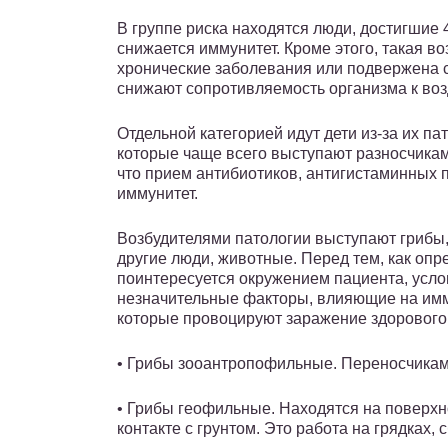
В группе риска находятся люди, достигшие 40
снижается иммунитет. Кроме этого, такая в
хронические заболевания или подвержена 
снижают сопротивляемость организма к воз
Отдельной категорией идут дети из-за их п
которые чаще всего выступают разносчикам
что прием антибиотиков, антигистаминных 
иммунитет.
Возбудителями патологии выступают грибы
другие люди, животные. Перед тем, как опр
поинтересуется окружением пациента, усло
незначительные факторы, влияющие на имму
которые провоцируют заражение здорового
• Грибы зооантропофильные. Переносчика
• Грибы геофильные. Находятся на поверхн
контакте с грунтом. Это работа на грядках, 