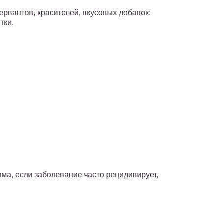
рвантов, красителей, вкусовых добавок:
тки.
ма, если заболевание часто рецидивирует,