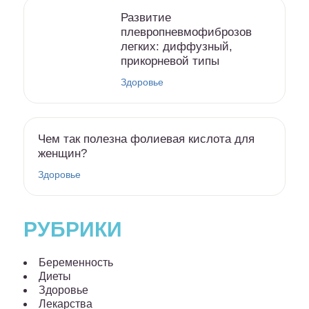
Развитие
плевропневмофиброзов
легких: диффузный,
прикорневой типы
Здоровье
Чем так полезна фолиевая кислота для
женщин?
Здоровье
РУБРИКИ
Беременность
Диеты
Здоровье
Лекарства