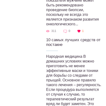
показателя мужчине может
быть рекомендовано
проведение биопсии,
поскольку не всегда это
является признаком развития
онкологического...
311
0
1
10 самых лучших средств от
постакне
Народная медицина В
домашних условиях можно
приготовить не менее
эффективные маски и тоники
для борьбы со следами от
прыщей. Основное правило
такого лечения – регулярность.
Если процедура выполняется
от случая к случаю, то
терапевтический результат
вряд ли будет заметен. Это