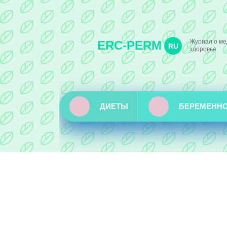
Журнал о ме
ERC-PERM
RU
здоровье
ДИЕТЫ
БЕРЕМЕНН