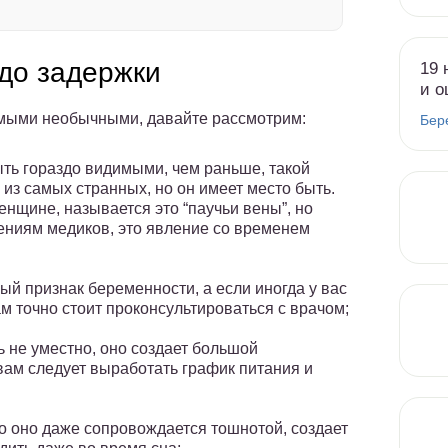
до задержки
19 
и о
мыми необычными, давайте рассмотрим:
Бер
ыть гораздо видимыми, чем раньше, такой
из самых странных, но он имеет место быть.
енщине, называется это “паучьи вены”, но
нениям медиков, это явление со временем
ый признак беременности, а если иногда у вас
ам точно стоит проконсультироваться с врачом;
ь не уместно, оно создает большой
 вам следует выработать график питания и
о оно даже сопровождается тошнотой, создает