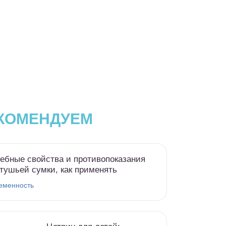
КОМЕНДУЕМ
ебные свойства и противопоказания
тушьей сумки, как применять
еменность