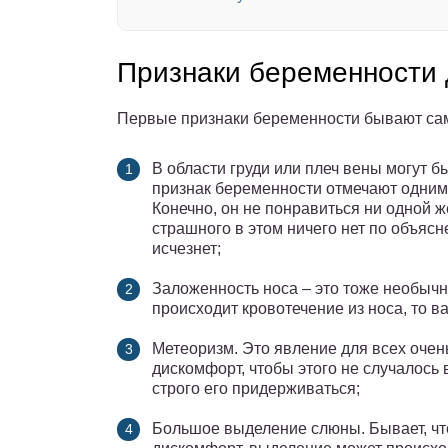
Признаки беременности 
Первые признаки беременности бывают са
В области груди или плеч вены могут б
признак беременности отмечают одним 
Конечно, он не понравиться ни одной ж
страшного в этом ничего нет по объяс
исчезнет;
Заложенность носа – это тоже необычн
происходит кровотечение из носа, то в
Метеоризм. Это явление для всех очен
дискомфорт, чтобы этого не случалось
строго его придерживаться;
Большое выделение слюны. Бывает, чт