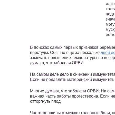
или 
токс
подт
знач
могу
муск
ее т
В поисках самых первых признаков береме
простуды. Обычно еще за несколько
дней д
замечать повышение температуры по вечера
думают, что заболели ОРВИ
На самом деле дело в снижении иммунитета
Если не подавлять материнский иммунитет, 
Многие думают, что заболели ОРВИ. На сам
важная часть работы прогестерона. Если н
отторгнуть плод.
Часто женщины отмечают головные боли, н