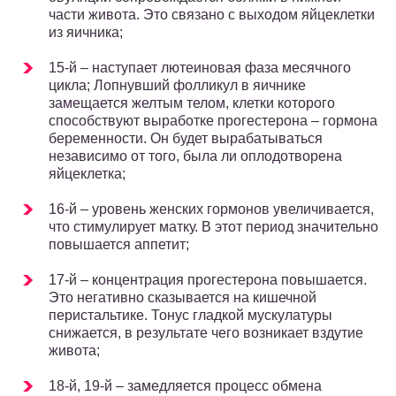
части живота. Это связано с выходом яйцеклетки
из яичника;
15-й – наступает лютеиновая фаза месячного
цикла; Лопнувший фолликул в яичнике
замещается желтым телом, клетки которого
способствуют выработке прогестерона – гормона
беременности. Он будет вырабатываться
независимо от того, была ли оплодотворена
яйцеклетка;
16-й – уровень женских гормонов увеличивается,
что стимулирует матку. В этот период значительно
повышается аппетит;
17-й – концентрация прогестерона повышается.
Это негативно сказывается на кишечной
перистальтике. Тонус гладкой мускулатуры
снижается, в результате чего возникает вздутие
живота;
18-й, 19-й – замедляется процесс обмена