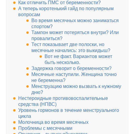
Как отличить ПМС от беременности?
А теперь коротенький гайд по популярным
вопросам
Во время месячных можно заниматься
спортом?
Тампон может потеряться внутри? Или
провалиться?
Тест показывает две полоски, но
месячные начались: это выкидыш?
Вот не факт. Вариантов может
быть несколько.
Задержка говорит о беременности?
Месячные наступили. Женщина точно
не беременна?
Менструацию можно вызвать к нужному
дню?
Нестероидные противовоспалительные
средства (НПВС)
Уровень гормонов в течение менструального
цикла
Молочница во время месячных
Проблемы с месячными