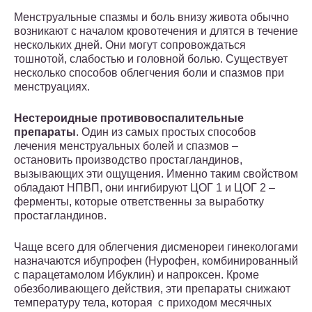
Менструальные спазмы и боль внизу живота обычно
возникают с началом кровотечения и длятся в течение
нескольких дней. Они могут сопровождаться
тошнотой, слабостью и головной болью. Существует
несколько способов облегчения боли и спазмов при
менструациях.
Нестероидные противовоспалительные
препараты
. Один из самых простых способов
лечения менструальных болей и спазмов –
остановить производство простагландинов,
вызывающих эти ощущения. Именно таким свойством
обладают НПВП, они ингибируют ЦОГ 1 и ЦОГ 2 –
ферменты, которые ответственны за выработку
простагландинов.
Чаще всего для облегчения дисменореи гинекологами
назначаются ибупрофен (Нурофен, комбинированный
с парацетамолом Ибуклин) и напроксен. Кроме
обезболивающего действия, эти препараты снижают
температуру тела, которая с приходом месячных