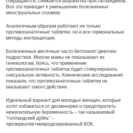
сокращаются, снижается выработка простагландинов.
Все это приводит к уменьшению болезненных
менструальных спазмов.
Аналогичным образом работают не только
противозачаточные таблетки, но и все гормональные
методы контрацепции.
Болезненные месячные часто беспокоят девочек-
подростков. Многие мамы не показывают их
гинекологам, боясь, что применение
противозачаточных таблеток будет стимулировать
сексуальную активность. Клинические исследования
показали, что противозачаточные таблетки не
оказывают такого действия.
Идеальный вариант для молодых женщин, которые
хотят избавиться от дисменореи и предотвратить
нежелательную беременность – так называемый
“голландский дубль” –
презерватив+микродозированный КОК.