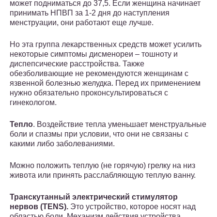
может подниматься до 37,5. Если женщина начинает
принимать НПВП за 1-2 дня до наступления
менструации, они работают еще лучше.
Но эта группа лекарственных средств может усилить
некоторые симптомы дисменореи – тошноту и
диспепсические расстройства. Также
обезболивающие не рекомендуются женщинам с
язвенной болезнью желудка. Перед их применением
нужно обязательно проконсультироваться с
гинекологом.
Тепло
. Воздействие тепла уменьшает менструальные
боли и спазмы при условии, что они не связаны с
какими либо заболеваниями.
Можно положить теплую (не горячую) грелку на низ
живота или принять расслабляющую теплую ванну.
Транскутанный электрический стимулятор
нервов (TENS).
Это устройство, которое носят над
областью боли. Механизм действия устройства