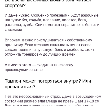
спортом?
И даже нужно. Особенно полезными будут аэробные
нагрузки: бег, ходьба, плавание, пилатес, йога,
растяжка, зумба. Они помогают справиться с болью и
спазмами
Впрочем, важно прислушиваться к собственному
организму. Если желания вкалывать нет от слова
совсем, женщина чувствует боль и слабость, стоит
отложить тренировку до лучших времен
А вместо этого — сходить к гинекологу
проконсультироваться.
Тампон может потеряться внутри? Или
провалиться?
Нет, это необоснованный страх. Даже в возбужденном
состоянии размер влагалища не превышает 17-18 см.
Все, что в него попадает, упирается в шейку матки —