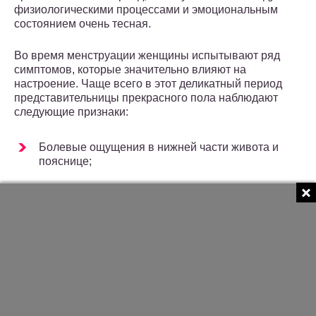
физиологическими процессами и эмоциональным
состоянием очень тесная.
Во время менструации женщины испытывают ряд
симптомов, которые значительно влияют на
настроение. Чаще всего в этот деликатный период
представительницы прекрасного пола наблюдают
следующие признаки:
Болевые ощущения в нижней части живота и
пояснице;
Головная боль;
Возможно, повышение температуры;
Плохой сон;
Физический дискомфорт;
Быстрая усталость;