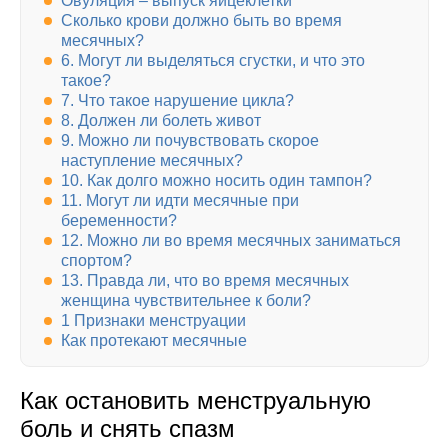
Овуляция – выпуск яйцеклетки
Сколько крови должно быть во время
месячных?
6. Могут ли выделяться сгустки, и что это
такое?
7. Что такое нарушение цикла?
8. Должен ли болеть живот
9. Можно ли почувствовать скорое
наступление месячных?
10. Как долго можно носить один тампон?
11. Могут ли идти месячные при
беременности?
12. Можно ли во время месячных заниматься
спортом?
13. Правда ли, что во время месячных
женщина чувствительнее к боли?
1 Признаки менструации
Как протекают месячные
Как остановить менструальную
боль и снять спазм