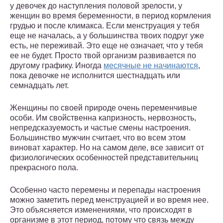
у девочек до наступления половой зрелости, у
женщин во время беременности, в период кормления
грудью и после климакса. Если менструация у тебя
еще не началась, а у большинства твоих подруг уже
есть, не переживай. Это еще не означает, что у тебя
ее не будет. Просто твой организм развивается по
другому графику. Иногда
месячные не начинаются
,
пока девочке не исполнится шестнадцать или
семнадцать лет.
Женщины по своей природе очень переменчивые
особи. Им свойственна капризность, нервозность,
непредсказуемость и частые смены настроения.
Большинство мужчин считает, что во всем этом
виноват характер. Но на самом деле, все зависит от
физиологических особенностей представительниц
прекрасного пола.
Особенно часто перемены и перепады настроения
можно заметить перед менструацией и во время нее.
Это объясняется изменениями, что происходят в
организме в этот период, потому что связь между