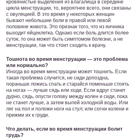
кровянистые выделения из влагалища в середине
цикла менструации, то, вероятнее всего, они связаны
с овуляцией. В это время у некоторых женщин
бывают небольшие боли в правой или левой
половине живота. Это признак того, что из яичника
выходит яйцеклетка. Однако если боль длится более
суток, то она может быть симптомом болезни, а не
менструации, так что стоит сходить к врачу.
Тошнота во время менструации — это проблема
или нормально?
Иногда во время менструации может тошнить. Если
такая проблема случится, не сиди допоздна,
пораньше ложись спать и старайся поменьше стоять
на ногах — лучше сядь или ходи. Если вдруг станет
дурно, сядь, опусти голову между колен и сиди, пока
не станет лучше, а затем выпей холодной воды. Или
ляг на пол и положи ноги на стул; или согни колени и
прижми их к груди.
Что делать, если во время менструации болит
грудь?