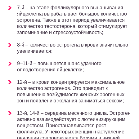
7-й – на этапе фолликулярного вынашивания
яйцеклетка вырабатывает большое количество
эстрогена. Также в этот период увеличивается
количество тестостерона, который стимулирует
запоминание и стрессоустойчивость;
8-й – количество эстрогена в крови значительно
увеличивается;
9–11-й – повышается шанс удачного
оплодотворения яйцеклетки;
12-й – в крови концентрируется максимальное
количество эстрогенов. Это приводит к
повышению возбудимости женских эрогенных
зон и появлению желания заниматься сексом;
13-й, 14-й – середина месячного цикла. Эстроген
активно взаимодействует с лютеинизирующим
веществом. Приостанавливается рост
фолликула. У некоторых женщин наступление
овуляции сопровождается болями в нижней