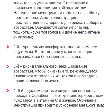
значительно уменьшается. Это связано с
началом отторжения маткой эндометрия.
Наступление менструации тормозит выработку
прогестерона. А вот концентрация
простагландинов с первого дня цикла, наоборот,
возрастает. Ощущаются сильные спазмы,
тошнота, кружится голова и другие неприятные
симптомы;
2-й – уровень дискомфорта становится менее
ощутимым. В этот период у многих женщин
прекращаются болезненные спазмы;
3-й – риск вагинального инфицирования
возрастает. Чтобы снизить его, рекомендуется
отказаться от половых контактов и соблюдать
правила личной гигиены;
4–6-й – дискомфортные ощущения полностью
проходят. Ослабленный от кровопотери организм
нуждается в витамине С и железе. Окончание
менструации приводит к ускорению метаболизма;