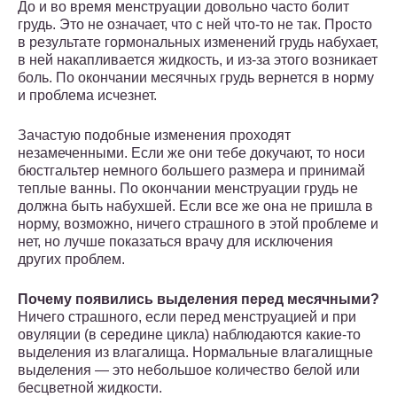
До и во время менструации довольно часто болит
грудь. Это не означает, что с ней что-то не так. Просто
в результате гормональных изменений грудь набухает,
в ней накапливается жидкость, и из-за этого возникает
боль. По окончании месячных грудь вернется в норму
и проблема исчезнет.
Зачастую подобные изменения проходят
незамеченными. Если же они тебе докучают, то носи
бюстгальтер немного большего размера и принимай
теплые ванны. По окончании менструации грудь не
должна быть набухшей. Если все же она не пришла в
норму, возможно, ничего страшного в этой проблеме и
нет, но лучше показаться врачу для исключения
других проблем.
Почему появились выделения перед месячными?
Ничего страшного, если перед менструацией и при
овуляции (в середине цикла) наблюдаются какие-то
выделения из влагалища. Нормальные влагалищные
выделения — это небольшое количество белой или
бесцветной жидкости.