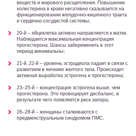
веществ и жирового расщепления. Повышение
холестерина в крови негативно сказывается на
функционировании желудочно-кишечного тракта
и сердечно-сосудистой системы;
20-й – яйцеклетка активно направляется к матке.
Наблюдается максимальная концентрация
прогестерона. Шансы забеременеть в этот
период минимальны;
21-й, 22-й – уровень эстрадиола падает в связи с
развитием в яичнике желтого тела. Происходит
активная выработка эстрогена и прогестерона;
23–25-й – концентрация эстрогена выше, чем
прогестерона. Это провоцирует дисбаланс, в
результате чего появляется риск запора;
26–28-й – женщины сталкиваются с
предменструальным синдромом ПМС.