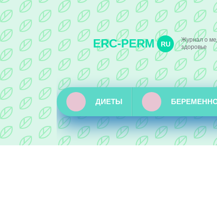
Журнал о ме
ERC-PERM
RU
здоровье
ДИЕТЫ
БЕРЕМЕНН