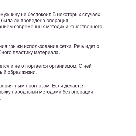
мужчину не беспокоит. В некоторых случаях
, была ли проведена операция
нием современных методик и качественного
ия грыжи использование сетки. Речь идет о
бного пластику материала.
ся и не отторгается организмом. С ней
ый образ жизни.
оприятным прогнозом. Если делается
грыжу народными методами без операции,
.