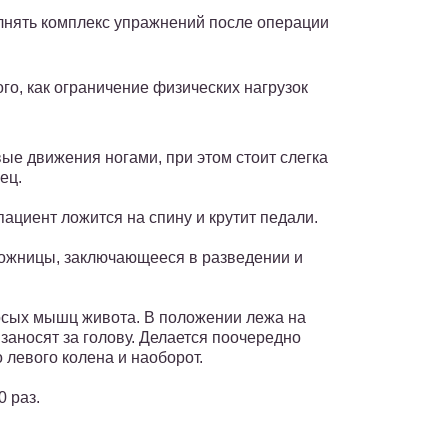
нять комплекс упражнений после операции
го, как ограничение физических нагрузок
е движения ногами, при этом стоит слегка
ец.
циент ложится на спину и крутит педали.
ожницы, заключающееся в разведении и
осых мышц живота. В положении лежа на
 заносят за голову. Делается поочередно
 левого колена и наоборот.
 раз.