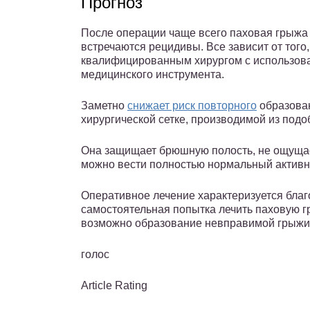
Прогноз
После операции чаще всего паховая грыжа 
встречаются рецидивы. Все зависит от того
квалифицированным хирургом с использова
медицинского инструмента.
Заметно
снижает риск повторного
образован
хирургической сетке, производимой из подо
Она защищает брюшную полость, не ощущает
можно вести полностью нормальный активн
Оперативное лечение характеризуется благ
самостоятельная попытка лечить паховую 
возможно образование невправимой грыжи
голос
Article Rating