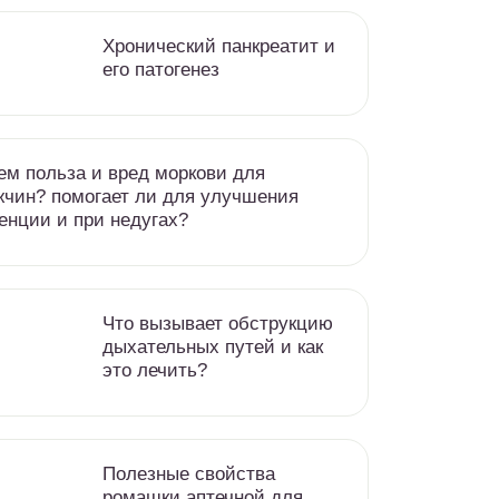
Хронический панкреатит и
его патогенез
ем польза и вред моркови для
чин? помогает ли для улучшения
енции и при недугах?
Что вызывает обструкцию
дыхательных путей и как
это лечить?
Полезные свойства
ромашки аптечной для