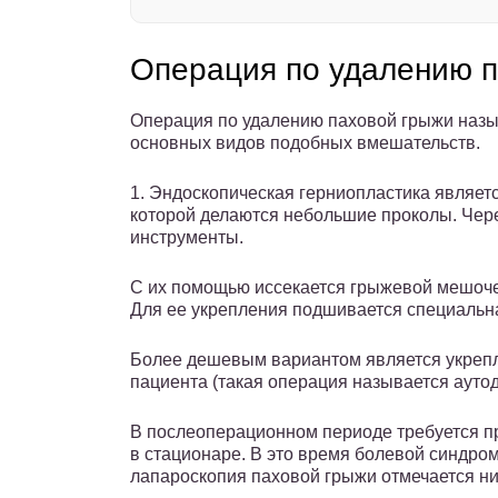
Операция по удалению 
Операция по удалению паховой грыжи назы
основных видов подобных вмешательств.
1. Эндоскопическая герниопластика являет
которой делаются небольшие проколы. Чер
инструменты.
С их помощью иссекается грыжевой мешоче
Для ее укрепления подшивается специальна
Более дешевым вариантом является укреп
пациента (такая операция называется ауто
В послеоперационном периоде требуется п
в стационаре. В это время болевой синдро
лапароскопия паховой грыжи отмечается ни