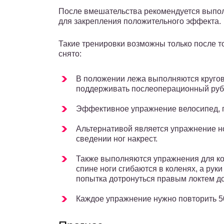
После вмешательства рекомендуется выпол
для закрепления положительного эффекта.
Такие тренировки возможны только после то
снято:
В положении лежа выполняются круговы
поддерживать послеоперационный руб
Эффективное упражнение велосипед, па
Альтернативой является упражнение н
сведении ног накрест.
Также выполняются упражнения для к
спине ноги сгибаются в коленях, а руки
попытка дотронуться правым локтем до
Каждое упражнение нужно повторить 50