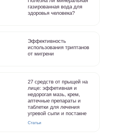
Полезна ли минеральная
газированная вода для
здоровья человека?
Эффективность
использования триптанов
от мигрени
27 средств от прыщей на
лице: эффетивная и
недорогая мазь, крем,
аптечные препараты и
таблетки для лечения
угревой сыпи и постакне
Статьи