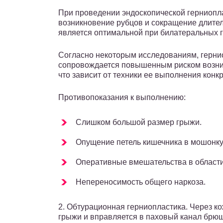
При проведении эндоскопической герниопла
возникновение рубцов и сокращение длите
является оптимальной при билатеральных 
Согласно некоторым исследованиям, герни
сопровождается повышенным риском возни
что зависит от техники ее выполнения конк
Противопоказания к выполнению:
Слишком большой размер грыжи.
Опущение петель кишечника в мошонку
Оперативные вмешательства в области
Непереносимость общего наркоза.
2. Обтурационная герниопластика. Через к
грыжи и вправляется в паховый канал брю