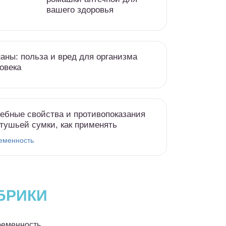
вашего здоровья
аны: польза и вред для организма
овека
ебные свойства и противопоказания
тушьей сумки, как применять
еменность
БРИКИ
еменность