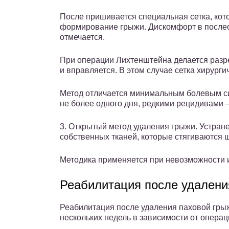
После пришивается специальная сетка, ко
формирование грыжи. Дискомфорт в после
отмечается.
При операции Лихтенштейна делается разре
и вправляется. В этом случае сетка хирург
Метод отличается минимальным болевым си
не более одного дня, редкими рецидивами 
3. Открытый метод удаления грыжи. Устра
собственных тканей, которые стягиваются 
Методика применяется при невозможности и
Реабилитация после удалени
Реабилитация после удаления паховой грыж
нескольких недель в зависимости от операц