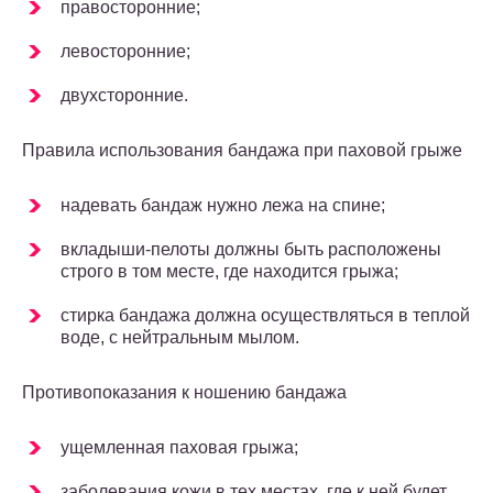
правосторонние;
левосторонние;
двухсторонние.
Правила использования бандажа при паховой грыже
надевать бандаж нужно лежа на спине;
вкладыши-пелоты должны быть расположены
строго в том месте, где находится грыжа;
стирка бандажа должна осуществляться в теплой
воде, с нейтральным мылом.
Противопоказания к ношению бандажа
ущемленная паховая грыжа;
заболевания кожи в тех местах, где к ней будет