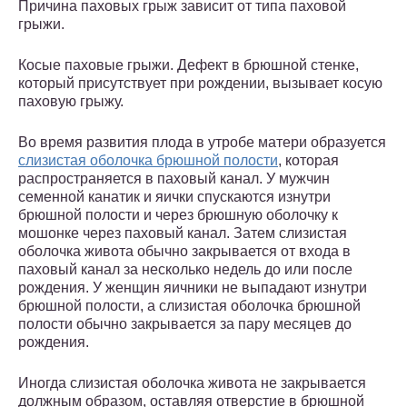
Причина паховых грыж зависит от типа паховой
грыжи.
Косые паховые грыжи. Дефект в брюшной стенке,
который присутствует при рождении, вызывает косую
паховую грыжу.
Во время развития плода в утробе матери образуется
слизистая оболочка брюшной полости
, которая
распространяется в паховый канал. У мужчин
семенной канатик и яички спускаются изнутри
брюшной полости и через брюшную оболочку к
мошонке через паховый канал. Затем слизистая
оболочка живота обычно закрывается от входа в
паховый канал за несколько недель до или после
рождения. У женщин яичники не выпадают изнутри
брюшной полости, а слизистая оболочка брюшной
полости обычно закрывается за пару месяцев до
рождения.
Иногда слизистая оболочка живота не закрывается
должным образом, оставляя отверстие в брюшной