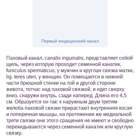
Первый медицинский канал
Паховый канал, canalis inguinalis, представляет собой
щель, через которую проходит семенной канатик,
funiculus spermaticus, у мужчин и круглая связка матки,
lig. teres uteri, у женщин. Он помещается в нижней
части брюшной стенки на той и другой стороне
живота, тотчас над паховой связкой, и идет сверху
вниз, снаружи внутрь, сзади наперед. Длина его 4,5
см. Образуется он так: к наружным двум третям
желоба паховой связки прирастают внутренняя косая
и поперечная мышцы, на протяжении же медиальной
трети связки они этого сращения не имеют и свободно
перекидываются через семенной канатик или круглую
связку.