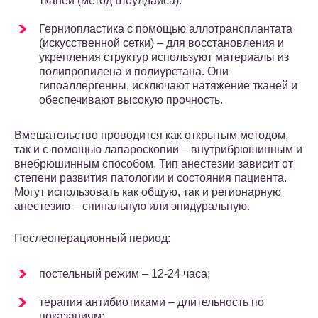
тканей (метод Шоулдайса).
Герниопластика с помощью аллотрансплантата
(искусственной сетки) – для восстановления и
укрепления структур используют материалы из
полипропилена и полиуретана. Они
гипоаллергенны, исключают натяжение тканей и
обеспечивают высокую прочность.
Вмешательство проводится как открытым методом,
так и с помощью лапароскопии – внутрибрюшинным и
внебрюшинным способом. Тип анестезии зависит от
степени развития патологии и состояния пациента.
Могут использовать как общую, так и регионарную
анестезию – спинальную или эпидуральную.
Послеоперационный период:
постельный режим – 12-24 часа;
терапия антибиотиками – длительность по
показаниям;