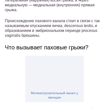
латеральная (наружная) косая грыжа, а через
медиальную — медиальная (внутренняя) прямая
грыжа.
Происхождение пахового канала стоит в связи с так
называемым опусканием яичка, descensus testis, и
образованием в эмбриональном периоде procesus
vaginalis брюшины.
Что вызывает паховые грыжи?
Мочеиспускательный канал у
женщин