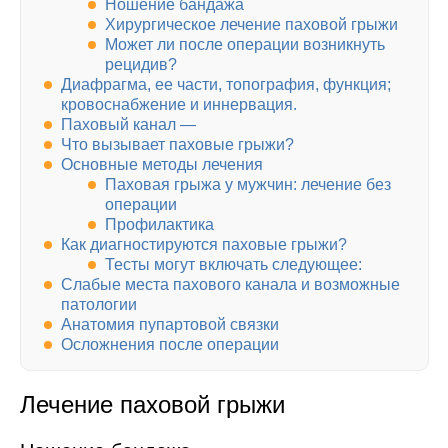
Ношение бандажа
Хирургическое лечение паховой грыжи
Может ли после операции возникнуть
рецидив?
Диафрагма, ее части, топография, функция;
кровоснабжение и иннервация.
Паховый канал —
Что вызывает паховые грыжи?
Основные методы лечения
Паховая грыжа у мужчин: лечение без
операции
Профилактика
Как диагностируются паховые грыжи?
Тесты могут включать следующее:
Слабые места пахового канала и возможные
патологии
Анатомия пупартовой связки
Осложнения после операции
Лечение паховой грыжи