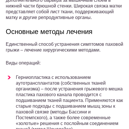
дополнительного барьера за мышечным слоем в
нижней части брюшной стенки. Широкая связка матки
представляет собой лист ткани, поддерживающий
матку и другие репродуктивные органы.
Основные методы лечения
Единственный способ устранения симптомов паховой
грыжи – лечение хирургическими методами.
Виды операций:
Герниопластика с использованием
аутотрансплантатов (собственных тканей
организма) – после устранения грыжевого мешка
пластика пахового канала проводится с
подшиванием тканей пациента. Применяются как
старые подходы с подшиванием мышц зоны к
паховой связке (методы Бассини и
Постемпского), а также более современные
«золотые» решения с послойным соединением