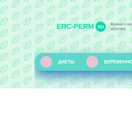
Журнал о ме
ERC-PERM
RU
здоровье
ДИЕТЫ
БЕРЕМЕНН