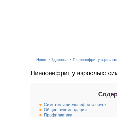
Home
Здоровье
Пиелонефрит у взрослых
Пиелонефрит у взрослых: си
Содер
Симптомы пиелонефрита почек
Общие рекомендации
Профилактика