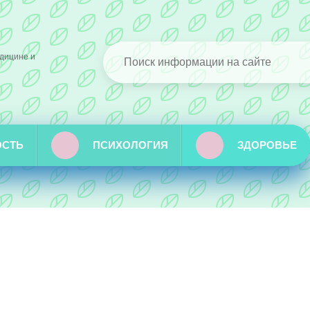
дицине и
ОСТЬ
ПСИХОЛОГИЯ
ЗДОРОВЬЕ