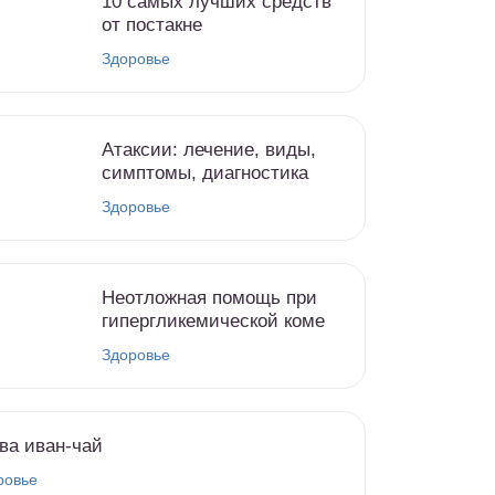
10 самых лучших средств
от постакне
Здоровье
Атаксии: лечение, виды,
симптомы, диагностика
Здоровье
Неотложная помощь при
гипергликемической коме
Здоровье
ва иван-чай
ровье