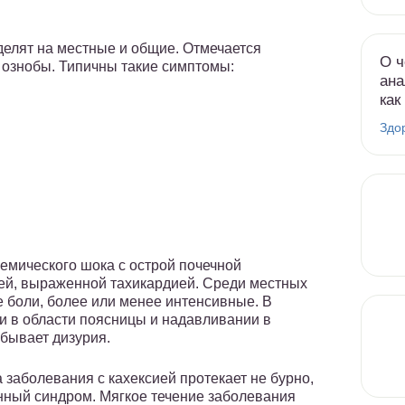
елят на местные и общие. Отмечается
О ч
 ознобы. Типичны такие симптомы:
ана
как
Здо
иемического шока с острой почечной
ией, выраженной тахикардией. Среди местных
 боли, более или менее интенсивные. В
и в области поясницы и надавливании в
 бывает дизурия.
заболевания с кахексией протекает не бурно,
нный синдром. Мягкое течение заболевания