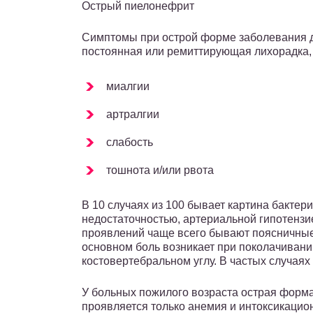
Острый пиелонефрит
Симптомы при острой форме заболевания д
постоянная или ремиттирующая лихорадка,
миалгии
артралгии
слабость
тошнота и/или рвота
В 10 случаях из 100 бывает картина бактер
недостаточностью, артериальной гипотенз
проявлений чаще всего бывают поясничные
основном боль возникает при поколачивани
костовертебральном углу. В частых случаях
У больных пожилого возраста острая форма 
проявляется только анемия и интоксикацио