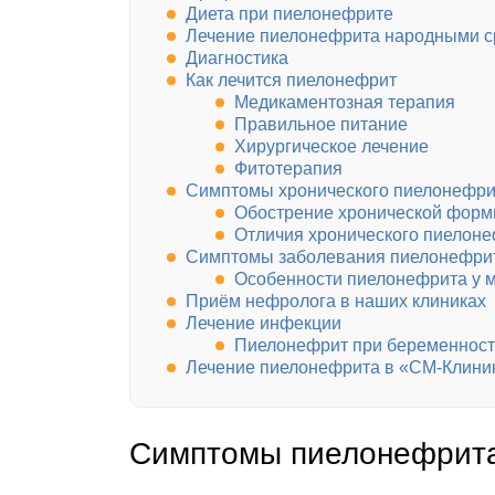
Диета при пиелонефрите
Лечение пиелонефрита народными с
Диагностика
Как лечится пиелонефрит
Медикаментозная терапия
Правильное питание
Хирургическое лечение
Фитотерапия
Симптомы хронического пиелонефри
Обострение хронической фор
Отличия хронического пиелоне
Симптомы заболевания пиелонефри
Особенности пиелонефрита у 
Приём нефролога в наших клиниках
Лечение инфекции
Пиелонефрит при беременнос
Лечение пиелонефрита в «СМ-Клини
Симптомы пиелонефрита