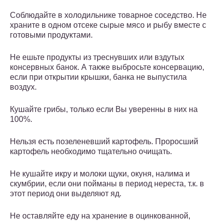
Соблюдайте в холодильнике товарное соседство. Не
храните в одном отсеке сырые мясо и рыбу вместе с
готовыми продуктами.
Не ешьте продукты из треснувших или вздутых
консервных банок. А также выбросьте консервацию,
если при открытии крышки, банка не выпустила
воздух.
Кушайте грибы, только если Вы уверенны в них на
100%.
Нельзя есть позеленевший картофель. Проросший
картофель необходимо тщательно очищать.
Не кушайте икру и молоки щуки, окуня, налима и
скумбрии, если они пойманы в период нереста, т.к. в
этот период они выделяют яд.
Не оставляйте еду на хранение в оцинкованной,