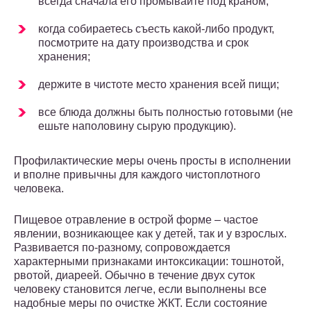
всегда сначала его промывайте под краном;
когда собираетесь съесть какой-либо продукт,
посмотрите на дату производства и срок
хранения;
держите в чистоте место хранения всей пищи;
все блюда должны быть полностью готовыми (не
ешьте наполовину сырую продукцию).
Профилактические меры очень просты в исполнении
и вполне привычны для каждого чистоплотного
человека.
Пищевое отравление в острой форме – частое
явлении, возникающее как у детей, так и у взрослых.
Развивается по-разному, сопровождается
характерными признаками интоксикации: тошнотой,
рвотой, диареей. Обычно в течение двух суток
человеку становится легче, если выполнены все
надобные меры по очистке ЖКТ. Если состояние