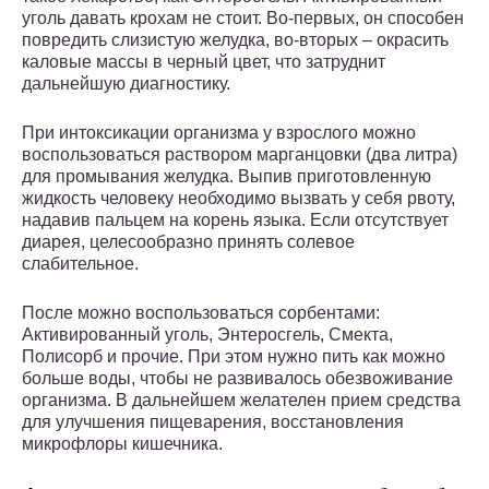
уголь давать крохам не стоит. Во-первых, он способен
повредить слизистую желудка, во-вторых – окрасить
каловые массы в черный цвет, что затруднит
дальнейшую диагностику.
При интоксикации организма у взрослого можно
воспользоваться раствором марганцовки (два литра)
для промывания желудка. Выпив приготовленную
жидкость человеку необходимо вызвать у себя рвоту,
надавив пальцем на корень языка. Если отсутствует
диарея, целесообразно принять солевое
слабительное.
После можно воспользоваться сорбентами:
Активированный уголь, Энтеросгель, Смекта,
Полисорб и прочие. При этом нужно пить как можно
больше воды, чтобы не развивалось обезвоживание
организма. В дальнейшем желателен прием средства
для улучшения пищеварения, восстановления
микрофлоры кишечника.