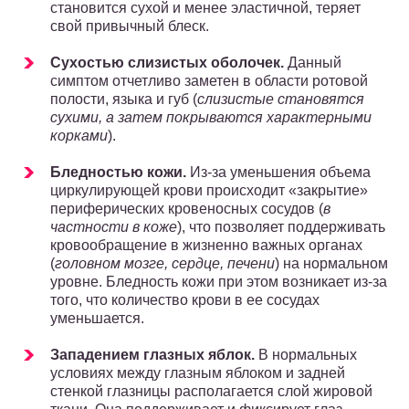
становится сухой и менее эластичной, теряет
свой привычный блеск.
Сухостью слизистых оболочек.
Данный
симптом отчетливо заметен в области ротовой
полости, языка и губ (
слизистые становятся
сухими, а затем покрываются характерными
корками
).
Бледностью кожи.
Из-за уменьшения объема
циркулирующей крови происходит «закрытие»
периферических кровеносных сосудов (
в
частности в коже
), что позволяет поддерживать
кровообращение в жизненно важных органах
(
головном мозге, сердце, печени
) на нормальном
уровне. Бледность кожи при этом возникает из-за
того, что количество крови в ее сосудах
уменьшается.
Западением глазных яблок.
В нормальных
условиях между глазным яблоком и задней
стенкой глазницы располагается слой жировой