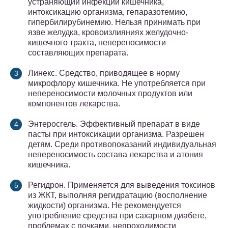
устраняющий инфекции кишечника,
интоксикацию организма, гепаразотемию,
гипербилирубинемию. Нельзя принимать при
язве желудка, кровоизлияниях желудочно-
кишечного тракта, непереносимости
составляющих препарата.
Линекс. Средство, приводящее в норму
микрофлору кишечника. Не употребляется при
непереносимости молочных продуктов или
компонентов лекарства.
Энтеросгель. Эффективный препарат в виде
пасты при интоксикации организма. Разрешен
детям. Среди противопоказаний индивидуальная
непереносимость состава лекарства и атония
кишечника.
Регидрон. Применяется для выведения токсинов
из ЖКТ, выполняя регидратацию (восполнение
жидкости) организма. Не рекомендуется
употребление средства при сахарном диабете,
проблемах с почками, непроходимости