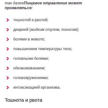
так далее
Пищевое отравление может
проявляться:
тошнотой и рвотой;
диареей (
жидким стулом, поносом
);
болями в животе;
повышением температуры тела;
головными болями;
обезвоживанием;
головокружениями;
интоксикацией организма.
Тошнота и рвота