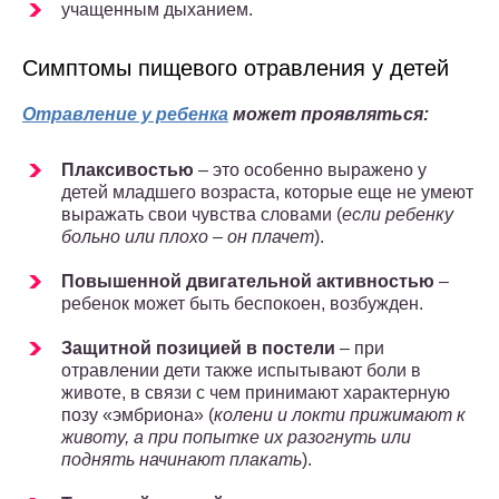
учащенным дыханием.
Симптомы пищевого отравления у детей
Отравление у ребенка
может проявляться:
Плаксивостью
– это особенно выражено у
детей младшего возраста, которые еще не умеют
выражать свои чувства словами (
если ребенку
больно или плохо – он плачет
).
Повышенной двигательной активностью
–
ребенок может быть беспокоен, возбужден.
Защитной позицией в постели
– при
отравлении дети также испытывают боли в
животе, в связи с чем принимают характерную
позу «эмбриона» (
колени и локти прижимают к
животу, а при попытке их разогнуть или
поднять начинают плакать
).