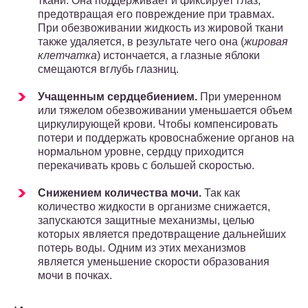
ткани. Она поддерживает и фиксирует глаз,
предотвращая его повреждение при травмах.
При обезвоживании жидкость из жировой ткани
также удаляется, в результате чего она (
жировая
клетчатка
) истончается, а глазные яблоки
смещаются вглубь глазниц.
Учащенным сердцебиением.
При умеренном
или тяжелом обезвоживании уменьшается объем
циркулирующей крови. Чтобы компенсировать
потери и поддержать кровоснабжение органов на
нормальном уровне, сердцу приходится
перекачивать кровь с большей скоростью.
Снижением количества мочи.
Так как
количество жидкости в организме снижается,
запускаются защитные механизмы, целью
которых является предотвращение дальнейших
потерь воды. Одним из этих механизмов
является уменьшение скорости образования
мочи в почках.