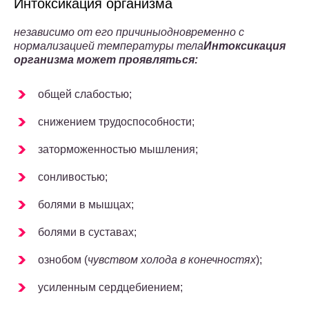
Интоксикация организма
независимо от его причины
одновременно с
нормализацией температуры тела
Интоксикация
организма может проявляться:
общей слабостью;
снижением трудоспособности;
заторможенностью мышления;
сонливостью;
болями в мышцах;
болями в суставах;
ознобом (
чувством холода в конечностях
);
усиленным сердцебиением;