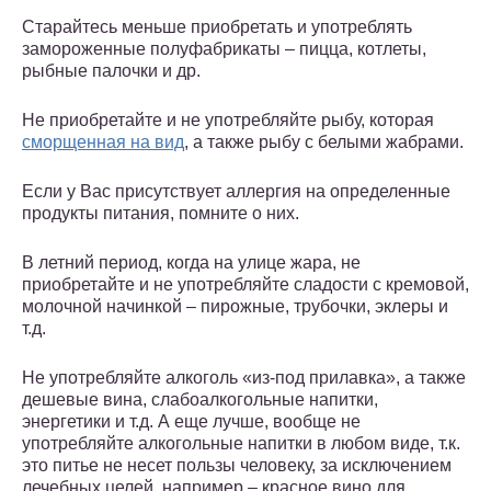
Старайтесь меньше приобретать и употреблять
замороженные полуфабрикаты – пицца, котлеты,
рыбные палочки и др.
Не приобретайте и не употребляйте рыбу, которая
сморщенная на вид
, а также рыбу с белыми жабрами.
Если у Вас присутствует аллергия на определенные
продукты питания, помните о них.
В летний период, когда на улице жара, не
приобретайте и не употребляйте сладости с кремовой,
молочной начинкой – пирожные, трубочки, эклеры и
т.д.
Не употребляйте алкоголь «из-под прилавка», а также
дешевые вина, слабоалкогольные напитки,
энергетики и т.д. А еще лучше, вообще не
употребляйте алкогольные напитки в любом виде, т.к.
это питье не несет пользы человеку, за исключением
лечебных целей, например – красное вино для