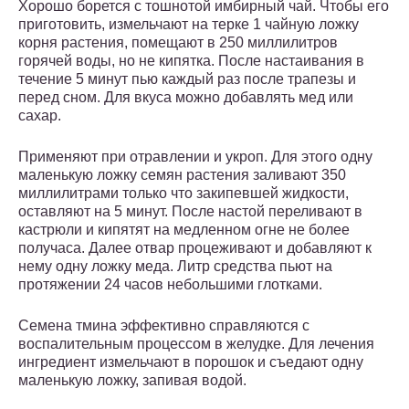
Хорошо борется с тошнотой имбирный чай. Чтобы его
приготовить, измельчают на терке 1 чайную ложку
корня растения, помещают в 250 миллилитров
горячей воды, но не кипятка. После настаивания в
течение 5 минут пью каждый раз после трапезы и
перед сном. Для вкуса можно добавлять мед или
сахар.
Применяют при отравлении и укроп. Для этого одну
маленькую ложку семян растения заливают 350
миллилитрами только что закипевшей жидкости,
оставляют на 5 минут. После настой переливают в
кастрюли и кипятят на медленном огне не более
получаса. Далее отвар процеживают и добавляют к
нему одну ложку меда. Литр средства пьют на
протяжении 24 часов небольшими глотками.
Семена тмина эффективно справляются с
воспалительным процессом в желудке. Для лечения
ингредиент измельчают в порошок и съедают одну
маленькую ложку, запивая водой.