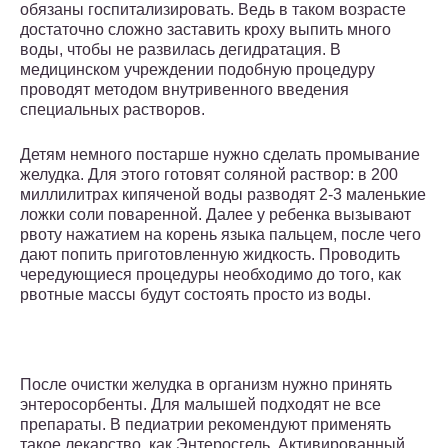
обязаны госпитализировать. Ведь в таком возрасте
достаточно сложно заставить кроху выпить много
воды, чтобы не развилась дегидратация. В
медицинском учреждении подобную процедуру
проводят методом внутривенного введения
специальных растворов.
Детям немного постарше нужно сделать промывание
желудка. Для этого готовят соляной раствор: в 200
миллилитрах кипяченой воды разводят 2-3 маленькие
ложки соли поваренной. Далее у ребенка вызывают
рвоту нажатием на корень языка пальцем, после чего
дают попить приготовленную жидкость. Проводить
чередующиеся процедуры необходимо до того, как
рвотные массы будут состоять просто из воды.
После очистки желудка в организм нужно принять
энтеросорбенты. Для малышей подходят не все
препараты. В педиатрии рекомендуют применять
такое лекарство, как Энтеросгель. Активированный