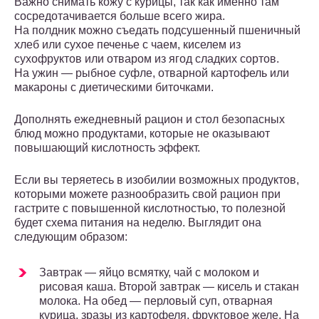
Важно снимать кожу с курицы, так как именно там
сосредотачивается больше всего жира.
На полдник можно съедать подсушенный пшеничный
хлеб или сухое печенье с чаем, киселем из
сухофруктов или отваром из ягод сладких сортов.
На ужин — рыбное суфле, отварной картофель или
макароны с диетическими биточками.
Дополнять ежедневный рацион и стол безопасных
блюд можно продуктами, которые не оказывают
повышающий кислотность эффект.
Если вы теряетесь в изобилии возможных продуктов,
которыми можете разнообразить свой рацион при
гастрите с повышенной кислотностью, то полезной
будет схема питания на неделю. Выглядит она
следующим образом:
Завтрак — яйцо всмятку, чай с молоком и
рисовая каша. Второй завтрак — кисель и стакан
молока. На обед — перловый суп, отварная
курица, зразы из картофеля, фруктовое желе. На