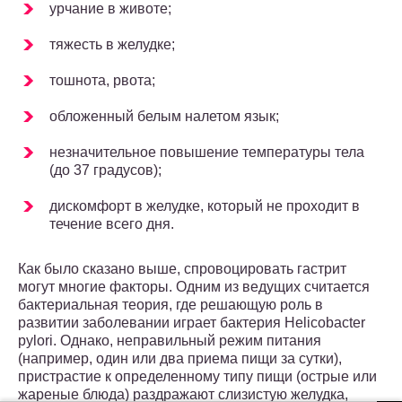
урчание в животе;
тяжесть в желудке;
тошнота, рвота;
обложенный белым налетом язык;
незначительное повышение температуры тела
(до 37 градусов);
дискомфорт в желудке, который не проходит в
течение всего дня.
Как было сказано выше, спровоцировать гастрит
могут многие факторы. Одним из ведущих считается
бактериальная теория, где решающую роль в
развитии заболевании играет бактерия Helicobacter
pylori. Однако, неправильный режим питания
(например, один или два приема пищи за сутки),
пристрастие к определенному типу пищи (острые или
жареные блюда) раздражают слизистую желудка,