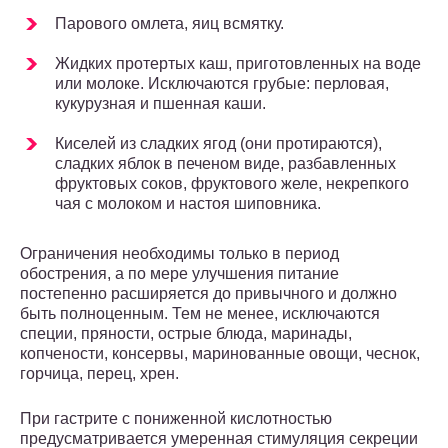
Парового омлета, яиц всмятку.
Жидких протертых каш, приготовленных на воде
или молоке. Исключаются грубые: перловая,
кукурузная и пшенная каши.
Киселей из сладких ягод (они протираются),
сладких яблок в печеном виде, разбавленных
фруктовых соков, фруктового желе, некрепкого
чая с молоком и настоя шиповника.
Ограничения необходимы только в период
обострения, а по мере улучшения питание
постепенно расширяется до привычного и должно
быть полноценным. Тем не менее, исключаются
специи, пряности, острые блюда, маринады,
копчености, консервы, маринованные овощи, чеснок,
горчица, перец, хрен.
При гастрите с пониженной кислотностью
предусматривается умеренная стимуляция секреции