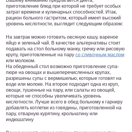
Вашему вниманию предлагается диета,
приготовление блюд при которой не требует особых
затрат времени и кулинарных способностей. Итак,
рацион больного гастритом, который имеет высокий
уровень кислотности, выглядит следующим образом:
На завтрак можно готовить овсяную кашу, вареное
яйцо и зеленый чай. В качестве альтернативы стоит
подавать на стол больному манку, гречку или рисовую
крупу, приготовленные на пару
со сливочным маслом
или молоком.
На обеденный стол возможно приготовление супа-
пюре на овощах и вышеперечисленных крупах,
разрешены супы с вермишелью, которые готовят на
воде или молоке. На второе подходит одна из круп,
овощи, тушенные на пару, или салаты из овощей,
которые не способны увеличивать уровень
кислотности. Лучше всего в обед больному к гарниру
добавлять котлетки из говядины, приготовленной на
пару, отварную курятину, крольчатину или
индюшатину