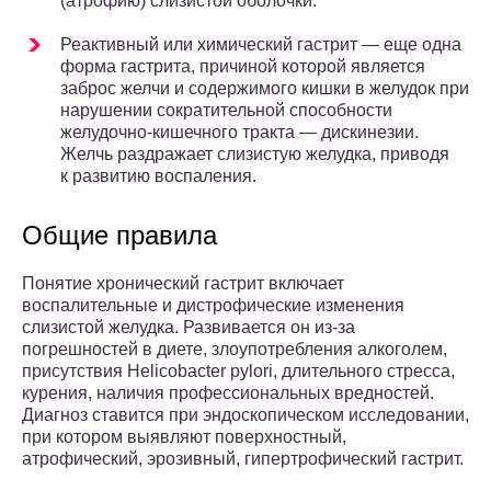
(атрофию) слизистой оболочки.
Реактивный или химический гастрит — еще одна
форма гастрита, причиной которой является
заброс желчи и содержимого кишки в желудок при
нарушении сократительной способности
желудочно-кишечного тракта — дискинезии.
Желчь раздражает слизистую желудка, приводя
к развитию воспаления.
Общие правила
Понятие хронический гастрит включает
воспалительные и дистрофические изменения
слизистой желудка. Развивается он из-за
погрешностей в диете, злоупотребления алкоголем,
присутствия Helicobacter pylori, длительного стресса,
курения, наличия профессиональных вредностей.
Диагноз ставится при эндоскопическом исследовании,
при котором выявляют поверхностный,
атрофический, эрозивный, гипертрофический гастрит.