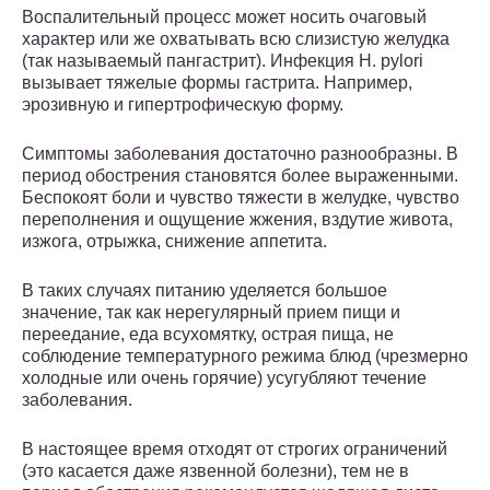
Воспалительный процесс может носить очаговый
характер или же охватывать всю слизистую желудка
(так называемый пангастрит). Инфекция Н. pylori
вызывает тяжелые формы гастрита. Например,
эрозивную и гипертрофическую форму.
Симптомы заболевания достаточно разнообразны. В
период обострения становятся более выраженными.
Беспокоят боли и чувство тяжести в желудке, чувство
переполнения и ощущение жжения, вздутие живота,
изжога, отрыжка, снижение аппетита.
В таких случаях питанию уделяется большое
значение, так как нерегулярный прием пищи и
переедание, еда всухомятку, острая пища, не
соблюдение температурного режима блюд (чрезмерно
холодные или очень горячие) усугубляют течение
заболевания.
В настоящее время отходят от строгих ограничений
(это касается даже язвенной болезни), тем не в