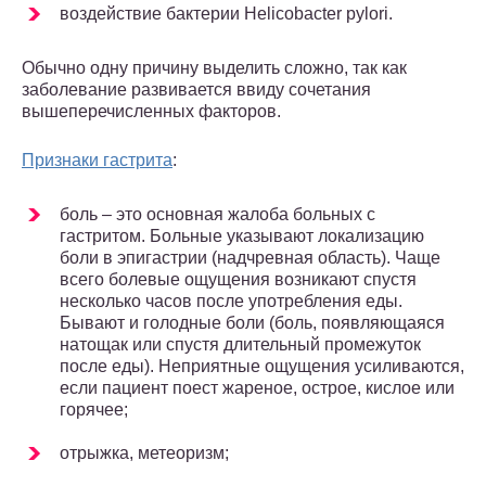
воздействие бактерии Helicobacter pylori.
Обычно одну причину выделить сложно, так как
заболевание развивается ввиду сочетания
вышеперечисленных факторов.
Признаки гастрита
:
боль – это основная жалоба больных с
гастритом. Больные указывают локализацию
боли в эпигастрии (надчревная область). Чаще
всего болевые ощущения возникают спустя
несколько часов после употребления еды.
Бывают и голодные боли (боль, появляющаяся
натощак или спустя длительный промежуток
после еды). Неприятные ощущения усиливаются,
если пациент поест жареное, острое, кислое или
горячее;
отрыжка, метеоризм;