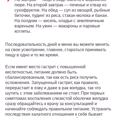
пюре. На второй завтрак — печенье и отвар из
сухофруктов. На обед — суп из овощей, рыбные
биточки, пудинг из риса, стакан молока и банан.
На полдник — кисель, оладьи с земляничным
вареньем. На ужин — макароны и паровые
котлеты.
Последовательность дней и меню вы можете менять
на свое усмотрение, главное, стараться принимать
пищу в одно и то же время.
Если имеет место гастрит с повышенной
кислотностью, питание должно быть
сбалансированным, так как есть риск получить
осложнения. Запущенный гастрит, как правило,
перерастает в язву и даже в рак желудка, так что
шутить с этим заболеванием не стоит. При первых
симптомах воспаления слизистой оболочки желудка
сразу обращайтесь к врачу за консультацией и
начинайте соблюдать правильное питание. Устранить
последствия халатного отношения к себе бывает