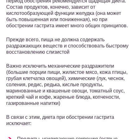
период обострения рекомендуется щадящая диета.
Состав продуктов, конечно, зависит от
кислотообразующей функции желудка (она может
быть повышенная или пониженная), но при
обострении гастрита имеет много общих принципов.
Прежде всего, пища не должна содержать
раздражающих веществ и способствовать быстрому
восстановлению слизистой
Важно исключить механические раздражители
(большие порции пищи, жилистое мясо, кожа птицы,
грубая клетчатка овощей), химические (лук, чеснок,
соления, редис, редька, кислые продукты,
маринованные и квашеные овощи, томатный соус,
крепкий чай и кофе, жареные блюда, копчености,
газированные напитки)
В связи с этим, диета при обострении гастрита
исключает:
Продукты, усиливающие секрецию (острые,