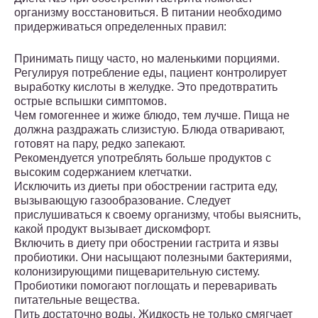
организму восстановиться. В питании необходимо
придерживаться определенных правил:
Принимать пищу часто, но маленькими порциями.
Регулируя потребление еды, пациент контролирует
выработку кислоты в желудке. Это предотвратить
острые вспышки симптомов.
Чем гомогеннее и жиже блюдо, тем лучше. Пища не
должна раздражать слизистую. Блюда отваривают,
готовят на пару, редко запекают.
Рекомендуется употреблять больше продуктов с
высоким содержанием клетчатки.
Исключить из диеты при обострении гастрита еду,
вызывающую газообразование. Следует
прислушиваться к своему организму, чтобы выяснить,
какой продукт вызывает дискомфорт.
Включить в диету при обострении гастрита и язвы
пробиотики. Они насыщают полезными бактериями,
колонизирующими пищеварительную систему.
Пробиотики помогают поглощать и переваривать
питательные вещества.
Пить достаточно воды. Жидкость не только смягчает