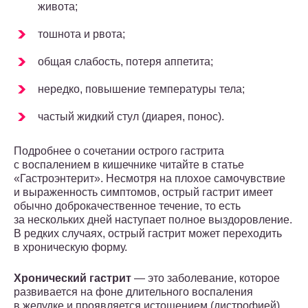
живота;
тошнота и рвота;
общая слабость, потеря аппетита;
нередко, повышение температуры тела;
частый жидкий стул (диарея, понос).
Подробнее о сочетании острого гастрита
с воспалением в кишечнике читайте в статье
«Гастроэнтерит». Несмотря на плохое самочувствие
и выраженность симптомов, острый гастрит имеет
обычно доброкачественное течение, то есть
за нескольких дней наступает полное выздоровление.
В редких случаях, острый гастрит может переходить
в хроническую форму.
Хронический гастрит
— это заболевание, которое
развивается на фоне длительного воспаления
в желудке и проявляется истощением (дистрофией)