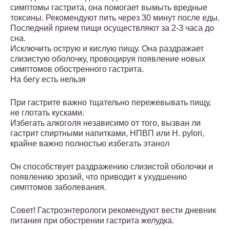
симптомы гастрита, она помогает вымыть вредные
токсины. Рекомендуют пить через 30 минут после еды.
Последний прием пищи осуществляют за 2-3 часа до
сна.
Исключить острую и кислую пищу. Она раздражает
слизистую оболочку, провоцируя появление новых
симптомов обостренного гастрита.
На бегу есть нельзя
При гастрите важно тщательно пережевывать пищу,
не глотать кусками.
Избегать алкоголя независимо от того, вызван ли
гастрит спиртными напитками, НПВП или H. pylori,
крайне важно полностью избегать этанол
Он способствует раздражению слизистой оболочки и
появлению эрозий, что приводит к ухудшению
симптомов заболевания.
Совет! Гастроэнтерологи рекомендуют вести дневник
питания при обострении гастрита желудка.