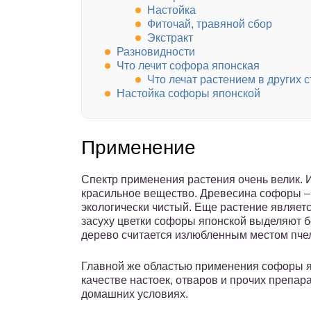
Настойка
Фиточай, травяной сбор
Экстракт
Разновидности
Что лечит софора японская
Что лечат растением в других 
Настойка софоры японской
Применение
Спектр применения растения очень велик. И
красильное вещество. Древесина софоры –
экологически чистый. Еще растение являет
засуху цветки софоры японской выделяют б
дерево считается излюбленным местом пче
Главной же областью применения софоры я
качестве настоек, отваров и прочих препар
домашних условиях.