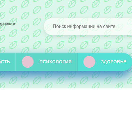
дицине и
ОСТЬ
ПСИХОЛОГИЯ
ЗДОРОВЬЕ