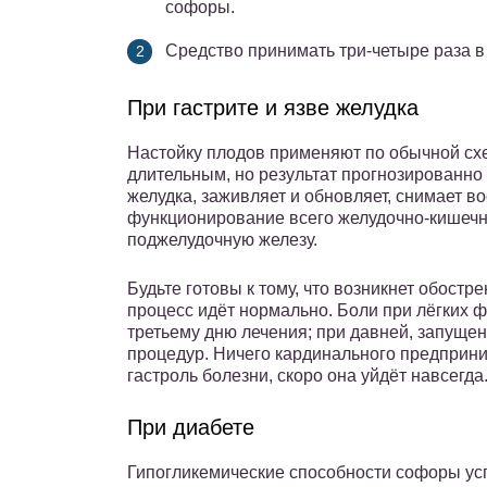
софоры.
Средство принимать три-четыре раза в
При гастрите и язве желудка
Настойку плодов применяют по обычной схе
длительным, но результат прогнозированно
желудка, заживляет и обновляет, снимает в
функционирование всего желудочно-кишечн
поджелудочную железу.
Будьте готовы к тому, что возникнет обостре
процесс идёт нормально. Боли при лёгких ф
третьему дню лечения; при давней, запущен
процедур. Ничего кардинального предприн
гастроль болезни, скоро она уйдёт навсегда
При диабете
Гипогликемические способности софоры ус