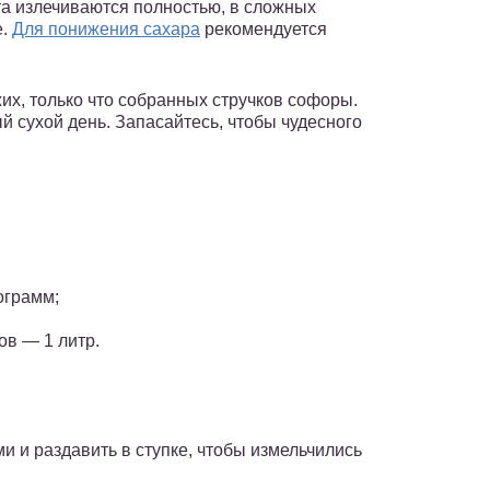
та излечиваются полностью, в сложных
е.
Для понижения сахара
рекомендуется
ежих, только что собранных стручков софоры.
 сухой день. Запасайтесь, чтобы чудесного
ограмм;
ов — 1 литр.
и и раздавить в ступке, чтобы измельчились