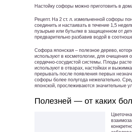
Настойку софоры можно приготовить в дом
Рецепт. На 2 ст. л. измельченной софоры п
соединить и настаивать в течение 1,5 недел
пузырьке или бутылке в защищенном от дете
предварительно разбавив водой в соотноше
Софора японская – полезное дерево, которо
используют в косметологии, для очищения 
сердечно-сосудистой системы. Плоды раст
используют в отварах, настойках и выжимка
прерывать после появления первых незнач
софоры более полугода нежелательно. Сред
японской, прослеживаются значительные у
Полезней — от каких бо
Цветочна
взаимоза
конкретн