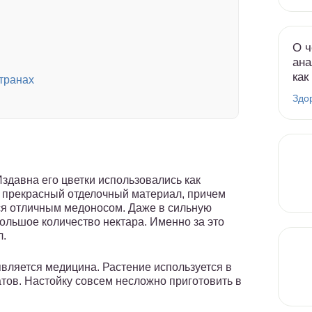
О ч
ана
как
странах
Здо
здавна его цветки использовались как
 прекрасный отделочный материал, причем
ся отличным медоносом. Даже в сильную
ольшое количество нектара. Именно за это
л.
вляется медицина. Растение используется в
атов. Настойку совсем несложно приготовить в