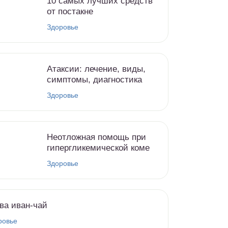
10 самых лучших средств
от постакне
Здоровье
Атаксии: лечение, виды,
симптомы, диагностика
Здоровье
Неотложная помощь при
гипергликемической коме
Здоровье
ва иван-чай
ровье