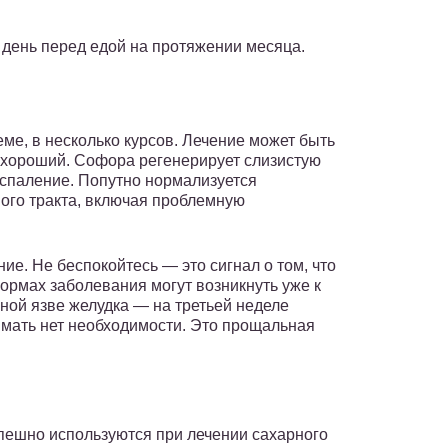
 день перед едой на протяжении месяца.
ме, в несколько курсов. Лечение может быть
 хороший. Софора регенерирует слизистую
оспаление. Попутно нормализуется
ого тракта, включая проблемную
ние. Не беспокойтесь — это сигнал о том, что
ормах заболевания могут возникнуть уже к
ной язве желудка — на третьей неделе
имать нет необходимости. Это прощальная
.
пешно используются при лечении сахарного