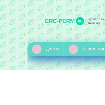
Журнал о ме
ERC-PERM
RU
здоровье
ДИЕТЫ
БЕРЕМЕНН