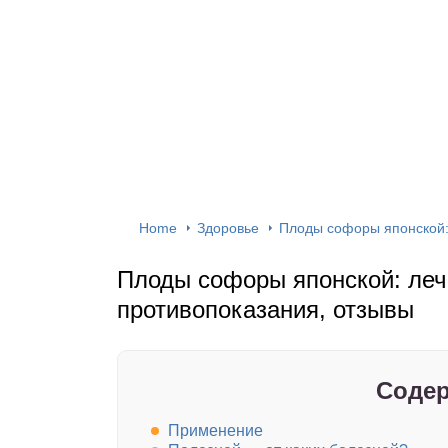
Home
Здоровье
Плоды софоры японской:
Плоды софоры японской: леч
противопоказания, отзывы
Содер
Применение