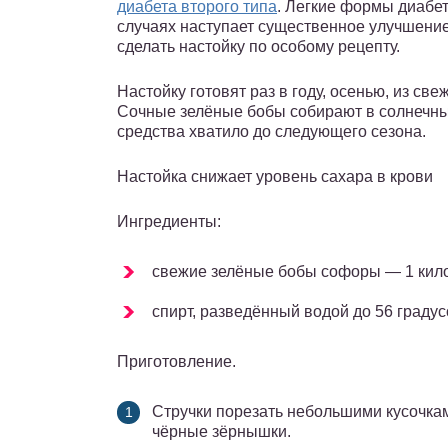
диабета второго типа
. Легкие формы диабе
случаях наступает существенное улучшени
сделать настойку по особому рецепту.
Настойку готовят раз в году, осенью, из св
Сочные зелёные бобы собирают в солнечный
средства хватило до следующего сезона.
Настойка снижает уровень сахара в крови
Ингредиенты:
свежие зелёные бобы софоры — 1 кил
спирт, разведённый водой до 56 градус
Приготовление.
Стручки порезать небольшими кусочкам
чёрные зёрнышки.