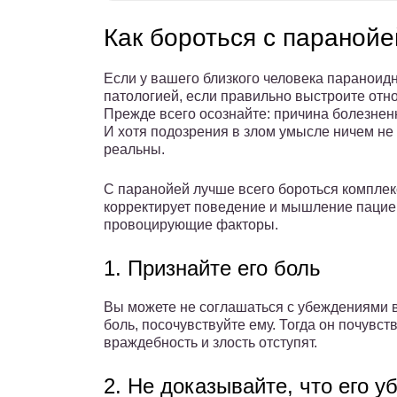
Как бороться с паранойе
Если у вашего близкого человека параноидн
патологией, если правильно выстроите отн
Прежде всего осознайте: причина болезнен
И хотя подозрения в злом умысле ничем не
реальны.
С паранойей лучше всего бороться комплек
корректирует поведение и мышление пациен
провоцирующие факторы.
1. Признайте его боль
Вы можете не соглашаться с убеждениями в
боль, посочувствуйте ему. Тогда он почувст
враждебность и злость отступят.
2. Не доказывайте, что его 