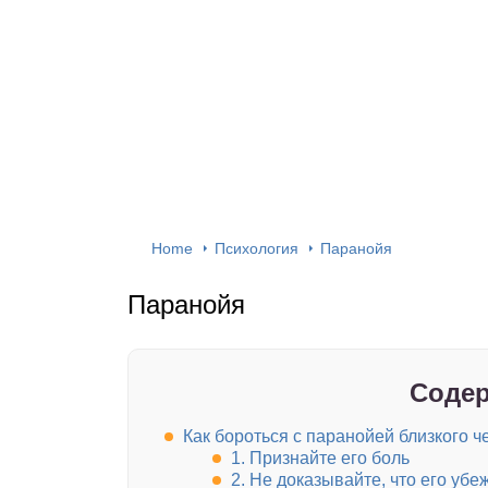
Home
Психология
Паранойя
Паранойя
Содер
Как бороться с паранойей близкого ч
1. Признайте его боль
2. Не доказывайте, что его уб