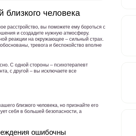
й близкого человека
ое расстройство, вы поможете ему бороться с
ошения и создадите нужную атмосферу.
ной реакции на окружающее – сильный страх.
 обоснованы, тревога и беспокойство вполне
сно. С одной стороны – психотерапевт
та, с другой – вы исключаете все
ашего близкого человека, но признайте его
вует себя в большей безопасности, а
убеждения ошибочны