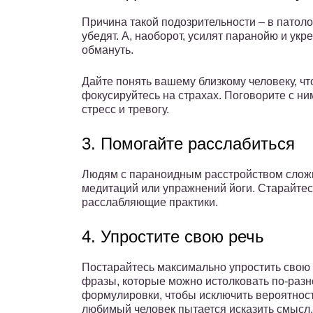
Причина такой подозрительности – в патол
убедят. А, наоборот, усилят паранойю и укр
обмануть.
Дайте понять вашему близкому человеку, чт
фокусируйтесь на страхах. Поговорите с ним
стресс и тревогу.
3. Помогайте расслабиться
Людям с параноидным расстройством сложн
медитаций или упражнений йоги. Старайтес
расслабляющие практики.
4. Упростите свою речь
Постарайтесь максимально упростить свою 
фразы, которые можно истолковать по-разн
формулировки, чтобы исключить вероятност
любимый человек пытается исказить смысл,