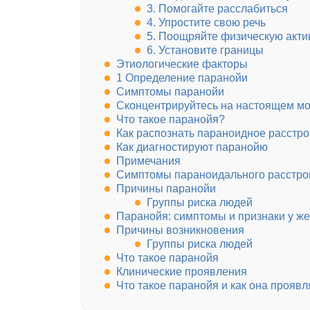
3. Помогайте расслабиться
4. Упростите свою речь
5. Поощряйте физическую акти
6. Установите границы
Этиологические факторы
1 Определение паранойи
Симптомы паранойи
Сконцентрируйтесь на настоящем м
Что такое паранойя?
Как распознать параноидное расстро
Как диагностируют паранойю
Примечания
Симптомы параноидального расстро
Причины паранойи
Группы риска людей
Паранойя: симптомы и признаки у ж
Причины возникновения
Группы риска людей
Что такое паранойя
Клинические проявления
Что такое паранойя и как она проявл