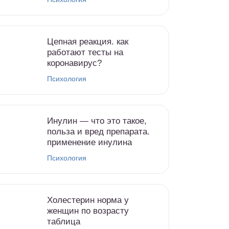
Цепная реакция. как
работают тесты на
коронавирус?
Психология
Инулин — что это такое,
польза и вред препарата.
применение инулина
Психология
Холестерин норма у
женщин по возрасту
таблица