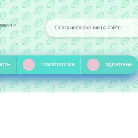
дицине и
ОСТЬ
ПСИХОЛОГИЯ
ЗДОРОВЬЕ