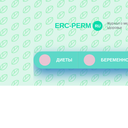
Журнал о ме
ERC-PERM
RU
здоровье
ДИЕТЫ
БЕРЕМЕНН