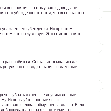
огии восприятия, поэтому ваши доводы не
епят его убежденность в том, что вы пытаетесь
о уважаете его убеждения. Но при этом
 о том, что он чувствует. Это поможет снять
о расслабиться. Составьте компанию для
ь регулярно проводить такие совместные
речь – убрать из нее все двусмысленные
ому. Используйте простые ясные
ь, что ваши слова поймут неправильно. Если
 доброжелательно разъясните ему – не