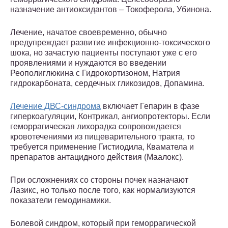
назначение антиоксидантов – Токоферола, Убинона.
Лечение, начатое своевременно, обычно
предупреждает развитие инфекционно-токсического
шока, но зачастую пациенты поступают уже с его
проявлениями и нуждаются во введении
Реополиглюкина с Гидрокортизоном, Натрия
гидрокарбоната, сердечных гликозидов, Допамина.
Лечение ДВС-синдрома
включает Гепарин в фазе
гиперкоагуляции, Контрикал, ангиопротекторы. Если
геморрагическая лихорадка сопровождается
кровотечениями из пищеварительного тракта, то
требуется применение Гистиодила, Кваматела и
препаратов антацидного действия (Маалокс).
При осложнениях со стороны почек назначают
Лазикс, но только после того, как нормализуются
показатели гемодинамики.
Болевой синдром, который при геморрагической