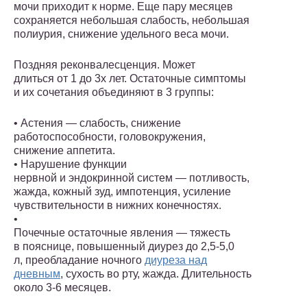
мочи приходит к норме. Еще пару месяцев
сохраняется небольшая слабость, небольшая
полиурия, снижение удельного веса мочи.
Поздняя реконвалесценция. Может
длиться от 1 до 3х лет. Остаточные симптомы
и их сочетания объединяют в 3 группы:
• Астения — слабость, снижение
работоспособности, головокружения,
снижение аппетита.
• Нарушение функции
нервной и эндокринной систем — потливость,
жажда, кожный зуд, импотенция, усиление
чувствительности в нижних конечностях.
•
Почечные остаточные явления — тяжесть
в пояснице, повышенный диурез до 2,5-5,0
л, преобладание ночного
диуреза над
дневным
, сухость во рту, жажда. Длительность
около 3-6 месяцев.