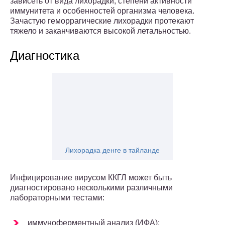
зависеть от вида лихорадки, степени активности
иммунитета и особенностей организма человека.
Зачастую геморрагические лихорадки протекают
тяжело и заканчиваются высокой летальностью.
Диагностика
Лихорадка денге в тайланде
Инфицирование вирусом ККГЛ может быть
диагностировано несколькими различными
лабораторными тестами:
иммуноферментный анализ (ИФА);