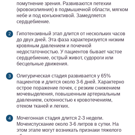
помутнение зрения. Развиваются петехии
(кровоизлияния) в подмышечной области, мягком
небе и под конъюнктивой. Замедляется
сердцебиение.
Гипотензивный этап длится от нескольких часов
до двух дней. Эта фаза характеризуется низким
кровяным давлением и почечной
недостаточностью. У пациентов бывает частое
сердцебиение, острый живот, судороги или
бесцельные движения.
Олигурическая стадия развивается у 65%
пациентов и длится около 3-6 дней. Характерно
острое поражение почек, с резким снижением
мочевыделения, повышенным артериальным
давлением, склонностью к кровотечениям,
отеком тканей и легких.
Мочегонная стадия длится 2-3 недели.
Мочеиспускание около 3-6 литров в сутки. На
этом этапе могут возникать признаки тяжелого