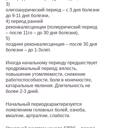
3)
олигоанурический период – с 3 дня болезни
до 9-11 дня болезни,
4) период ранней
реконвалесценции (полиурический период
– после 11го – до 30 дня болезни),
5)
поздняя реконвалесценция – после 30 дня
болезни – до 1-3хлет.
Иногда начальному периоду предшествует
продромальный период: вялость,
повышение утомляемости, снижение
работоспособности, боли в конечностях,
катаральные явления. Длительность не
более 2-3 дней.
Начальный периодхарактеризуется
появлением головных болей, озноба,
миалгии, артралгии, слабости.