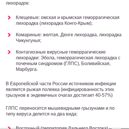
лихорадок:
Клещевые: омская и крымская геморрагическая
лихорадка (лихорадка Конго-Крым);
Комариные: желтая, Денге лихорадка, лихорадка
Чикунгунья;
Контагиозные вирусные геморрагические
лихорадки: Эбола, геморрагическая лихорадка с
почечным синдромом (ГЛПС), Боливийская,
Марбурга.
В Европейской части России источником инфекции
является рыжая полевка (инфицированность этих
грызунов в эндемичных очагах достигает 40-57%)
ГЛПС переносится мышевидными грызунами и по
типу вируса делится на два вида:
Восточный (территория Дальнего Востока) –