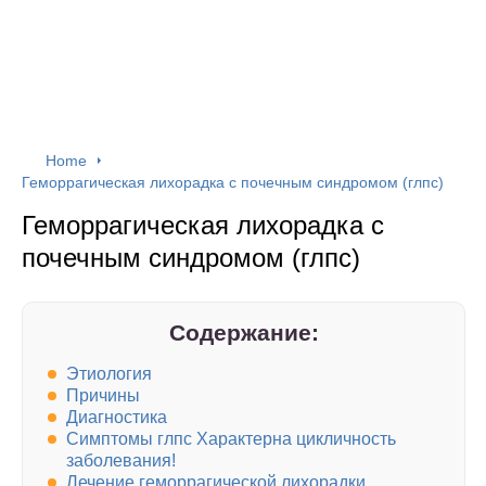
Home
Геморрагическая лихорадка с почечным синдромом (глпс)
Геморрагическая лихорадка с
почечным синдромом (глпс)
Содержание:
Этиология
Причины
Диагностика
Симптомы глпс Характерна цикличность
заболевания!
Лечение геморрагической лихорадки