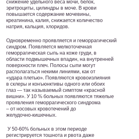
снижение удельного веса мочи, белок,
эритроциты, цилиндры в моче. В крови
повышается содержание мочевины,
креатинина, калия, снижается количество
натрия, кальция, хлоридов.
Одновременно проявляется и геморрагический
синдром. Появляется мелкоточечная
геморрагическая сыпь на коже груди, в
области подмышечных впадин, на внутренней
поверхности плеч. Полосы сыпи могут
располагаться некими линиями, как от
«удара плетью». Появляются кровоизлияния
в склеры и конъюнктивы одного или обоих
глаз — так называемый симптом «красной
вишни». У 10 % больных появляются тяжелые
проявления геморрагического синдрома
– от носовых кровотечений до
желудочно-кишечных.
У 50-60% больных в этом периоде
регистрируется тошнота и рвота даже