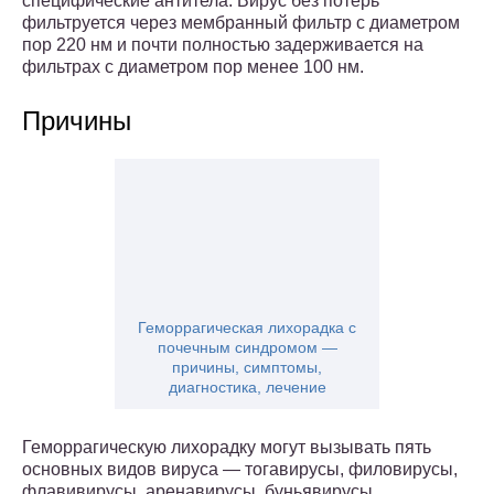
специфические антитела. Вирус без потерь
фильтруется через мембранный фильтр с диаметром
пор 220 нм и почти полностью задерживается на
фильтрах с диаметром пор менее 100 нм.
Причины
Геморрагическая лихорадка с
почечным синдромом —
причины, симптомы,
диагностика, лечение
Геморрагическую лихорадку могут вызывать пять
основных видов вируса — тогавирусы, филовирусы,
флавивирусы, аренавирусы, буньявирусы.