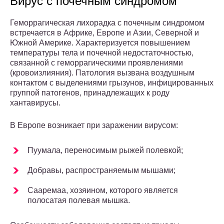
Вирус с почечным синдромом
Геморрагическая лихорадка с почечным синдромом
встречается в Африке, Европе и Азии, Северной и
Южной Америке. Характеризуется повышением
температуры тела и почечной недостаточностью,
связанной с геморрагическими проявлениями
(кровоизлияния). Патология вызвана воздушным
контактом с выделениями грызунов, инфицированных
группой патогенов, принадлежащих к роду
хантавирусы.
В Европе возникает при заражении вирусом:
Пуумала, переносимым рыжей полевкой;
Добравы, распространяемым мышами;
Сааремаа, хозяином, которого является
полосатая полевая мышка.