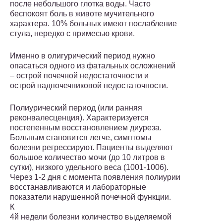
после небольшого глотка воды. Часто
беспокоят боль в животе мучительного
характера. 10% больных имеют послабление
стула, нередко с примесью крови.
Именно в олигурический период нужно
опасаться одного из фатальных осложнений
– острой почечной недостаточности и
острой надпочечниковой недостаточности.
Полиурический период (или ранняя
реконвалесценция). Характеризуется
постепенным восстановлением диуреза.
Больным становится легче, симптомы
болезни регрессируют. Пациенты выделяют
большое количество мочи (до 10 литров в
сутки), низкого удельного веса (1001-1006).
Через 1-2 дня с момента появления полиурии
восстанавливаются и лабораторные
показатели нарушенной почечной функции.
К
4й недели болезни количество выделяемой