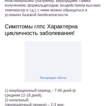
инактивированы (например, вируцидами, гамма-
излучением, формальдегидом, воздействием высоких
температур и т.д.), с ними можно обращаться в
условиях базовой биобезопасности.
Симптомы глпс Характерна
цикличность заболевания!
Лихорадка эбола
1) инкубационный период – 7-46 дней (в
среднем 12-18 дней),
2) начальный
(лихорадочный период) – 2-3 дня,