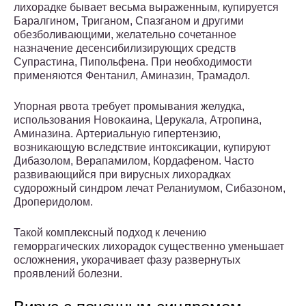
лихорадке бывает весьма выраженным, купируется
Баралгином, Триганом, Спазганом и другими
обезболивающими, желательно сочетанное
назначение десенсибилизирующих средств
Супрастина, Пипольфена. При необходимости
применяются Фентанил, Аминазин, Трамадол.
Упорная рвота требует промывания желудка,
использования Новокаина, Церукала, Атропина,
Аминазина. Артериальную гипертензию,
возникающую вследствие интоксикации, купируют
Дибазолом, Верапамилом, Кордафеном. Часто
развивающийся при вирусных лихорадках
судорожный синдром лечат Реланиумом, Сибазоном,
Дроперидолом.
Такой комплексный подход к лечению
геморрагических лихорадок существенно уменьшает
осложнения, укорачивает фазу развернутых
проявлений болезни.