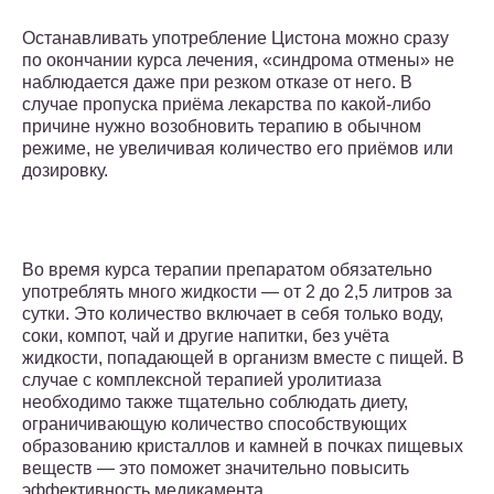
Останавливать употребление Цистона можно сразу
по окончании курса лечения, «синдрома отмены» не
наблюдается даже при резком отказе от него. В
случае пропуска приёма лекарства по какой-либо
причине нужно возобновить терапию в обычном
режиме, не увеличивая количество его приёмов или
дозировку.
Во время курса терапии препаратом обязательно
употреблять много жидкости — от 2 до 2,5 литров за
сутки. Это количество включает в себя только воду,
соки, компот, чай и другие напитки, без учёта
жидкости, попадающей в организм вместе с пищей. В
случае с комплексной терапией уролитиаза
необходимо также тщательно соблюдать диету,
ограничивающую количество способствующих
образованию кристаллов и камней в почках пищевых
веществ — это поможет значительно повысить
эффективность медикамента.