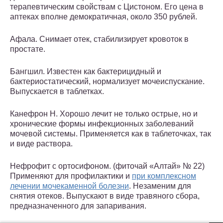
терапевтическим свойствам с Цистоном. Его цена в
аптеках вполне демократичная, около 350 рублей.
Афала. Снимает отек, стабилизирует кровоток в
простате.
Бангшил. Известен как бактерицидный и
бактериостатический, нормализует мочеиспускание.
Выпускается в таблетках.
Канефрон Н. Хорошо лечит не только острые, но и
хронические формы инфекционных заболеваний
мочевой системы. Применяется как в таблеточках, так
и виде раствора.
Нефрофит с ортосифоном. (фиточай «Алтай» № 22)
Применяют для профилактики и
при комплексном
лечении мочекаменной болезни
. Незаменим для
снятия отеков. Выпускают в виде травяного сбора,
предназначенного для запаривания.