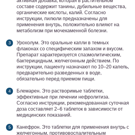
активная добавка, которая в растительном
составе содержит танины, дубильные вещества,
органические кислоты, калий. Согласно
инструкции, пилюли предназначены для
применения внутрь, положительно влияют на
метаболизм при мочекаменной болезни.
Урохолум. Это оральные капли в темных
флаконах со специфическим запахом и вкусом.
Препарат характеризуется спазмолитическим,
бактерицидным, желчегонным действием. По
инструкции, пациенту назначают по 10–20 капель,
предварительно разведенных в воде,
обязательно перед приемом пищи.
Блемарен. Это растворимые таблетки,
эффективные при лечении нефролитиза.
Согласно инструкции, рекомендованная суточная
доза составляет 2–6 таблеток в зависимости от
медицинских показаний.
Канефрон. Это таблетки для применения внутрь с
желчегонным, противовоспалительным