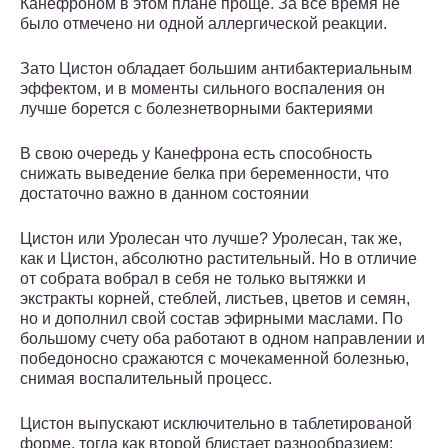
Канефроном в этом плане проще. За все время не
было отмечено ни одной аллергической реакции.
Зато Цистон обладает большим антибактериальным
эффектом, и в моменты сильного воспаления он
лучше борется с болезнетворными бактериями
В свою очередь у Канефрона есть способность
снижать выведение белка при беременности, что
достаточно важно в данном состоянии
Цистон или Уролесан что лучше? Уролесан, так же,
как и Цистон, абсолютно растительный. Но в отличие
от собрата вобрал в себя не только вытяжки и
экстракты корней, стеблей, листьев, цветов и семян,
но и дополнил свой состав эфирными маслами. По
большому счету оба работают в одном направлении и
победоносно сражаются с мочекаменной болезнью,
снимая воспалительный процесс.
Цистон выпускают исключительно в таблетированой
форме, тогда как второй блистает разнообразием: