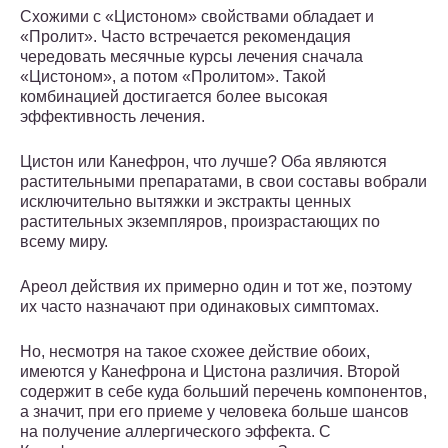
Схожими с «Цистоном» свойствами обладает и
«Пролит». Часто встречается рекомендация
чередовать месячные курсы лечения сначала
«Цистоном», а потом «Пролитом». Такой
комбинацией достигается более высокая
эффективность лечения.
Цистон или Канефрон, что лучше? Оба являются
растительными препаратами, в свои составы вобрали
исключительно вытяжки и экстракты ценных
растительных экземпляров, произрастающих по
всему миру.
Ареол действия их примерно один и тот же, поэтому
их часто назначают при одинаковых симптомах.
Но, несмотря на такое схожее действие обоих,
имеются у Канефрона и Цистона различия. Второй
содержит в себе куда больший перечень компонентов,
а значит, при его приеме у человека больше шансов
на получение аллергического эффекта. С