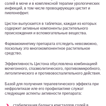
солей в моче и в комплексной терапии урологических
инфекций, в том числе провоцирующих цистит и
пиелонефрит.
Цистон выпускается в таблетках, каждая из которых
содержит активные компоненты растительного
происхождения и вспомогательные вещества.
Фармакокинетику препарата отследить невозможно,
поскольку это многокомпонентное растительное
средство.
Эффективность Цистона обусловлена комбинацией
мочегонного, спазмолитического, противомикробного,
литолитического и противовоспалительного действия.
Базой для получения терапевтического эффекта при
нефролитиазе иле его профилактике служат
следующие аспекты активности препарата:
стабилизация баланса кристаллов солей в