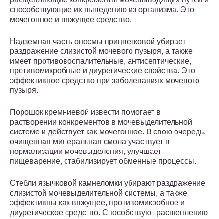
способствующие их выведению из организма. Это
мочегонное и вяжущее средство.
Надземная часть оносмы прицветковой убирает
раздражение слизистой мочевого пузыря, а также
имеет противовоспалительные, антисептические,
противомикробные и диуретические свойства. Это
эффективное средство при заболеваниях мочевого
пузыря.
Порошок кремниевой извести помогает в
растворении конкрементов в мочевыделительной
системе и действует как мочегонное. В свою очередь,
очищенная минеральная смола участвует в
нормализации мочевыделения, улучшает
пищеварение, стабилизирует обменные процессы.
Стебли язычковой камнеломки убирают раздражение
слизистой мочевыделительной системы, а также
эффективны как вяжущее, противомикробное и
диуретическое средство. Способствуют расщеплению