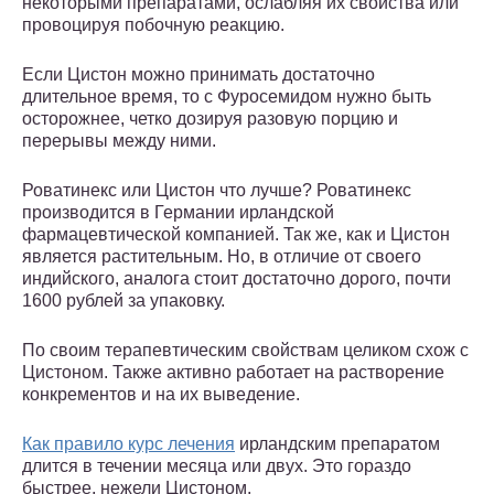
некоторыми препаратами, ослабляя их свойства или
провоцируя побочную реакцию.
Если Цистон можно принимать достаточно
длительное время, то с Фуросемидом нужно быть
осторожнее, четко дозируя разовую порцию и
перерывы между ними.
Роватинекс или Цистон что лучше? Роватинекс
производится в Германии ирландской
фармацевтической компанией. Так же, как и Цистон
является растительным. Но, в отличие от своего
индийского, аналога стоит достаточно дорого, почти
1600 рублей за упаковку.
По своим терапевтическим свойствам целиком схож с
Цистоном. Также активно работает на растворение
конкрементов и на их выведение.
Как правило курс лечения
ирландским препаратом
длится в течении месяца или двух. Это гораздо
быстрее, нежели Цистоном.