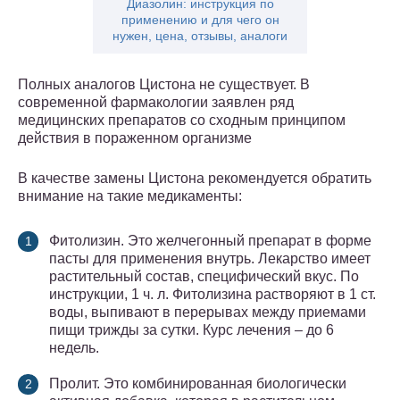
Диазолин: инструкция по
применению и для чего он
нужен, цена, отзывы, аналоги
Полных аналогов Цистона не существует. В
современной фармакологии заявлен ряд
медицинских препаратов со сходным принципом
действия в пораженном организме
В качестве замены Цистона рекомендуется обратить
внимание на такие медикаменты:
Фитолизин. Это желчегонный препарат в форме
пасты для применения внутрь. Лекарство имеет
растительный состав, специфический вкус. По
инструкции, 1 ч. л. Фитолизина растворяют в 1 ст.
воды, выпивают в перерывах между приемами
пищи трижды за сутки. Курс лечения – до 6
недель.
Пролит. Это комбинированная биологически