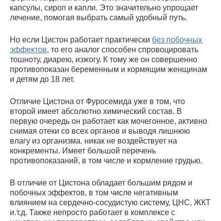
капсулы, сироп и капли. Это значительно упрощает
лечение, помогая выбрать самый удобный путь.
Но если Цистон работает практически
без побочных
эффектов
, то его аналог способен спровоцировать
тошноту, диарею, изжогу. К тому же он совершенно
противопоказан беременным и кормящим женщинам
и детям до 18 лет.
Отличие Цистона от Фуросемида уже в том, что
второй имеет абсолютно химический состав. В
первую очередь он работает как мочегонное, активно
снимая отеки со всех органов и выводя лишнюю
влагу из организма. никак не воздействует на
конкременты. Имеет большой перечень
противопоказаний, в том числе и кормление грудью.
В отличие от Цистона обладает большим рядом и
побочных эффектов, в том числе негативным
влиянием на сердечно-сосудистую систему, ЦНС, ЖКТ
и.т.д. Также непросто работает в комплексе с