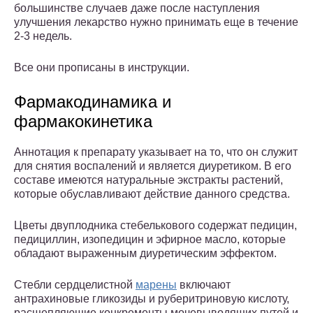
большинстве случаев даже после наступления
улучшения лекарство нужно принимать еще в течение
2-3 недель.
Все они прописаны в инструкции.
Фармакодинамика и
фармакокинетика
Аннотация к препарату указывает на то, что он служит
для снятия воспалений и является диуретиком. В его
составе имеются натуральные экстракты растений,
которые обуславливают действие данного средства.
Цветы двуплодника стебелькового содержат педицин,
педициллин, изопедицин и эфирное масло, которые
обладают выраженным диуретическим эффектом.
Стебли сердцелистной
марены
включают
антрахиновые гликозиды и руберитриновую кислоту,
расщепляющие конкременты мочевыводящих путей и