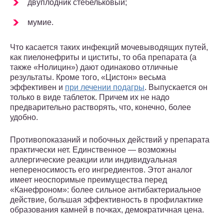
двуплодник стебельковый;
мумие.
Что касается таких инфекций мочевыводящих путей,
как пиелонефриты и циститы, то оба препарата (а
также «Нолицин») дают одинаково отличные
результаты. Кроме того, «Цистон» весьма
эффективен и
при лечении подагры
. Выпускается он
только в виде таблеток. Причем их не надо
предварительно растворять, что, конечно, более
удобно.
Противопоказаний и побочных действий у препарата
практически нет. Единственное — возможны
аллергические реакции или индивидуальная
непереносимость его ингредиентов. Этот аналог
имеет неоспоримые преимущества перед
«Канефроном»: более сильное антибактериальное
действие, большая эффективность в профилактике
образования камней в почках, демократичная цена.