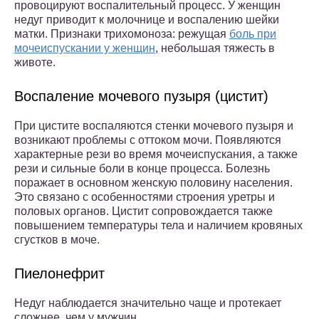
провоцируют воспалительный процесс. У женщин
недуг приводит к молочнице и воспалению шейки
матки. Признаки трихомоноза: режущая
боль при
мочеиспускании у женщин
, небольшая тяжесть в
животе.
Воспаление мочевого пузыря (цистит)
При цистите воспаляются стенки мочевого пузыря и
возникают проблемы с оттоком мочи. Появляются
характерные рези во время мочеиспускания, а также
рези и сильные боли в конце процесса. Болезнь
поражает в основном женскую половину населения.
Это связано с особенностями строения уретры и
половых органов. Цистит сопровождается также
повышением температуры тела и наличием кровяных
сгустков в моче.
Пиелонефрит
Недуг наблюдается значительно чаще и протекает
сложнее, чем у мужчин.