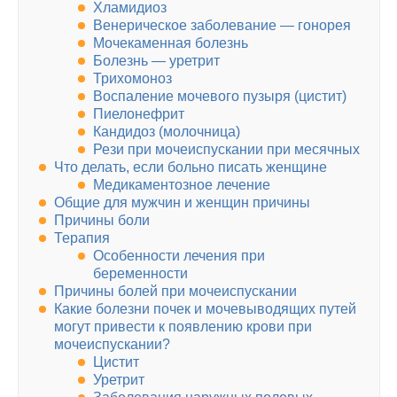
Хламидиоз
Венерическое заболевание — гонорея
Мочекаменная болезнь
Болезнь — уретрит
Трихомоноз
Воспаление мочевого пузыря (цистит)
Пиелонефрит
Кандидоз (молочница)
Рези при мочеиспускании при месячных
Что делать, если больно писать женщине
Медикаментозное лечение
Общие для мужчин и женщин причины
Причины боли
Терапия
Особенности лечения при
беременности
Причины болей при мочеиспускании
Какие болезни почек и мочевыводящих путей
могут привести к появлению крови при
мочеиспускании?
Цистит
Уретрит