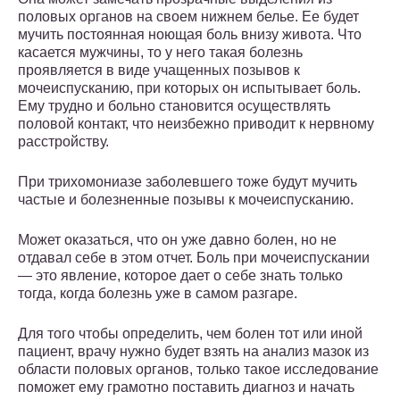
половых органов на своем нижнем белье. Ее будет
мучить постоянная ноющая боль внизу живота. Что
касается мужчины, то у него такая болезнь
проявляется в виде учащенных позывов к
мочеиспусканию, при которых он испытывает боль.
Ему трудно и больно становится осуществлять
половой контакт, что неизбежно приводит к нервному
расстройству.
При трихомониазе заболевшего тоже будут мучить
частые и болезненные позывы к мочеиспусканию.
Может оказаться, что он уже давно болен, но не
отдавал себе в этом отчет. Боль при мочеиспускании
— это явление, которое дает о себе знать только
тогда, когда болезнь уже в самом разгаре.
Для того чтобы определить, чем болен тот или иной
пациент, врачу нужно будет взять на анализ мазок из
области половых органов, только такое исследование
поможет ему грамотно поставить диагноз и начать