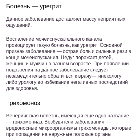
Болезнь — уретрит
Данное заболевание доставляет массу неприятных
ощущений.
Воспаление мочеиспускательного канала
провоцирует такую болезнь, как уретрит. Основной
признак заболевания — острая боль и сильные рези в
конце мочеиспускания. Недуг поражает детей,
женщин и мужчин в разном возрасте. При появлении
подозрения на данное заболевание следует
незамедлительно обратиться к врачу—гинекологу
либо урологу во избежание негативных последствий
для здоровья.
Трихомоноз
Венерическая болезнь, имеющая еще одно название
— трихомониаз. Возбудители заболевания —
вредоносные микроорганизмы трихомонады, которые
при попадании на наружные половые органы