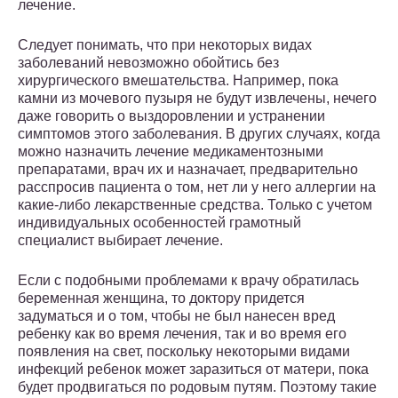
лечение.
Следует понимать, что при некоторых видах
заболеваний невозможно обойтись без
хирургического вмешательства. Например, пока
камни из мочевого пузыря не будут извлечены, нечего
даже говорить о выздоровлении и устранении
симптомов этого заболевания. В других случаях, когда
можно назначить лечение медикаментозными
препаратами, врач их и назначает, предварительно
расспросив пациента о том, нет ли у него аллергии на
какие-либо лекарственные средства. Только с учетом
индивидуальных особенностей грамотный
специалист выбирает лечение.
Если с подобными проблемами к врачу обратилась
беременная женщина, то доктору придется
задуматься и о том, чтобы не был нанесен вред
ребенку как во время лечения, так и во время его
появления на свет, поскольку некоторыми видами
инфекций ребенок может заразиться от матери, пока
будет продвигаться по родовым путям. Поэтому такие