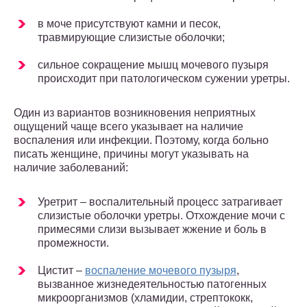
в моче присутствуют камни и песок,
травмирующие слизистые оболочки;
сильное сокращение мышц мочевого пузыря
происходит при патологическом сужении уретры.
Один из вариантов возникновения неприятных
ощущений чаще всего указывает на наличие
воспаления или инфекции. Поэтому, когда больно
писать женщине, причины могут указывать на
наличие заболеваний:
Уретрит – воспалительный процесс затрагивает
слизистые оболочки уретры. Отхождение мочи с
примесями слизи вызывает жжение и боль в
промежности.
Цистит –
воспаление мочевого пузыря
,
вызванное жизнедеятельностью патогенных
микроорганизмов (хламидии, стрептококк,