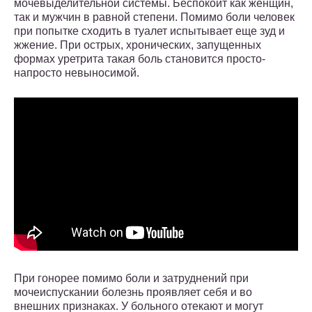
мочевыделительной системы. Беспокоит как женщин,
так и мужчин в равной степени. Помимо боли человек
при попытке сходить в туалет испытывает еще зуд и
жжение. При острых, хронических, запущенных
формах уретрита такая боль становится просто-
напросто невыносимой.
При гонорее помимо боли и затруднений при
мочеиспускании болезнь проявляет себя и во
внешних признаках. У больного отекают и могут