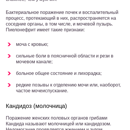
Бактериальное поражение почек и воспалительный
процесс, протекающий в них, распространяется на
соседние органы, в том числе, и мочевой пузырь.
Пиелонефрит имеет такие признаки:
моча с кровью;
сильные боли в поясничной области и рези в
мочевом канале;
больное общее состояние и лихорадка;
редкие позывы к отделению мочи или, наоборот,
частое мочеиспускание.
Кандидоз (молочница)
Поражение женских половых органов грибами
Кандида называют молочницей или кандидозом.
Недомогание проявляется жжением и зудом