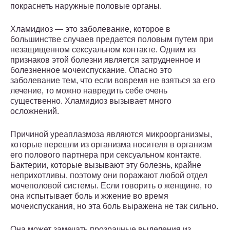
покраснеть наружные половые органы.
Хламидиоз — это заболевание, которое в
большинстве случаев предается половым путем при
незащищенном сексуальном контакте. Одним из
признаков этой болезни является затрудненное и
болезненное мочеиспускание. Опасно это
заболевание тем, что если вовремя не взяться за его
лечение, то можно навредить себе очень
существенно. Хламидиоз вызывает много
осложнений.
Причиной уреаплазмоза являются микроорганизмы,
которые перешли из организма носителя в организм
его полового партнера при сексуальном контакте.
Бактерии, которые вызывают эту болезнь, крайне
неприхотливы, поэтому они поражают любой отдел
мочеполовой системы. Если говорить о женщине, то
она испытывает боль и жжение во время
мочеиспускания, но эта боль выражена не так сильно.
Она может замечать прозрачные выделения из