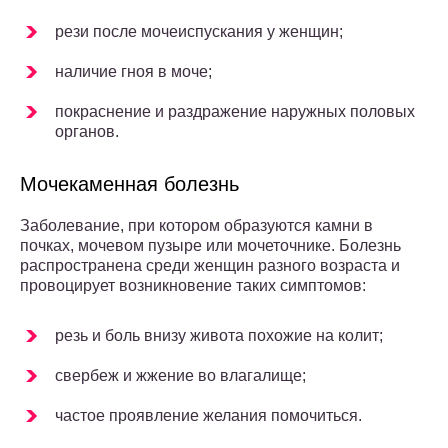
рези после мочеиспускания у женщин;
наличие гноя в моче;
покраснение и раздражение наружных половых
органов.
Мочекаменная болезнь
Заболевание, при котором образуются камни в
почках, мочевом пузыре или мочеточнике. Болезнь
распространена среди женщин разного возраста и
провоцирует возникновение таких симптомов:
резь и боль внизу живота похожие на колит;
свербеж и жжение во влагалище;
частое проявление желания помочиться.