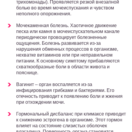
трихомонады). Проявляется резкой внезапной
болью во время мочеиспускания и чувством
неполного опорожнения.
Мочекаменная болезнь. Хаотичное движение
песка или камня в мочеиспускательном канале
периодически провоцирует болезненные
ощущения. Болезнь развивается из-за
нарушения обменных процессов в организме,
нехватке витаминов или при неправильном
питании. К основному симптому прибавляются
схваткообразные боли в области живота и
пояснице.
Вагинит – орган воспаляется из-за
инфицирования грибками и бактериями. Его
отечность приводит к появлению боли и жжения
при отхождении мочи.
Гормональный дисбаланс при климаксе приводит
к снижению эстрогена в организме. Этот гормон
влияет на состояние слизистых оболочек
влагалища. Поверхность органа становится