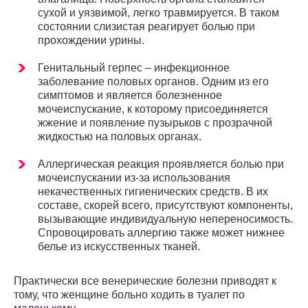
сухой и уязвимой, легко травмируется. В таком
состоянии слизистая реагирует болью при
прохождении урины.
Генитальный герпес – инфекционное
заболевание половых органов. Одним из его
симптомов и является болезненное
мочеиспускание, к которому присоединяется
жжение и появление пузырьков с прозрачной
жидкостью на половых органах.
Аллергическая реакция проявляется болью при
мочеиспускании из-за использования
некачественных гигиенических средств. В их
составе, скорей всего, присутствуют компоненты,
вызывающие индивидуальную непереносимость.
Спровоцировать аллергию также может нижнее
белье из искусственных тканей.
Практически все венерические болезни приводят к
тому, что женщине больно ходить в туалет по