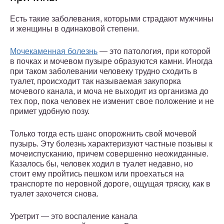
Есть такие заболевания, которыми страдают мужчины
и женщины в одинаковой степени.
Мочекаменная болезнь
— это патология, при которой
в почках и мочевом пузыре образуются камни. Иногда
при таком заболевании человеку трудно сходить в
туалет, происходит так называемая закупорка
мочевого канала, и моча не выходит из организма до
тех пор, пока человек не изменит свое положение и не
примет удобную позу.
Только тогда есть шанс опорожнить свой мочевой
пузырь. Эту болезнь характеризуют частные позывы к
мочеиспусканию, причем совершенно неожиданные.
Казалось бы, человек ходил в туалет недавно, но
стоит ему пройтись пешком или проехаться на
транспорте по неровной дороге, ощущая тряску, как в
туалет захочется снова.
Уретрит — это воспаление канала