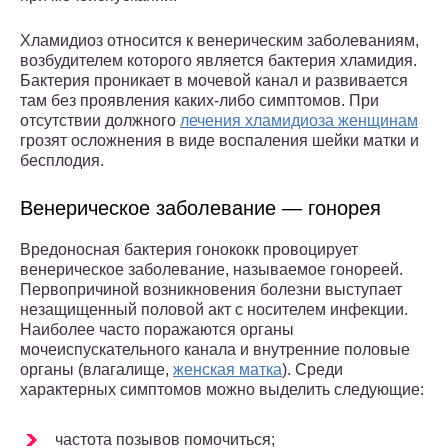
Хламидиоз относится к венерическим заболеваниям,
возбудителем которого является бактерия хламидия.
Бактерия проникает в мочевой канал и развивается
там без проявления каких-либо симптомов. При
отсутствии должного
лечения хламидиоза женщинам
грозят осложнения в виде воспаления шейки матки и
бесплодия.
Венерическое заболевание — гонорея
Вредоносная бактерия гонококк провоцирует
венерическое заболевание, называемое гонореей.
Первопричиной возникновения болезни выступает
незащищенный половой акт с носителем инфекции.
Наиболее часто поражаются органы
мочеиспускательного канала и внутренние половые
органы (влагалище,
женская матка
). Среди
характерных симптомов можно выделить следующие:
частота позывов помочиться;