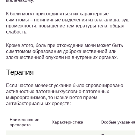
маленькому.
К боли могут присоединяться их характерные
симптомы – нетипичные выделения из влагалища, зуд
промежности, повышение температуры тела, общая
слабость.
Кроме этого, боль при отхождении мочи может быть
симптомом образования доброкачественной или
злокачественной опухоли на внутренних органах.
Терапия
Если частое мочеиспускание было спровоцировано
активностью патогенных/условно-патогенных
микроорганизмов, то назначается прием
антибактериальных средств:
Наименование
Характеристика
Особые указани
препарата