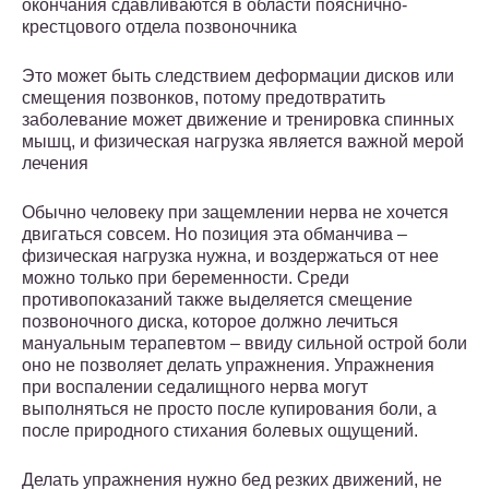
окончания сдавливаются в области пояснично-
крестцового отдела позвоночника
Это может быть следствием деформации дисков или
смещения позвонков, потому предотвратить
заболевание может движение и тренировка спинных
мышц, и физическая нагрузка является важной мерой
лечения
Обычно человеку при защемлении нерва не хочется
двигаться совсем. Но позиция эта обманчива –
физическая нагрузка нужна, и воздержаться от нее
можно только при беременности. Среди
противопоказаний также выделяется смещение
позвоночного диска, которое должно лечиться
мануальным терапевтом – ввиду сильной острой боли
оно не позволяет делать упражнения. Упражнения
при воспалении седалищного нерва могут
выполняться не просто после купирования боли, а
после природного стихания болевых ощущений.
Делать упражнения нужно бед резких движений, не