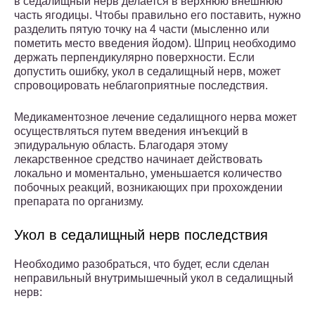
в седалищный нерв делается в верхнюю внешнюю
часть ягодицы. Чтобы правильно его поставить, нужно
разделить пятую точку на 4 части (мысленно или
пометить место введения йодом). Шприц необходимо
держать перпендикулярно поверхности. Если
допустить ошибку, укол в седалищный нерв, может
спровоцировать неблагоприятные последствия.
Медикаментозное лечение седалищного нерва может
осуществляться путем введения инъекций в
эпидуральную область. Благодаря этому
лекарственное средство начинает действовать
локально и моментально, уменьшается количество
побочных реакций, возникающих при прохождении
препарата по организму.
Укол в седалищный нерв последствия
Необходимо разобраться, что будет, если сделан
неправильный внутримышечный укол в седалищный
нерв: