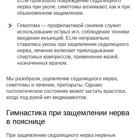
Если произошло повреждение седалищного
нерва при уколе, симптомы возникают, как и при
обыкновенном защемлении.
Гематома — профилактикой синяков служит
использование острых игл, соблюдение техники
введения инъекций. Если неправильно
ставились уколы при защемлении седалищного
нерва, лечение включает прикладывание
спиртовых компрессов, применение мазей,
назначенных врачом.
Мы разобрали, ущемление седалищного нерва,
симптомы и лечение, препараты. Однако
патологическое состояние может застать врасплох,
когда под рукой нет медикаментов.
Гимнастика при защемлении нерва
в пояснице
При защемлении седалищного нерва нервные