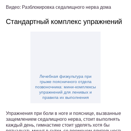
Видео: Разблокировка седалищного нерва дома
Стандартный комплекс упражнений
Лечебная физкультура при
грыже поясничного отдела
позвоночника: мини-комплексы
упражнений для ленивых и
правила их выполнения
Упражнения при боли в ноге и пояснице, вызванные
защемлением седалищного нерва, стоит выполнять
каждый день, гимнастике стоит уделять хотя бы
пятнадцать минут в сутки, со временем длительность