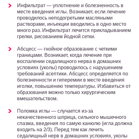
Инфильтрат — уплотнение и болезненность в
месте введения иглы. Возникает, если лечение
проводилось неподогретыми масляными
растворами, инъекции вводились в одно место
много раз. Инфильтрат лечится прикладыванием
грелки, рисованием йодной сетки.
Абсцесс — гнойное образование с четкими
границами. Возникает, когда лечение при
воспалении седалищного нерва в домашних
условиях (уколы) проводилось с нарушением
требований асептики. Абсцесс определяется по
болезненности и гиперемии в месте введения
иголки, повышению температуры. Избавиться от
образования можно только хирургическим
вмешательством.
Поломка иглы — случается из-за
некачественного шприца, сильного мышечного
спазма, введения по самую канюлю (игла должна
входить на 2/3). Перед тем как лечить
седалищный нерв в домашних условиях, уколы