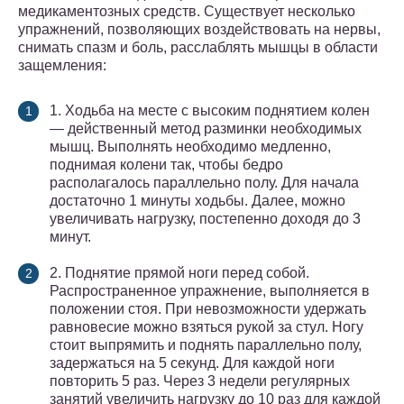
медикаментозных средств. Существует несколько
упражнений, позволяющих воздействовать на нервы,
снимать спазм и боль, расслаблять мышцы в области
защемления:
1. Ходьба на месте с высоким поднятием колен
— действенный метод разминки необходимых
мышц. Выполнять необходимо медленно,
поднимая колени так, чтобы бедро
располагалось параллельно полу. Для начала
достаточно 1 минуты ходьбы. Далее, можно
увеличивать нагрузку, постепенно доходя до 3
минут.
2. Поднятие прямой ноги перед собой.
Распространенное упражнение, выполняется в
положении стоя. При невозможности удержать
равновесие можно взяться рукой за стул. Ногу
стоит выпрямить и поднять параллельно полу,
задержаться на 5 секунд. Для каждой ноги
повторить 5 раз. Через 3 недели регулярных
занятий увеличить нагрузку до 10 раз для каждой