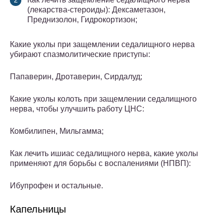
(лекарства-стероиды): Дексаметазон,
Преднизолон, Гидрокортизон;
Какие уколы при защемлении седалищного нерва
убирают спазмолитические приступы:
Папаверин, Дротаверин, Сирдалуд;
Какие уколы колоть при защемлении седалищного
нерва, чтобы улучшить работу ЦНС:
Комбилипен, Мильгамма;
Как лечить ишиас седалищного нерва, какие уколы
применяют для борьбы с воспалениями (НПВП):
Ибупрофен и остальные.
Капельницы