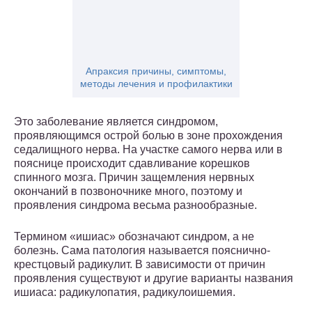
Апраксия причины, симптомы,
методы лечения и профилактики
Это заболевание является синдромом,
проявляющимся острой болью в зоне прохождения
седалищного нерва. На участке самого нерва или в
пояснице происходит сдавливание корешков
спинного мозга. Причин защемления нервных
окончаний в позвоночнике много, поэтому и
проявления синдрома весьма разнообразные.
Термином «ишиас» обозначают синдром, а не
болезнь. Сама патология называется пояснично-
крестцовый радикулит. В зависимости от причин
проявления существуют и другие варианты названия
ишиаса: радикулопатия, радикулоишемия.