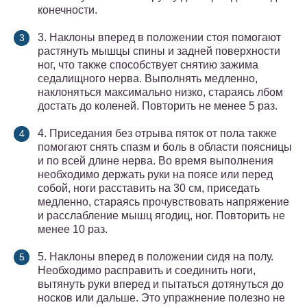
конечности.
3. Наклоны вперед в положении стоя помогают
растянуть мышцы спины и задней поверхности
ног, что также способствует снятию зажима
седалищного нерва. Выполнять медленно,
наклоняться максимально низко, стараясь лбом
достать до коленей. Повторить не менее 5 раз.
4. Приседания без отрыва пяток от пола также
помогают снять спазм и боль в области поясницы
и по всей длине нерва. Во время выполнения
необходимо держать руки на поясе или перед
собой, ноги расставить на 30 см, приседать
медленно, стараясь прочувствовать напряжение
и расслабление мышц ягодиц, ног. Повторить не
менее 10 раз.
5. Наклоны вперед в положении сидя на полу.
Необходимо расправить и соединить ноги,
вытянуть руки вперед и пытаться дотянуться до
носков или дальше. Это упражнение полезно не