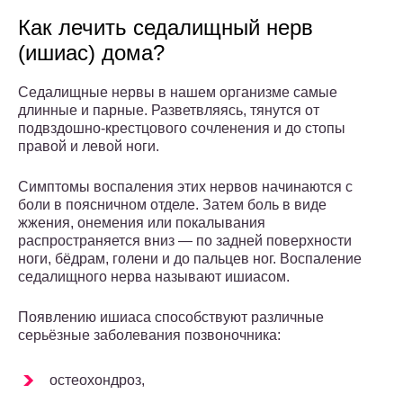
Как лечить седалищный нерв
(ишиас) дома?
Седалищные нервы в нашем организме самые
длинные и парные. Разветвляясь, тянутся от
подвздошно-крестцового сочленения и до стопы
правой и левой ноги.
Симптомы воспаления этих нервов начинаются с
боли в поясничном отделе. Затем боль в виде
жжения, онемения или покалывания
распространяется вниз — по задней поверхности
ноги, бёдрам, голени и до пальцев ног. Воспаление
седалищного нерва называют ишиасом.
Появлению ишиаса способствуют различные
серьёзные заболевания позвоночника:
остеохондроз,