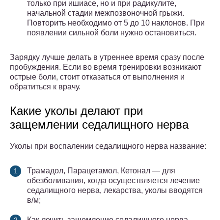
только при ишиасе, но и при радикулите,
начальной стадии межпозвоночной грыжи.
Повторить необходимо от 5 до 10 наклонов. При
появлении сильной боли нужно остановиться.
Зарядку лучше делать в утреннее время сразу после
пробуждения. Если во время тренировки возникают
острые боли, стоит отказаться от выполнения и
обратиться к врачу.
Какие уколы делают при
защемлении седалищного нерва
Уколы при воспалении седалищного нерва название:
Трамадол, Парацетамол, Кетонал — для
обезболивания, когда осуществляется лечение
седалищного нерва, лекарства, уколы вводятся
в/м;
Как лечить защемление седалищного нерва