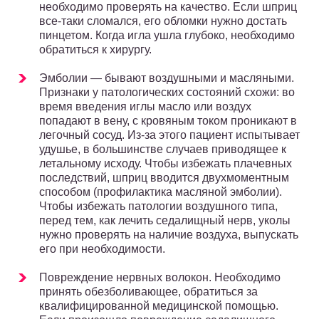
необходимо проверять на качество. Если шприц
все-таки сломался, его обломки нужно достать
пинцетом. Когда игла ушла глубоко, необходимо
обратиться к хирургу.
Эмболии — бывают воздушными и масляными.
Признаки у патологических состояний схожи: во
время введения иглы масло или воздух
попадают в вену, с кровяным током проникают в
легочный сосуд. Из-за этого пациент испытывает
удушье, в большинстве случаев приводящее к
летальному исходу. Чтобы избежать плачевных
последствий, шприц вводится двухмоментным
способом (профилактика масляной эмболии).
Чтобы избежать патологии воздушного типа,
перед тем, как лечить седалищный нерв, уколы
нужно проверять на наличие воздуха, выпускать
его при необходимости.
Повреждение нервных волокон. Необходимо
принять обезболивающее, обратиться за
квалифицированной медицинской помощью.