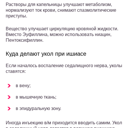
Растворы для капельницы улучшают метаболизм,
нормализуют ток крови, снимают спазмолитические
приступы.
Вещество улучшает циркуляцию кровяной жидкости.
Вместо Эуфиллина, можно использовать ниацин,
Пентоксифиллин.
Куда делают укол при ишиасе
Если началось воспаление седалищного нерва, уколы
ставятся:
в вену;
в мышечную ткань;
в эпидуральную зону.
Иногда инъекцию в/м приходится вводить самим. Укол