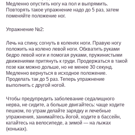
Медленно опустить ногу на пол и выпрямить.
Повторять такое упражнение надо до 5 раз, затем
поменяйте положение ног.
Упражнение №2:
Лечь на спину, согнуть в коленях ноги. Правую ногу
положить на колено левой ноги. Обхватить руками
бедро левой ноги и помогая руками, пружинистыми
движениями притянуть к груди. Продержаться в такой
позе как можно дольше, но не менее 30 секунд.
Медленно вернуться в исходное положение.
Проделать так до 5 раз. Теперь упражнение
выполнить с другой ногой.
Чтобы предупредить заболевание седалищного
нерва, не сидите, а больше двигайтесь: чаще ходите
пешком, по утрам делайте зарядку и лечебные
упражнения, занимайтесь йогой, ходите в бассейн,
катайтесь на велосипеде, а зимой — на лыжах
(коньках).