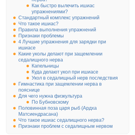
Как быстро вылечить ишиас
упражнениями?
Стандартный комплекс упражнений
Что такое ишиас?
Правила выполнения упражнений
Признаки проблемы
4 Лучшие упражнения для зарядки при
ишиасе
Какие уколы делают при защемлении
седалищного нерва
Капельницы
Куда делают укол при ишиасе
Укол в седалищный нерв последствия
Гимнастика при защемлении нерва в
пояснице
Для чего нужна физкультура
По Бубновскому
Половинная поза царя рыб (Ардха
Матсиендрасана)
Что такое ишиас седалищного нерва?
Признаки проблем с седалищным нервом