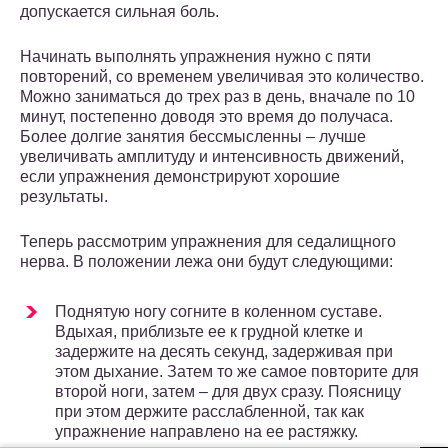
допускается сильная боль.
Начинать выполнять упражнения нужно с пяти
повторений, со временем увеличивая это количество.
Можно заниматься до трех раз в день, вначале по 10
минут, постепенно доводя это время до получаса.
Более долгие занятия бессмысленны – лучше
увеличивать амплитуду и интенсивность движений,
если упражнения демонстрируют хорошие
результаты.
Теперь рассмотрим упражнения для седалищного
нерва. В положении лежа они будут следующими:
Поднятую ногу согните в коленном суставе.
Вдыхая, приблизьте ее к грудной клетке и
задержите на десять секунд, задерживая при
этом дыхание. Затем то же самое повторите для
второй ноги, затем – для двух сразу. Поясницу
при этом держите расслабленной, так как
упражнение направлено на ее растяжку.