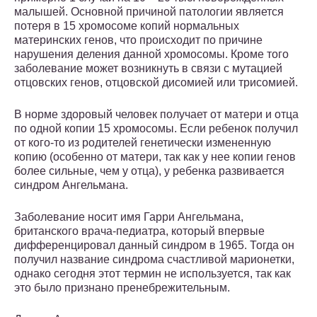
малышей. Основной причиной патологии является
потеря в 15 хромосоме копий нормальных
материнских генов, что происходит по причине
нарушения деления данной хромосомы. Кроме того
заболевание может возникнуть в связи с мутацией
отцовских генов, отцовской дисомией или трисомией.
В норме здоровый человек получает от матери и отца
по одной копии 15 хромосомы. Если ребенок получил
от кого-то из родителей генетически измененную
копию (особенно от матери, так как у нее копии генов
более сильные, чем у отца), у ребенка развивается
синдром Ангельмана.
Заболевание носит имя Гарри Ангельмана,
британского врача-педиатра, который впервые
дифференцировал данный синдром в 1965. Тогда он
получил название синдрома счастливой марионетки,
однако сегодня этот термин не используется, так как
это было признано пренебрежительным.