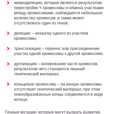
микроделецию, которая является результатом
перестройки Y-хромосомы и обмена участками
между хромосомами, наблюдается небольшое
количество хромосом, а также может
отсутствовать один из генов;
делецию – нехватку одного из участков
хромосомы;
транслокацию – перенос или присоединение
участка одной хромосомы к другой хромосоме;
дупликацию – копирование части хромосом,
результатом чего становится лишний
генетический материал;
кольцевую хромосому – на концах хромосомы
отсутствует генетический материал, при этом
новообразованные концы соединяются в виде
кольца.
Генные мутации, которые могут вызвать развитие