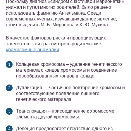
Поскольку диагноз «синдром счастливой марионетки»
унижал и пугал многих родителей, было решено
использовать фамилию Ангельмана. Среди
современных ученых, изучающих данное явление,
стоит выделить М. Б. Миронова и К. Ю. Мухина.
В качестве факторов риска и провоцирующих
элементов стоит рассмотреть родительские
хромосомные аномалии
.
Кольцевая хромосома – удаление генетического
материала с концов хромосомы и соединение
новообразованных концов в кольцо.
Дупликация — частичное повторение хромосом и
соответствующее появление лишнего
генетического материала.
Транслокация – присоединение к хромосоме
элемента другой хромосомы.
Делеция предполагает отсутствие одного из