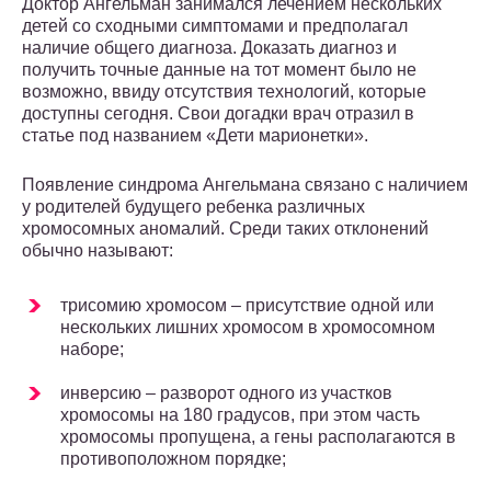
Доктор Ангельман занимался лечением нескольких
детей со сходными симптомами и предполагал
наличие общего диагноза. Доказать диагноз и
получить точные данные на тот момент было не
возможно, ввиду отсутствия технологий, которые
доступны сегодня. Свои догадки врач отразил в
статье под названием «Дети марионетки».
Появление синдрома Ангельмана связано с наличием
у родителей будущего ребенка различных
хромосомных аномалий. Среди таких отклонений
обычно называют:
трисомию хромосом – присутствие одной или
нескольких лишних хромосом в хромосомном
наборе;
инверсию – разворот одного из участков
хромосомы на 180 градусов, при этом часть
хромосомы пропущена, а гены располагаются в
противоположном порядке;