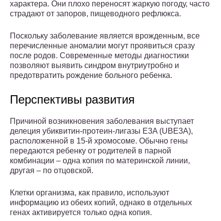
характера. Они плохо переносят жаркую погоду, часто
страдают от запоров, пищеводного рефлюкса.
Поскольку заболевание является врожденным, все
перечисленные аномалии могут проявиться сразу
после родов. Современные методы диагностики
позволяют выявить синдром внутриутробно и
предотвратить рождение больного ребенка.
Перспективы развития
Причиной возникновения заболевания выступает
делеция убиквитин-протеин-лигазы E3A (UBE3A),
расположенной в 15-й хромосоме. Обычно гены
передаются ребенку от родителей в парной
комбинации – одна копия по материнской линии,
другая – по отцовской.
Клетки организма, как правило, используют
информацию из обеих копий, однако в отдельных
генах активируется только одна копия.