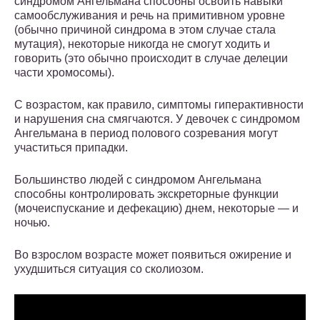
синдромом Ангельмана способны освоить навыки
самообслуживания и речь на примитивном уровне
(обычно причиной синдрома в этом случае стала
мутация), некоторые никогда не смогут ходить и
говорить (это обычно происходит в случае делеции
части хромосомы).
С возрастом, как правило, симптомы гиперактивности
и нарушения сна смягчаются. У девочек с синдромом
Ангельмана в период полового созревания могут
участиться припадки.
Большинство людей с синдромом Ангельмана
способны контролировать экскреторные функции
(мочеиспускание и дефекацию) днем, некоторые — и
ночью.
Во взрослом возрасте может появиться ожирение и
ухудшиться ситуация со сколиозом.