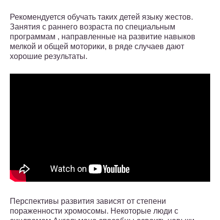
Рекомендуется обучать таких детей языку жестов.
Занятия с раннего возраста по специальным
программам , направленные на развитие навыков
мелкой и общей моторики, в ряде случаев дают
хорошие результаты.
Перспективы развития зависят от степени
пораженности хромосомы. Некоторые люди с