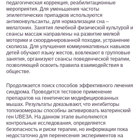
педагогическая коррекция, реабилитационные
мероприятия. Для уменьшения частоты
эпилептических припадков используются
антиконвульсанты, для нормализации сна –
мелатонин. Занятия лечебной физической культурой и
сеансы массаж направлены на развитие мелкой
моторики и скоординированной походки, устранение
сколиоза. Для улучшения коммуникативных навыков
детей обучают языку жестов, вовлекают в групповые
занятия, организуют сеансы поведенческой терапии,
позволяющей освоить правила взаимодействия в
обществе.
Продолжается поиск способов эффективного лечения
синдрома. Проводится тестовое применение
препаратов на генетически модифицированных
мышах. Результаты доказывают, что ингибиторы
топоизомеразы способны активировать материнский
ген UBE3A. На данном этапе выполняются
контрольные исследования, определяется
безопасность и риски терапии, но информации пока
недостаточно для перенесения экспериментов на