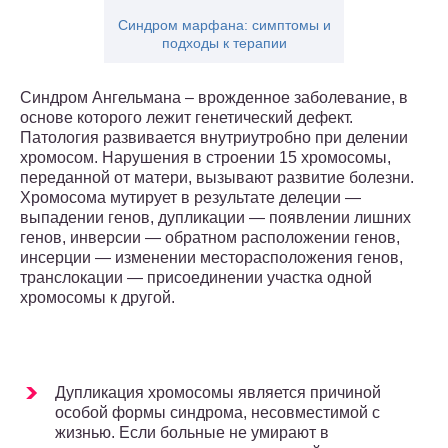
Синдром марфана: симптомы и
подходы к терапии
Синдром Ангельмана – врожденное заболевание, в
основе которого лежит генетический дефект.
Патология развивается внутриутробно при делении
хромосом. Нарушения в строении 15 хромосомы,
переданной от матери, вызывают развитие болезни.
Хромосома мутирует в результате делеции —
выпадении генов, дупликации — появлении лишних
генов, инверсии — обратном расположении генов,
инсерции — изменении месторасположения генов,
транслокации — присоединении участка одной
хромосомы к другой.
Дупликация хромосомы является причиной
особой формы синдрома, несовместимой с
жизнью. Если больные не умирают в