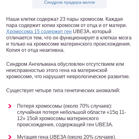
Синдром прадера-вилли
Наши клетки содержат 23 пары хромосом. Каждая
пара содержит копии хромосом от отца и от матери.
Хромосома 15 содержит ген
UBE3A, который
отличается тем, что он функционирует в клетках мозга
и только на хромосоме материнского происхождения.
Копия от отца неактивна.
Синдром Ангельмана обусловлен отсутствием или
неисправностью этого гена на материнской
хромосоме, что нарушает неврологическое развитие.
Существует четыре типа генетических аномалий:
Потеря хромосомы (около 70% случаев):
случайная потеря небольшой области «15q 11-
12» 15ой хромосомы материнского
происхождения, содержащей ген UBE3A.
Мутация гена UBE3A (около 20% случаев).