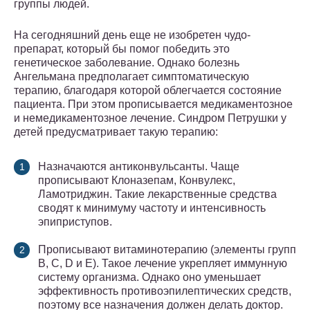
группы людей.
На сегодняшний день еще не изобретен чудо-
препарат, который бы помог победить это
генетическое заболевание. Однако болезнь
Ангельмана предполагает симптоматическую
терапию, благодаря которой облегчается состояние
пациента. При этом прописывается медикаментозное
и немедикаментозное лечение. Синдром Петрушки у
детей предусматривает такую терапию:
Назначаются антиконвульсанты. Чаще
прописывают Клоназепам, Конвулекс,
Ламотриджин. Такие лекарственные средства
сводят к минимуму частоту и интенсивность
эпиприступов.
Прописывают витаминотерапию (элементы групп
B, C, D и E). Такое лечение укрепляет иммунную
систему организма. Однако оно уменьшает
эффективность противоэпилептических средств,
поэтому все назначения должен делать доктор.