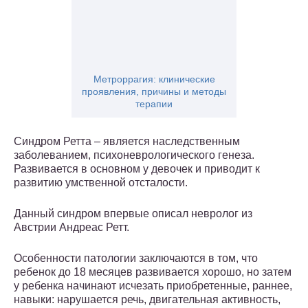
Метроррагия: клинические
проявления, причины и методы
терапии
Синдром Ретта – является наследственным
заболеванием, психоневрологического генеза.
Развивается в основном у девочек и приводит к
развитию умственной отсталости.
Данный синдром впервые описал невролог из
Австрии Андреас Ретт.
Особенности патологии заключаются в том, что
ребенок до 18 месяцев развивается хорошо, но затем
у ребенка начинают исчезать приобретенные, раннее,
навыки: нарушается речь, двигательная активность,