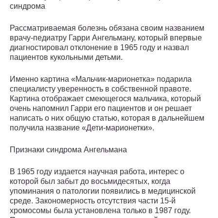
синдрома
Рассматриваемая болезнь обязана своим названием
врачу-педиатру Гарри Ангельману, который впервые
диагностировал отклонение в 1965 году и назвал
пациентов кукольными детьми.
Именно картина «Мальчик-марионетка» подарила
специалисту уверенность в собственной правоте.
Картина отображает смеющегося мальчика, который
очень напомнил Гарри его пациентов и он решает
написать о них общую статью, которая в дальнейшем
получила название «Дети-марионетки».
Признаки синдрома Ангельмана
В 1965 году издается научная работа, интерес о
которой был забыт до восьмидесятых, когда
упоминания о патологии появились в медицинской
среде. Закономерность отсутствия части 15-й
хромосомы была установлена только в 1987 году.