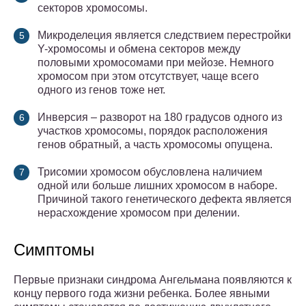
секторов хромосомы.
Микроделеция является следствием перестройки
Y-хромосомы и обмена секторов между
половыми хромосомами при мейозе. Немного
хромосом при этом отсутствует, чаще всего
одного из генов тоже нет.
Инверсия – разворот на 180 градусов одного из
участков хромосомы, порядок расположения
генов обратный, а часть хромосомы опущена.
Трисомии хромосом обусловлена наличием
одной или больше лишних хромосом в наборе.
Причиной такого генетического дефекта является
нерасхождение хромосом при делении.
Симптомы
Первые признаки синдрома Ангельмана появляются к
концу первого года жизни ребенка. Более явными