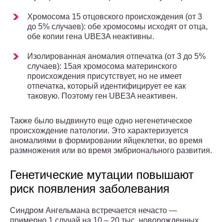
Хромосома 15 отцовского происхождения (от 3
до 5% случаев): обе хромосомы исходят от отца,
обе копии гена UBE3A неактивны.
Изолированная аномалия отпечатка (от 3 до 5%
случаев): 15ая хромосома материнского
происхождения присутствует, но не имеет
отпечатка, который идентифицирует ее как
таковую. Поэтому ген UBE3A неактивен.
Также было выдвинуто еще одно негенетическое
происхождение патологии. Это характеризуется
аномалиями в формировании яйцеклетки, во время
размножения или во время эмбрионального развития.
Генетические мутации повышают
риск появления заболевания
Синдром Ангельмана встречается нечасто —
примерно 1 случай на 10 – 20 тыс. новорожденных