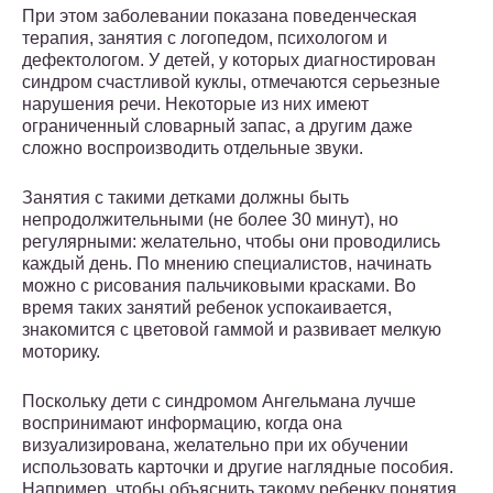
При этом заболевании показана поведенческая
терапия, занятия с логопедом, психологом и
дефектологом. У детей, у которых диагностирован
синдром счастливой куклы, отмечаются серьезные
нарушения речи. Некоторые из них имеют
ограниченный словарный запас, а другим даже
сложно воспроизводить отдельные звуки.
Занятия с такими детками должны быть
непродолжительными (не более 30 минут), но
регулярными: желательно, чтобы они проводились
каждый день. По мнению специалистов, начинать
можно с рисования пальчиковыми красками. Во
время таких занятий ребенок успокаивается,
знакомится с цветовой гаммой и развивает мелкую
моторику.
Поскольку дети с синдромом Ангельмана лучше
воспринимают информацию, когда она
визуализирована, желательно при их обучении
использовать карточки и другие наглядные пособия.
Например, чтобы объяснить такому ребенку понятия