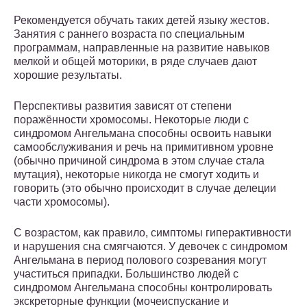
Рекомендуется обучать таких детей языку жестов.
Занятия с раннего возраста по специальным
программам, направленные на развитие навыков
мелкой и общей моторики, в ряде случаев дают
хорошие результаты.
Перспективы развития зависят от степени
поражённости хромосомы. Некоторые люди с
синдромом Ангельмана способны освоить навыки
самообслуживания и речь на примитивном уровне
(обычно причиной синдрома в этом случае стала
мутация), некоторые никогда не смогут ходить и
говорить (это обычно происходит в случае делеции
части хромосомы).
С возрастом, как правило, симптомы гиперактивности
и нарушения сна смягчаются. У девочек с синдромом
Ангельмана в период полового созревания могут
участиться припадки. Большинство людей с
синдромом Ангельмана способны контролировать
экскреторные функции (мочеиспускание и