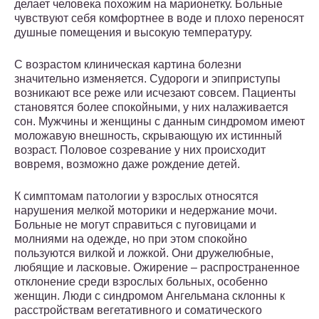
делает человека похожим на марионетку. Больные
чувствуют себя комфортнее в воде и плохо переносят
душные помещения и высокую температуру.
С возрастом клиническая картина болезни
значительно изменяется. Судороги и эпиприступы
возникают все реже или исчезают совсем. Пациенты
становятся более спокойными, у них налаживается
сон. Мужчины и женщины с данным синдромом имеют
моложавую внешность, скрывающую их истинный
возраст. Половое созревание у них происходит
вовремя, возможно даже рождение детей.
К симптомам патологии у взрослых относятся
нарушения мелкой моторики и недержание мочи.
Больные не могут справиться с пуговицами и
молниями на одежде, но при этом спокойно
пользуются вилкой и ложкой. Они дружелюбные,
любящие и ласковые. Ожирение – распространенное
отклонение среди взрослых больных, особенно
женщин. Люди с синдромом Ангельмана склонны к
расстройствам вегетативного и соматического