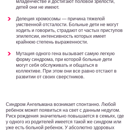
младенчестве и достигают половой зрелости,
детей они не имеют.
Делеция хромосомы — причина тяжелой
умственной отсталости. Больные дети не могут
ходить и говорить, страдают от частых приступов
эпилепсии, интенсивность которых имеет
крайнюю степень выраженности.
Мутация одного гена вызывает самую легкую
форму синдрома, при которой больные дети
могут себя обслуживать и общаться в
коллективе. При этом они все равно отстают в
развитии от своих сверстников.
Синдром Ангельмана возникает спонтанно. Любой
ребенок может появиться на свет с данным недугом.
Риск рождения значительно повышается в семьях, где
у одного из родителей имеется такой же синдром или
уже есть больной ребенок. У абсолютно здоровых