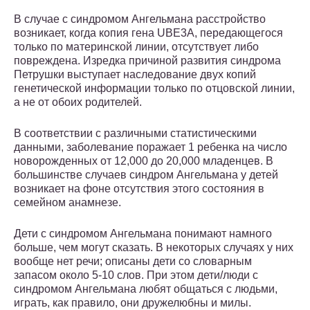
В случае с синдромом Ангельмана расстройство
возникает, когда копия гена UBE3A, передающегося
только по материнской линии, отсутствует либо
повреждена. Изредка причиной развития синдрома
Петрушки выступает наследование двух копий
генетической информации только по отцовской линии,
а не от обоих родителей.
В соответствии с различными статистическими
данными, заболевание поражает 1 ребенка на число
новорожденных от 12,000 до 20,000 младенцев. В
большинстве случаев синдром Ангельмана у детей
возникает на фоне отсутствия этого состояния в
семейном анамнезе.
Дети с синдромом Ангельмана понимают намного
больше, чем могут сказать. В некоторых случаях у них
вообще нет речи; описаны дети со словарным
запасом около 5-10 слов. При этом дети/люди с
синдромом Ангельмана любят общаться с людьми,
играть, как правило, они дружелюбны и милы.