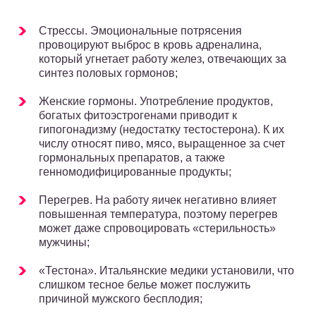
Стрессы. Эмоциональные потрясения
провоцируют выброс в кровь адреналина,
который угнетает работу желез, отвечающих за
синтез половых гормонов;
Женские гормоны. Употребление продуктов,
богатых фитоэстрогенами приводит к
гипогонадизму (недостатку тестостерона). К их
числу относят пиво, мясо, выращенное за счет
гормональных препаратов, а также
генномодифицированные продукты;
Перегрев. На работу яичек негативно влияет
повышенная температура, поэтому перегрев
может даже спровоцировать «стерильность»
мужчины;
«Тестона». Итальянские медики установили, что
слишком тесное белье может послужить
причиной мужского бесплодия;