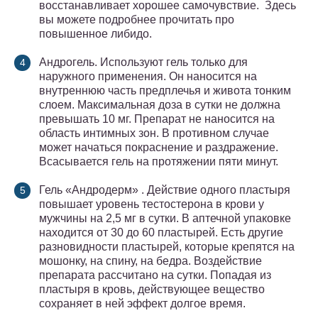
восстанавливает хорошее самочувствие. Здесь
вы можете подробнее прочитать про
повышенное либидо.
Андрогель. Используют гель только для
наружного применения. Он наносится на
внутреннюю часть предплечья и живота тонким
слоем. Максимальная доза в сутки не должна
превышать 10 мг. Препарат не наносится на
область интимных зон. В противном случае
может начаться покраснение и раздражение.
Всасывается гель на протяжении пяти минут.
Гель «Андродерм» . Действие одного пластыря
повышает уровень тестостерона в крови у
мужчины на 2,5 мг в сутки. В аптечной упаковке
находится от 30 до 60 пластырей. Есть другие
разновидности пластырей, которые крепятся на
мошонку, на спину, на бедра. Воздействие
препарата рассчитано на сутки. Попадая из
пластыря в кровь, действующее вещество
сохраняет в ней эффект долгое время.