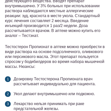
действующего вещества. Вводят препарат
внутримышечно. У 3% больных при использовании
раствора наблюдаются местные аллергические
реакции: зуд, краснота в месте укола. Стандартный
курс лечения составляет 2 месяца. Введение
инъекций производится 1 раз/2 недели. Доза
рассчитывается врачом. В аптеке можно купить его
аналог – Тестэнат.
Тестостерон Пропионат в аптеке можно приобрести в
виде раствора на основе подсолнечного, оливкового
или персикового масла. Этот препарат пользуется
спросом у бодибилдеров во время набора мышечной
массы. Нюансы:
Дозировку Тестостерона Пропионата врач
рассчитывает индивидуально для пациента.
Укол делают внутримышечно или подкожно.
Лекарство нельзя принимать при раке
предстательной железы.