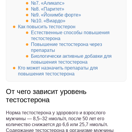
№7. «Аликапс»
№8. «Паритет»
№9. «Йохимбе форте»
№10. «Виардо»
Как повысить тестостерон
Естественные способы повышения
тестостерона
Повышение тестостерона через
препараты
Биологически активные добавки для
повышения тестостерона
Кто может назначить препараты для
повышения тестостерона
От чего зависит уровень
тестостерона
Норма тестостерона у здорового и взрослого
мужчины — 8,5–32 нмоль/л, после 50 лет его
количество снижается до 6,6 или 25,7 нмоль/л.
Содержание тестостерона в организме мужчины