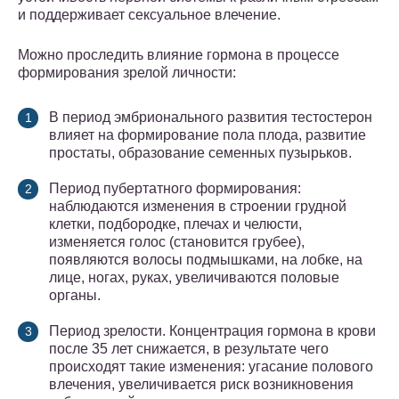
и поддерживает сексуальное влечение.
Можно проследить влияние гормона в процессе
формирования зрелой личности:
В период эмбрионального развития тестостерон
влияет на формирование пола плода, развитие
простаты, образование семенных пузырьков.
Период пубертатного формирования:
наблюдаются изменения в строении грудной
клетки, подбородке, плечах и челюсти,
изменяется голос (становится грубее),
появляются волосы подмышками, на лобке, на
лице, ногах, руках, увеличиваются половые
органы.
Период зрелости. Концентрация гормона в крови
после 35 лет снижается, в результате чего
происходят такие изменения: угасание полового
влечения, увеличивается риск возникновения