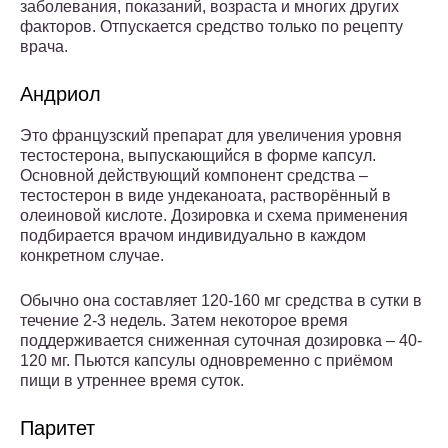
заболевания, показаний, возраста и многих других
факторов. Отпускается средство только по рецепту
врача.
Андриол
Это французский препарат для увеличения уровня
тестостерона, выпускающийся в форме капсул.
Основной действующий компонент средства –
тестостерон в виде ундеканоата, растворённый в
олеиновой кислоте. Дозировка и схема применения
подбирается врачом индивидуально в каждом
конкретном случае.
Обычно она составляет 120-160 мг средства в сутки в
течение 2-3 недель. Затем некоторое время
поддерживается сниженная суточная дозировка – 40-
120 мг. Пьются капсулы одновременно с приёмом
пищи в утреннее время суток.
Паритет