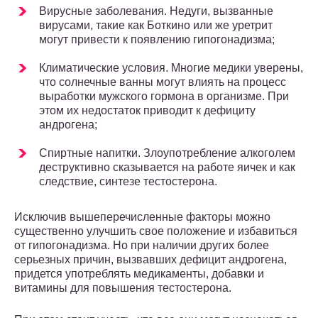
Вирусные заболевания. Недуги, вызванные
вирусами, такие как Боткино или же уретрит
могут привести к появлению гипогонадизма;
Климатические условия. Многие медики уверены,
что солнечные ванны могут влиять на процесс
выработки мужского гормона в организме. При
этом их недостаток приводит к дефициту
андрогена;
Спиртные напитки. Злоупотребление алкоголем
деструктивно сказывается на работе яичек и как
следствие, синтезе тестостерона.
Исключив вышеперечисленные факторы можно
существенно улучшить свое положение и избавиться
от гипогонадизма. Но при наличии других более
серьезных причин, вызвавших дефицит андрогена,
придется употреблять медикаменты, добавки и
витамины для повышения тестостерона.