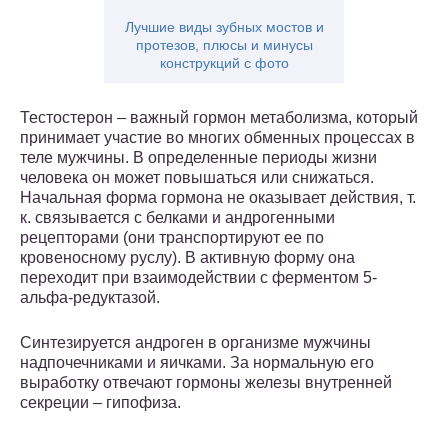
Лучшие виды зубных мостов и
протезов, плюсы и минусы
конструкций с фото
Тестостерон – важный гормон метаболизма, который
принимает участие во многих обменных процессах в
теле мужчины. В определенные периоды жизни
человека он может повышаться или снижаться.
Начальная форма гормона не оказывает действия, т.
к. связывается с белками и андрогенными
рецепторами (они транспортируют ее по
кровеносному руслу). В активную форму она
переходит при взаимодействии с ферментом 5-
альфа-редуктазой.
Синтезируется андроген в организме мужчины
надпочечниками и яичками. За нормальную его
выработку отвечают гормоны железы внутренней
секреции – гипофиза.