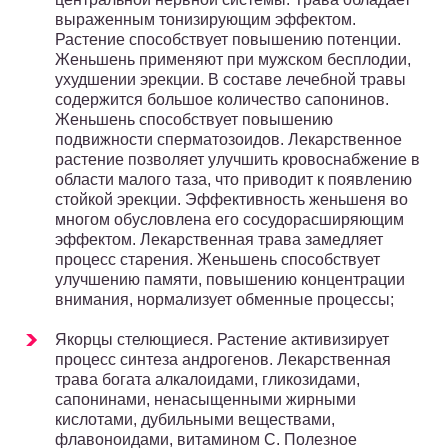
выраженным тонизирующим эффектом.
Растение способствует повышению потенции.
Женьшень применяют при мужском бесплодии,
ухудшении эрекции. В составе лечебной травы
содержится большое количество сапонинов.
Женьшень способствует повышению
подвижности сперматозоидов. Лекарственное
растение позволяет улучшить кровоснабжение в
области малого таза, что приводит к появлению
стойкой эрекции. Эффективность женьшеня во
многом обусловлена его сосудорасширяющим
эффектом. Лекарственная трава замедляет
процесс старения. Женьшень способствует
улучшению памяти, повышению концентрации
внимания, нормализует обменные процессы;
Якорцы стелющиеся. Растение активизирует
процесс синтеза андрогенов. Лекарственная
трава богата алкалоидами, гликозидами,
сапонинами, ненасыщенными жирными
кислотами, дубильными веществами,
флавоноидами, витамином С. Полезное