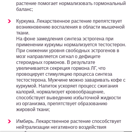
растение помогает нормализовать гормональный
баланс;
Куркума. Лекарственное растение препятствует
возникновению воспаления в области мышечной
ткани.
На фоне замедления синтеза эстрогена при
применении куркумы нормализуется тестостерон.
При снижении уровня свободных эстрогенов в
мозг направляется сигнал о дефиците
стероидных гормонов. В результате
увеличивается секреция гормона ЛГ, что
провоцирует стимуляцию процесса синтеза
тестостерона. Мужчине можно заваривать кофе с
куркумой. Напиток ускоряет процесс сжигания
калорий, нормализует кровообращение,
способствует выведению избыточной жидкости
из организма, препятствует образованию
жировой ткани;
Имбирь. Лекарственное растение способствует
нейтрализации негативного воздействия