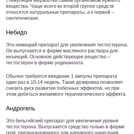
стимуляция выработки самим организмом нужного
вещества. Чаще всего ко второй группе средств
относятся натуральные препараты, а к первой –
синтетические.
Небидо
Это немецкий препарат для увеличения тестостерона.
Он выпускается в форме масляного раствора для
инъекций. Основное действующее вещество –
тестостерон в форме ундеканоата.
Обычно требуется введение 1 ампулы препарата
один раз в 10-14 недель. Такая дозировка позволяет
снизить риск развития побочных эффектов, но при
этом добиться желаемого терапевтического эффекта.
Андрогель
Это бельгийский препарат для увеличения уровня
тестостерона. Выпускается средство только в форме
геля, предназначенного для наружного нанесения.