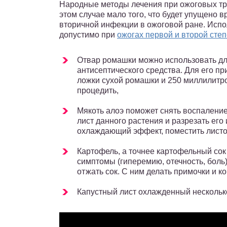
Народные методы лечения при ожоговых тр
этом случае мало того, что будет упущено в
вторичной инфекции в ожоговой ране. Испо
допустимо при
ожогах первой и второй сте
Отвар ромашки можно использовать для
антисептического средства. Для его п
ложки сухой ромашки и 250 миллилитро
процедить,
Мякоть алоэ поможет снять воспалени
лист данного растения и разрезать его
охлаждающий эффект, поместить листо
Картофель, а точнее картофельный сок
симптомы (гиперемию, отечность, боль
отжать сок. С ним делать примочки и к
Капустный лист охлажденный несколько