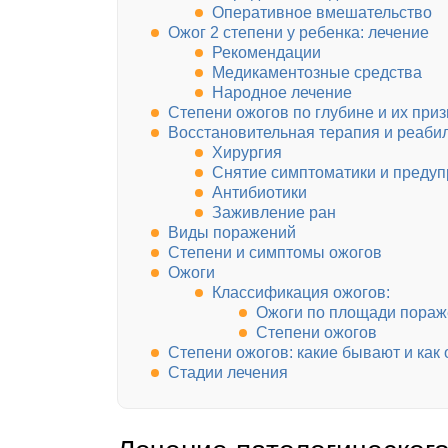
Оперативное вмешательство
Ожог 2 степени у ребенка: лечение
Рекомендации
Медикаментозные средства
Народное лечение
Степени ожогов по глубине и их приз
Восстановительная терапия и реаби
Хирургия
Снятие симптоматики и преду
Антибиотики
Заживление ран
Виды поражений
Степени и симптомы ожогов
Ожоги
Классификация ожогов:
Ожоги по площади пора
Степени ожогов
Степени ожогов: какие бывают и как
Стадии лечения