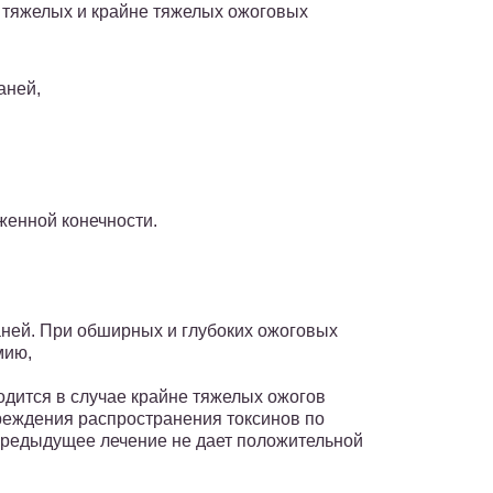
 тяжелых и крайне тяжелых ожоговых
аней,
енной конечности.
:
аней. При обширных и глубоких ожоговых
мию,
дится в случае крайне тяжелых ожогов
реждения распространения токсинов по
и предыдущее лечение не дает положительной