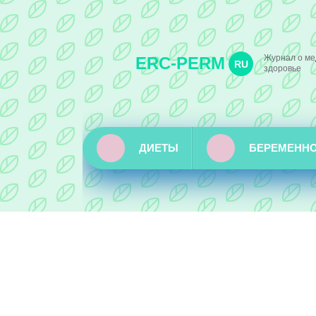
Журнал о ме
ERC-PERM
RU
здоровье
ДИЕТЫ
БЕРЕМЕНН