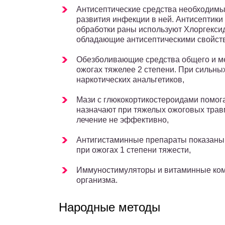
Антисептические средства необходимы
развития инфекции в ней. Антисептики
обработки раны используют Хлоргекси
обладающие антисептическими свойств
Обезболивающие средства общего и ме
ожогах тяжелее 2 степени. При сильн
наркотических анальгетиков,
Мази с глюкокортикостероидами помога
назначают при тяжелых ожоговых травма
лечение не эффективно,
Антигистаминные препараты показаны д
при ожогах 1 степени тяжести,
Иммуностимуляторы и витаминные ком
организма.
Народные методы