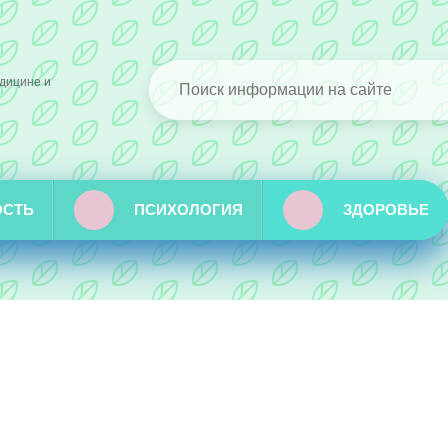
дицине и
ОСТЬ
ПСИХОЛОГИЯ
ЗДОРОВЬЕ