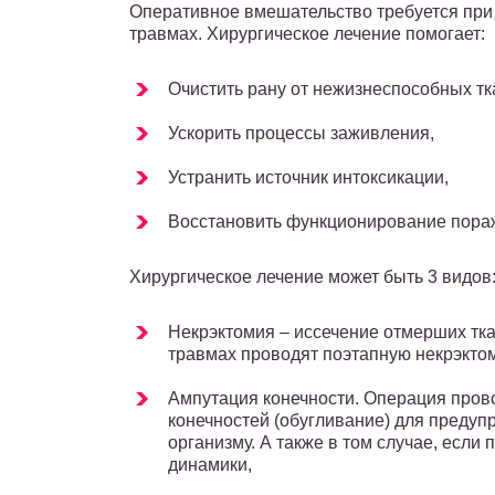
Оперативное вмешательство требуется при
травмах. Хирургическое лечение помогает:
Очистить рану от нежизнеспособных тк
Ускорить процессы заживления,
Устранить источник интоксикации,
Восстановить функционирование пораж
Хирургическое лечение может быть 3 видов
Некрэктомия – иссечение отмерших тк
травмах проводят поэтапную некрэкто
Ампутация конечности. Операция прово
конечностей (обугливание) для предуп
организму. А также в том случае, есл
динамики,