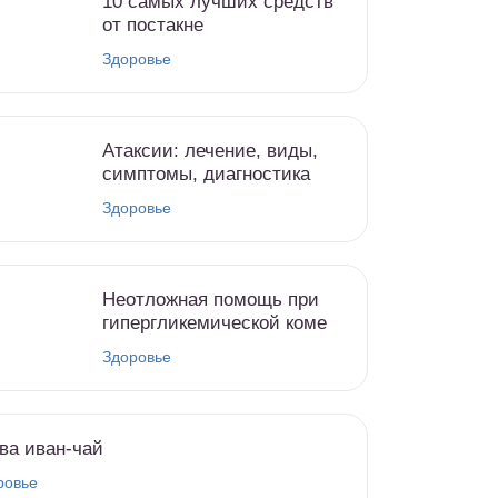
10 самых лучших средств
от постакне
Здоровье
Атаксии: лечение, виды,
симптомы, диагностика
Здоровье
Неотложная помощь при
гипергликемической коме
Здоровье
ва иван-чай
ровье