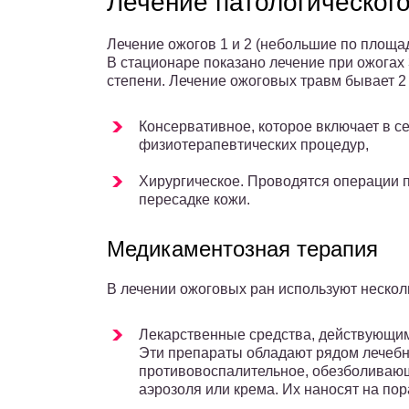
Лечение патологическог
Лечение ожогов 1 и 2 (небольшие по площа
В стационаре показано лечение при ожогах 
степени. Лечение ожоговых травм бывает 2
Консервативное, которое включает в 
физиотерапевтических процедур,
Хирургическое. Проводятся операции п
пересадке кожи.
Медикаментозная терапия
В лечении ожоговых ран используют нескол
Лекарственные средства, действующим
Эти препараты обладают рядом лечеб
противовоспалительное, обезболиваю
аэрозоля или крема. Их наносят на по