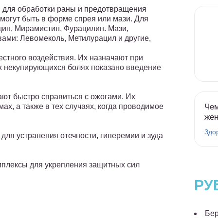
 для обработки раны и предотвращения
 могут быть в форме спрея или мази. Для
дин, Мирамистин, Фурацилин. Мази,
ами: Левомеколь, Метилурацил и другие,
стного воздействия. Их назначают при
ых некупирующихся болях показано введение
ют быстро справиться с ожогами. Их
Чем
х, а также в тех случаях, когда проводимое
же
Здо
ля устранения отечности, гиперемии и зуда
плексы для укрепления защитных сил
РУ
Бер