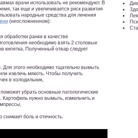
авмах врачи использовать не рекомендуют. В
Ди
ремя, так еще и увеличивается риск развития
Здо
льзовать народные средства для лечения
Лек
пени
(неосложненном):
Пси
Ста
 обработки ранки в качестве
риготовления необходимо взять 2 столовые
в кипятка. Полученный отвар следует
е. Для этого необходимо тщательно вымыть
 или извлечь мякоть. Чтобы получить
чек в холодильник,
 поможет убрать основные патологические
). Картофель нужно вымыть, измельчить и
омпрессы,
 снимает боль и отечность.