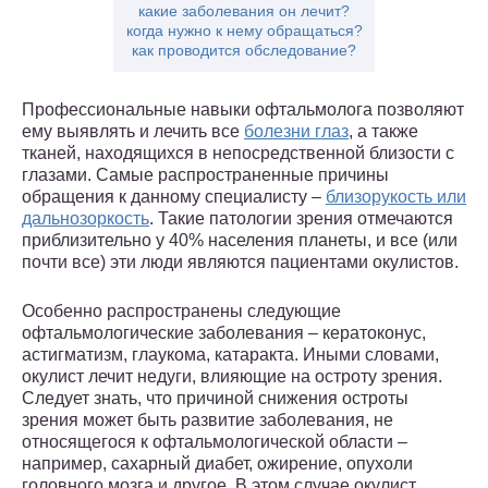
какие заболевания он лечит?
когда нужно к нему обращаться?
как проводится обследование?
Профессиональные навыки офтальмолога позволяют
ему выявлять и лечить все
болезни глаз
, а также
тканей, находящихся в непосредственной близости с
глазами. Самые распространенные причины
обращения к данному специалисту –
близорукость или
дальнозоркость
. Такие патологии зрения отмечаются
приблизительно у 40% населения планеты, и все (или
почти все) эти люди являются пациентами окулистов.
Особенно распространены следующие
офтальмологические заболевания – кератоконус,
астигматизм, глаукома, катаракта. Иными словами,
окулист лечит недуги, влияющие на остроту зрения.
Следует знать, что причиной снижения остроты
зрения может быть развитие заболевания, не
относящегося к офтальмологической области –
например, сахарный диабет, ожирение, опухоли
головного мозга и другое. В этом случае окулист