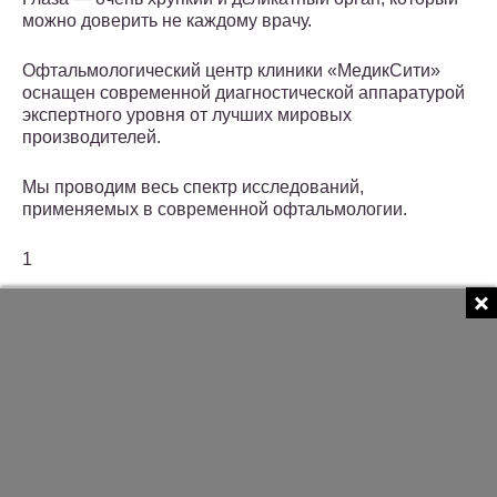
можно доверить не каждому врачу.
Офтальмологический центр клиники «МедикСити»
оснащен современной диагностической аппаратурой
экспертного уровня от лучших мировых
производителей.
Мы проводим весь спектр исследований,
применяемых в современной офтальмологии.
1
Офтальмология в клинике МЕДИКСИТИ
2
Офтальмология в клинике МЕДИКСИТИ
3