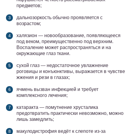
предметов;
дальнозоркость обычно проявляется с
возрастом;
халязион — новообразование, появляющееся
под веком, преимущественно под верхним.
Воспаление может распространяться и на
окружающие глаз ткани.
сухой глаз — недостаточное увлажнение
роговицы и конъюнктивы, выражается в чувстве
жжения и рези в глазах;
ячмень вызван инфекцией и требует
комплексного лечения;
катаракта — помутнение хрусталика
предотвратить практически невозможно, можно
лишь замедлить;
макулодистрофия ведёт к слепоте из-за