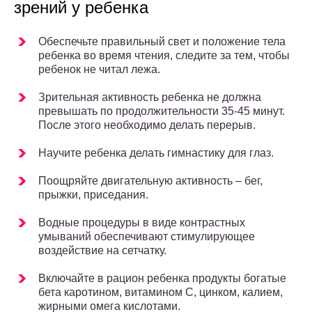
зрений у ребенка
Обеспечьте правильный свет и положение тела
ребенка во время чтения, следите за тем, чтобы
ребенок не читал лежа.
Зрительная активность ребенка не должна
превышать по продолжительности 35-45 минут.
После этого необходимо делать перерыв.
Научите ребенка делать гимнастику для глаз.
Поощряйте двигательную активность – бег,
прыжки, приседания.
Водные процедуры в виде контрастных
умываний обеспечивают стимулирующее
воздействие на сетчатку.
Включайте в рацион ребенка продукты богатые
бета каротином, витамином С, цинком, калием,
жирными омега кислотами.