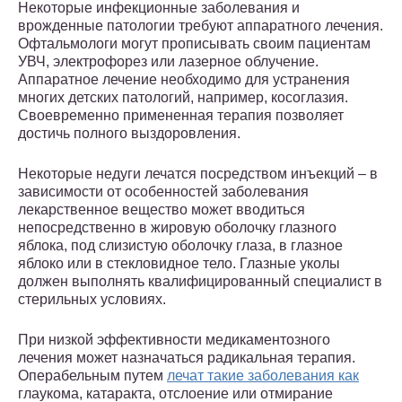
Некоторые инфекционные заболевания и
врожденные патологии требуют аппаратного лечения.
Офтальмологи могут прописывать своим пациентам
УВЧ, электрофорез или лазерное облучение.
Аппаратное лечение необходимо для устранения
многих детских патологий, например, косоглазия.
Своевременно примененная терапия позволяет
достичь полного выздоровления.
Некоторые недуги лечатся посредством инъекций – в
зависимости от особенностей заболевания
лекарственное вещество может вводиться
непосредственно в жировую оболочку глазного
яблока, под слизистую оболочку глаза, в глазное
яблоко или в стекловидное тело. Глазные уколы
должен выполнять квалифицированный специалист в
стерильных условиях.
При низкой эффективности медикаментозного
лечения может назначаться радикальная терапия.
Операбельным путем
лечат такие заболевания как
глаукома, катаракта, отслоение или отмирание