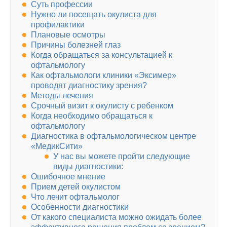
Суть профессии
Нужно ли посещать окулиста для
профилактики
Плановые осмотры
Причины болезней глаз
Когда обращаться за консультацией к
офтальмологу
Как офтальмологи клиники «Эксимер»
проводят диагностику зрения?
Методы лечения
Срочный визит к окулисту с ребенком
Когда необходимо обращаться к
офтальмологу
Диагностика в офтальмологическом центре
«МедикСити»
У нас вы можете пройти следующие
виды диагностики:
Ошибочное мнение
Прием детей окулистом
Что лечит офтальмолог
Особенности диагностики
От какого специалиста можно ожидать более