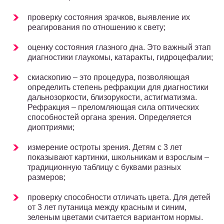
проверку состояния зрачков, выявление их
реагирования по отношению к свету;
оценку состояния глазного дна. Это важный этап
диагностики глаукомы, катаракты, гидроцефалии;
скиаскопию – это процедура, позволяющая
определить степень рефракции для диагностики
дальнозоркости, близорукости, астигматизма.
Рефракция – преломляющая сила оптических
способностей органа зрения. Определяется
диоптриями;
измерение остроты зрения. Детям с 3 лет
показывают картинки, школьникам и взрослым –
традиционную таблицу с буквами разных
размеров;
проверку способности отличать цвета. Для детей
от 3 лет путаница между красным и синим,
зеленым цветами считается вариантом нормы.