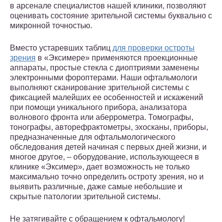
в арсенале специалистов нашей клиники, позволяют
оценивать состояние зрительной системы буквально с
микронной точностью.
Вместо устаревших таблиц
для проверки остроты
зрения
в «Эксимере» применяются проекционные
аппараты, простые стекла с диоптриями заменены
электронными фороптерами. Наши офтальмологи
выполняют сканирование зрительной системы с
фиксацией малейших ее особенностей и искажений
при помощи уникального прибора, анализатора
волнового фронта или аберрометра. Томографы,
тонографы, авторефрактометры, эхосканы, приборы,
предназначенные для офтальмологического
обследования детей начиная с первых дней жизни, и
многое другое, – оборудование, использующееся в
клинике «Эксимер», дает возможность не только
максимально точно определить остроту зрения, но и
выявить различные, даже самые небольшие и
скрытые патологии зрительной системы.
Не затягивайте с обращением к офтальмологу!