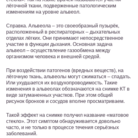
лёгочной ткани, подверженные патологическим
изменениям на уровне альвеол.
Справка. Альвеола – это своеобразный пузырёк,
расположенный в респираторных – дыхательных
отделах лёгких. Они принимают непосредственное
участие в функции дыхания. Основная задача
альвеол – осуществление газообмена между
организмом человека и внешней средой.
При воздействии патогенов (вредных веществ), на
лёгочную ткань, альвеолы могут сжиматься – спадать.
Или ухудшается их воздухопроводимость. Такие
изменения в альвеолах обозначаются на снимке КТ в
виде затуманенных участков. При этом общий
рисунок бронхов и сосудов вполне просматриваем.
Такой эффект на снимке получил название «матовое
стекло». Этот симптом обнаруживается довольно
часто, и не только в процессе течения серьёзных
заболеваний.