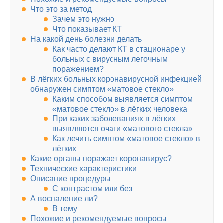
Что это за метод
Зачем это нужно
Что показывает КТ
На какой день болезни делать
Как часто делают КТ в стационаре у
больных с вирусным легочным
поражением?
В лёгких больных коронавирусной инфекцией
обнаружен симптом «матовое стекло»
Каким способом выявляется симптом
«матовое стекло» в лёгких человека
При каких заболеваниях в лёгких
выявляются очаги «матового стекла»
Как лечить симптом «матовое стекло» в
лёгких
Какие органы поражает коронавирус?
Технические характеристики
Описание процедуры
С контрастом или без
А воспаление ли?
В тему
Похожие и рекомендуемые вопросы