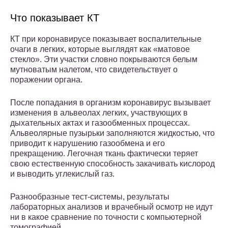
Что показывает КТ
КТ при коронавирусе показывает воспалительные
очаги в легких, которые выглядят как «матовое
стекло». Эти участки словно покрываются белым
мутноватым налетом, что свидетельствует о
поражении органа.
После попадания в организм коронавирус вызывает
изменения в альвеолах легких, участвующих в
дыхательных актах и газообменных процессах.
Альвеолярные пузырьки заполняются жидкостью, что
приводит к нарушению газообмена и его
прекращению. Легочная ткань фактически теряет
свою естественную способность закачивать кислород
и выводить углекислый газ.
Разнообразные тест-системы, результаты
лабораторных анализов и врачебный осмотр не идут
ни в какое сравнение по точности с компьютерной
томографией