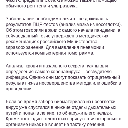
Факт! Определить Covid-19 можно также с помощью
обычного рентгена и ультразвука.
Заболевание необходимо лечить, не дожидаясь
результатов ПЦР-тестов (анализ мазка из носоглотки).
Об этом говорили врачи с самого начала пандемии, а
сейчас данный тезис утвержден в методических
рекомендациях российского Министерства
здравоохранения. Для выявления пневмонии
используется компьютерная томограмма.
Анализы крови и назального секрета нужны для
определения самого коронавируса – возбудителя
инфекции. Однако они могут показать отрицательный
результат из-за несовершенства метода или ошибки в
проведении.
Если во время забора биоматериала из носоглотки
вирус уже спустился в нижние отделы дыхательных
путей и попал в легкие, то обнаружить его нельзя.
Кроме того, один только факт присутствия «короны» в
организме никак не влияет на тактику лечения.