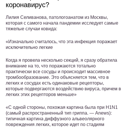
коронавирус?
Лилия Селиванова, патологоанатом из Москвы,
которая с самого начала пандемии исследует самые
тяжелые случаи ковида:
«Изначально считалось, что эта инфекция поражает
исключительно легкие
Когда я провела несколько секций, я сразу обратила
внимание на то, что поражаются тотально
практически все сосуды и происходит массивное
тромбообразование. Это объясняется тем, что в
легких и сосудах есть одинаковые рецепторы,
которые подвергаются воздействию вируса, причем в
легких этих рецепторов меньше»
«С одной стороны, похожая картина была при H1N1
(самый распространенный тип гриппа. — Anews):
типичная картина диффузного альвеолярного
повреждения легких, которое идет по стадиям