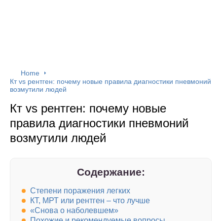
Home
Кт vs рентген: почему новые правила диагностики пневмоний
возмутили людей
Кт vs рентген: почему новые
правила диагностики пневмоний
возмутили людей
Содержание:
Степени поражения легких
КТ, МРТ или рентген – что лучше
«Снова о наболевшем»
Похожие и рекомендуемые вопросы