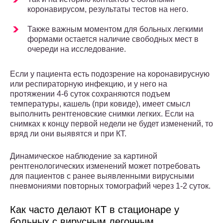
коронавирусом, результаты тестов на него.
Также важным моментом для больных легкими
формами остается наличие свободных мест в
очереди на исследование.
Если у пациента есть подозрение на коронавирусную
или респираторную инфекцию, и у него на
протяжении 4-6 суток сохраняются подъем
температуры, кашель (при ковиде), имеет смысл
выполнить рентгеновские снимки легких. Если на
снимках к концу первой недели не будет изменений, то
вряд ли они выявятся и при КТ.
Динамическое наблюдение за картиной
рентгенологических изменений может потребовать
для пациентов с ранее выявленными вирусными
пневмониями повторных томографий через 1-2 суток.
Как часто делают КТ в стационаре у
больных с вирусным легочным