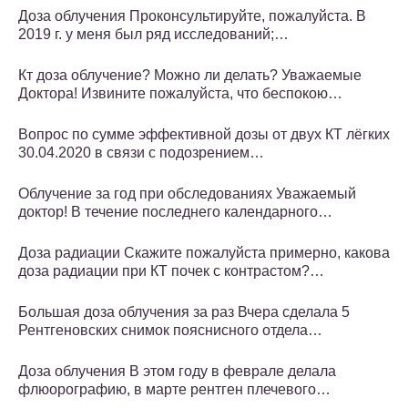
Доза облучения Проконсультируйте, пожалуйста. В
2019 г. у меня был ряд исследований;…
Кт доза облучение? Можно ли делать? Уважаемые
Доктора! Извините пожалуйста, что беспокою…
Вопрос по сумме эффективной дозы от двух КТ лёгких
30.04.2020 в связи с подозрением…
Облучение за год при обследованиях Уважаемый
доктор! В течение последнего календарного…
Доза радиации Скажите пожалуйста примерно, какова
доза радиации при КТ почек с контрастом?…
Большая доза облучения за раз Вчера сделала 5
Рентгеновских снимок пояснисного отдела…
Доза облучения В этом году в феврале делала
флюорографию, в марте рентген плечевого…