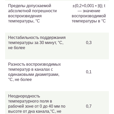
Пределы допускаемой
±(0,2+0,001 • |t|); t
абсолютной погрешности
— значение
воспроизведения
воспроизводимой
температуры, °С
температуры в °С
Нестабильность поддержания
температуры за 30 минут, °С,
0,3
не более
Разность воспроизводимых
температур в каналах с
0,1
одинаковыми диаметрами,
°С, не более
Неоднородность
температурного поля в
рабочей зоне от 0 до 40 мм по
0,7
высоте от дна канала,°С, не