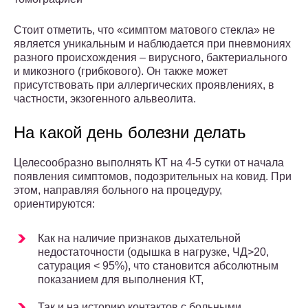
Стоит отметить, что «симптом матового стекла» не
является уникальным и наблюдается при пневмониях
разного происхождения – вирусного, бактериального
и микозного (грибкового). Он также может
присутствовать при аллергических проявлениях, в
частности, экзогенного альвеолита.
На какой день болезни делать
Целесообразно выполнять КТ на 4-5 сутки от начала
появления симптомов, подозрительных на ковид. При
этом, направляя больного на процедуру,
ориентируются:
Как на наличие признаков дыхательной
недостаточности (одышка в нагрузке, ЧД>20,
сатурация < 95%), что становится абсолютным
показанием для выполнения КТ,
Так и на историю контактов с больными