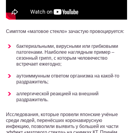
Симптом «матовое стекло» зачастую провоцируется:
бактериальными, вирусными или грибковыми
патогенами. Наиболее наглядным пример –
сезонный грипп, с которым человечество
встречает ежегодно;
аутоиммунным ответом организма на какой-то
раздражитель;
аллергической реакцией на внешний
раздражитель.
Исследования, которые провели японские учёные
среди людей, перенёсших коронавирусную
инфекцию, позволили выявить у большей их части
эффект «матового стекла» на снимках КТ. Причём