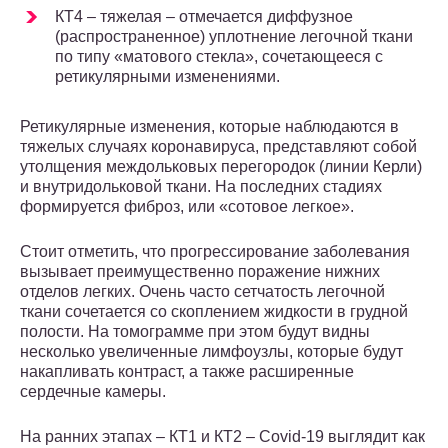
КТ4 – тяжелая – отмечается диффузное
(распространенное) уплотнение легочной ткани
по типу «матового стекла», сочетающееся с
ретикулярными изменениями.
Ретикулярные изменения, которые наблюдаются в
тяжелых случаях коронавируса, представляют собой
утолщения междольковых перегородок (линии Керли)
и внутридольковой ткани. На последних стадиях
формируется фиброз, или «сотовое легкое».
Стоит отметить, что прогрессирование заболевания
вызывает преимущественно поражение нижних
отделов легких. Очень часто сетчатость легочной
ткани сочетается со скоплением жидкости в грудной
полости. На томограмме при этом будут видны
несколько увеличенные лимфоузлы, которые будут
накапливать контраст, а также расширенные
сердечные камеры.
На ранних этапах – КТ1 и КТ2 – Covid-19 выглядит как