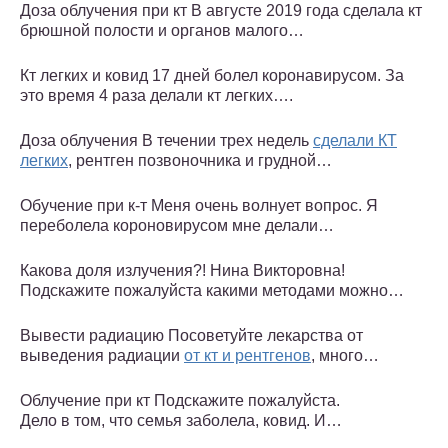
Доза облучения при кт В августе 2019 года сделала кт
брюшной полости и органов малого…
Кт легких и ковид 17 дней болел коронавирусом. За
это время 4 раза делали кт легких….
Доза облучения В течении трех недель
сделали КТ
легких
, рентген позвоночника и грудной…
Обучение при к-т Меня очень волнует вопрос. Я
переболела короновирусом мне делали…
Какова доля излучения?! Нина Викторовна!
Подскажите пожалуйста какими методами можно…
Вывести радиацию Посоветуйте лекарства от
выведения радиации
от кт и рентгенов
, много…
Облучение при кт Подскажите пожалуйста.
Дело в том, что семья заболела, ковид. И…