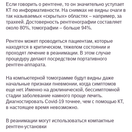
Если говорить о рентгене, то он значительно уступает
КТ по информативности. На снимках не видны очаги в
так называемых «скрытых» областях – например, за
трахеей. Достоверность рентгенографии составляет
около 80%, томографии – больше 94%.
Рентген может проводиться пациентам, которые
находятся в критическом, тяжелом состоянии и
проходят лечение в реанимации. В этом случае
процедуру делают посредством портативного
рентген-аппарата.
На компьютерной томограмме будут видны даже
начальные признаки пневмонии, когда симптомов
еще нет. Именно на доклинической, бессимптомной
стадии заболевание намного проще лечить.
Диагностировать Covid-19 точнее, чем с помощью КТ,
в настоящее время невозможно.
В реанимации могут использоваться компактные
рентген-установки