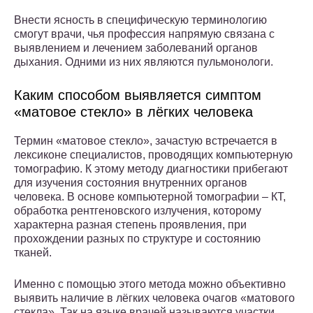
Внести ясность в специфическую терминологию
смогут врачи, чья профессия напрямую связана с
выявлением и лечением заболеваний органов
дыхания. Одними из них являются пульмонологи.
Каким способом выявляется симптом
«матовое стекло» в лёгких человека
Термин «матовое стекло», зачастую встречается в
лексиконе специалистов, проводящих компьютерную
томографию. К этому методу диагностики прибегают
для изучения состояния внутренних органов
человека. В основе компьютерной томографии – КТ,
обработка рентгеновского излучения, которому
характерна разная степень проявления, при
прохождении разных по структуре и состоянию
тканей.
Именно с помощью этого метода можно объективно
выявить наличие в лёгких человека очагов «матового
стекла». Так на языке врачей называются участки