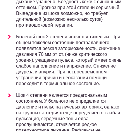
дыхание учащено. Бледность кожи с синюшным
оттенком. Прогноз при этой степени серьезный.
Выведение из шока возможно, но требует
длительной (возможно несколько суток)
противошоковой терапии.
Болевой шок 3 степени является тяжелым. При
общем тяжелом состоянии пострадавшего
появляется резкая заторможенность, снижение
давления 70 мм рт. ст. (ниже критического
уровня), учащение пульса, который имеет очень
слабое наполнение и напряжение. Снижение
диуреза и анурия. При несвоевременном
устранении причин и неоказании помощи
переходит в терминальное состояние.
Шок 4 степени является предагональным
состоянием. У больного не определяется
давление и пульс на лучевых артериях, однако
на крупных артериях еще определяется слабая
пульсация, сердечные тоны едва
прослушиваются, отмечается редкое
поверхностное дыхание. Рефлексы не