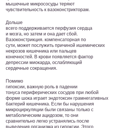
мышеч­ные микрососуды теряют
чувствительность к вазоконстрикторам.
Дольше
всего поддерживается перфузия сердца
и мозга, но затем и она дает сбой.
Вазоконстрикция. компенсаторная по
сути, может послужить причиной ишемических
некрозов кишечника или пальцев
конечностей. В крови появляется фактор
депрессии миокарда, ослаб­ляющий
сердечные сокращения.
Помимо
гипоксии, важную роль в падении
тонуса периферических сосудов при любой
форме шока играет эндотоксин грамнегативных
бактерий кишечника. Если бы нарушения
микроциркуляции были связаны только с
метаболическим ацидозом, то они
сравнительно легко устранялись после
выведения организма из гипоксии. Этого