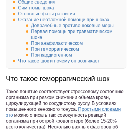
Общие сведения
Симптомы шока
Основные фазы развития
Оказание неотложной помощи при шоках
Доврачебные противошоковые меры
Первая помощь при травматическом
шоке
При анафилактическом
При геморрагическом
При кардиогенном
Что такое шок и почему он возникает
Что такое геморрагический шок
Такое понятие соответствует стрессовому состоянию
организма при резком снижении объема крови,
циркулирующей по сосудистому руслу. В условиях
повышенного венозного тонуса.
Простыми словами
это
можно описать так: совокупность реакций
организма при острой кровопотере (более 15-20%
всего количества). Несколько важных факторов об