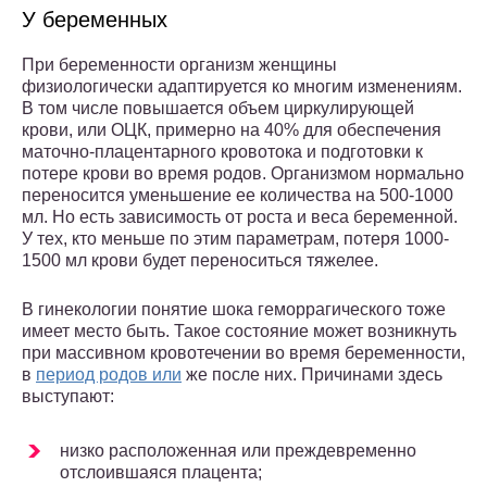
У беременных
При беременности организм женщины
физиологически адаптируется ко многим изменениям.
В том числе повышается объем циркулирующей
крови, или ОЦК, примерно на 40% для обеспечения
маточно-плацентарного кровотока и подготовки к
потере крови во время родов. Организмом нормально
переносится уменьшение ее количества на 500-1000
мл. Но есть зависимость от роста и веса беременной.
У тех, кто меньше по этим параметрам, потеря 1000-
1500 мл крови будет переноситься тяжелее.
В гинекологии понятие шока геморрагического тоже
имеет место быть. Такое состояние может возникнуть
при массивном кровотечении во время беременности,
в
период родов или
же после них. Причинами здесь
выступают:
низко расположенная или преждевременно
отслоившаяся плацента;