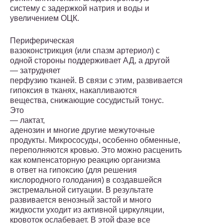
систему с задержкой натрия и воды и
увеличением ОЦК.
Периферическая
вазоконстрикция (или спазм артериол) с
одной стороны поддерживает АД, а другой
— затрудняет
перфузию тканей. В связи с этим, развивается
гипоксия в тканях, накапливаются
вещества, снижающие сосудистый тонус.
Это
— лактат,
аденозин и многие другие межуточные
продукты. Микрососуды, особенно обменные,
переполняются кровью. Это можно расценить
как компенсаторную реакцию организма
в ответ на гипоксию (для решения
кислородного голодания) в создавшей­ся
экстремальной ситуации. В результате
развивается венозный застой и много
жидкости уходит из активной циркуляции,
кровоток ослабевает. В этой фазе все