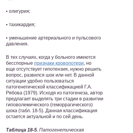
• олигурия;
• тахикардия;
• уменьшение артериального и пульсового
давления.
В тех случаях, когда у больного имеются
бесспорные
признаки кровопотери
, но
еще отсутствует гипотензия, нужно решить
вопрос, развился шок или нет. В данной
ситуации удобно пользоваться
патогенетической классификацией Г.А.
Рябова (1979). Исходя из патогенеза, автор
предлагает выделять три стадии в развитии
гиповолемического (геморрагического)
шока (табл. 18-5). Данная классификация
остается актуальной и по сей день.
Таблица 18-5.
Патогенетическая