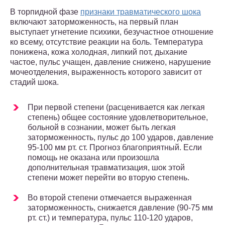
В торпидной фазе
признаки травматического шока
включают заторможенность, на первый план
выступает угнетение психики, безучастное отношение
ко всему, отсутствие реакции на боль. Температура
понижена, кожа холодная, липкий пот, дыхание
частое, пульс учащен, давление снижено, нарушение
мочеотделения, выраженность которого зависит от
стадий шока.
При первой степени (расценивается как легкая
степень) общее состояние удовлетворительное,
больной в сознании, может быть легкая
заторможенность, пульс до 100 ударов, давление
95-100 мм рт. ст. Прогноз благоприятный. Если
помощь не оказана или произошла
дополнительная травматизация, шок этой
степени может перейти во вторую степень.
Во второй степени отмечается выраженная
заторможенность, снижается давление (90-75 мм
рт. ст.) и температура, пульс 110-120 ударов,