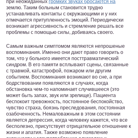
при неожиданных
громких звуках бросаются на
землю. Таким больным становится трудно
устанавливать контакты с окружающими и у них
отмечается притупленность эмоций. Периодически
возникает агрессивность и стремление решать все
проблемы с помощью силы, добиваясь своего.
Самым важным симптомом являются непрошеные
воспоминания. Именно они дают право говорить о
том, что у больного имеется посттравматический
синдром. В его памяти всплывают сцены, связанные
с травмой, катастрофой, пожаром или другим
событием. Воспоминания возникают во сне, а при
бодрствовании появляются в случаях, когда
обстановка чем-то напоминает случившееся (это
может быть запах, звук или зрелище). Пациента
беспокоит тревожность, постоянное беспокойство,
чувство страха, боязнь преследования, постоянная
озабоченность. Немаловажным в этом состоянии
является депрессия, когда человеку кажется, что все
бесполезно, присутствует отрицательное отношение к
жизни и апатия. Также возможно появление