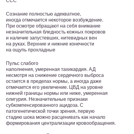
ССС
Сознание полностью адекватное,
иногда отмечается некоторое возбуждение.
При осмотре обращают на себя внимание
незначительная бледность кожных покровов
и наличие запустевших, нитевидных вен
на руках. Верхние и нижние конечности
на ощупь прохладные
Пульс слабого
наполнения, умеренная тахикардия. АД
несмотря на снижение сердечного выброса
остается в пределах нормы, а иногда даже
отмечается его увеличение. ЦВД на уровне
нижней границы нормы или ниже, умеренная
олигурия. Незначительные признаки
субкомпенсированного ацидоза. С
патогенетической точки зрения, первую
стадию шока можно расценивать как начало
формирования централизации кровообращения.