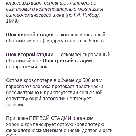
классификация, основные клинические
симптомы и компенсаторные механизмы
гиповолемического шока (по Г.А. Рябову,
1979)
Шок первой стадии
— компенсированный
обратимый шок (синдром малого выброса).
Шок второй стадии
— декомпенсированный
обратимый шок.
Шок третьей стадии
—
необратимый шок.
Острая кровопотеря в объеме до 500 мл у
взрослого человека протекает практически
бессимптомно и при отсутствии серьезной
сопутствующей патологии не требует
лечения.
При шоке ПЕРВОЙ СТАДИИ организм
хорошо компенсирует острую кровопотерю
физиологическими изменениями деятельности