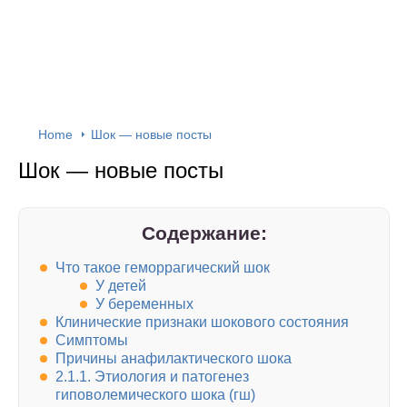
Home
Шок — новые посты
Шок — новые посты
Содержание:
Что такое геморрагический шок
У детей
У беременных
Клинические признаки шокового состояния
Симптомы
Причины анафилактического шока
2.1.1. Этиология и патогенез
гиповолемического шока (гш)