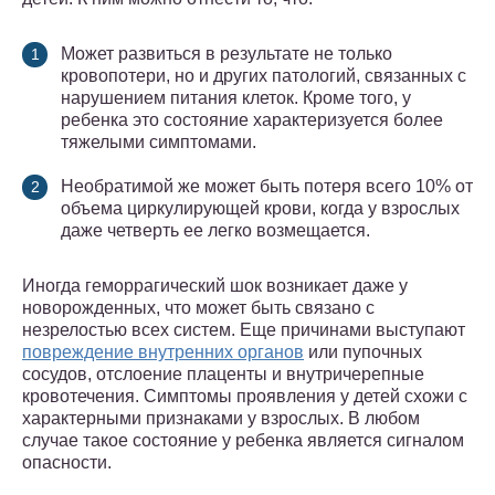
Может развиться в результате не только
кровопотери, но и других патологий, связанных с
нарушением питания клеток. Кроме того, у
ребенка это состояние характеризуется более
тяжелыми симптомами.
Необратимой же может быть потеря всего 10% от
объема циркулирующей крови, когда у взрослых
даже четверть ее легко возмещается.
Иногда геморрагический шок возникает даже у
новорожденных, что может быть связано с
незрелостью всех систем. Еще причинами выступают
повреждение внутренних органов
или пупочных
сосудов, отслоение плаценты и внутричерепные
кровотечения. Симптомы проявления у детей схожи с
характерными признаками у взрослых. В любом
случае такое состояние у ребенка является сигналом
опасности.