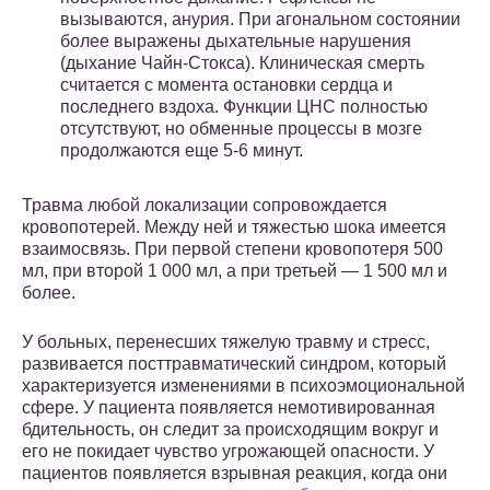
вызываются, анурия. При агональном состоянии
более выражены дыхательные нарушения
(дыхание Чайн-Стокса). Клиническая смерть
считается с момента остановки сердца и
последнего вздоха. Функции ЦНС полностью
отсутствуют, но обменные процессы в мозге
продолжаются еще 5-6 минут.
Травма любой локализации сопровождается
кровопотерей. Между ней и тяжестью шока имеется
взаимосвязь. При первой степени кровопотеря 500
мл, при второй 1 000 мл, а при третьей — 1 500 мл и
более.
У больных, перенесших тяжелую травму и стресс,
развивается посттравматический синдром, который
характеризуется изменениями в психоэмоциональной
сфере. У пациента появляется немотивированная
бдительность, он следит за происходящим вокруг и
его не покидает чувство угрожающей опасности. У
пациентов появляется взрывная реакция, когда они