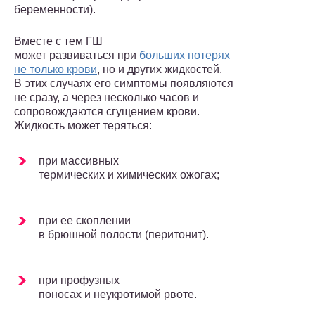
беременности).
Вместе с тем ГШ
может развиваться при
больших потерях
не только крови
, но и других жидкостей.
В этих случаях его симптомы появляются
не сразу, а через несколько часов и
сопровождаются сгу­щением крови.
Жидкость может теряться:
при массивных
термических и химических ожогах;
при ее скоплении
в брюшной полости (перитонит).
при профузных
поносах и неукротимой рвоте.