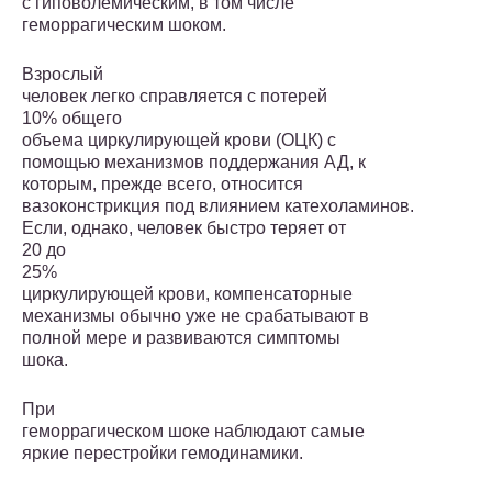
с гиповолемическим, в том числе
геморрагическим шоком.
Взрослый
человек легко справляется с потерей
10% общего
объема циркулирующей крови (ОЦК) с
помощью механизмов поддержания АД, к
которым, прежде всего, относится
вазоконстрикция под влиянием катехоламинов.
Если, однако, человек быстро теряет от
20 до
25%
циркулирующей крови, компенсаторные
механизмы обычно уже не срабатывают в
полной мере и развиваются симптомы
шока.
При
геморрагическом шоке наблюдают самые
яркие перестройки гемодинамики.