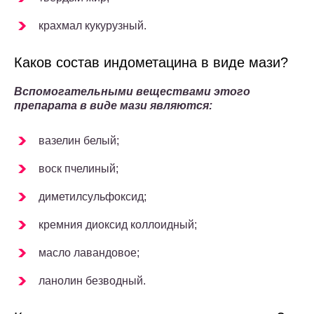
крахмал кукурузный.
Каков состав индометацина в виде мази?
Вспомогательными веществами этого
препарата в виде мази являются:
вазелин белый;
воск пчелиный;
диметилсульфоксид;
кремния диоксид коллоидный;
масло лавандовое;
ланолин безводный.