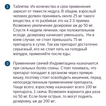
Таблетки. Их количество и срок применения
зависит от тяжести недуга. В общем, взрослый
человек должен принимать около 25 мг такого
вещества, и то разбивая это на 2-3 приема.
Возможно увеличение дозировки аж до 50 мг.
Спустя 4 недели лечения, при положительном
исходе, дозировку начинают уменьшать. Ни в
коем случае, не стоит превышать 75 мг
препарата в сутки. Так как препарат достаточно
серьезный, его не стоит пить на голодный
желудок, применяйте после еды;
Применение свечей Индометацина назначается
при сильных болях спины. Стоит понимать, что
препарат попадает в организм через прямую
кишку, поэтому стоит освободить кишечник, перед
непосредственным применением препарата.
Чаще всего, взрослому назначают всего 100 мг
препарата, 1 свеча. Возможен варианта два раза
по 50 мг. Если боле острые, то могут поднять
дозировку, аж до 200 мг;