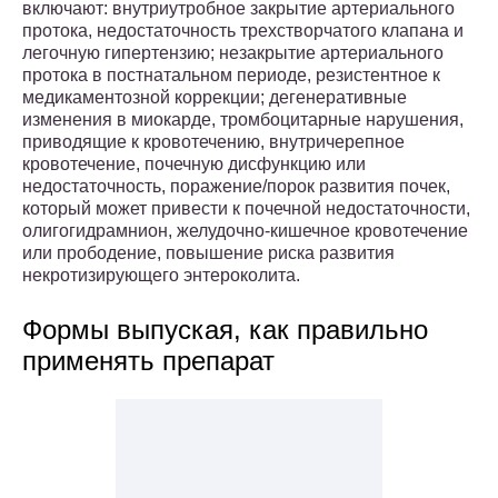
включают: внутриутробное закрытие артериального
протока, недостаточность трехстворчатого клапана и
легочную гипертензию; незакрытие артериального
протока в постнатальном периоде, резистентное к
медикаментозной коррекции; дегенеративные
изменения в миокарде, тромбоцитарные нарушения,
приводящие к кровотечению, внутричерепное
кровотечение, почечную дисфункцию или
недостаточность, поражение/порок развития почек,
который может привести к почечной недостаточности,
олигогидрамнион, желудочно-кишечное кровотечение
или прободение, повышение риска развития
некротизирующего энтероколита.
Формы выпуская, как правильно
применять препарат