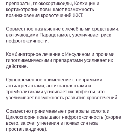
препараты, глюкокортикоиды, Колхицин и
кортикотропин повышают возможность
возникновения кровотечений ЖКТ.
Совместное назначение с лечебными средствами,
включающими Парацетамол, увеличивает риск
нефротоксичности.
Комбинаторное лечение с Инсулином и прочими
гипогликемическими препаратами усиливает их
действие.
Одновременное применение с непрямыми
антиагрегантами, антикоагулянтами и
тромболитиками усиливает их эффекты, что
увеличивает возможность развития кровотечений.
Совместно принимаемые препараты золота и
Циклоспорин повышают нефротоксичность (скорее
всего, за счет угнетения в почках синтеза
простагландинов).