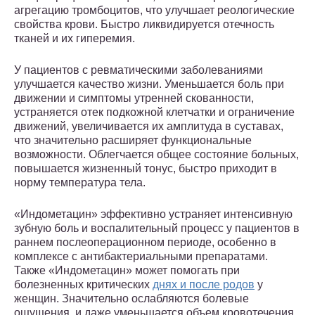
агрегацию тромбоцитов, что улучшает реологические
свойства крови. Быстро ликвидируется отечность
тканей и их гиперемия.
У пациентов с ревматическими заболеваниями
улучшается качество жизни. Уменьшается боль при
движении и симптомы утренней скованности,
устраняется отек подкожной клетчатки и ограничение
движений, увеличивается их амплитуда в суставах,
что значительно расширяет функциональные
возможности. Облегчается общее состояние больных,
повышается жизненный тонус, быстро приходит в
норму температура тела.
«Индометацин» эффективно устраняет интенсивную
зубную боль и воспалительный процесс у пациентов в
раннем послеоперационном периоде, особенно в
комплексе с антибактериальными препаратами.
Также «Индометацин» может помогать при
болезненных критических
днях и после родов
у
женщин. Значительно ослабляются болевые
ощущения, и даже уменьшается объем кровотечения.