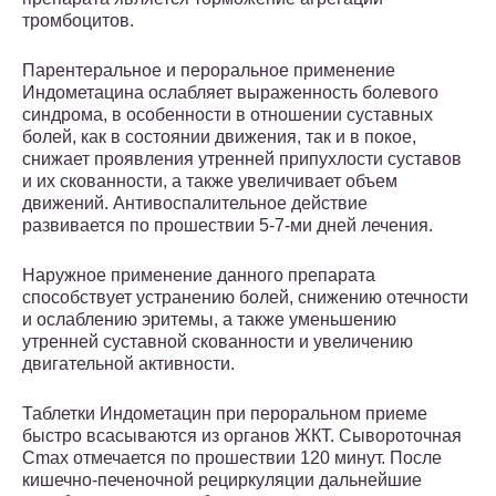
тромбоцитов.
Парентеральное и пероральное применение
Индометацина ослабляет выраженность болевого
синдрома, в особенности в отношении суставных
болей, как в состоянии движения, так и в покое,
снижает проявления утренней припухлости суставов
и их скованности, а также увеличивает объем
движений. Антивоспалительное действие
развивается по прошествии 5-7-ми дней лечения.
Наружное применение данного препарата
способствует устранению болей, снижению отечности
и ослаблению эритемы, а также уменьшению
утренней суставной скованности и увеличению
двигательной активности.
Таблетки Индометацин при пероральном приеме
быстро всасываются из органов ЖКТ. Сывороточная
Cmax отмечается по прошествии 120 минут. После
кишечно-печеночной рециркуляции дальнейшие