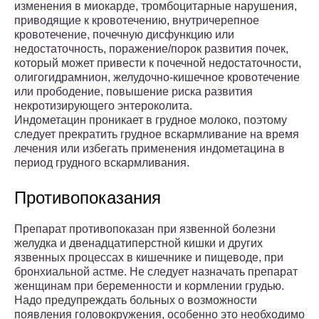
изменения в миокарде, тромбоцитарные нарушения,
приводящие к кровотечению, внутричерепное
кровотечение, почечную дисфункцию или
недостаточность, поражение/порок развития почек,
который может привести к почечной недостаточности,
олигогидрамнион, желудочно-кишечное кровотечение
или прободение, повышение риска развития
некротизирующего энтероколита.
Индометацин проникает в грудное молоко, поэтому
следует прекратить грудное вскармливание на время
лечения или избегать применения индометацина в
период грудного вскармливания.
Противопоказания
Препарат противопоказан при язвенной болезни
желудка и двенадцатиперстной кишки и других
язвенных процессах в кишечнике и пищеводе, при
бронхиальной астме. Не следует назначать препарат
женщинам при беременности и кормлении грудью.
Надо предупреждать больных о возможности
появления головокружения, особенно это необходимо