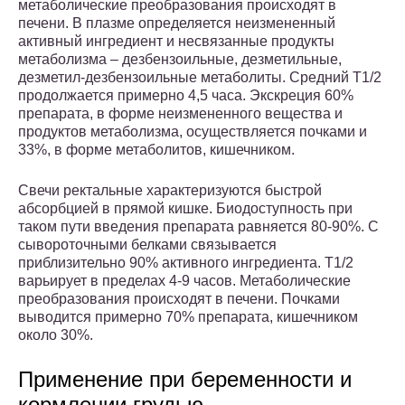
метаболические преобразования происходят в
печени. В плазме определяется неизмененный
активный ингредиент и несвязанные продукты
метаболизма – дезбензоильные, дезметильные,
дезметил-дезбензоильные метаболиты. Средний T1/2
продолжается примерно 4,5 часа. Экскреция 60%
препарата, в форме неизмененного вещества и
продуктов метаболизма, осуществляется почками и
33%, в форме метаболитов, кишечником.
Свечи ректальные характеризуются быстрой
абсорбцией в прямой кишке. Биодоступность при
таком пути введения препарата равняется 80-90%. С
сывороточными белками связывается
приблизительно 90% активного ингредиента. T1/2
варьирует в пределах 4-9 часов. Метаболические
преобразования происходят в печени. Почками
выводится примерно 70% препарата, кишечником
около 30%.
Применение при беременности и
кормлении грудью