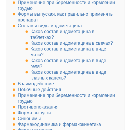
Применение при беременности и кормлении
грудью
Формы выпуская, как правильно применять
препарат
Состав и виды индометацина
Каков состав индометацина в
таблетках?
Каков состав индометацина в свечах?
Каков состав индометацина в виде
мази?
Каков состав индометацина в виде
геля?
Каков состав индометацина в виде
глазных капель?
Взаимодействие
Побочные действия
Применение при беременности и кормлении
грудью
Противопоказания
Форма выпуска
Синонимы
Фармакодинамика и фармакокинетика