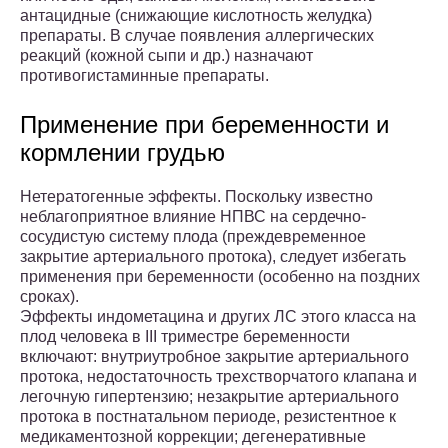
антацидные (снижающие кислотность желудка)
препараты. В случае появления аллергических
реакций (кожной сыпи и др.) назначают
противогистаминные препараты.
Применение при беременности и
кормлении грудью
Нетератогенные эффекты. Поскольку известно
неблагоприятное влияние НПВС на сердечно-
сосудистую систему плода (преждевременное
закрытие артериального протока), следует избегать
применения при беременности (особенно на поздних
сроках).
Эффекты индометацина и других ЛС этого класса на
плод человека в III триместре беременности
включают: внутриутробное закрытие артериального
протока, недостаточность трехстворчатого клапана и
легочную гипертензию; незакрытие артериального
протока в постнатальном периоде, резистентное к
медикаментозной коррекции; дегенеративные