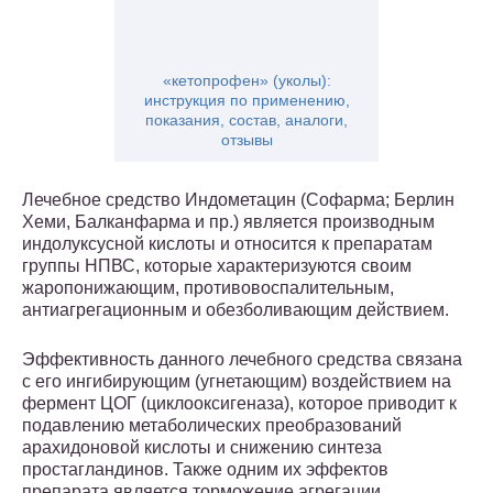
«кетопрофен» (уколы):
инструкция по применению,
показания, состав, аналоги,
отзывы
Лечебное средство Индометацин (Софарма; Берлин
Хеми, Балканфарма и пр.) является производным
индолуксусной кислоты и относится к препаратам
группы НПВС, которые характеризуются своим
жаропонижающим, противовоспалительным,
антиагрегационным и обезболивающим действием.
Эффективность данного лечебного средства связана
с его ингибирующим (угнетающим) воздействием на
фермент ЦОГ (циклооксигеназа), которое приводит к
подавлению метаболических преобразований
арахидоновой кислоты и снижению синтеза
простагландинов. Также одним их эффектов
препарата является торможение агрегации