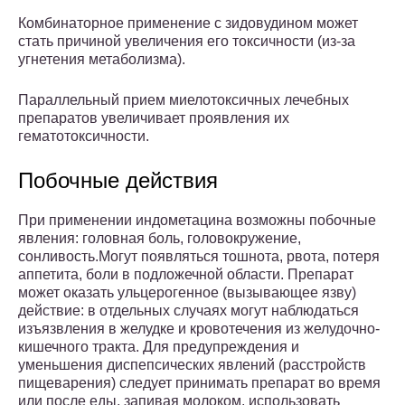
Комбинаторное применение с зидовудином может
стать причиной увеличения его токсичности (из-за
угнетения метаболизма).
Параллельный прием миелотоксичных лечебных
препаратов увеличивает проявления их
гематотоксичности.
Побочные действия
При применении индометацина возможны побочные
явления: головная боль, головокружение,
сонливость.Могут появляться тошнота, рвота, потеря
аппетита, боли в подложечной области. Препарат
может оказать ульцерогенное (вызывающее язву)
действие: в отдельных случаях могут наблюдаться
изъязвления в желудке и кровотечения из желудочно-
кишечного тракта. Для предупреждения и
уменьшения диспепсических явлений (расстройств
пищеварения) следует принимать препарат во время
или после еды, запивая молоком, использовать