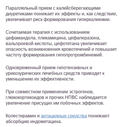
Параллельный прием с калийсберегающими
диуретиками понижает их эффекты и, как следствие,
увеличивает риск формирования гиперкалиемии.
Сочетаемая терапия с использованием
цефамандола, пликамицина, цефаперазона,
вальпроевой кислоты, цефотетана увеличивает
опасность возникновения кровотечений и повышает
частоту формирования гипопротромбинемий.
Одновременный прием гипотензивных и
урикозурических лечебных средств приводит к
уменьшению их эффективности.
При совместном применении эстрогенов,
глюкокортикоидов и прочих НПВС наблюдается
увеличение присущих им побочных эффектов.
Колестирамин и
антацидные средства
понижают
абсорбцию индометацина.