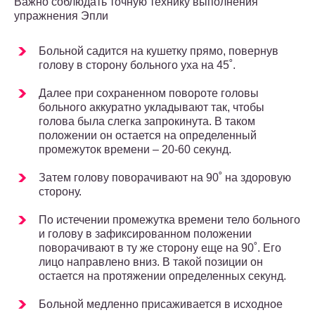
Важно соблюдать точную технику выполнения
упражнения Эпли
Больной садится на кушетку прямо, повернув
голову в сторону больного уха на 45˚.
Далее при сохраненном повороте головы
больного аккуратно укладывают так, чтобы
голова была слегка запрокинута. В таком
положении он остается на определенный
промежуток времени – 20-60 секунд.
Затем голову поворачивают на 90˚ на здоровую
сторону.
По истечении промежутка времени тело больного
и голову в зафиксированном положении
поворачивают в ту же сторону еще на 90˚. Его
лицо направлено вниз. В такой позиции он
остается на протяжении определенных секунд.
Больной медленно присаживается в исходное