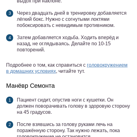
выдох при наклоне.
Через двадцать дней в тренировку добавляется
лёгкий бокс. Нужно с согнутыми локтями
побоксировать с невидимым противником.
Затем добавляется ходьба. Ходить вперёд и
назад, не оглядываясь. Делайте по 10-15
повторений.
Подробнее о том, как справиться с
головокружением
в домашних условиях
, читайте тут.
Манёвр Семонта
Пациент сидит, опустив ноги с кушетки. Он
должен поворачивать голову в здоровую сторону
на 45 градусов.
После взявшись за голову руками лечь на
поражённую сторону. Так нужно лежать, пока
головокружение не остановится.