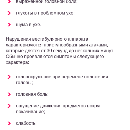
выраженной головной боли;
глухоты в проблемном ухе;
шума в ухе.
Нарушения вестибулярного аппарата
характеризуются приступообразными атаками,
которые длятся от 30 секунд до нескольких минут.
Обычно проявляются симптомы следующего
характера:
головокружение при перемене положения
головы;
головная боль;
ощущение движения предметов вокруг,
покачивание;
слабость;