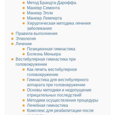
Метод Брандта-Дароффа.
Маневр Семонта
Маневр Эпли
Маневр Лемперта
Хирургическая методика лечения
заболевания
Правила выполнения
Этиология
Лечение
Позиционная гимнастика
Болезнь Меньера
Вестибулярная гимнастика при
головокружении
Как лечить вестибулярное
головокружение
Гимнастика для вестибулярного
аппарата при головокружении
Основы методики и недопущение
отрицательных последствий
Методики осуществления процедуры
Лечебная гимнастика
Комплекс для реабилитации после