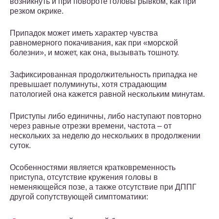
возникнуть и при повороте головы рывком, как при
резком окрике.
Припадок может иметь характер чувства
равномерного покачивания, как при «морской
болезни», и может, как она, вызывать тошноту.
Зафиксированная продолжительность припадка не
превышает полуминуты, хотя страдающим
патологией она кажется равной нескольким минутам.
Приступы либо единичны, либо наступают повторно
через равные отрезки времени, частота – от
нескольких за неделю до нескольких в продолжении
суток.
Особенностями является кратковременность
приступа, отсутствие кружения головы в
неменяющейся позе, а также отсутствие при ДППГ
другой сопутствующей симптоматики: