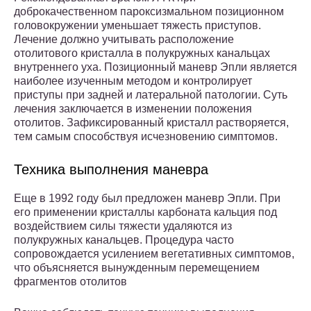
доброкачественном пароксизмальном позиционном
головокружении уменьшает тяжесть приступов.
Лечение должно учитывать расположение
отолитового кристалла в полукружных канальцах
внутреннего уха. Позиционный маневр Эпли является
наиболее изученным методом и контролирует
приступы при задней и латеральной патологии. Суть
лечения заключается в изменении положения
отолитов. Зафиксированный кристалл растворяется,
тем самым способствуя исчезновению симптомов.
Техника выполнения маневра
Еще в 1992 году был предложен маневр Эпли. При
его применении кристаллы карбоната кальция под
воздействием силы тяжести удаляются из
полукружных канальцев. Процедура часто
сопровождается усилением вегетативных симптомов,
что объясняется вынужденным перемещением
фрагментов отолитов