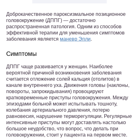
Доброкачественное пароксизмальное позиционное
головокружение (ДППГ) — достаточно
распространенная патология. Одним из способов
эффективной терапии для уменьшения симптомов
заболевания является
маневр Эпли
.
Симптомы
ДППГ чаще развивается у женщин. Наиболее
вероятной причиной возникновения заболевания
считается отложение солей кальция (отолитов) в
канале внутреннего уха. Движения головы (наклоны,
повороты, запрокидывания) провоцируют
кратковременные приступы головокружения. Между
эпизодами больной может испытывать тошноту,
колебания артериального давления, потерю
равновесия, нарушение терморегуляции. Регулярные
интенсивные приступы могут доставлять настолько
большое неудобство, что вопрос, что делать при
головокружении, стоит у пациента на первом месте.