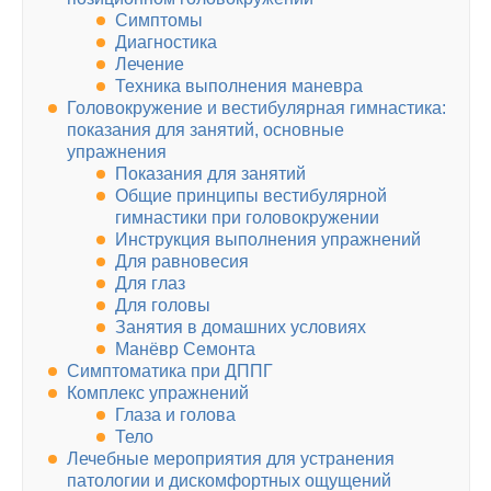
Симптомы
Диагностика
Лечение
Техника выполнения маневра
Головокружение и вестибулярная гимнастика:
показания для занятий, основные
упражнения
Показания для занятий
Общие принципы вестибулярной
гимнастики при головокружении
Инструкция выполнения упражнений
Для равновесия
Для глаз
Для головы
Занятия в домашних условиях
Манёвр Семонта
Симптоматика при ДППГ
Комплекс упражнений
Глаза и голова
Тело
Лечебные мероприятия для устранения
патологии и дискомфортных ощущений