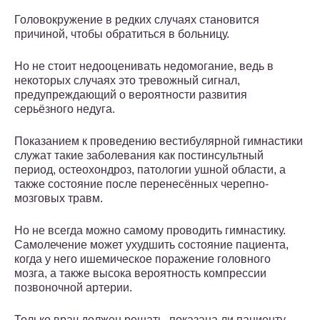
Головокружение в редких случаях становится
причиной, чтобы обратиться в больницу.
Но не стоит недооценивать недомогание, ведь в
некоторых случаях это тревожный сигнал,
предупреждающий о вероятности развития
серьёзного недуга.
Показанием к проведению вестибулярной гимнастики
служат такие заболевания как постинсультный
период, остеохондроз, патологии ушной области, а
также состояние после перенесённых черепно-
мозговых травм.
Но не всегда можно самому проводить гимнастику.
Самолечение может ухудшить состояние пациента,
когда у него ишемическое поражение головного
мозга, а также высока вероятность компрессии
позвоночной артерии.
Только врач должен решать, показана ли пациенту