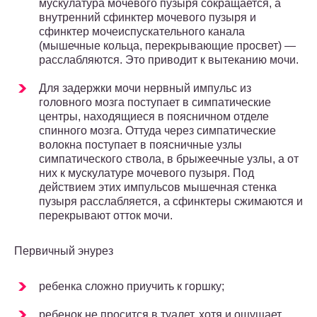
мускулатура мочевого пузыря сокращается, а
внутренний сфинктер мочевого пузыря и
сфинктер мочеиспускательного канала
(мышечные кольца, перекрывающие просвет) —
расслабляются. Это приводит к вытеканию мочи.
Для задержки мочи нервный импульс из
головного мозга поступает в симпатические
центры, находящиеся в поясничном отделе
спинного мозга. Оттуда через симпатические
волокна поступает в поясничные узлы
симпатического ствола, в брыжеечные узлы, а от
них к мускулатуре мочевого пузыря. Под
действием этих импульсов мышечная стенка
пузыря расслабляется, а сфинктеры сжимаются и
перекрывают отток мочи.
Первичный энурез
ребенка сложно приучить к горшку;
ребенок не просится в туалет, хотя и ощущает