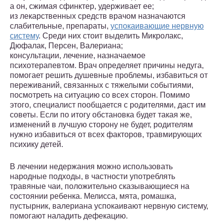
а он, сжимая сфинктер, удерживает ее;
из лекарственных средств врачом назначаются
слабительные, препараты,
успокаивающие нервную
систему
. Среди них стоит выделить Микролакс,
Дюфалак, Персен, Валериана;
консультации, лечение, назначаемое
психотерапевтом. Врач определяет причины недуга,
помогает решить душевные проблемы, избавиться от
переживаний, связанных с тяжелыми событиями,
посмотреть на ситуацию со всех сторон. Помимо
этого, специалист пообщается с родителями, даст им
советы. Если по итогу обстановка будет такая же,
изменений в лучшую сторону не будет, родителям
нужно избавиться от всех факторов, травмирующих
психику детей.
В лечении недержания можно использовать
народные подходы, в частности употреблять
травяные чаи, положительно сказывающиеся на
состоянии ребенка. Мелисса, мята, ромашка,
пустырник, валериана успокаивают нервную систему,
помогают наладить дефекацию.