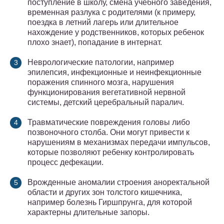
поступление в школу, смена учебного заведения,
временная разлука с родителями (к примеру,
поездка в летний лагерь или длительное
нахождение у родственников, которых ребенок
плохо знает), попадание в интернат.
Неврологические патологии, например
эпилепсия, инфекционные и неинфекционные
поражения спинного мозга, нарушения
функционирования вегетативной нервной
системы, детский церебральный паралич.
Травматические повреждения головы либо
позвоночного столба. Они могут привести к
нарушениям в механизмах передачи импульсов,
которые позволяют ребенку контролировать
процесс дефекации.
Врожденные аномалии строения аноректальной
области и других зон толстого кишечника,
например болезнь Гиршпрунга, для которой
характерны длительные запоры.