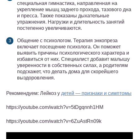
специальная гимнастика, направленная на
укрепление мышц заднего прохода, тазового дна
и пресса. Также показаны дыхательные
упражнения. Нагрузки и длительность занятий
постепенно увеличиваются.
Общение с психологом. Терапия энкопреза
включает посещение психолога. Он поможет
выявить причины психологического характера и
избавиться от них. Специалист добавит малышу
уверенности в собственных силах, а родителям
подскажет, что делать дома для скорейшего
выздоровления.
Рекомендуем: Лейкоз у
детей — признаки и симптомы
https://youtube.com/watch?v=5tDgqnnh1HM
https://youtube.com/watch?v=6ZuAstRn09k