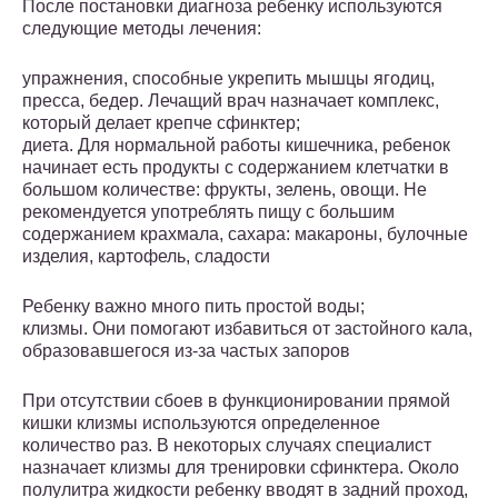
После постановки диагноза ребенку используются
следующие методы лечения:
упражнения, способные укрепить мышцы ягодиц,
пресса, бедер. Лечащий врач назначает комплекс,
который делает крепче сфинктер;
диета. Для нормальной работы кишечника, ребенок
начинает есть продукты с содержанием клетчатки в
большом количестве: фрукты, зелень, овощи. Не
рекомендуется употреблять пищу с большим
содержанием крахмала, сахара: макароны, булочные
изделия, картофель, сладости
Ребенку важно много пить простой воды;
клизмы. Они помогают избавиться от застойного кала,
образовавшегося из-за частых запоров
При отсутствии сбоев в функционировании прямой
кишки клизмы используются определенное
количество раз. В некоторых случаях специалист
назначает клизмы для тренировки сфинктера. Около
полулитра жидкости ребенку вводят в задний проход,