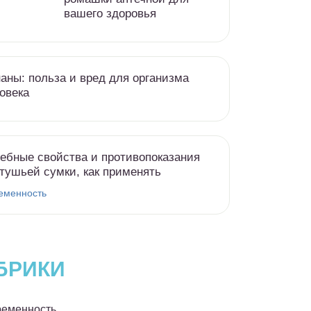
вашего здоровья
аны: польза и вред для организма
овека
ебные свойства и противопоказания
тушьей сумки, как применять
еменность
БРИКИ
еменность