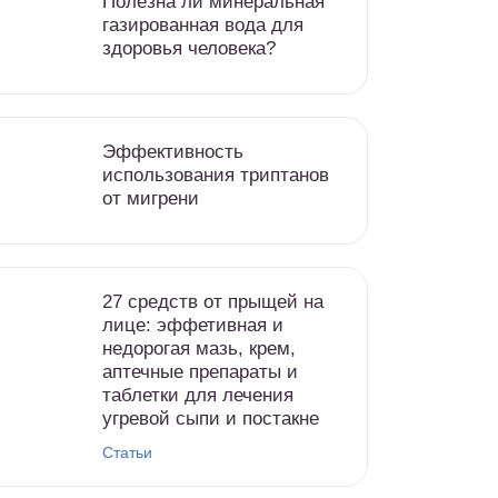
Полезна ли минеральная
газированная вода для
здоровья человека?
Эффективность
использования триптанов
от мигрени
27 средств от прыщей на
лице: эффетивная и
недорогая мазь, крем,
аптечные препараты и
таблетки для лечения
угревой сыпи и постакне
Статьи