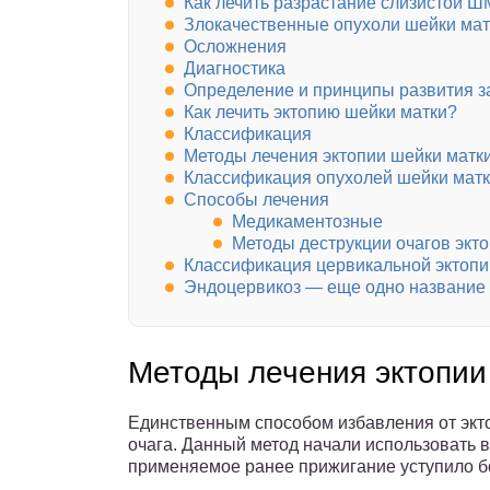
Как лечить разрастание слизистой Ш
Злокачественные опухоли шейки мат
Осложнения
Диагностика
Определение и принципы развития 
Как лечить эктопию шейки матки?
Классификация
Методы лечения эктопии шейки матк
Классификация опухолей шейки матк
Способы лечения
Медикаментозные
Методы деструкции очагов экт
Классификация цервикальной эктопи
Эндоцервикоз — еще одно название
Методы лечения эктопии
Единственным способом избавления от экто
очага. Данный метод начали использовать в
применяемое ранее прижигание уступило 