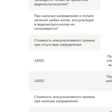
видеокольпоскопию*
При наличии направления и оплате
лечения шейки матки, консультация
и видеокольпоскопия не
оплачивается*
Стоимость консультативного приема
при отсутствии направления
Пр
14001
сп
в
Пр
14002
шей
Стоимость консультативного приема
при наличии направления