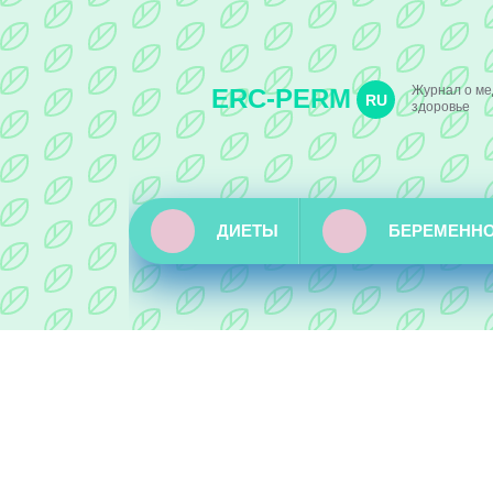
Журнал о ме
ERC-PERM
RU
здоровье
ДИЕТЫ
БЕРЕМЕНН