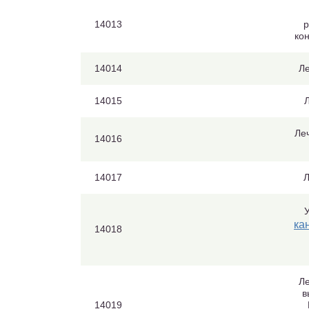
14013
р
ко
14014
Ле
14015
Л
Ле
14016
14017
Л
ка
14018
Ле
в
14019