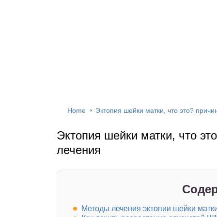
Home
Эктопия шейки матки, что это? причи
Эктопия шейки матки, что эт
лечения
Содер
Методы лечения эктопии шейки матк