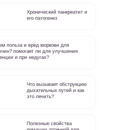
Хронический панкреатит и
его патогенез
ем польза и вред моркови для
чин? помогает ли для улучшения
енции и при недугах?
Что вызывает обструкцию
дыхательных путей и как
это лечить?
Полезные свойства
ромашки аптечной для