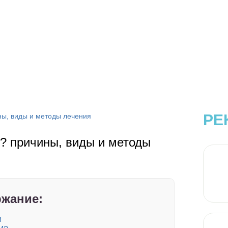
РЕ
ны, виды и методы лечения
о? причины, виды и методы
жание:
и