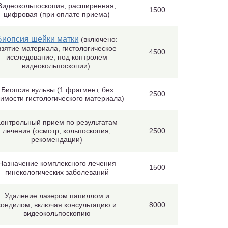
Видеокольпоскопия, расширенная,
1500
цифровая (при оплате приема)
Биопсия шейки матки
(включено:
взятие материала, гистологическое
4500
исследование, под контролем
видеокольпоскопии).
Биопсия вульвы (1 фрагмент, без
2500
оимости гистологического материала)
онтрольный прием по результатам
лечения (осмотр, кольпоскопия,
2500
рекомендации)
Назначение комплексного лечения
1500
гинекологических заболеваний
Удаление лазером папиллом и
кондилом, включая консультацию и
8000
видеокольпоскопию