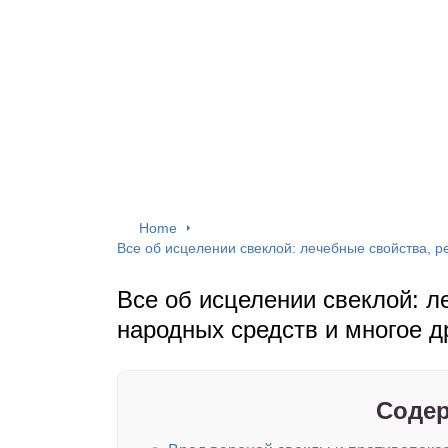
Home
Все об исцелении свеклой: лечебные свойства, р
Все об исцелении свеклой: л
народных средств и многое д
Содер