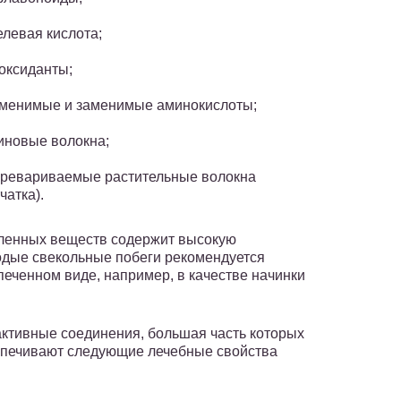
левая кислота;
оксиданты;
менимые и заменимые аминокислоты;
иновые волокна;
ревариваемые растительные волокна
чатка).
сленных веществ содержит высокую
одые свекольные побеги рекомендуется
печенном виде, например, в качестве начинки
активные соединения, большая часть которых
спечивают следующие лечебные свойства