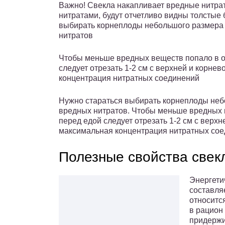
Важно! Свекла накапливает вредные нитрат
нитратами, будут отчетливо видны толстые
выбирать корнеплоды небольшого размера 
нитратов
Чтобы меньше вредных веществ попало в о
следует отрезать 1-2 см с верхней и корне
концентрация нитратных соединений
Нужно стараться выбирать корнеплоды неб
вредных нитратов. Чтобы меньше вредных 
перед едой следует отрезать 1-2 см с верхн
максимальная концентрация нитратных сое
Полезные свойства свек
Энергети
составляе
относитс
в рацион 
придержи