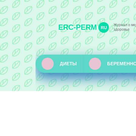
Журнал о ме
ERC-PERM
RU
здоровье
ДИЕТЫ
БЕРЕМЕНН