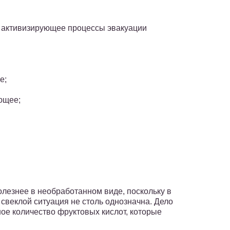
и активизирующее процессы эвакуации
е;
ющее;
олезнее в необработанном виде, поскольку в
 свеклой ситуация не столь однозначна. Дело
шое количество фруктовых кислот, которые