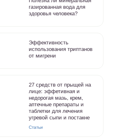
Полезна ли минеральная
газированная вода для
здоровья человека?
Эффективность
использования триптанов
от мигрени
27 средств от прыщей на
лице: эффетивная и
недорогая мазь, крем,
аптечные препараты и
таблетки для лечения
угревой сыпи и постакне
Статьи