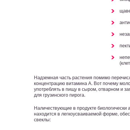
щаве
анти
неза
пект
непе
(клет
Надземная часть растения помимо перечи
концентрацию витамина А. Вот почему мол
употреблять в пищу в сыром, отварном и за
для грузинского пирога.
Наличествующие в продукте биологически 
находится в легкоусваиваемой форме, обе
свеклы: