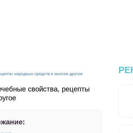
РЕ
ецепты народных средств и многое другое
ечебные свойства, рецепты
ругое
жание: