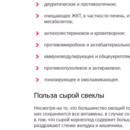
диуретическое и противоотечное;
очищающее ЖКТ, в частности печень, 
метаболитов;
антихолестериновое и кроветворное;
противомикробное и антибактериально
иммуномодулирующее и общеукрепля
противоопухолевое и антираковое;
тонизирующее и омолаживающее.
Польза сырой свеклы
Несмотря на то, что большинство овощей п
них сохраняются все витамины, в случае со
в том, что сырой корнеплод содержит боль
раздражают стенки желудка и кишечника.