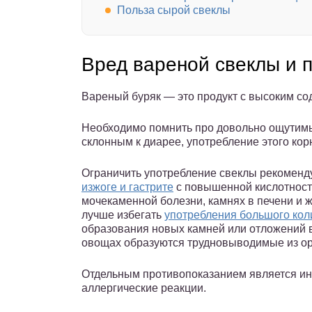
Польза сырой свеклы
Вред вареной свеклы и 
Вареный буряк — это продукт с высоким с
Необходимо помнить про довольно ощутимы
склонным к диарее, употребление этого кор
Ограничить употребление свеклы рекоменду
изжоге и гастрите
с повышенной кислотность
мочекаменной болезни, камнях в печени и 
лучше избегать
употребления большого кол
образования новых камней или отложений в
овощах образуются трудновыводимые из ор
Отдельным противопоказанием является ин
аллергические реакции.