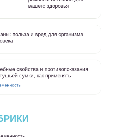
вашего здоровья
аны: польза и вред для организма
овека
ебные свойства и противопоказания
тушьей сумки, как применять
еменность
БРИКИ
еменность