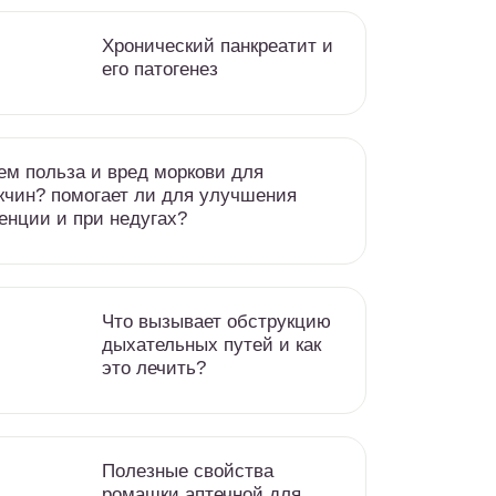
Хронический панкреатит и
его патогенез
ем польза и вред моркови для
чин? помогает ли для улучшения
енции и при недугах?
Что вызывает обструкцию
дыхательных путей и как
это лечить?
Полезные свойства
ромашки аптечной для