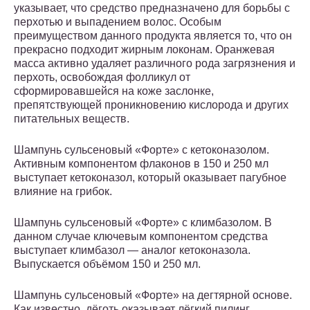
указывает, что средство предназначено для борьбы с
перхотью и выпадением волос. Особым
преимуществом данного продукта является то, что он
прекрасно подходит жирным локонам. Оранжевая
масса активно удаляет различного рода загрязнения и
перхоть, освобождая фолликул от
сформировавшейся на коже заслонке,
препятствующей проникновению кислорода и других
питательных веществ.
Шампунь сульсеновый «Форте» с кетоконазолом.
Активным компонентом флаконов в 150 и 250 мл
выступает кетоконазол, который оказывает пагубное
влияние на грибок.
Шампунь сульсеновый «Форте» с климбазолом. В
данном случае ключевым компонентом средства
выступает климбазол — аналог кетоконазола.
Выпускается объёмом 150 и 250 мл.
Шампунь сульсеновый «Форте» на дегтярной основе.
Как известно, дёготь оказывает лёгкий пилинг