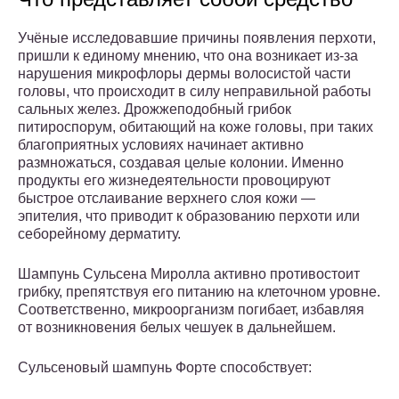
Учёные исследовавшие причины появления перхоти,
пришли к единому мнению, что она возникает из-за
нарушения микрофлоры дермы волосистой части
головы, что происходит в силу неправильной работы
сальных желез. Дрожжеподобный грибок
питироспорум, обитающий на коже головы, при таких
благоприятных условиях начинает активно
размножаться, создавая целые колонии. Именно
продукты его жизнедеятельности провоцируют
быстрое отслаивание верхнего слоя кожи —
эпителия, что приводит к образованию перхоти или
себорейному дерматиту.
Шампунь Сульсена Миролла активно противостоит
грибку, препятствуя его питанию на клеточном уровне.
Соответственно, микроорганизм погибает, избавляя
от возникновения белых чешуек в дальнейшем.
Сульсеновый шампунь Форте способствует: