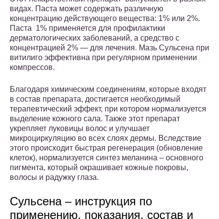
видах. Паста может содержать различную
концентрацию действующего вещества: 1% или 2%.
Паста 1% применяется для профилактики
дерматологических заболеваний, а средство с
концентрацией 2% — для лечения. Мазь Сульсена при
витилиго эффективна при регулярном применении
компрессов.
Благодаря химическим соединениям, которые входят
в состав препарата, достигается необходимый
терапевтический эффект, при котором нормализуется
выделение кожного сала. Также этот препарат
укрепляет луковицы волос и улучшает
микроциркуляцию во всех слоях дермы. Вследствие
этого происходит быстрая регенерация (обновление
клеток), нормализуется синтез меланина – основного
пигмента, который окрашивает кожные покровы,
волосы и радужку глаза.
Сульсена – инструкция по
применению, показания, состав и