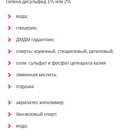
селена дисульфид 1% или 2%
вода;
глицерин;
ДМДМ гидантоин;
спирты: коричный, стеариловый, цетиловый;
соли: сульфат и фосфат цетеарата калия
лимонная кислота;
отдушка
акрилатес кополимер;
бензиловый спирт;
вода;