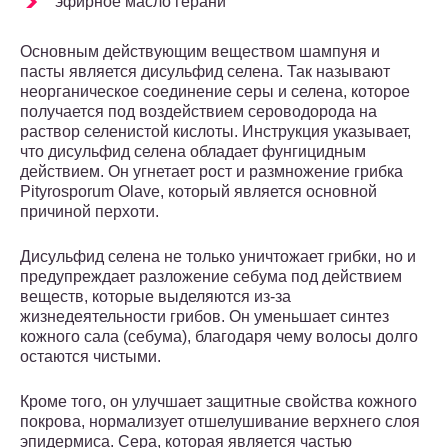
эфирное масло герани
Основным действующим веществом шампуня и
пасты является дисульфид селена. Так называют
неорганическое соединение серы и селена, которое
получается под воздействием сероводорода на
раствор селенистой кислоты. Инструкция указывает,
что дисульфид селена обладает фунгицидным
действием. Он угнетает рост и размножение грибка
Pityrosporum Olave, который является основной
причиной перхоти.
Дисульфид селена не только уничтожает грибки, но и
предупреждает разложение себума под действием
веществ, которые выделяются из-за
жизнедеятельности грибов. Он уменьшает синтез
кожного сала (себума), благодаря чему волосы долго
остаются чистыми.
Кроме того, он улучшает защитные свойства кожного
покрова, нормализует отшелушивание верхнего слоя
эпидермиса. Сера, которая является частью