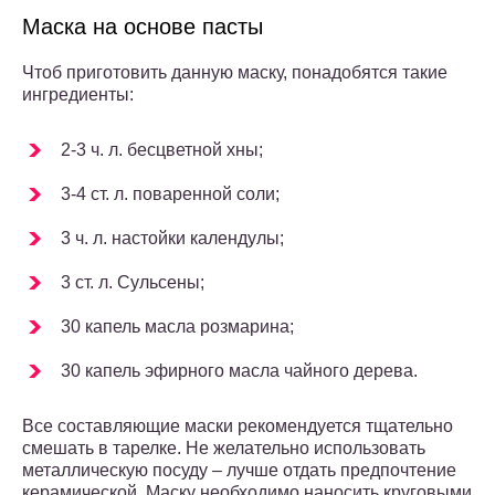
Маска на основе пасты
Чтоб приготовить данную маску, понадобятся такие
ингредиенты:
2-3 ч. л. бесцветной хны;
3-4 ст. л. поваренной соли;
3 ч. л. настойки календулы;
3 ст. л. Сульсены;
30 капель масла розмарина;
30 капель эфирного масла чайного дерева.
Все составляющие маски рекомендуется тщательно
смешать в тарелке. Не желательно использовать
металлическую посуду – лучше отдать предпочтение
керамической. Маску необходимо наносить круговыми