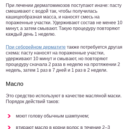
При лечении дерматомикозов поступают иначе: пасту
смешивают с водой так, чтобы получилась
кашицеобразная масса, и наносят смесь на
пораженные участки. Удерживают состав не менее 10
минут, а затем смывают. Такую процедуру повторяют
каждый день 1 неделю.
При себорейном дерматите
также потребуется другая
схема: пасту наносят на пораженные участки,
удерживают 10 минут и смывают, но повторяют
процедуру сначала 2 раза в неделю на протяжении 2
недель, затем 1 раз в 7 дней и 1 раз в 2 недели.
Масло
Это средство используют в качестве масляной маски.
Порядок действий таков:
моют голову обычным шампунем;
втирают масло в корни волос в течение 2–3