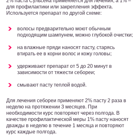
2% паста Сульсена применяется для лечения, а 1% –
для профилактики или закрепления эффекта.
Используется препарат по другой схеме:
волосы предварительно моют обычным
подходящим шампунем, можно глубокой очистки;
на влажные пряди наносят пасту, старясь
втирать ее в корни волос и кожу головы;
удерживают препарат от 5 до 20 минут в
зависимости от тяжести себореи;
смывают пасту теплой водой.
Для лечения себореи применяют 2% пасту 2 раза в
неделю на протяжении 3 месяцев. При
необходимости курс повторяют через полгода. В
качестве профилактической меры 1% пасту наносят
дважды в неделю в течение 1 месяца и повторяют
курс каждые полгода.