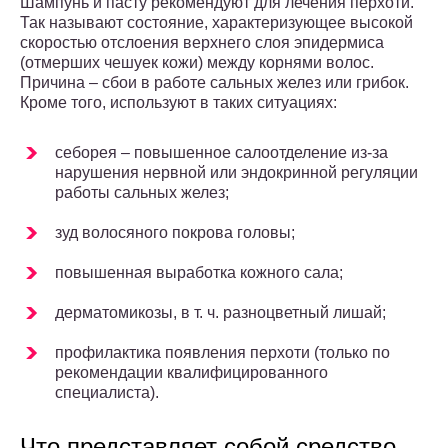
Шампунь и пасту рекомендуют для лечения перхоти.
Так называют состояние, характеризующее высокой
скоростью отслоения верхнего слоя эпидермиса
(отмерших чешуек кожи) между корнями волос.
Причина – сбои в работе сальных желез или грибок.
Кроме того, используют в таких ситуациях:
себорея – повышенное салоотделение из-за
нарушения нервной или эндокринной регуляции
работы сальных желез;
зуд волосяного покрова головы;
повышенная выработка кожного сала;
дерматомикозы, в т. ч. разноцветный лишай;
профилактика появления перхоти (только по
рекомендации квалифицированного
специалиста).
Что представляет собой средство