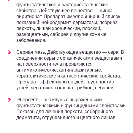
фунгистатическое и бактериостатические
свойства. Действующее вещество — цинка
пиритионат. Препарат имеет обширный список
показаний: нейродермит, дерматозы, псориаз,
перхоть, лишай хронический, плоский,
разноцветный, себорея и другие кожные
заболевания.
Серная мазь. Действующее вещество — сера. В
соединении серы с органическими веществами
на поверхности тела проявляются
антимикотические, антипаразитарные,
кератолитические и антисептические свойства.
Препарат эффективно воздействует против
угрей, чесоточного клеща, грибков, себореи.
Эберсепт — шампунь с выраженными
фунгистатическими и фунгицидными свойствами.
Показан для лечения перхоти, себорейного
дерматита, отрубевидного и цветного лишая.