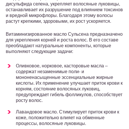
дисульфида селена, укрепляет волосяные луковицы,
останавливает их разрушение под влиянием токсинов
и вредной микрофлоры. Благодаря этому волосы
растут крепкими, здоровыми, их рост ускоряется.
Витаминизированное масло Сульсена предназначено
для укрепления корней и роста волос. В его составе
преобладают натуральные компоненты, которые
выполняют следующие задачи:
Оливковое, норковое, касторовые масла –
содержат незаменимые поли- и
мононенасыщенные эссенциальные жирные
кислоты. Их применение улучшает приток крови к
корням, состояние волосяных луковиц,
предупреждает гибель фолликулов, способствует
росту волос.
Лавандовое масло. Стимулирует приток крови к
коже, положительно влияет на обменные
процессы, волосяные луковицы.