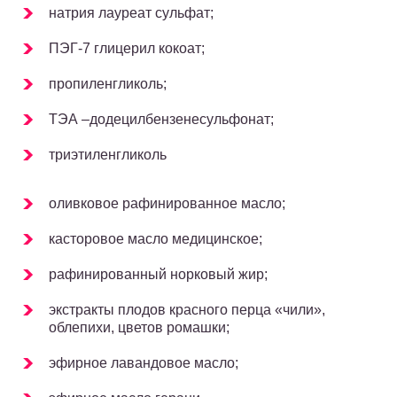
натрия лауреат сульфат;
ПЭГ-7 глицерил кокоат;
пропиленгликоль;
ТЭА –додецилбензенесульфонат;
триэтиленгликоль
оливковое рафинированное масло;
касторовое масло медицинское;
рафинированный норковый жир;
экстракты плодов красного перца «чили»,
облепихи, цветов ромашки;
эфирное лавандовое масло;