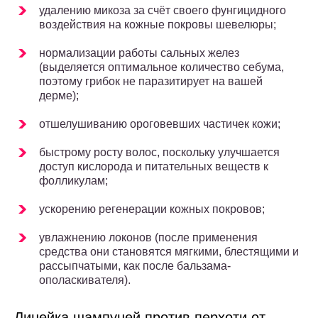
удалению микоза за счёт своего фунгицидного
воздействия на кожные покровы шевелюры;
нормализации работы сальных желез
(выделяется оптимальное количество себума,
поэтому грибок не паразитирует на вашей
дерме);
отшелушиванию ороговевших частичек кожи;
быстрому росту волос, поскольку улучшается
доступ кислорода и питательных веществ к
фолликулам;
ускорению регенерации кожных покровов;
увлажнению локонов (после применения
средства они становятся мягкими, блестящими и
рассыпчатыми, как после бальзама-
ополаскивателя).
Линейка шампуней против перхоти от