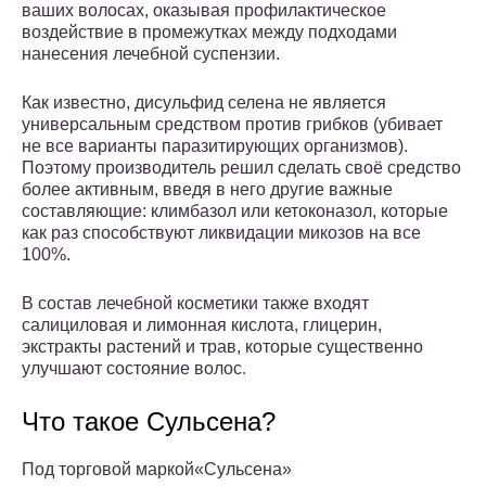
ваших волосах, оказывая профилактическое
воздействие в промежутках между подходами
нанесения лечебной суспензии.
Как известно, дисульфид селена не является
универсальным средством против грибков (убивает
не все варианты паразитирующих организмов).
Поэтому производитель решил сделать своё средство
более активным, введя в него другие важные
составляющие: климбазол или кетоконазол, которые
как раз способствуют ликвидации микозов на все
100%.
В состав лечебной косметики также входят
салициловая и лимонная кислота, глицерин,
экстракты растений и трав, которые существенно
улучшают состояние волос.
Что такое Сульсена?
Под торговой маркой«Сульсена»