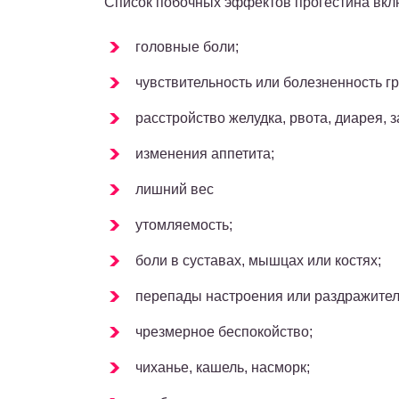
Список побочных эффектов прогестина вкл
головные боли;
чувствительность или болезненность гр
расстройство желудка, рвота, диарея, з
изменения аппетита;
лишний вес
утомляемость;
боли в суставах, мышцах или костях;
перепады настроения или раздражител
чрезмерное беспокойство;
чиханье, кашель, насморк;