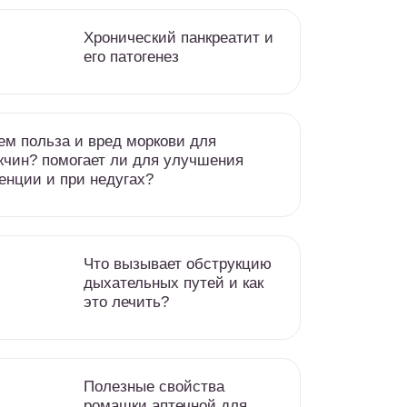
Хронический панкреатит и
его патогенез
ем польза и вред моркови для
чин? помогает ли для улучшения
енции и при недугах?
Что вызывает обструкцию
дыхательных путей и как
это лечить?
Полезные свойства
ромашки аптечной для