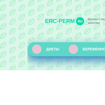
Журнал о ме
ERC-PERM
RU
здоровье
ДИЕТЫ
БЕРЕМЕНН