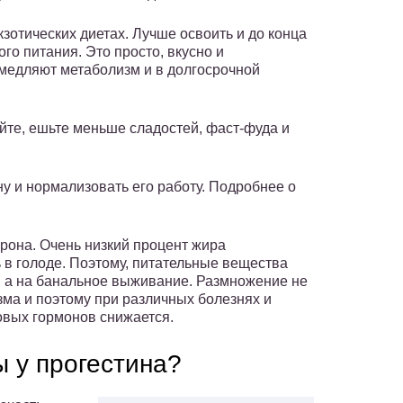
экзотических диетах. Лучше освоить и до конца
о питания. Это просто, вкусно и
медляют метаболизм и в долгосрочной
те, ешьте меньше сладостей, фаст-фуда и
у и нормализовать его работу. Подробнее о
ерона. Очень низкий процент жира
ь в голоде. Поэтому, питательные вещества
, а на банальное выживание. Размножение не
ма и поэтому при различных болезнях и
овых гормонов снижается.
 у прогестина?