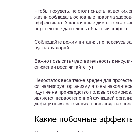
Чтобы похудеть, не стоит сидеть на всяких 
жизни соблюдать основные правила здоровог
эффективно. А постоянные диеты только за
перспективе дают лишь обратный эффект.
Соблюдайте режим питания, не перекусывай
пустых калорий
Важно повысить чувствительность к инсулин
снижении веса читайте тут
Недостаток веса также вреден для прогест
сигнализирует организму, что вы находитес
идут не на производство половых гормонов
является первостепенной функцией организ
дефицитных состояниях, производство пол
Какие побочные эффекты