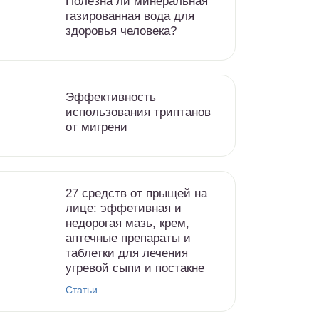
Полезна ли минеральная
газированная вода для
здоровья человека?
Эффективность
использования триптанов
от мигрени
27 средств от прыщей на
лице: эффетивная и
недорогая мазь, крем,
аптечные препараты и
таблетки для лечения
угревой сыпи и постакне
Статьи