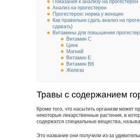
Показания к анализу на прогестерон
Анализ на прогестерон
Прогестерон: норма у женщин
Как правильно сдать анализ на проге
сдавать)
Витамины для повышения прогестер
Витамин С
Цинк
Магний
Витамин Е
Витамин В6
Железо
Травы с содержанием го
Кроме того, что насытить организм может п
некоторые лекарственные растения, в котор
содержатся специальные вещества, назыв
Это название они получили из-за удивител