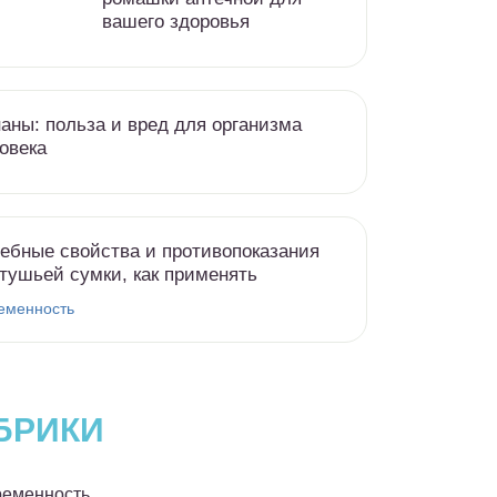
вашего здоровья
аны: польза и вред для организма
овека
ебные свойства и противопоказания
тушьей сумки, как применять
еменность
БРИКИ
еменность