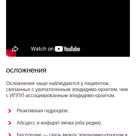
осложнения
Осложнения чаще наблюдаются у пациентов,
связанных с уропатогенным эпидидимо-орхитом, чем
с ИППП-ассоциированным эпидидимо-орхитом.
Реактивная гидроцеле.
Абсцесс и инфаркт яичка (оба редки).
Бесплодие — связь между эпидидимо-орхитом и