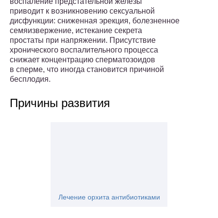
воспаление предстательной железы
приводит к возникновению сексуальной
дисфункции: сниженная эрекция, болезненное
семяизвержение, истекание секрета
простаты при напряжении. Присутствие
хронического воспалительного процесса
снижает концентрацию сперматозоидов
в сперме, что иногда становится причиной
бесплодия.
Причины развития
Лечение орхита антибиотиками