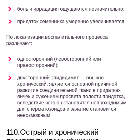
боль и иррадация ощущаются незначительно;
придаток семенника умеренно увеличивается.
По локализации воспалительного процесса
различают:
односторонний (левосторонний или
правосторонний);
двусторонний эпидидимит — обычно
хронический, является основной причиной
развития соединительной ткани в придатках
яичек и сужением просвета полости придатка,
вследствие чего он становится непроходимым
для сперматозоидов и зачатие становится
невозможным.
110.Острый и хронический