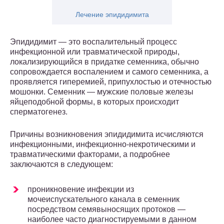
Лечение эпидидимита
Эпидидимит — это воспалительный процесс
инфекционной или травматической природы,
локализирующийся в придатке семенника, обычно
сопровождается воспалением и самого семенника, а
проявляется гиперемией, припухлостью и отечностью
мошонки. Семенник — мужские половые железы
яйцеподобной формы, в которых происходит
сперматогенез.
Причины возникновения эпидидимита исчисляются
инфекционными, инфекционно-некротическими и
травматическими факторами, а подробнее
заключаются в следующем:
проникновение инфекции из
мочеиспускательного канала в семенник
посредством семявыносящих протоков —
наиболее часто диагностируемыми в данном