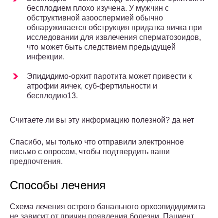
бесплодием плохо изучена. У мужчин с
обструктивной азооспермией обычно
обнаруживается обструкция придатка яичка при
исследовании для извлечения сперматозоидов,
что может быть следствием предыдущей
инфекции.
Эпидидимо-орхит паротита может привести к
атрофии яичек, суб-фертильности и
бесплодию13.
Считаете ли вы эту информацию полезной? да нет
Спасибо, мы только что отправили электронное
письмо с опросом, чтобы подтвердить ваши
предпочтения.
Способы лечения
Схема лечения острого банального орхоэпидидимита
не зависит от причин появления болезни. Пациент