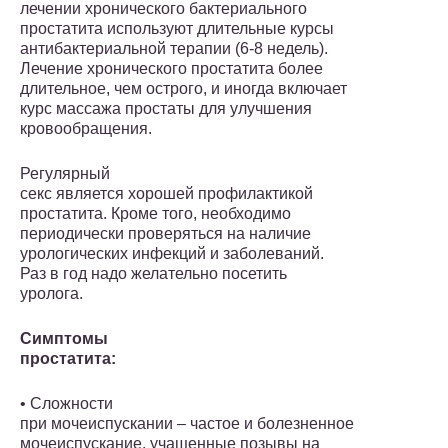
лечении хронического бактериального
простатита используют длительные курсы
антибактериальной терапии (6-8 недель).
Лечение хронического простатита более
длительное, чем острого, и иногда включает
курс массажа простаты для улучшения
кровообращения.
Регулярный
секс является хорошей профилактикой
простатита. Кроме того, необходимо
периодически проверяться на наличие
урологических инфекций и заболеваний.
Раз в год надо желательно посетить
уролога.
Симптомы
простатита:
• Сложности
при мочеиспускании – частое и болезненное
мочеиспускание, учащенные позывы на