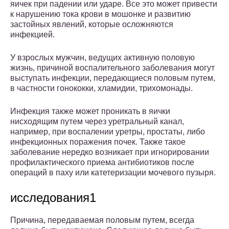
яичек при падении или ударе. Все это может привести
к нарушению тока крови в мошонке и развитию
застойных явлений, которые осложняются
инфекцией.
У взрослых мужчин, ведущих активную половую
жизнь, причиной воспалительного заболевания могут
выступать инфекции, передающиеся половым путем,
в частности гонококки, хламидии, трихомонады.
Инфекция также может проникать в яички
нисходящим путем через уретральный канал,
например, при воспалении уретры, простаты, либо
инфекционных поражения почек. Также такое
заболевание нередко возникает при игнорировании
профилактического приема антибиотиков после
операций в паху или катетеризации мочевого пузыря.
исследования1
Причина, передаваемая половым путем, всегда