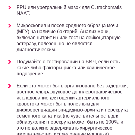
FPU или уретральный мазок для C. trachomatis
NAAT.
Микроскопия и посев среднего образца мочи
(МГУ) на наличие бактерий. Анализ мочи,
включая нитрит и / или тест на лейкоцитарную
эстеразу, полезен, но не является
диагностическим.
Подумайте о тестировании на ВИЧ, если есть
какие-либо факторы риска или клиническое
подозрение.
Если это может быть организовано без задержки,
цветное ультразвуковое допплерографическое
исследование для оценки артериального
кровотока может быть полезным для
дифференциации эпидидимо-орхита и перекрута
семенного канатика (но чувствительность для
обнаружения перекрута может быть не 100%, и
это не должно задерживать хирургическое
вмешательство. исследование мошонки).