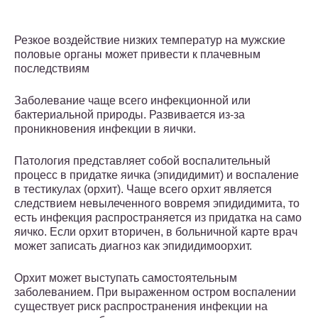
Резкое воздействие низких температур на мужские
половые органы может привести к плачевным
последствиям
Заболевание чаще всего инфекционной или
бактериальной природы. Развивается из-за
проникновения инфекции в яички.
Патология представляет собой воспалительный
процесс в придатке яичка (эпидидимит) и воспаление
в тестикулах (орхит). Чаще всего орхит является
следствием невылеченного вовремя эпидидимита, то
есть инфекция распространяется из придатка на само
яичко. Если орхит вторичен, в больничной карте врач
может записать диагноз как эпидидимоорхит.
Орхит может выступать самостоятельным
заболеванием. При выраженном остром воспалении
существует риск распространения инфекции на