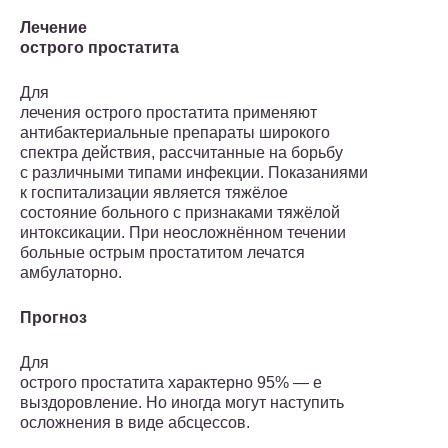
Лечение
острого простатита
Для
лечения острого простатита применяют
антибактериальные препараты широкого
спектра действия, рассчитанные на борьбу
с различными типами инфекции. Показаниями
к госпитализации является тяжёлое
состояние больного с признаками тяжёлой
интоксикации. При неосложнённом течении
больные острым простатитом лечатся
амбулаторно.
Прогноз
Для
острого простатита характерно 95% — е
выздоровление. Но иногда могут наступить
осложнения в виде абсцессов.