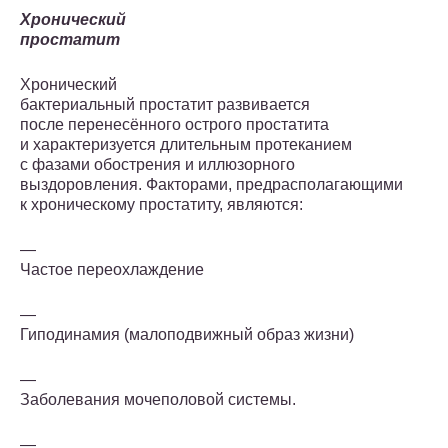
Хронический
простатит
Хронический
бактериальный простатит развивается
после перенесённого острого простатита
и характеризуется длительным протеканием
с фазами обострения и иллюзорного
выздоровления. Факторами, предрасполагающими
к хроническому простатиту, являются:
—
Частое переохлаждение
—
Гиподинамия (малоподвижный образ жизни)
—
Заболевания мочеполовой системы.
—