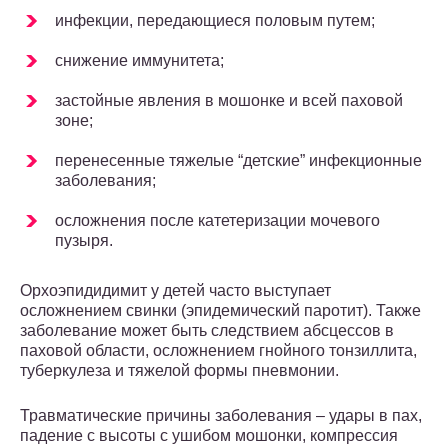
инфекции, передающиеся половым путем;
снижение иммунитета;
застойные явления в мошонке и всей паховой
зоне;
перенесенные тяжелые “детские” инфекционные
заболевания;
осложнения после катетеризации мочевого
пузыря.
Орхоэпидидимит у детей часто выступает
осложнением свинки (эпидемический паротит). Также
заболевание может быть следствием абсцессов в
паховой области, осложнением гнойного тонзиллита,
туберкулеза и тяжелой формы пневмонии.
Травматические причины заболевания – удары в пах,
падение с высоты с ушибом мошонки, компрессия