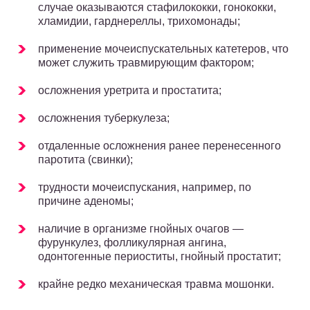
случае оказываются стафилококки, гонококки,
хламидии, гарднереллы, трихомонады;
применение мочеиспускательных катетеров, что
может служить травмирующим фактором;
осложнения уретрита и простатита;
осложнения туберкулеза;
отдаленные осложнения ранее перенесенного
паротита (свинки);
трудности мочеиспускания, например, по
причине аденомы;
наличие в организме гнойных очагов —
фурункулез, фолликулярная ангина,
одонтогенные периоститы, гнойный простатит;
крайне редко механическая травма мошонки.