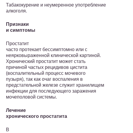
Табакокурение и неумеренное употребление
алкоголя.
Признаки
и симптомы
Простатит
часто протекает бессимптомно или с
неярковыраженной клинической картиной.
Хронический простатит может стать
причиной частых рецидивов цистита
(воспалительный процесс мочевого
пузыря), так как очаг воспаления в
предстательной железе служит хранилищем
инфекции для последующего заражения
мочеполовой системы.
Лечение
хронического простатита
В