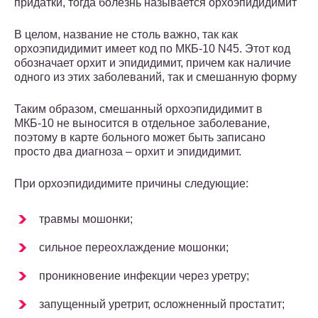
придатки, тогда болезнь называется орхоэпидидимит
В целом, название не столь важно, так как
орхоэпидидимит имеет код по МКБ-10 N45. Этот код
обозначает орхит и эпидидимит, причем как наличие
одного из этих заболеваний, так и смешанную форму
Таким образом, смешанный орхоэпидидимит в
МКБ-10 не выносится в отдельное заболевание,
поэтому в карте больного может быть записано
просто два диагноза – орхит и эпидидимит.
При орхоэпидидимите причины следующие:
травмы мошонки;
сильное переохлаждение мошонки;
проникновение инфекции через уретру;
запущенный уретрит, осложненный простатит;