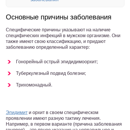
Основные причины заболевания
Специфические причины указывают на наличие
специфических инфекций в мужском организме. Они
также имеют свою классификацию, и придают
заболеванию определенный характер:
Гонорейный острый эпидидимоорхит;
Туберкулезный подвид болезни;
Трихомонадный.
Эпидимит
и орхит в своем специфическом
проявлении имеют разную тактику лечения.
Например, в первом варианте (причина заболевания
гонорея) – это явное указание на неправильное и