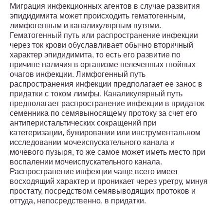
Миграция инфекционных агентов в случае развития
эпидидимита может происходить гематогенным,
лимфогенным и каналикулярным путями.
Гематогенный путь или распространение инфекции
через ток крови обуславливает обычно вторичный
характер эпидидимита, то есть его развитие по
причине наличия в организме нелеченных гнойных
очагов инфекции. Лимфогенный путь
распространения инфекции предполагает ее занос в
придатки с током лимфы. Каналикулярный путь
предполагает распространение инфекции в придаток
семенника по семявыносящему протоку за счет его
антиперистальтических сокращений при
катетеризации, бужировании или инструментальном
исследовании мочеиспускательного канала и
мочевого пузыря, то же самое может иметь место при
воспалении мочеиспускательного канала.
Распространение инфекции чаще всего имеет
восходящий характер и проникает через уретру, минуя
простату, посредством семявыводящих протоков и
оттуда, непосредственно, в придатки.