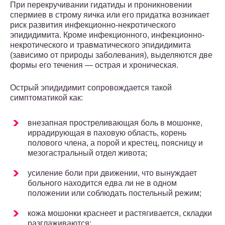
При перекручивании гидатиды и проникновении
спермиев в строму яичка или его придатка возникает
риск развития инфекционно-некротического
эпидидимита. Кроме инфекционного, инфекционно-
некротического и травматического эпидидимита
(зависимо от природы заболевания), выделяются две
формы его течения — острая и хроническая.
Острый эпидидимит сопровождается такой
симптоматикой как:
внезапная простреливающая боль в мошонке,
иррадирующая в паховую область, корень
полового члена, а порой и крестец, поясницу и
мезогастральный отдел живота;
усиление боли при движении, что вынуждает
больного находится едва ли не в одном
положении или соблюдать постельный режим;
кожа мошонки краснеет и растягивается, складки
разглаживаются;