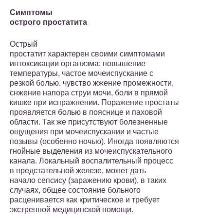
Симптомы
острого простатита
Острый
простатит характерен своими симптомами
интоксикации организма; повышение
температуры, частое мочеиспускание с
резкой болью, чувство жжение промежности,
снжение напора струи мочи, боли в прямой
кишке при испражнении. Поражение простаты
проявляется болью в пояснице и паховой
области. Так же присутствуют болезненные
ощущения при мочеиспускании и частые
позывы (особенно ночью). Иногда появляются
гнойные выделения из мочеиспускательного
канала. Локальный воспалительный процесс
в предстательной железе, может дать
начало сепсису (заражению крови), в таких
случаях, общее состояние больного
расценивается как критическое и требует
экстренной медицинской помощи.