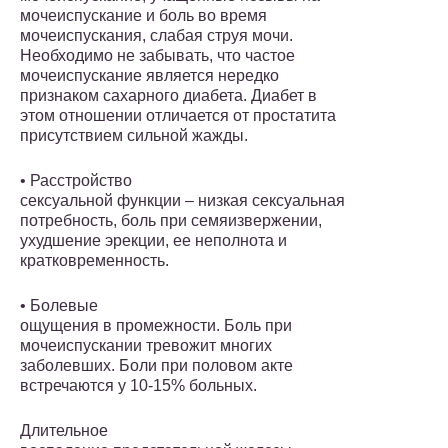
мочеиспускание и боль во время
мочеиспускания, слабая струя мочи.
Необходимо не забывать, что частое
мочеиспускание является нередко
признаком сахарного диабета. Диабет в
этом отношении отличается от простатита
присутствием сильной жажды.
• Расстройство
сексуальной функции – низкая сексуальная
потребность, боль при семяизвержении,
ухудшение эрекции, ее неполнота и
кратковременность.
• Болевые
ощущения в промежности. Боль при
мочеиспускании тревожит многих
заболевших. Боли при половом акте
встречаются у 10-15% больных.
Длительное