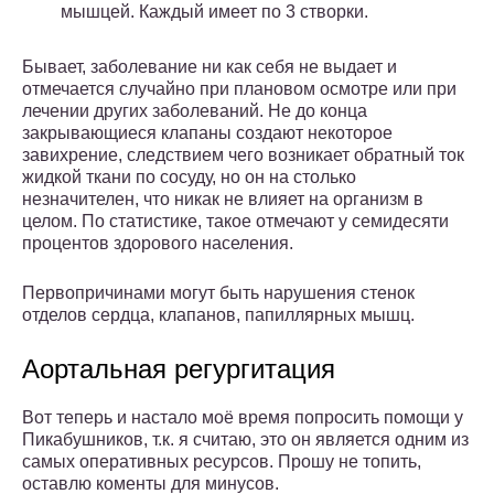
мышцей. Каждый имеет по 3 створки.
Бывает, заболевание ни как себя не выдает и
отмечается случайно при плановом осмотре или при
лечении других заболеваний. Не до конца
закрывающиеся клапаны создают некоторое
завихрение, следствием чего возникает обратный ток
жидкой ткани по сосуду, но он на столько
незначителен, что никак не влияет на организм в
целом. По статистике, такое отмечают у семидесяти
процентов здорового населения.
Первопричинами могут быть нарушения стенок
отделов сердца, клапанов, папиллярных мышц.
Аортальная регургитация
Вот теперь и настало моё время попросить помощи у
Пикабушников, т.к. я считаю, это он является одним из
самых оперативных ресурсов. Прошу не топить,
оставлю коменты для минусов.