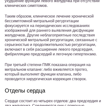
ухудшение функции левого желудочка при отсутствии
клинических симптомов.
Таким образом, клиническое лечение хронической
бессимптомной митральной регургитации
фокусируется на периодических исследованиях
изображений для раннего выявления дисфункции
желудочков. Другие неблагоприятные последствия
хронической митральной регургитации, связанные с
серьезностью и продолжительностью регургитации,
включают в себя расширение левого предсердия,
фибрилляцию предсердий и легочную гипертензию.
При третьей степени ПМК показана операция на
митральном клапане: либо вживляется протез,
который выполняет функции клапана, либо
проводится хирургическая коррекция створок.
Отделы сердца
Сердце состоит из четырех отделов: два предсердия и
два желудочка. Соединяются они с помощью