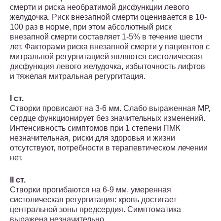
смерти и риска необратимой дисфункции левого
желудочка. Риск внезапной смерти оценивается в 10-
100 раз в норме, при этом абсолютный риск
внезапной смерти составляет 1-5% в течение шести
лет. Факторами риска внезапной смерти у пациентов с
митральной регургитацией являются систолическая
дисфункция левого желудочка, избыточность лифтов
и тяжелая митральная регургитация.
I ст.
Створки провисают на 3-6 мм. Слабо выраженная МР,
сердце функционирует без значительных изменений.
Интенсивность симптомов при 1 степени ПМК
незначительная, риски для здоровья и жизни
отсутствуют, потребности в терапевтическом лечении
нет.
II ст.
Створки прогибаются на 6-9 мм, умеренная
систолическая регургитация: кровь достигает
центральной зоны предсердия. Симптоматика
выражена незначительно.