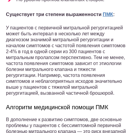
Существует три степени выраженности
ПМК
:
У пациентов с первичной митральной регургитацией
может быть интервал в несколько лет между
диагнозом значимой митральной регургитации и
началом симптомов с частотой появления симптомов
2-4% в год в одной серии из 300 пациентов с
митральным пролапсом перспективно. Тем не менее,
частота появления симптомов зависит от этиологии
болезни митрального клапана и тяжести
регургитации. Например, частота появления
симптомов и неблагоприятных исходов значительно
выше у пациентов с тяжелой митральной
регургитацией, вызванной частичной брошюрой.
Алгоритм медицинской помощи ПМК
В дополнение к развитию симптомов, две основные
проблемы у пациентов с бессимптомной первичной
болезнью митрального клапана — это риск внезапной