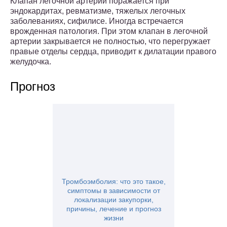
Клапан легочной артерии поражается при
эндокардитах, ревматизме, тяжелых легочных
заболеваниях, сифилисе. Иногда встречается
врожденная патология. При этом клапан в легочной
артерии закрывается не полностью, что перегружает
правые отделы сердца, приводит к дилатации правого
желудочка.
Прогноз
Тромбоэмболия: что это такое,
симптомы в зависимости от
локализации закупорки,
причины, лечение и прогноз
жизни