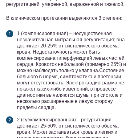
регургитацией, умеренной, выраженной и тяжелой.
В клиническом протекании выделяются 3 степени:
1 (компенсированная) – несущественная
незначительная митральная регургитация; она
достигает 20-25% от систолического объема
крови. Недостаточность может быть
компенсирована гиперфункцией левых частей
сердца. Кровоток небольшой (примерно 25%) и
можно наблюдать только у клапана.Состояние
больного в норме, симптоматика и претензии
могут отсутствовать. Электрокардиограмма не
покажет каких-либо изменений, в процессе
диагностики выявляются шумы при систоле и
несколько расширенные в левую сторону
пределы сердца.
2 (субкомпенсированная) – регургитация
достигает 25-50% от систолического объема
крови. Может застаиваться кровь в легких и