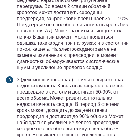
медленно нарастать бивентрикулярная
перегрузка. Во время 2 стадии обратный
кровоток может достигнуть середины
предсердия, заброс крови превышает 25 — 50%.
Предсердие не способно выталкивать кровь без
повышения АД. Может развиться гипертензия
легких.В данный момент может появиться
одышка, тахикардия при нагрузках и в состоянии
покоя, кашель. На электрокардиограмме не
заметны изменения в предсердии, в момент
диагностики обнаруживаются систолические
шумы и увеличение пределов сердца.
3 (декомпенсированная) – сильно выраженная
недостаточность. Кровь возвращается в левое
предсердие в систолу и достигает 50-90% от
всего объема. Может развиться тотальная
недостаточность сердца. В период 3 степени
кровь может доходить до задней стенки
предсердия и достигает до 90% объема.Может
наблюдаться увеличение левого предсердия,
которое не способно вытолкнуть весь объем
крови. Возникает отечность, увеличиваются