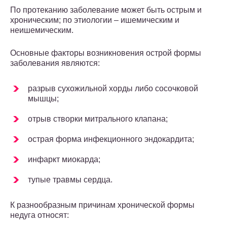
По протеканию заболевание может быть острым и
хроническим; по этиологии – ишемическим и
неишемическим.
Основные факторы возникновения острой формы
заболевания являются:
разрыв сухожильной хорды либо сосочковой
мышцы;
отрыв створки митрального клапана;
острая форма инфекционного эндокардита;
инфаркт миокарда;
тупые травмы сердца.
К разнообразным причинам хронической формы
недуга относят: