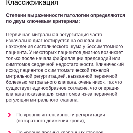
Классификация
Степени выраженности патологии определяются
по двум ключевым критериям:
Первичная митральная регургитация часто
изначально диагностируется на основании
нахождения систолического шума у ​​бессимптомного
пациента. У некоторых пациентов диагноз возникает
только после начала фибрилляции предсердий или
симптомов сердечной недостаточности. Клинический
исход пациентов с симптоматической тяжелой
митральной регургитацией, вызванной первичной
болезнью митрального клапана, очень низок, так что
существует единообразное согласие, что операция
клапана показана для симптомов из-за первичной
регуляции митрального клапана.
По уровню интенсивности регургитации
(возвратного движения крови);
По уровню прогиба клапанных створок.