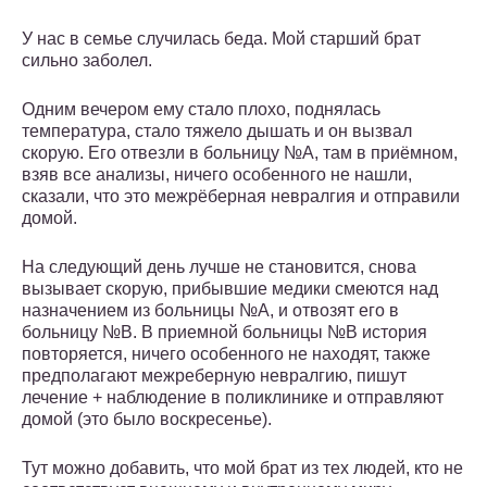
У нас в семье случилась беда. Мой старший брат
сильно заболел.
Одним вечером ему стало плохо, поднялась
температура, стало тяжело дышать и он вызвал
скорую. Его отвезли в больницу №А, там в приёмном,
взяв все анализы, ничего особенного не нашли,
сказали, что это межрёберная невралгия и отправили
домой.
На следующий день лучше не становится, снова
вызывает скорую, прибывшие медики смеются над
назначением из больницы №А, и отвозят его в
больницу №В. В приемной больницы №В история
повторяется, ничего особенного не находят, также
предполагают межреберную невралгию, пишут
лечение + наблюдение в поликлинике и отправляют
домой (это было воскресенье).
Тут можно добавить, что мой брат из тех людей, кто не