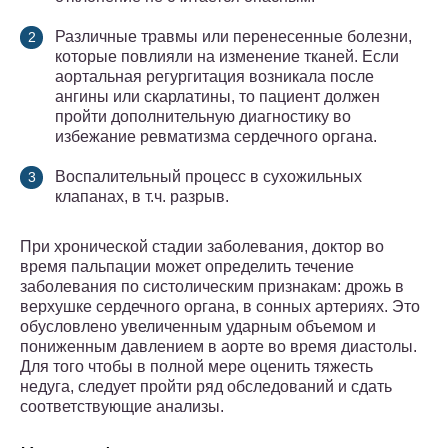
Различные травмы или перенесенные болезни,
которые повлияли на изменение тканей. Если
аортальная регургитация возникала после
ангины или скарлатины, то пациент должен
пройти дополнительную диагностику во
избежание ревматизма сердечного органа.
Воспалительный процесс в сухожильных
клапанах, в т.ч. разрыв.
При хронической стадии заболевания, доктор во
время пальпации может определить течение
заболевания по систолическим признакам: дрожь в
верхушке сердечного органа, в сонных артериях. Это
обусловлено увеличенным ударным объемом и
пониженным давлением в аорте во время диастолы.
Для того чтобы в полной мере оценить тяжесть
недуга, следует пройти ряд обследований и сдать
соответствующие анализы.