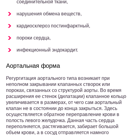
соединительной ткани,
нарушения обмена веществ,
кардиосклероз постинфарктный,
пороки сердца,
инфекционный эндокардит.
Аортальная форма
Регургитация аортального типа возникает при
неполном закрывании клапанных створок или
пороках, связанных со структурой аорты. Во время
расширения ее стенок (дилатации) клапанное кольцо
увеличивается в размерах, от чего сам аортальный
клапан не в состоянии до конца закрыться. Здесь
осуществляется обратное переправление крови в
полость левого желудочка. Данная часть сердца
переполняется, растягивается, забирает большой
объем крови, а в сосуд отправляется намного