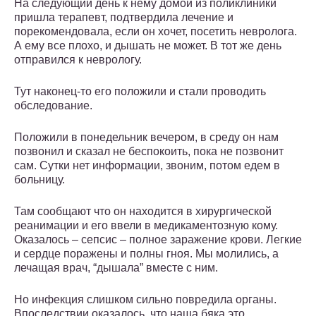
На следующий день к нему домой из поликлиники
пришла терапевт, подтвердила лечение и
порекомендовала, если он хочет, посетить невролога.
А ему все плохо, и дышать не может. В тот же день
отправился к неврологу.
Тут наконец-то его положили и стали проводить
обследование.
Положили в понедельник вечером, в среду он нам
позвонил и сказал не беспокоить, пока не позвонит
сам. Сутки нет информации, звоним, потом едем в
больницу.
Там сообщают что он находится в хирургической
реанимации и его ввели в медикаментозную кому.
Оказалось – сепсис – полное заражение крови. Легкие
и сердце поражены и полны гноя. Мы молились, а
лечащая врач, “дышала” вместе с ним.
Но инфекция слишком сильно повредила органы.
Впоследствии оказалось, что наша бяка это