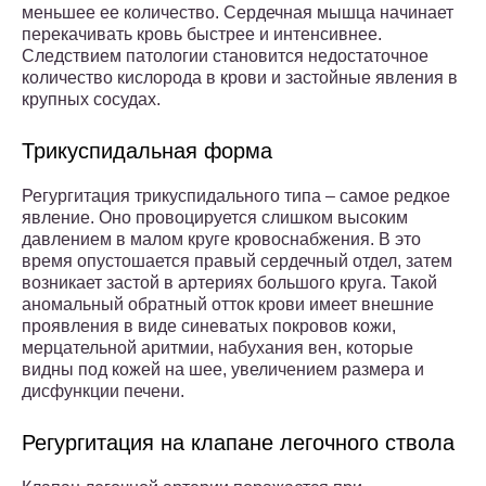
меньшее ее количество. Сердечная мышца начинает
перекачивать кровь быстрее и интенсивнее.
Следствием патологии становится недостаточное
количество кислорода в крови и застойные явления в
крупных сосудах.
Трикуспидальная форма
Регургитация трикуспидального типа – самое редкое
явление. Оно провоцируется слишком высоким
давлением в малом круге кровоснабжения. В это
время опустошается правый сердечный отдел, затем
возникает застой в артериях большого круга. Такой
аномальный обратный отток крови имеет внешние
проявления в виде синеватых покровов кожи,
мерцательной аритмии, набухания вен, которые
видны под кожей на шее, увеличением размера и
дисфункции печени.
Регургитация на клапане легочного ствола