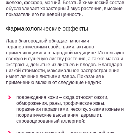
железо, фосфор, магний. Богатый химический состав
обуславливает характерный вкус растения, высокие
показатели его пищевой ценности.
Фармакологические эффекты
Лавр благородный обладает многими
терапевтическими свойствами, активно
применяющимися в народной медицине. Используют
свежую и сушеную листву растения, а также масла и
экстракты, добытые из листьев и плодов. Благодаря
низкой стоимости, максимальное распространение
имеет лечение листьями лавра. Показания к
применению включают следующие недуги:
повреждения кожи – сюда относят ожоги,
обморожения, раны, трофические язвы,
поражения паразитами, чесотку, экзематозные и
псориатические высыпания, дерматит,
спровоцированный аллергией;
поражения слизистой – воспалительной или