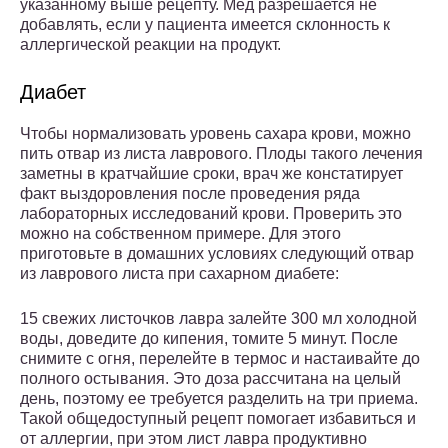
указанному выше рецепту. Мед разрешается не
добавлять, если у пациента имеется склонность к
аллергической реакции на продукт.
Диабет
Чтобы нормализовать уровень сахара крови, можно
пить отвар из листа лаврового. Плоды такого лечения
заметны в кратчайшие сроки, врач же констатирует
факт выздоровления после проведения ряда
лабораторных исследований крови. Проверить это
можно на собственном примере. Для этого
приготовьте в домашних условиях следующий отвар
из лаврового листа при сахарном диабете:
15 свежих листочков лавра залейте 300 мл холодной
воды, доведите до кипения, томите 5 минут. После
снимите с огня, перелейте в термос и настаивайте до
полного остывания. Это доза рассчитана на целый
день, поэтому ее требуется разделить на три приема.
Такой общедоступный рецепт помогает избавиться и
от аллергии, при этом лист лавра продуктивно