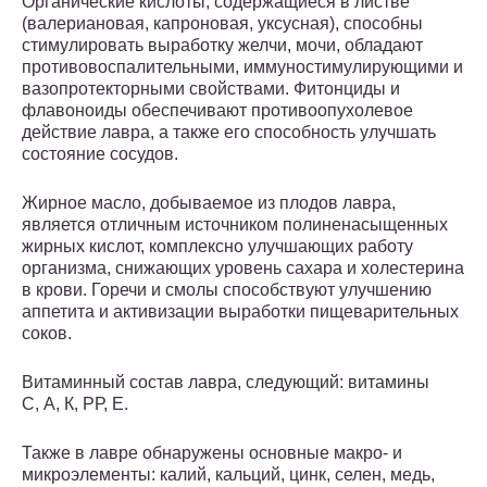
Органические кислоты, содержащиеся в листве
(валериановая, капроновая, уксусная), способны
стимулировать выработку желчи, мочи, обладают
противовоспалительными, иммуностимулирующими и
вазопротекторными свойствами. Фитонциды и
флавоноиды обеспечивают противоопухолевое
действие лавра, а также его способность улучшать
состояние сосудов.
Жирное масло, добываемое из плодов лавра,
является отличным источником полиненасыщенных
жирных кислот, комплексно улучшающих работу
организма, снижающих уровень сахара и холестерина
в крови. Горечи и смолы способствуют улучшению
аппетита и активизации выработки пищеварительных
соков.
Витаминный состав лавра, следующий: витамины
С, А, К, РР, Е.
Также в лавре обнаружены основные макро- и
микроэлементы: калий, кальций, цинк, селен, медь,