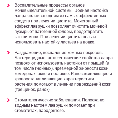
Воспалительные процессы органов
мочевыделительной системы. Водная настойка
лавра является одним из самых эффективных
средств при лечении цистита. Мочегонный
эффект лаврушки позволяет очистить мочевой
пузырь от патогенной флоры, предотвратить
застои мочи. При лечении цистита нельзя
использовать настойку листьев на водке.
Раздражение, воспаление кожных покровов.
Бактерицидные, антисептические свойства лавра
позволяют использовать настойки от прыщей (в
том числе гнойных), чрезмерной жирности кожи,
комедонах, акне и постакне. Ранозаживляющие и
кровоостанавливающие характеристики
растения помогают в лечении повреждений кожи
(трещинок, ранок).
Стоматологические заболевания. Полоскания
водным настоем лаврушки помогает при
стоматитах, пародонтозе.