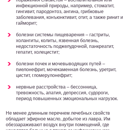
инфекционной природы, например, стоматит,
гингивит, пародонтоз, ангина, грибковые
заболевания, конъюнктивит, отит, а также ринит и
гайморит;
болезни системы пищеварения – гастриты,
холангиты, колиты, язвенная болезнь,
недостаточность поджелудочной, панкреатит,
гепатит, холецистит;
болезни почек и мочевыводящих путей –
пиелонефрит, мочекаменная болезнь, уретрит,
цистит, гломерулонефрит;
нервные расстройства – бессонница,
тревожность, апатия, депрессия, судороги,
период повышенных эмоциональных нагрузок.
Не менее длинным перечнем лечебных свойств
обладает эфирное масло, добытое из лавра. Им
обеззараживают воздух внутри помещений, где