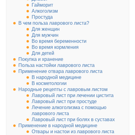
Гайморит
Алкоголизм
Простуда
В чем польза лаврового листа?
Для женщин
Для мужчин
Во время беременности
Во время кормления
Для детей
Покупка и хранение
Польза настойки лаврового листа
Применение отвара лаврового листа
В народной медицине
В косметологии
Народные рецепты с лавровым листом
Лавровый лист при лечении цистита
Лавровый лист при простуде
Лечение алкоголизма с помощью
лаврового листа
Лавровый лист при болях в суставах
Применение в народной медицине
Отвары и настои из лаврового листа