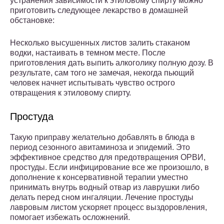
устранения зависимости к этиловому спирту можно
приготовить следующее лекарство в домашней
обстановке:
Несколько высушенных листов залить стаканом
водки, настаивать в темном месте. После
приготовления дать выпить алкоголику полную дозу. В
результате, сам того не замечая, некогда пьющий
человек начнет испытывать чувство острого
отвращения к этиловому спирту.
Простуда
Такую приправу желательно добавлять в блюда в
период сезонного авитаминоза и эпидемий. Это
эффективное средство для предотвращения ОРВИ,
простуды. Если инфицирование все же произошло, в
дополнение к консервативной терапии уместно
принимать внутрь водный отвар из лаврушки либо
делать перед сном ингаляции. Лечение простуды
лавровым листом ускоряет процесс выздоровления,
помогает избежать осложнений.