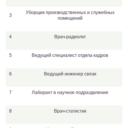
Уборщик производственных и служебных
3
помещений
4
Врач-радиолог
5
Ведущий специалист отдела кадров
6
Ведущий инженер связи
7
Лаборант в научное подразделение
8
Врач-статистик