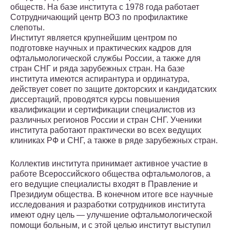
обществ. На базе института с 1978 года работает
Сотрудничающий центр ВОЗ по профилактике
слепоты.
Институт является крупнейшим центром по
подготовке научных и практических кадров для
офтальмологической службы России, а также для
стран СНГ и ряда зарубежных стран. На базе
института имеются аспирантура и ординатура,
действует совет по защите докторских и кандидатских
диссертаций, проводятся курсы повышения
квалификации и сертификации специалистов из
различных регионов России и стран СНГ. Ученики
института работают практически во всех ведущих
клиниках РФ и СНГ, а также в ряде зарубежных стран.
Коллектив института принимает активное участие в
работе Всероссийского общества офтальмологов, а
его ведущие специалисты входят в Правление и
Президиум общества. В конечном итоге все научные
исследования и разработки сотрудников института
имеют одну цель — улучшение офтальмологической
помощи больным, и с этой целью институт выступил