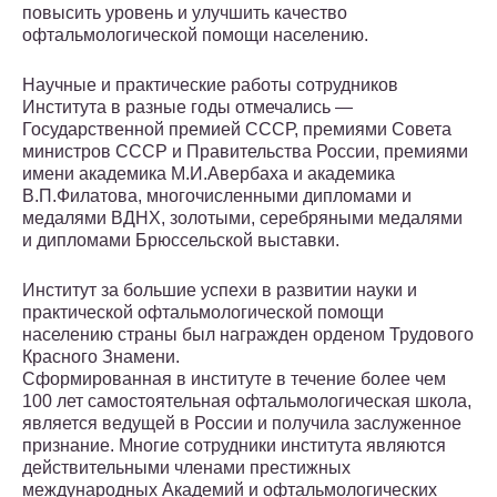
повысить уровень и улучшить качество
офтальмологической помощи населению.
Научные и практические работы сотрудников
Института в разные годы отмечались —
Государственной премией СССР, премиями Совета
министров СССР и Правительства России, премиями
имени академика М.И.Авербаха и академика
В.П.Филатова, многочисленными дипломами и
медалями ВДНХ, золотыми, серебряными медалями
и дипломами Брюссельской выставки.
Институт за большие успехи в развитии науки и
практической офтальмологической помощи
населению страны был награжден орденом Трудового
Красного Знамени.
Сформированная в институте в течение более чем
100 лет самостоятельная офтальмологическая школа,
является ведущей в России и получила заслуженное
признание. Многие сотрудники института являются
действительными членами престижных
международных Академий и офтальмологических