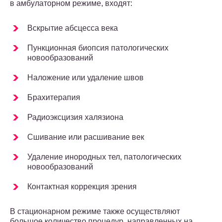
в амбулаторном режиме, входят:
Вскрытие абсцесса века
Пункционная биопсия патологических
новообразований
Наложение или удаление швов
Брахитерапия
Радиоэксцизия халязиона
Сшивание или расшивание век
Удаление инородных тел, патологических
новообразований
Контактная коррекция зрения
В стационарном режиме также осуществляют
большое количество процедур, направленных на