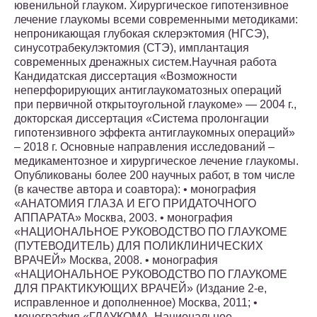
ювенильной глауком. Хирургическое гипотензивное
лечение глаукомы всеми современными методиками:
непроникающая глубокая склерэктомия (НГСЭ),
синусотрабекулэктомия (СТЭ), имплантация
современных дренажных систем.Научная работа
Кандидатская диссертация «Возможности
неперфорирующих антиглаукоматозных операций
при первичной открытоугольной глаукоме» — 2004 г.,
докторская диссертация «Система пролонгации
гипотензивного эффекта антиглаукомных операций»
– 2018 г. Основные направления исследований –
медикаментозное и хирургическое лечение глаукомы.
Опубликованы более 200 научных работ, в том числе
(в качестве автора и соавтора): • монография
«АНАТОМИЯ ГЛАЗА И ЕГО ПРИДАТОЧНОГО
АППАРАТА» Москва, 2003. • монография
«НАЦИОНАЛЬНОЕ РУКОВОДСТВО ПО ГЛАУКОМЕ
(ПУТЕВОДИТЕЛЬ) ДЛЯ ПОЛИКЛИНИЧЕСКИХ
ВРАЧЕЙ» Москва, 2008. • монография
«НАЦИОНАЛЬНОЕ РУКОВОДСТВО ПО ГЛАУКОМЕ
ДЛЯ ПРАКТИКУЮЩИХ ВРАЧЕЙ» (Издание 2-е,
исправленное и дополненное) Москва, 2011; •
монография «ГЛАУКОМА. Национальное