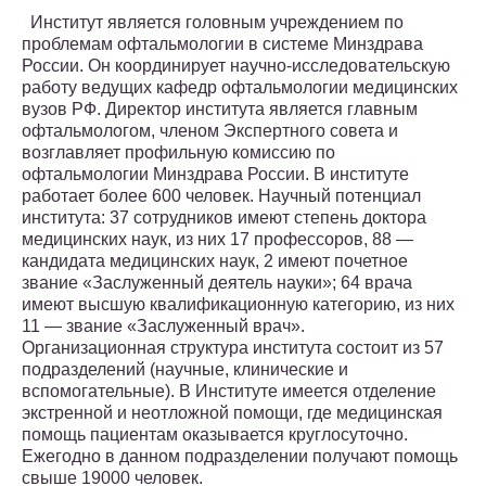
Институт является головным учреждением по
проблемам офтальмологии в системе Минздрава
России. Он координирует научно-исследовательскую
работу ведущих кафедр офтальмологии медицинских
вузов РФ. Директор института является главным
офтальмологом, членом Экспертного совета и
возглавляет профильную комиссию по
офтальмологии Минздрава России. В институте
работает более 600 человек. Научный потенциал
института: 37 сотрудников имеют степень доктора
медицинских наук, из них 17 профессоров, 88 —
кандидата медицинских наук, 2 имеют почетное
звание «Заслуженный деятель науки»; 64 врача
имеют высшую квалификационную категорию, из них
11 — звание «Заслуженный врач».
Организационная структура института состоит из 57
подразделений (научные, клинические и
вспомогательные). В Институте имеется отделение
экстренной и неотложной помощи, где медицинская
помощь пациентам оказывается круглосуточно.
Ежегодно в данном подразделении получают помощь
свыше 19000 человек.