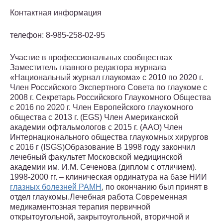
Контактная информация
телефон: 8-985-258-02-95
Участие в профессиональных сообществах
Заместитель главного редактора журнала
«Национальный журнал глаукома» с 2010 по 2020 г.
Член Российского Экспертного Совета по глаукоме с
2008 г. Секретарь Российского Глаукомного Общества
с 2016 по 2020 г. Член Европейского глаукомного
общества с 2013 г. (EGS) Член Американской
академии офтальмологов с 2015 г. (AAO) Член
Интернационального общества глаукомных хирургов
с 2016 г (ISGS)Образование В 1998 году закончил
лечебный факультет Московской медицинской
академии им. И.М. Сеченова (диплом с отличием).
1998-2000 гг. – клиническая ординатура на базе НИИ
глазных болезней РАМН
, по окончанию был принят в
отдел глаукомы.Лечебная работа Современная
медикаментозная терапия первичной
открытоугольной, закрытоугольной, вторичной и