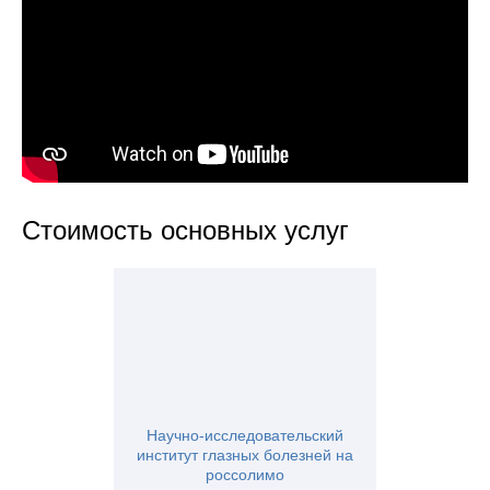
Стоимость основных услуг
Научно-исследовательский
институт глазных болезней на
россолимо