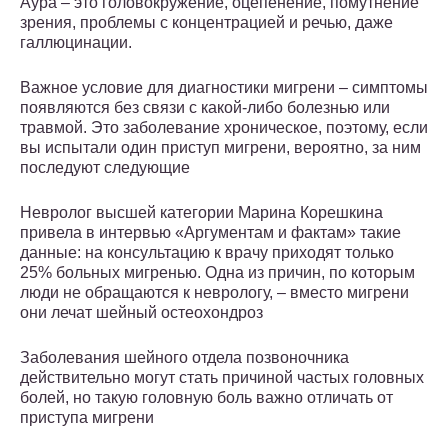
Аура – это головокружение, оцепенение, помутнение
зрения, проблемы с концентрацией и речью, даже
галлюцинации.
Важное условие для диагностики мигрени – симптомы
появляются без связи с какой-либо болезнью или
травмой. Это заболевание хроническое, поэтому, если
вы испытали один приступ мигрени, вероятно, за ним
последуют следующие
Невролог высшей категории Марина Корешкина
привела в интервью «Аргументам и фактам» такие
данные: на консультацию к врачу приходят только
25% больных мигренью. Одна из причин, по которым
люди не обращаются к неврологу, – вместо мигрени
они лечат шейный остеохондроз
Заболевания шейного отдела позвоночника
действительно могут стать причиной частых головных
болей, но такую головную боль важно отличать от
приступа мигрени