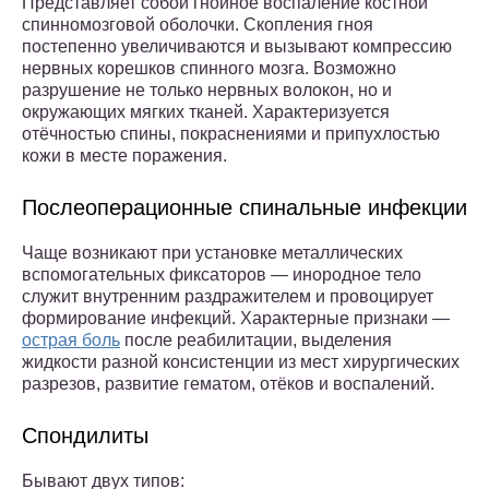
Представляет собой гнойное воспаление костной
спинномозговой оболочки. Скопления гноя
постепенно увеличиваются и вызывают компрессию
нервных корешков спинного мозга. Возможно
разрушение не только нервных волокон, но и
окружающих мягких тканей. Характеризуется
отёчностью спины, покраснениями и припухлостью
кожи в месте поражения.
Послеоперационные спинальные инфекции
Чаще возникают при установке металлических
вспомогательных фиксаторов — инородное тело
служит внутренним раздражителем и провоцирует
формирование инфекций. Характерные признаки —
острая боль
после реабилитации, выделения
жидкости разной консистенции из мест хирургических
разрезов, развитие гематом, отёков и воспалений.
Спондилиты
Бывают двух типов: