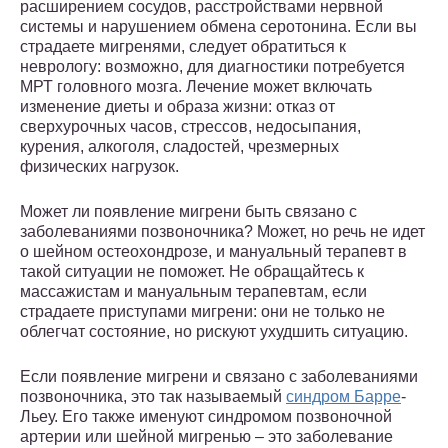
расширением сосудов, расстройствами нервной
системы и нарушением обмена серотонина. Если вы
страдаете мигренями, следует обратиться к
неврологу: возможно, для диагностики потребуется
МРТ головного мозга. Лечение может включать
изменение диеты и образа жизни: отказ от
сверхурочных часов, стрессов, недосыпания,
курения, алкоголя, сладостей, чрезмерных
физических нагрузок.
Может ли появление мигрени быть связано с
заболеваниями позвоночника? Может, но речь не идет
о шейном остеохондрозе, и мануальный терапевт в
такой ситуации не поможет. Не обращайтесь к
массажистам и мануальным терапевтам, если
страдаете приступами мигрени: они не только не
облегчат состояние, но рискуют ухудшить ситуацию.
Если появление мигрени и связано с заболеваниями
позвоночника, это так называемый
синдром Барре
-
Льеу. Его также именуют синдромом позвоночной
артерии или шейной мигренью – это заболевание