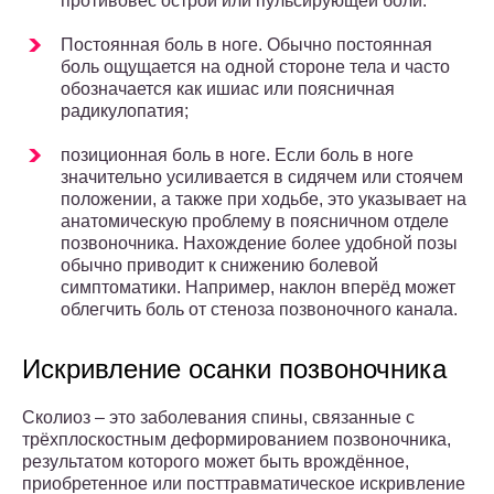
противовес острой или пульсирующей боли.
Постоянная боль в ноге. Обычно постоянная
боль ощущается на одной стороне тела и часто
обозначается как ишиас или поясничная
радикулопатия;
позиционная боль в ноге. Если боль в ноге
значительно усиливается в сидячем или стоячем
положении, а также при ходьбе, это указывает на
анатомическую проблему в поясничном отделе
позвоночника. Нахождение более удобной позы
обычно приводит к снижению болевой
симптоматики. Например, наклон вперёд может
облегчить боль от стеноза позвоночного канала.
Искривление осанки позвоночника
Сколиоз – это заболевания спины, связанные с
трёхплоскостным деформированием позвоночника,
результатом которого может быть врождённое,
приобретенное или посттравматическое искривление