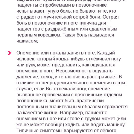
пациенты с проблемами в позвоночнике
испытывают тупую боль, но бывают и те, кто
страдает от мучительной острой боли. Острая
боль в позвоночнике и ноге типична для
пациентов с раздражённым или сдавленным
нервным корешком. Такая боль называется
ишиасом;
Онемение или покалывания в ноге. Каждый
человек, который когда-нибудь отлёживал ногу
или руку, может представить, как ощущается
онемение в ноге. Невозможность ощущать
давление, холод и тепло очень расстраивает. В
отличие от непродолжительного онемения в том
случае, если Вы отлежали ногу, онемение,
вызванное проблемами с поясничным отделом
позвоночника, может быть практически
постоянным и значительным образом отражается
на качестве жизни. Например, пациент с
онемением в ноге или стопе с трудом может (или
же не может вообще) ходить или водить машину.
Типичные симптомы варьируются от лёгкого