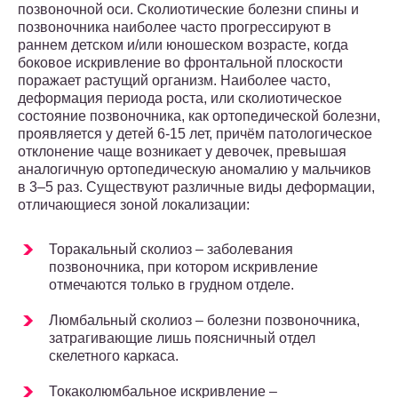
позвоночной оси. Сколиотические болезни спины и
позвоночника наиболее часто прогрессируют в
раннем детском и/или юношеском возрасте, когда
боковое искривление во фронтальной плоскости
поражает растущий организм. Наиболее часто,
деформация периода роста, или сколиотическое
состояние позвоночника, как ортопедической болезни,
проявляется у детей 6-15 лет, причём патологическое
отклонение чаще возникает у девочек, превышая
аналогичную ортопедическую аномалию у мальчиков
в 3–5 раз. Существуют различные виды деформации,
отличающиеся зоной локализации:
Торакальный сколиоз – заболевания
позвоночника, при котором искривление
отмечаются только в грудном отделе.
Люмбальный сколиоз – болезни позвоночника,
затрагивающие лишь поясничный отдел
скелетного каркаса.
Токаколюмбальное искривление –