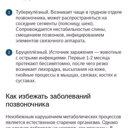
Туберкулёзный. Возникает чаще в грудном отделе
позвоночника, может распространяться на
соседние сегменты (поясницу, шею).
Сопровождается нестабильностью спины,
смещением позвонков, инфицированием
элементов связочного аппарата.
Бруцеллёзный. Источник заражения — животные
с острыми инфекциями. Первые 1-2 месяца
протекают бессимптомно, после чего резко
возникает лихорадка, высыпания на коже,
гнойные процессы в мышцах, связках, костях и
суставах.
Как избежать заболеваний
позвоночника
Неизбежным нарушением метаболических процессов
является естественное старение организма. Однако