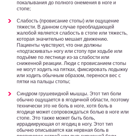
покалывания до полного онемения в ноге и
стопе;
Слабость (провисание стопы) или ощущение
тяжести. В данном случае преобладающей
жалобой является слабость в стопе или тяжесть,
которая значительно мешает движению.
Пациенты чувствуют, что они должны
«подтаскивать» ногу или стопу при ходьбе или
подъёме по лестнице из-за слабости или
сниженной реакции. Люди с провисанием стопы
не могут ходить на пятках, фиксировать лодыжку
или ходить обычным образом, перенося вес с
пятки на пальцы стопы;
Синдром грушевидной мышцы. Этот тип боли
обычно ощущается в ягодичной области, поэтому
технически это не боль в ноге, хотя боль в
ягодице может сопровождаться болью в ноге или
стопе. Это также может быть боль,
иррадиирующая от ягодиц в ногу. Этот тип
обычно описывается как нервная боль в