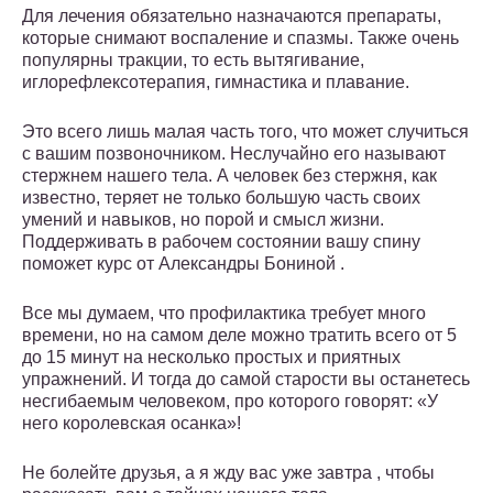
Для лечения обязательно назначаются препараты,
которые снимают воспаление и спазмы. Также очень
популярны тракции, то есть вытягивание,
иглорефлексотерапия, гимнастика и плавание.
Это всего лишь малая часть того, что может случиться
с вашим позвоночником. Неслучайно его называют
стержнем нашего тела. А человек без стержня, как
известно, теряет не только большую часть своих
умений и навыков, но порой и смысл жизни.
Поддерживать в рабочем состоянии вашу спину
поможет курс от Александры Бониной .
Все мы думаем, что профилактика требует много
времени, но на самом деле можно тратить всего от 5
до 15 минут на несколько простых и приятных
упражнений. И тогда до самой старости вы останетесь
несгибаемым человеком, про которого говорят: «У
него королевская осанка»!
Не болейте друзья, а я жду вас уже завтра , чтобы