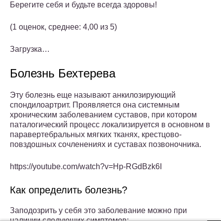
Берегите себя и будьте всегда здоровы!
(1 оценок, среднее: 4,00 из 5)
Загрузка…
Болезнь Бехтерева
Эту болезнь еще называют анкилозирующий
спондилоартрит. Проявляется она системным
хроническим заболеванием суставов, при котором
паталогический процесс локализируется в основном в
паравертебральных мягких тканях, крестцово-
повздошных сочленениях и суставах позвоночника.
https://youtube.com/watch?v=Hp-RGdBzk6I
Как определить болезнь?
Заподозрить у себя это заболевание можно при
наличии следующих симптомов: