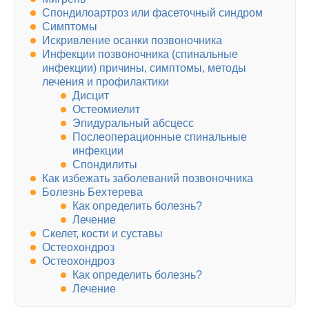
Спондилоартроз или фасеточный синдром
Симптомы
Искривление осанки позвоночника
Инфекции позвоночника (спинальные
инфекции) причины, симптомы, методы
лечения и профилактики
Дисцит
Остеомиелит
Эпидуральный абсцесс
Послеоперационные спинальные
инфекции
Спондилиты
Как избежать заболеваний позвоночника
Болезнь Бехтерева
Как определить болезнь?
Лечение
Скелет, кости и суставы
Остеохондроз
Остеохондроз
Как определить болезнь?
Лечение