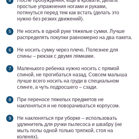
После пробуждения, еще в кровати, делать
простые упражнения ногами и руками,
потянуться перед тем как встать (делать это
нужно без резких движений).
Не носить в одной руке тяжелые сумки. Лучше
распределять покупки равномерно на два пакета.
Не носить сумку через плечо. Полезнее для
спины – рюкзак с двумя лямками.
Маленького ребенка нужно носить с прямой
спиной, не прогибаться назад. Совсем малыша
лучше всего носить на груди в специальном
слинге, а чуть подросшего – сзади.
При переносе тяжелых предметов не
наклоняться и не поворачиваться корпусом.
Не наклоняться при уборке – использовать
удлинитель для ручки пылесоса и швабру (не
мыть полы одной только тряпкой, стоя на
коленях).