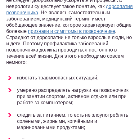
не следует добровольно ускорять эти процессы. В
неврологии существует такое понятие, как
дорсопатия
позвоночника
. Не являясь самостоятельным
заболеванием, медицинский термин имеет
обобщающее значение, которое характеризует общие
болевые
признаки и симптомы в позвоночнике
.
Страдают от дорсопатии не только взрослые люди, но
и дети. Поэтому профилактика заболеваний
позвоночника должна проводиться постоянно в
течение всей жизни. Для этого необходимо совсем
немного:
избегать травмоопасных ситуаций;
умерено распределять нагрузки на позвоночник
при занятии спортом, активном отдыхе или при
работе за компьютером;
следить за питанием, то есть не злоупотреблять
солёными, жирными, копчёными и
маринованными продуктами;