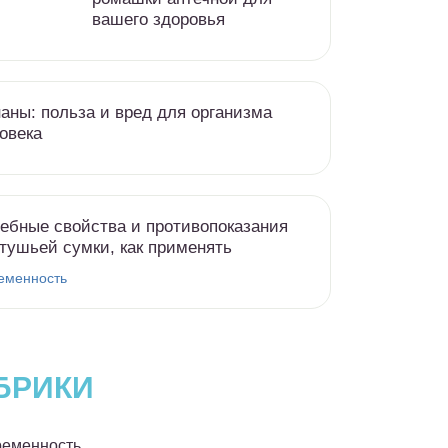
вашего здоровья
аны: польза и вред для организма
овека
ебные свойства и противопоказания
тушьей сумки, как применять
еменность
БРИКИ
еменность