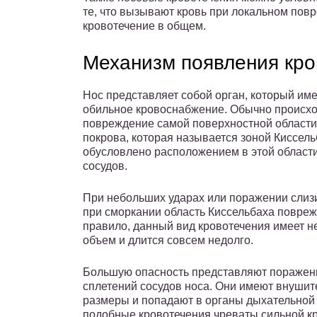
те, что вызывают кровь при локальном пов
кровотечение в общем.
Механизм появления кро
Нос представляет собой орган, который име
обильное кровоснабжение. Обычно происх
повреждение самой поверхностной области
покрова, которая называется зоной Киссель
обусловлено расположением в этой област
сосудов.
При небольших ударах или поражении слиз
при сморкании область Киссельбаха повреж
правило, данный вид кровотечения имеет 
объем и длится совсем недолго.
Большую опасность представляют поражен
сплетений сосудов носа. Они имеют внуши
размеры и попадают в органы дыхательной 
подобные кровотечения чреваты сильной к