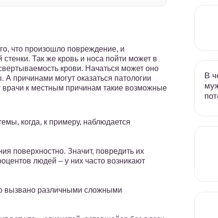
ого, что произошло повреждение, и
стенки. Так же кровь и носа пойти может в
 свертываемость крови. Начаться может оно
В ч
. А причинами могут оказаться патологии
муж
т врачи к местным причинам такие возможные
пот
мы, когда, к примеру, наблюдается
ия поверхностно. Значит, повредить их
процентов людей – у них часто возникают
то вызвано различными сложными