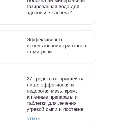
Полезна ли минеральная
газированная вода для
здоровья человека?
Эффективность
использования триптанов
от мигрени
27 средств от прыщей на
лице: эффетивная и
недорогая мазь, крем,
аптечные препараты и
таблетки для лечения
угревой сыпи и постакне
Статьи