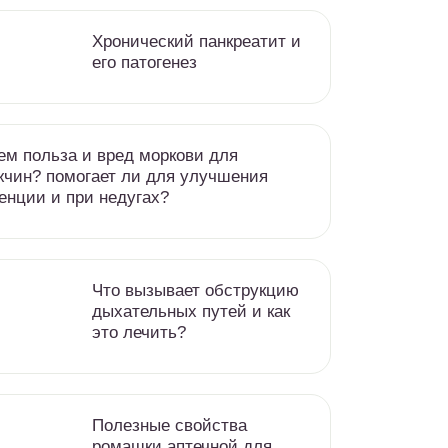
Хронический панкреатит и
его патогенез
ем польза и вред моркови для
чин? помогает ли для улучшения
енции и при недугах?
Что вызывает обструкцию
дыхательных путей и как
это лечить?
Полезные свойства
ромашки аптечной для