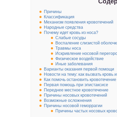
Содер
Причины
Классификация
Механизм появления кровотечений
Народные средства
Почему идет кровь из носа?
Слабые сосуды
Воспаление слизистой оболочк
Травмы носа
Искривление носовой перегор
Физическое воздействие
Иные заболевания
Варианты оказания первой помощи
Новости на тему: как вызвать кровь и
Как помочь остановить кровотечение
Первая помощь при эпистаксисе
Переднее местное кровотечение
Причины носовых кровотечений
Возможные осложнения
Причины носовой геморрагии
Причины частых носовых кров