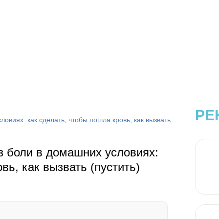
РЕ
ловиях: как сделать, чтобы пошла кровь, как вызвать
ез боли в домашних условиях:
вь, как вызвать (пустить)