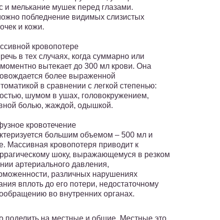
с и мелькание мушек перед глазами.
ожно побледнение видимых слизистых
очек и кожи.
ссивной кровопотере
 речь в тех случаях, когда суммарно или
моментно вытекает до 300 мл крови. Она
овождается более выраженной
томатикой в сравнении с легкой степенью:
остью, шумом в ушах, головокружением,
вной болью, жаждой, одышкой.
узное кровотечение
ктеризуется большим объемом – 500 мл и
. Массивная кровопотеря приводит к
ррагическому шоку, выражающемуся в резком
нии артериального давления,
рможенности, различных нарушениях
ания вплоть до его потери, недостаточному
ообращению во внутренних органах.
 поделить на местные и общие. Местные это