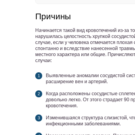
Причины
Начинается такой вид кровотечений из-за т
нарушилась целостность хрупкой сосудистой 
случае, если у человека отмечается плохая
спонтанно и вследствие нанесенной травмы
местного характера или общие. Причисляю
случаи:
Выявленные аномалии сосудистой систе
расширение вен и артерий.
Когда расположены сосудистые сплетен
довольно легко. От этого страдает 90 
кровотечения.
Изменившаяся структура слизистой, ч
инфекционными заболеваниями.