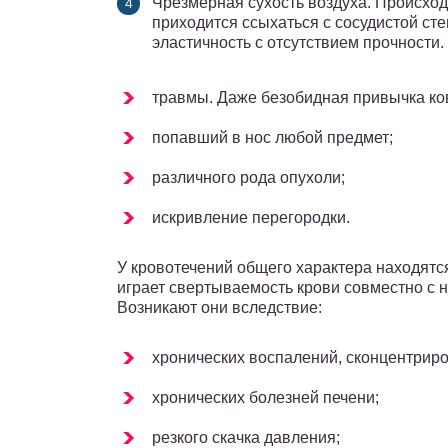
Чрезмерная сухость воздуха. Происходи
приходится ссыхаться с сосудистой сте
эластичность с отсутствием прочности.
травмы. Даже безобидная привычка ко
попавший в нос любой предмет;
различного рода опухоли;
искривление перегородки.
У кровотечений общего характера находятся
играет свертываемость крови совместно с 
Возникают они вследствие:
хронических воспалений, сконцентриро
хронических болезней печени;
резкого скачка давления;