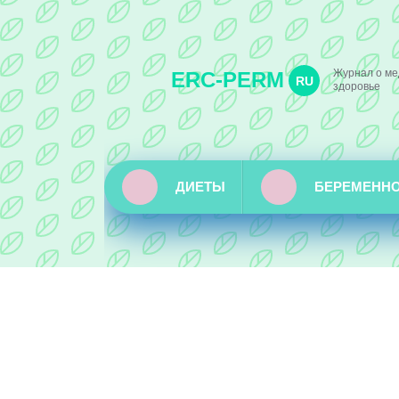
Журнал о ме
ERC-PERM
RU
здоровье
ДИЕТЫ
БЕРЕМЕНН