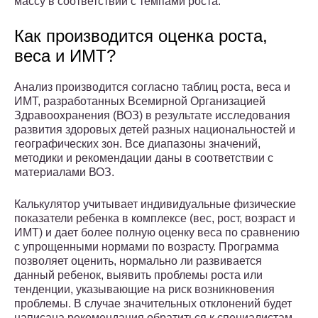
массу в соответствии с темпами роста.
Как производится оценка роста,
веса и ИМТ?
Анализ производится согласно таблиц роста, веса и
ИМТ, разработанных Всемирной Организацией
Здравоохранения (ВОЗ) в результате исследования
развития здоровых детей разных национальностей и
географических зон. Все диапазоны значений,
методики и рекомендации даны в соответствии с
материалами ВОЗ.
Калькулятор учитывает индивидуальные физические
показатели ребенка в комплексе (вес, рост, возраст и
ИМТ) и дает более полную оценку веса по сравнению
с упрощенными нормами по возрасту. Программа
позволяет оценить, нормально ли развивается
данный ребенок, выявить проблемы роста или
тенденции, указывающие на риск возникновения
проблемы. В случае значительных отклонений будет
написана рекомендация обратиться к специалистам.