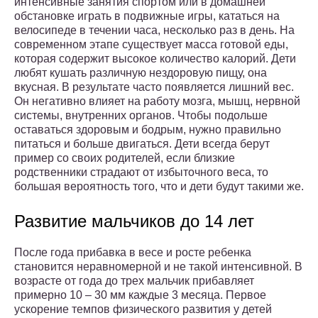
интенсивные занятия спортом или в домашней
обстановке играть в подвижные игры, кататься на
велосипеде в течении часа, несколько раз в день. На
современном этапе существует масса готовой еды,
которая содержит высокое количество калорий. Дети
любят кушать различную нездоровую пищу, она
вкусная. В результате часто появляется лишний вес.
Он негативно влияет на работу мозга, мышц, нервной
системы, внутренних органов. Чтобы подольше
оставаться здоровым и бодрым, нужно правильно
питаться и больше двигаться. Дети всегда берут
пример со своих родителей, если близкие
родственники страдают от избыточного веса, то
большая вероятность того, что и дети будут такими же.
Развитие мальчиков до 14 лет
После года прибавка в весе и росте ребенка
становится неравномерной и не такой интенсивной. В
возрасте от года до трех мальчик прибавляет
примерно 10 – 30 мм каждые 3 месяца. Первое
ускорение темпов физического развития у детей