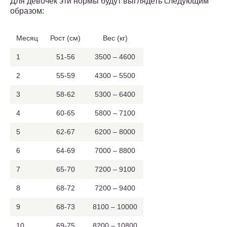
Для девочек эти нормы будут выглядеть следующим
образом:
Месяц
Рост (см)
Вес (кг)
1
51-56
3500 – 4600
2
55-59
4300 – 5500
3
58-62
5300 – 6400
4
60-65
5800 – 7100
5
62-67
6200 – 8000
6
64-69
7000 – 8800
7
65-70
7200 – 9100
8
68-72
7200 – 9400
9
68-73
8100 – 10000
10
69-75
8200 – 10800