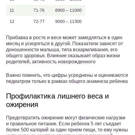
11
71-76
8900 – 11000
12
72-77
9000 – 11300
Прибавка в росте и весе может замедляться в один
месяц и ускоряться в другой. Показатели зависят от
доношенности малыша, типа вскармливания, его
общего здоровья. Влияние оказывает образ жизни
родителей, активность новорожденного
Важно помнить, что цифры усреднены и оцениваются
педиатром только в рамках общего анамнеза ребенка
Профилактика лишнего веса и
ожирения
Предотвратить ожирение могут физические нагрузки
и правильное питание. Если ребенок 5 лет съедает
более 500 калорий за один прием пищи, то ему нужны