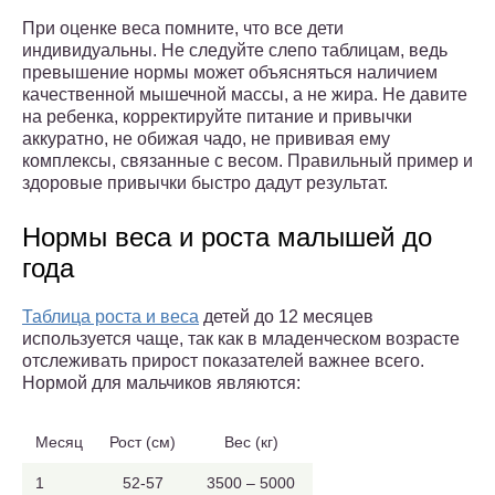
При оценке веса помните, что все дети
индивидуальны. Не следуйте слепо таблицам, ведь
превышение нормы может объясняться наличием
качественной мышечной массы, а не жира. Не давите
на ребенка, корректируйте питание и привычки
аккуратно, не обижая чадо, не прививая ему
комплексы, связанные с весом. Правильный пример и
здоровые привычки быстро дадут результат.
Нормы веса и роста малышей до
года
Таблица роста и веса
детей до 12 месяцев
используется чаще, так как в младенческом возрасте
отслеживать прирост показателей важнее всего.
Нормой для мальчиков являются:
Месяц
Рост (см)
Вес (кг)
1
52-57
3500 – 5000