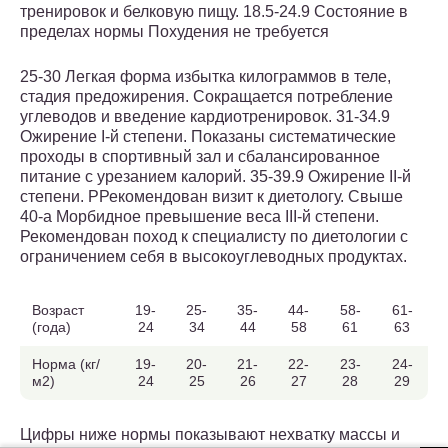
тренировок и белковую пищу. 18.5-24.9 Состояние в
пределах нормы Похудения не требуется
25-30 Легкая форма избытка килограммов в теле,
стадия предожирения. Сокращается потребление
углеводов и введение кардиотренировок. 31-34.9
Ожирение I-й степени. Показаны систематические
проходы в спортивный зал и сбалансированное
питание с урезанием калорий. 35-39.9 Ожирение II-й
степени. РРекомендован визит к диетологу. Свыше
40-а Морбидное превышение веса III-й степени.
Рекомендован поход к специалисту по диетологии с
ограничением себя в высокоуглеводных продуктах.
Возраст
19-
25-
35-
44-
58-
61-
(года)
24
34
44
58
61
63
Норма (кг/
19-
20-
21-
22-
23-
24-
м2)
24
25
26
27
28
29
Цифры ниже нормы показывают нехватку массы и