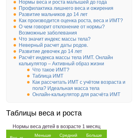
Нормы веса и роста малышей до года
Профилактика лишнего веса и ожирения
Развитие мальчиков до 14 лет
Как производится оценка роста, веса и ИМТ?
О чем говорит отклонение от нормы?
Возможные заболевания
Что значит индекс массы тела?
Неверный расчет даты родов.
Развитие девочек до 14 лет
Расчёт индекса массы тела ИМТ. Онлайн
калькулятор – Активный образ жизни
Что такое ИМТ?
Таблица ИМТ
Как рассчитать ИМТ с учётом возраста и
пола? Идеальная масса тела
Онлайн-калькулятор для расчёта ИМТ
Таблицы веса и роста
Нормы веса детей в возрасте 1 месяц
Меньше
Сред­ний
Больше
Вес, кг