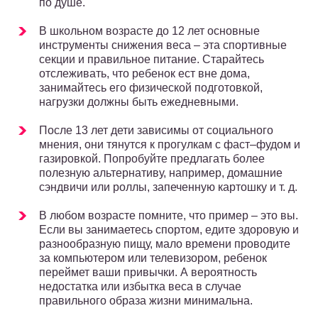
по душе.
В школьном возрасте до 12 лет основные
инструменты снижения веса – эта спортивные
секции и правильное питание. Старайтесь
отслеживать, что ребенок ест вне дома,
занимайтесь его физической подготовкой,
нагрузки должны быть ежедневными.
После 13 лет дети зависимы от социального
мнения, они тянутся к прогулкам с фаст–фудом и
газировкой. Попробуйте предлагать более
полезную альтернативу, например, домашние
сэндвичи или роллы, запеченную картошку и т. д.
В любом возрасте помните, что пример – это вы.
Если вы занимаетесь спортом, едите здоровую и
разнообразную пищу, мало времени проводите
за компьютером или телевизором, ребенок
переймет ваши привычки. А вероятность
недостатка или избытка веса в случае
правильного образа жизни минимальна.