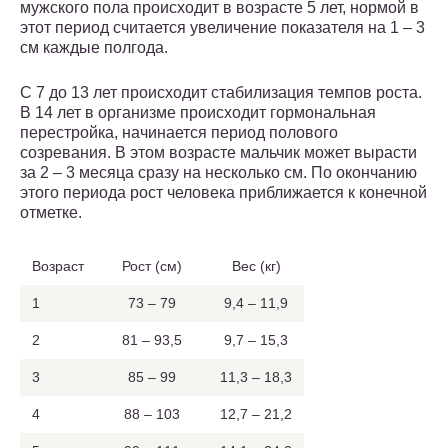
мужского пола происходит в возрасте 5 лет, нормой в
этот период считается увеличение показателя на 1 – 3
см каждые полгода.
С 7 до 13 лет происходит стабилизация темпов роста.
В 14 лет в организме происходит гормональная
перестройка, начинается период полового
созревания. В этом возрасте мальчик может вырасти
за 2 – 3 месяца сразу на несколько см. По окончанию
этого периода рост человека приближается к конечной
отметке.
Возраст
Рост (см)
Вес (кг)
1
73 – 79
9,4 – 11,9
2
81 – 93,5
9,7 – 15,3
3
85 – 99
11,3 – 18,3
4
88 – 103
12,7 – 21,2