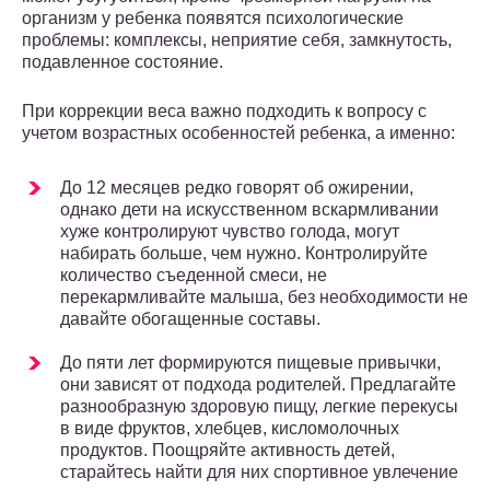
организм у ребенка появятся психологические
проблемы: комплексы, неприятие себя, замкнутость,
подавленное состояние.
При коррекции веса важно подходить к вопросу с
учетом возрастных особенностей ребенка, а именно:
До 12 месяцев редко говорят об ожирении,
однако дети на искусственном вскармливании
хуже контролируют чувство голода, могут
набирать больше, чем нужно. Контролируйте
количество съеденной смеси, не
перекармливайте малыша, без необходимости не
давайте обогащенные составы.
До пяти лет формируются пищевые привычки,
они зависят от подхода родителей. Предлагайте
разнообразную здоровую пищу, легкие перекусы
в виде фруктов, хлебцев, кисломолочных
продуктов. Поощряйте активность детей,
старайтесь найти для них спортивное увлечение