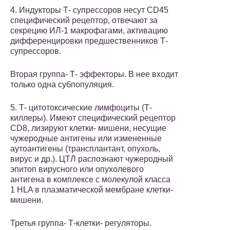
4. Индукторы Т- супрессоров несут CD45
специфический рецептор, отвечают за
секрецию ИЛ-1 макрофагами, активацию
дифференцировки предшественников Т-
супрессоров.
Вторая группа- Т- эффекторы. В нее входит
только одна субпопуляция.
5. Т- цитотоксические лимфоциты (Т-
киллеры). Имеют специфический рецептор
CD8, лизируют клетки- мишени, несущие
чужеродные антигены или измененные
аутоантигены (трансплантант, опухоль,
вирус и др.). ЦТЛ распознают чужеродный
эпитоп вирусного или опухолевого
антигена в комплексе с молекулой класса
1 HLA в плазматической мембране клетки-
мишени.
Третья группа- Т-клетки- регуляторы.