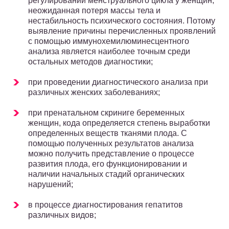
регулировании менструального цикла у женщин,
неожиданная потеря массы тела и
нестабильность психического состояния. Потому
выявление причины перечисленных проявлений
с помощью иммунохемилюминесцентного
анализа является наиболее точным среди
остальных методов диагностики;
при проведении диагностического анализа при
различных женских заболеваниях;
при пренатальном скриниге беременных
женщин, кода определяется степень выработки
определенных веществ тканями плода. С
помощью полученных результатов анализа
можно получить представление о процессе
развития плода, его функционировании и
наличии начальных стадий органических
нарушений;
в процессе диагностирования гепатитов
различных видов;