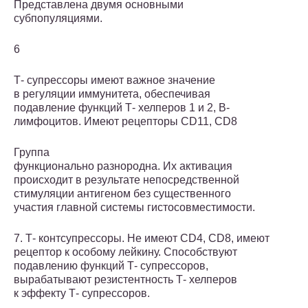
Представлена двумя основными
субпопуляциями.
6
Т- супрессоры имеют важное значение
в регуляции иммунитета, обеспечивая
подавление функций Т- хелперов 1 и 2, В-
лимфоцитов. Имеют рецепторы CD11, CD8
Группа
функционально разнородна. Их активация
происходит в результате непосредственной
стимуляции антигеном без существенного
участия главной системы гистосовместимости.
7. Т- контсупрессоры. Не имеют CD4, CD8, имеют
рецептор к особому лейкину. Способствуют
подавлению функций Т- супрессоров,
вырабатывают резистентность Т- хелперов
к эффекту Т- супрессоров.