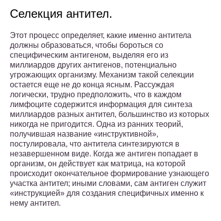
Селекция антител.
Этот процесс определяет, какие именно антитела
должны образоваться, чтобы бороться со
специфическим антигеном, выделяя его из
миллиардов других антигенов, потенциально
угрожающих организму. Механизм такой селекции
остается еще не до конца ясным. Рассуждая
логически, трудно предположить, что в каждом
лимфоците содержится информация для синтеза
миллиардов разных антител, большинство из которых
никогда не пригодится. Одна из ранних теорий,
получившая название «инструктивной»,
постулировала, что антитела синтезируются в
незавершенном виде. Когда же антиген попадает в
организм, он действует как матрица, на которой
происходит окончательное формирование узнающего
участка антител; иными словами, сам антиген служит
«инструкцией» для создания специфичных именно к
нему антител.