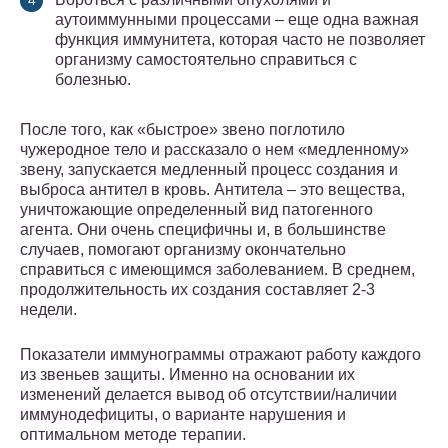
аутоиммунными процессами – еще одна важная
функция иммунитета, которая часто не позволяет
организму самостоятельно справиться с
болезнью.
После того, как «быстрое» звено поглотило
чужеродное тело и рассказало о нем «медленному»
звену, запускается медленный процесс создания и
выброса антител в кровь. Антитела – это вещества,
уничтожающие определенный вид патогенного
агента. Они очень специфичны и, в большинстве
случаев, помогают организму окончательно
справиться с имеющимся заболеванием. В среднем,
продолжительность их создания составляет 2-3
недели.
Показатели иммунограммы отражают работу каждого
из звеньев защиты. Именно на основании их
изменений делается вывод об отсутствии/наличии
иммунодефициты, о варианте нарушения и
оптимальном методе терапии.