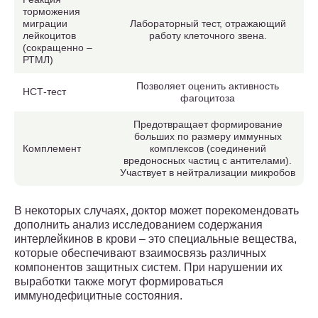
торможения
миграции
Лабораторный тест, отражающий
лейкоцитов
работу клеточного звена.
(сокращенно –
РТМЛ)
Позволяет оценить активность
НСТ-тест
фагоцитоза
Предотвращает формирование
больших по размеру иммунных
Комплемент
комплексов (соединений
вредоносных частиц с антителами).
Участвует в нейтрализации микробов
В некоторых случаях, доктор может порекомендовать
дополнить анализ исследованием содержания
интерлейкинов в крови – это специальные вещества,
которые обеспечивают взаимосвязь различных
компонентов защитных систем. При нарушении их
выработки также могут формироваться
иммунодефицитные состояния.