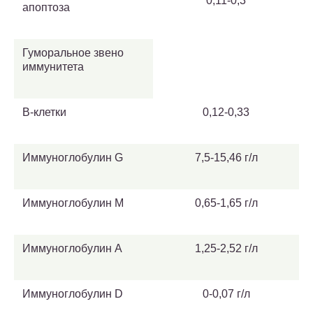
0,11-0,3
апоптоза
Гуморальное звено
иммунитета
В-клетки
0,12-0,33
Иммуноглобулин G
7,5-15,46 г/л
Иммуноглобулин М
0,65-1,65 г/л
Иммуноглобулин A
1,25-2,52 г/л
Иммуноглобулин D
0-0,07 г/л