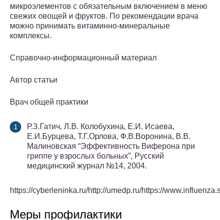
микроэлементов с обязательным включением в меню
свежих овощей и фруктов. По рекомендации врача
можно принимать витаминно-минеральные
комплексы.
Справочно-информационный материал
Автор статьи
Врач общей практики
Р.З.Гатич, Л.В. Колобухина, Е.И. Исаева,
Е.И.Бурцева, Т.Г.Орлова, Ф.В.Воронина, В.В.
Малиновская “Эффективность Виферона при
гриппе у взрослых больных”, Русский
медицинский журнал №14, 2004.
https://cyberleninka.ru/http://umedp.ru/https://www.influenza.s
Меры профилактики