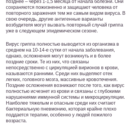
позднее – через 1-1,5 месяца от начала болезни. Они
сохраняются пожизненно и защищают человека от
повторного заражения тем же самым видом вируса. В
свою очередь, другие антигенные варианты
возбудителя могут вызвать повторный случай гриппа
уже в следующем эпидемическом сезоне.
Вирус гриппа полностью выводится из организма в
среднем на 10-14-е сутки от начала заболевания,
однако, осложнения могут возникнуть и в более
поздние сроки. Те из них, что связаны
непосредственно с циркуляцией вирионов в крови,
называются ранними. Среди них выделяют отек
легких, головного мозга, массивные кровотечения.
Поздние осложнения возникают после того, как вирус
полностью исчезнет из крови и связаны с глубокими
нарушениями иммунной системы и микроциркуляции.
Наиболее тяжелым и опасным среди них считают
бактериальную пневмонию, которая крайне плохо
поддается терапии, особенно у людей пожилого
возраста.