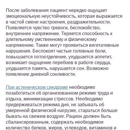
После заболевания пациент нередко ощущает
эмоциональную неустойчивость, которая выражается
в частой смене настроения, раздражительности.
Появляется чувство тревоги, беспокойство,
внутреннее напряжение. Теряется способность к
длительному умственному и физическому
напряжению. Также могут проявиться вегетативные
нарушения. Беспокоят частые головные боли,
повышается потоотделение, ухудшается аппетит,
возникает ощущение перебоев в работе сердца,
ухудшается память, нарушается сон. Возможно
появление дневной сонливости.
При астеническом синдроме
необходимо
позаботиться об организованном режиме труда и
отдыха, минимизации стрессов. Необходимо
придерживаться режима дня, не забывать об
умеренной физической нагрузке, стараться больше
бывать на свежем воздухе. Рацион должен быть
сбалансированным, содержать необходимое
количество белков, жиров, углеводов, витаминов и