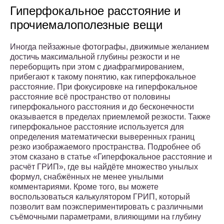
Гиперфокальное расстояние и
прочиемалополезные вещи
Иногда пейзажные фотографы, движимые желанием
достичь максимальной глубины резкости и не
переборщить при этом с диафрагмированием,
прибегают к такому понятию, как гиперфокальное
расстояние. При фокусировке на гиперфокальное
расстояние всё пространство от половины
гиперфокального расстояния и до бесконечности
оказывается в пределах приемлемой резкости. Также
гиперфокальное расстояние используется для
определения математически выверенных границ
резко изображаемого пространства. Подробнее об
этом сказано в статье «Гиперфокальное расстояние и
расчёт ГРИП», где вы найдёте множество унылых
формул, снабжённых не менее унылыми
комментариями. Кроме того, вы можете
воспользоваться калькулятором ГРИП, который
позволит вам поэкспериментировать с различными
съёмочными параметрами, влияющими на глубину