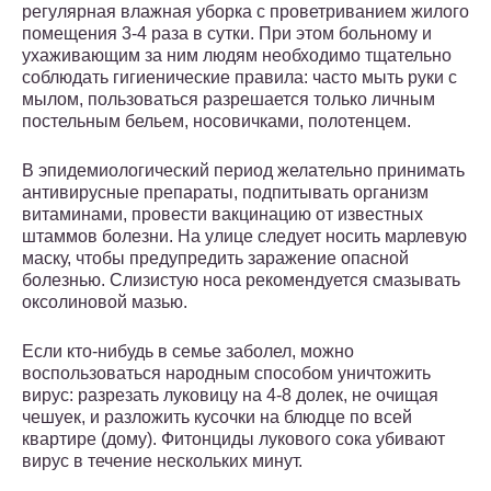
регулярная влажная уборка с проветриванием жилого
помещения 3-4 раза в сутки. При этом больному и
ухаживающим за ним людям необходимо тщательно
соблюдать гигиенические правила: часто мыть руки с
мылом, пользоваться разрешается только личным
постельным бельем, носовичками, полотенцем.
В эпидемиологический период желательно принимать
антивирусные препараты, подпитывать организм
витаминами, провести вакцинацию от известных
штаммов болезни. На улице следует носить марлевую
маску, чтобы предупредить заражение опасной
болезнью. Слизистую носа рекомендуется смазывать
оксолиновой мазью.
Если кто-нибудь в семье заболел, можно
воспользоваться народным способом уничтожить
вирус: разрезать луковицу на 4-8 долек, не очищая
чешуек, и разложить кусочки на блюдце по всей
квартире (дому). Фитонциды лукового сока убивают
вирус в течение нескольких минут.