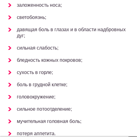
заложенность носа;
светобоязнь;
давящая боль в глазах и в области надбровных
дуг;
сильная слабость;
бледность кожных покровов;
сухость в горле;
боль в грудной клетке;
головокружение;
сильное потоотделение;
мучительная головная боль;
потеря аппетита.