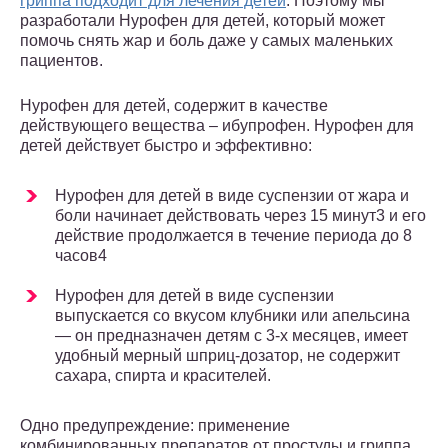
гриппа подходит для лечения детей
. Поэтому мы
разработали Нурофен для детей, который может
помочь снять жар и боль даже у самых маленьких
пациентов.
Нурофен для детей, содержит в качестве
действующего вещества – ибупрофен. Нурофен для
детей действует быстро и эффективно:
Нурофен для детей в виде суспензии от жара и
боли начинает действовать через 15 минут3 и его
действие продолжается в течение периода до 8
часов4
Нурофен для детей в виде суспензии
выпускается со вкусом клубники или апельсина
— он предназначен детям с 3-х месяцев, имеет
удобный мерный шприц-дозатор, не содержит
сахара, спирта и красителей.
Одно предупреждение: применение
комбинированных препаратов от простуды и гриппа