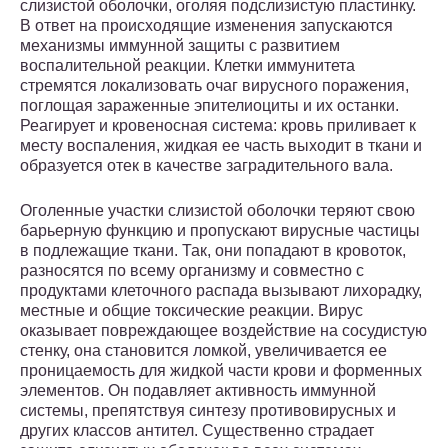
слизистой оболочки, оголяя подслизистую пластинку.
В ответ на происходящие изменения запускаются
механизмы иммунной защиты с развитием
воспалительной реакции. Клетки иммунитета
стремятся локализовать очаг вирусного поражения,
поглощая зараженные эпителиоциты и их останки.
Реагирует и кровеносная система: кровь приливает к
месту воспаления, жидкая ее часть выходит в ткани и
образуется отек в качестве заградительного вала.
Оголенные участки слизистой оболочки теряют свою
барьерную функцию и пропускают вирусные частицы
в подлежащие ткани. Так, они попадают в кровоток,
разносятся по всему организму и совместно с
продуктами клеточного распада вызывают лихорадку,
местные и общие токсические реакции. Вирус
оказывает повреждающее воздействие на сосудистую
стенку, она становится ломкой, увеличивается ее
проницаемость для жидкой части крови и форменных
элементов. Он подавляет активность иммунной
системы, препятствуя синтезу противовирусных и
других классов антител. Существенно страдает