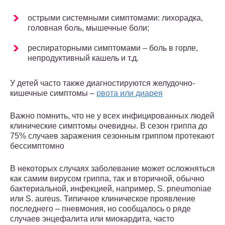
острыми системными симптомами: лихорадка,
головная боль, мышечные боли;
респираторными симптомами – боль в горле,
непродуктивный кашель и т.д.
У детей часто также диагностируются желудочно-
кишечные симптомы –
рвота или диарея
Важно помнить, что не у всех инфицированных людей
клинические симптомы очевидны. В сезон гриппа до
75% случаев заражения сезонным гриппом протекают
бессимптомно
В некоторых случаях заболевание может осложняться
как самим вирусом гриппа, так и вторичной, обычно
бактериальной, инфекцией, например, S. pneumoniae
или S. aureus. Типичное клиническое проявление
последнего – пневмония, но сообщалось о ряде
случаев энцефалита или миокардита, часто