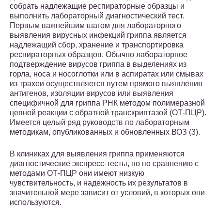
собрать надлежащие респираторные образцы и
выполнить лабораторный диагностический тест.
Первым важнейшим шагом для лабораторного
выявления вирусных инфекций гриппа является
надлежащий сбор, хранение и транспортировка
респираторных образцов. Обычно лабораторное
подтверждение вирусов гриппа в выделениях из
горла, носа и носоглотки или в аспиратах или смывах
из трахеи осуществляется путем прямого выявления
антигенов, изоляции вирусов или выявления
специфичной для гриппа РНК методом полимеразной
цепной реакции с обратной транскриптазой (ОТ-ПЦР).
Имеется целый ряд руководств по лабораторным
методикам, опубликованных и обновленных ВОЗ (3).
В клиниках для выявления гриппа применяются
диагностические экспресс-тесты, но по сравнению с
методами ОТ-ПЦР они имеют низкую
чувствительность, и надежность их результатов в
значительной мере зависит от условий, в которых они
используются.