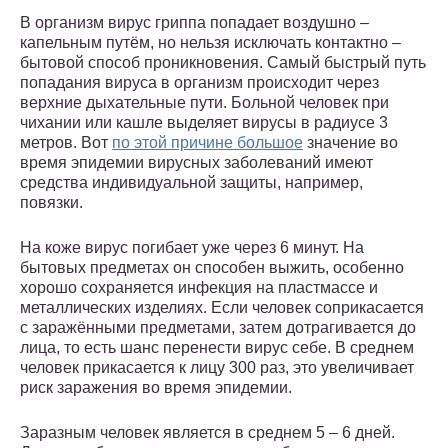
В организм вирус гриппа попадает воздушно –
капельным путём, но нельзя исключать контактно –
бытовой способ проникновения. Самый быстрый путь
попадания вируса в организм происходит через
верхние дыхательные пути. Больной человек при
чихании или кашле выделяет вирусы в радиусе 3
метров. Вот
по этой причине большое
значение во
время эпидемии вирусных заболеваний имеют
средства индивидуальной защиты, например,
повязки.
На коже вирус погибает уже через 6 минут. На
бытовых предметах он способен выжить, особенно
хорошо сохраняется инфекция на пластмассе и
металлических изделиях. Если человек соприкасается
с заражёнными предметами, затем дотрагивается до
лица, то есть шанс перенести вирус себе. В среднем
человек прикасается к лицу 300 раз, это увеличивает
риск заражения во время эпидемии.
Заразным человек является в среднем 5 – 6 дней.