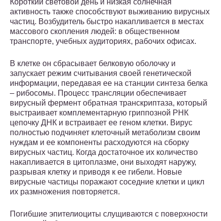
Короткий световой день и низкая солнечная
активность также способствуют выживанию вирусных
частиц. Возбудитель быстро накапливается в местах
массового скопления людей: в общественном
транспорте, учебных аудиториях, рабочих офисах.
В клетке он сбрасывает белковую оболочку и
запускает режим считывания своей генетической
информации, передавая ее на станции синтеза белка
– рибосомы. Процесс трансляции обеспечивает
вирусный фермент обратная транскриптаза, который
выстраивает комплементарную гриппозной РНК
цепочку ДНК и встраивает ее геном клетки. Вирус
полностью подчиняет клеточный метаболизм своим
нуждам и ее компоненты расходуются на сборку
вирусных частиц. Когда достаточное их количество
накапливается в цитоплазме, они выходят наружу,
разрывая клетку и приводя к ее гибели. Новые
вирусные частицы поражают соседние клетки и цикл
их размножения повторяется.
Погибшие эпителиоциты слущиваются с поверхности