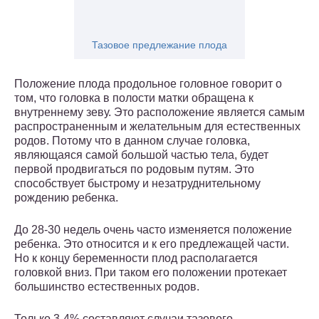
Тазовое предлежание плода
Положение плода продольное головное говорит о
том, что головка в полости матки обращена к
внутреннему зеву. Это расположение является самым
распространенным и желательным для естественных
родов. Потому что в данном случае головка,
являющаяся самой большой частью тела, будет
первой продвигаться по родовым путям. Это
способствует быстрому и незатруднительному
рождению ребенка.
До 28-30 недель очень часто изменяется положение
ребенка. Это относится и к его предлежащей части.
Но к концу беременности плод располагается
головкой вниз. При таком его положении протекает
большинство естественных родов.
Только 3-4% составляют случаи тазового