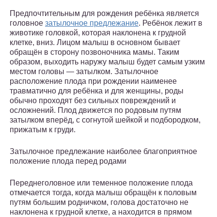
Предпочтительным для рождения ребёнка является
головное
затылочное предлежание
. Ребёнок лежит в
животике головкой, которая наклонена к грудной
клетке, вниз. Лицом малыш в основном бывает
обращён в сторону позвоночника мамы. Таким
образом, выходить наружу малыш будет самым узким
местом головы — затылком. Затылочное
расположение плода при рождении наименее
травматично для ребёнка и для женщины, роды
обычно проходят без сильных повреждений и
осложнений. Плод движется по родовым путям
затылком вперёд, с согнутой шейкой и подбородком,
прижатым к груди.
Затылочное предлежание наиболее благоприятное
положение плода перед родами
Переднеголовное или теменное положение плода
отмечается тогда, когда малыш обращён к половым
путям большим родничком, голова достаточно не
наклонена к грудной клетке, а находится в прямом