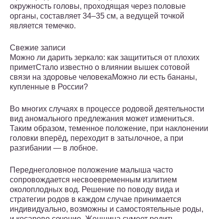
окружность головы, проходящая через половые
органы, составляет 34–35 см, а ведущей точкой
является темечко.
Свежие записи
Можно ли дарить зеркало: как защититься от плохих
приметСтало известно о влиянии вышек сотовой
связи на здоровье человекаМожно ли есть бананы,
купленные в России?
Во многих случаях в процессе родовой деятельности
вид аномального предлежания может измениться.
Таким образом, теменное положение, при наклонении
головки вперёд, переходит в затылочное, а при
разгибании — в лобное.
Переднеголовное положение малыша часто
сопровождается несвоевременным излитием
околоплодных вод. Решение по поводу вида и
стратегии родов в каждом случае принимается
индивидуально, возможны и самостоятельные роды,
и кесарево сечение. Женщина сумеет родить