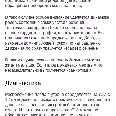
организма к активной родовой деятельности,
обращение подбородка малыша вперед
В таком случае особое внимание уделяется динамике
родов, состоянию самочувствия роженицы,
тщательно измеряется биение сердца плода на
основе кардиотокографии, фонокардиографии. Если
при лицевом головном предлежании подбородок
является доминирующей точкой по направлению
движения, то сразу требуется кесарево сечение
В таком случае возникают очень большие угрозы
жизни малыша. Если плод рождается мертвым, то
незамедлительно выполняется краниотомия.
Диагностика
Расположение плода в утробе определяется на УЗИ с
12-ой недели, но никакого практического значения эти
данные на столь ранних сроках беременности не
имеют. На этот пункт в протоколе УЗИ можно не
обращаться никакого внимания, ведь доктор