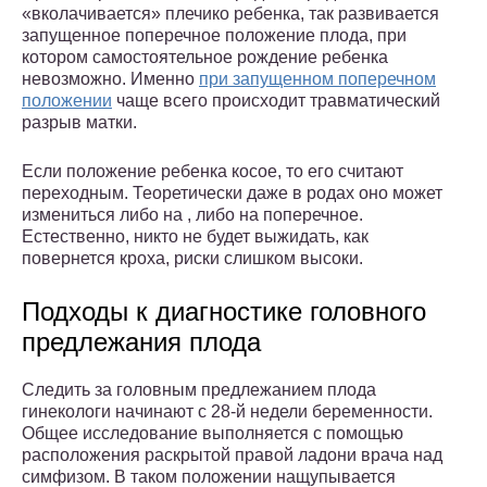
«вколачивается» плечико ребенка, так развивается
запущенное поперечное положение плода, при
котором самостоятельное рождение ребенка
невозможно. Именно
при запущенном поперечном
положении
чаще всего происходит травматический
разрыв матки.
Если положение ребенка косое, то его считают
переходным. Теоретически даже в родах оно может
измениться либо на , либо на поперечное.
Естественно, никто не будет выжидать, как
повернется кроха, риски слишком высоки.
Подходы к диагностике головного
предлежания плода
Следить за головным предлежанием плода
гинекологи начинают с 28-й недели беременности.
Общее исследование выполняется с помощью
расположения раскрытой правой ладони врача над
симфизом. В таком положении нащупывается