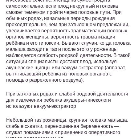
самостоятельно, если плод некрупный и головка
сможет темечком пройти через половые пути. При
обычных родах, начальные периоды рождения
проходят дольше, чем при затылочном предлежании,
увеличивается вероятность травматизации половых
органов женщины, вероятность травматизации
ребёнка и его гипоксии. Бывают случаи, когда головка
малыша заходит в таз и после этого у роженицы
наблюдается слабость родовой деятельности. В такой
ситуации специалисты достают плод, используя
акушерские щипцы или вакуум-экстрактор (аппарат,
вытягивающий ребёнка из половых органов с
помощью разреженного воздуха).
При затяжных родах и слабой родовой деятельности
для извлечения ребенка акушеры-гинекологи
используют вакуум-экстрактор
Небольшой таз роженицы, крупная головка малыша,
слабые схватки, переношенная беременность —
служат показаниями к применению оперативного