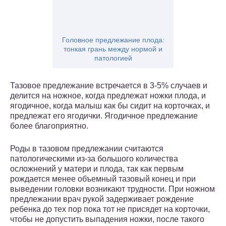
Головное предлежание плода:
тонкая грань между нормой и
патологией
Тазовое предлежание встречается в 3-5% случаев и
делится на ножное, когда предлежат ножки плода, и
ягодичное, когда малыш как бы сидит на корточках, и
предлежат его ягодички. Ягодичное предлежание
более благоприятно.
Роды в тазовом предлежании считаются
патологическими из-за большого количества
осложнений у матери и плода, так как первым
рождается менее объемный тазовый конец и при
выведении головки возникают трудности.
При ножном
предлежании врач рукой задерживает рождение
ребенка до тех пор пока тот не присядет на корточки,
чтобы не допустить выпадения ножки, после такого