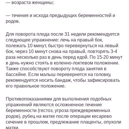
— возраста женщины;
— течения и исхода предыдущих беременностей и
родов.
Для поворота плода после 31 недели рекомендуется
следующее упражнение:
лечь на правый бок,
полежать 10 минут, быстро перевернуться на левый
бок, через 10 минут снова на правый, повторять 3-4
раза несколько раз в день перед едой. По 15-20 минут
в день нужно стоять в коленно-локтевом положении.
Также способствуют повороту плода занятия в
бассейне. Если малыш перевернется на головку,
рекомендуется носить бандаж, чтобы зафиксировать
его правильное положение.
Противопоказаниями для выполнения подобных
упражнений являются осложненное течение
беременности (гестоз, угроза преждевременных
родов), рубец на матке после операции кесарево
сечение в прошлом, предлежание плаценты, опухоли
матки.