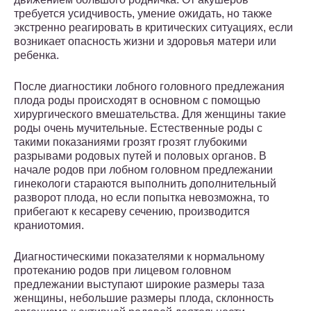
требуется усидчивость, умение ожидать, но также
экстренно реагировать в критических ситуациях, если
возникает опасность жизни и здоровья матери или
ребенка.
После диагностики лобного головного предлежания
плода роды происходят в основном с помощью
хирургического вмешательства. Для женщины такие
роды очень мучительные. Естественные роды с
такими показаниями грозят грозят глубокими
разрывами родовых путей и половых органов. В
начале родов при лобном головном предлежании
гинекологи стараются выполнить дополнительный
разворот плода, но если попытка невозможна, то
прибегают к кесареву сечению, производится
краниотомия.
Диагностическими показателями к нормальному
протеканию родов при лицевом головном
предлежании выступают широкие размеры таза
женщины, небольшие размеры плода, склонность