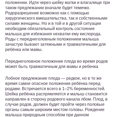
положении. Идти через шейку матки и влагалище при
таком предлежании вначале будет темечко.
Родоразрешение возможно как с помощью
хирургического вмешательства, так и собственными
силами женщины. Но и в той и в другой ситуации
необходим обязательный контроль состояния
малыша для избежания нехватки ему кислорода.
Роды с переднеголовным положением малыша
зачастую бывают затяжными и травматичными для
ребёнка или мамы.
Переднеголовное положение плода во время родов
может быть травматичным для мамы и ребенка
Лобное предлежание плода — редкое, но в то же
время самое опасное положение ребёнка перед
родами. Встречается всего в 1–2% беременностей.
Шейка ребёнка распрямляется и малыш становится
направлен в сторону родового канала лбом. Плод, в
случае родов, должен будет пройти через половые
органы самым широким местом головы. Рождение
малыша природным способом при данном