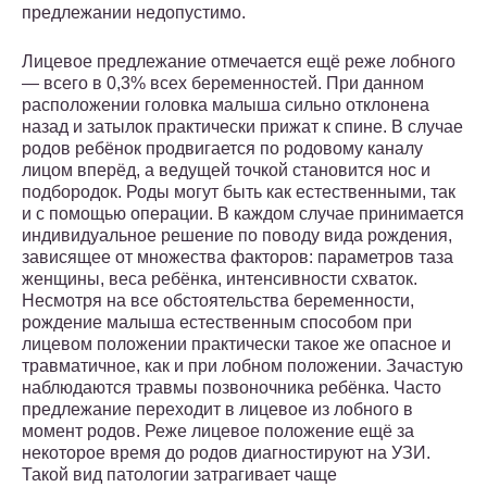
предлежании недопустимо.
Лицевое предлежание отмечается ещё реже лобного
— всего в 0,3% всех беременностей. При данном
расположении головка малыша сильно отклонена
назад и затылок практически прижат к спине. В случае
родов ребёнок продвигается по родовому каналу
лицом вперёд, а ведущей точкой становится нос и
подбородок. Роды могут быть как естественными, так
и с помощью операции. В каждом случае принимается
индивидуальное решение по поводу вида рождения,
зависящее от множества факторов: параметров таза
женщины, веса ребёнка, интенсивности схваток.
Несмотря на все обстоятельства беременности,
рождение малыша естественным способом при
лицевом положении практически такое же опасное и
травматичное, как и при лобном положении. Зачастую
наблюдаются травмы позвоночника ребёнка. Часто
предлежание переходит в лицевое из лобного в
момент родов. Реже лицевое положение ещё за
некоторое время до родов диагностируют на УЗИ.
Такой вид патологии затрагивает чаще