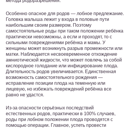
метода родоразрешения.
Особенно опасное для родов — лобное предлежание.
Головка малыша лежит у входа в половые пути
наибольшим своим размером. Поэтому
самостоятельные роды при таком положении ребёнка
практически невозможны, а если и проходят, то с
сильными повреждениями ребёнка и мамы. У
женщины может возникнуть разрыв промежности или
матки. Наблюдается несвоевременное отхождение
амниотической жидкости, что может повлечь за собой
кислородное голодание или инфицирование плода.
Длительность родов увеличивается. Единственная
возможность самостоятельного рождения —
исправление позиции плода на теменную или
лицевую, но избежать повреждений ребёнка все
равно не удастся.
Из-за опасности серьёзных последствий
естественных родов, практически в 100% случаев,
роды при лобном положении плода проводятся с
помощью операции. Главное, успеть провести