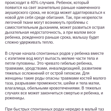
происходит в 40% случаев. Ребенок, который
появится на свет значительно раньше намеченного
акушерского срока, не всегда может адаптироваться к
новой для себя среде обитания. Так, при незрелости
легочной ткани могут возникнуть проблемы с
самостоятельным дыханием, может развиться острая
дыхательная недостаточность, а при малом весе
ребенка, рожденного раньше срока, малышу будет
сложно удерживать тепло.
В случае начала спонтанных родов у ребенка вместе
с излитием вод могут выпасть мелкие части тела и
петли пуповины. Это чревато гибелью ребенка,
травмами, уродствами, инвалидизацией, развитием
тяжелых осложнений от острой гипоксии. Для
женщины такие роды опасны травмами костей малого
таза, разрывами промежности, шейки и тела матки,
влагалища, обильными кровотечениями. В тяжелых
случаях все может закончиться смертью и ребенка, и
роженицы.
При быстрых спонтанных родах нередко в малый таз