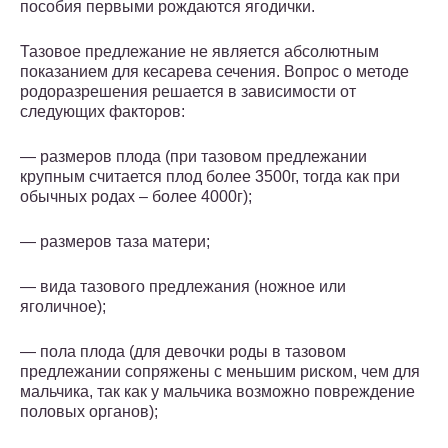
пособия первыми рождаются ягодички.
Тазовое предлежание не является абсолютным
показанием для кесарева сечения. Вопрос о методе
родоразрешения решается в зависимости от
следующих факторов:
— размеров плода (при тазовом предлежании
крупным считается плод более 3500г, тогда как при
обычных родах – более 4000г);
— размеров таза матери;
— вида тазового предлежания (ножное или
яголичное);
— пола плода (для девочки роды в тазовом
предлежании сопряжены с меньшим риском, чем для
мальчика, так как у мальчика возможно повреждение
половых органов);