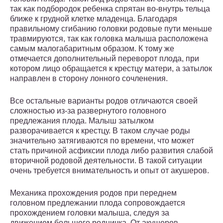
так как подбородок ребенка спрятан во-внутрь тельца
ближе к грудной клетке младенца. Благодаря
правильному сгибанию головки родовые пути меньше
травмируются, так как головка малыша расположена
самым малогабаритным образом. К тому же
отмечается дополнительный переворот плода, при
котором лицо обращается к крестцу матери, а затылок
направлен в сторону лонного сочленения.
Все остальные варианты родов отличаются своей
сложностью из-за развернутого головного
предлежания плода. Малыш затылком
разворачивается к крестцу. В таком случае роды
значительно затягиваются по времени, что может
стать причиной асфиксии плода либо развития слабой
вторичной родовой деятельности. В такой ситуации
очень требуется внимательность и опыт от акушеров.
Механика прохождения родов при переднем
головном предлежании плода сопровождается
прохождением головки малыша, следуя за
движением большого родничка. От акушеров