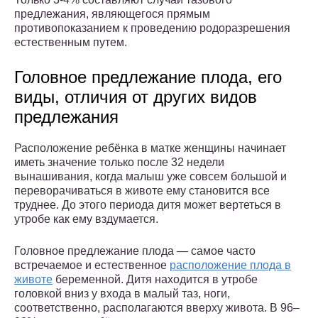
предлежания, являющегося прямым
противопоказанием к проведению родоразрешения
естественным путем.
Головное предлежание плода, его
виды, отличия от других видов
предлежания
Расположение ребёнка в матке женщины начинает
иметь значение только после 32 недели
вынашивания, когда малыш уже совсем большой и
переворачиваться в животе ему становится все
труднее. До этого периода дитя может вертеться в
утробе как ему вздумается.
Головное предлежание плода — самое часто
встречаемое и естественное
расположение плода в
животе
беременной. Дитя находится в утробе
головкой вниз у входа в малый таз, ноги,
соответственно, располагаются вверху живота. В 96–