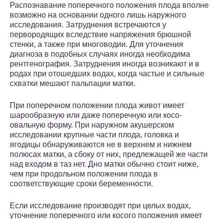
Распознавание поперечного положения плода вполне
возможно на основании одного лишь наружного
исследования. Затруднения встречаются у
первородящих вследствие напряжения брюшной
стенки, а также при многоводии. Для уточнения
диагноза в подобных случаях иногда необходима
рентгенография. Затруднения иногда возникают и в
родах при отошедших водах, когда частые и сильные
схватки мешают пальпации матки.
При поперечном положении плода живот имеет
шарообразную или даже поперечную или косо-
овальную форму. При наружном акушерском
исследовании крупные части плода, головка и
ягодицы обнаруживаются не в верхнем и нижнем
полюсах матки, а сбоку от них, предлежащей же части
над входом в таз нет. Дно матки обычно стоит ниже,
чем при продольном положении плода в
соответствующие сроки беременности.
Если исследование производят при целых водах,
уточнение поперечного или косого положения имеет