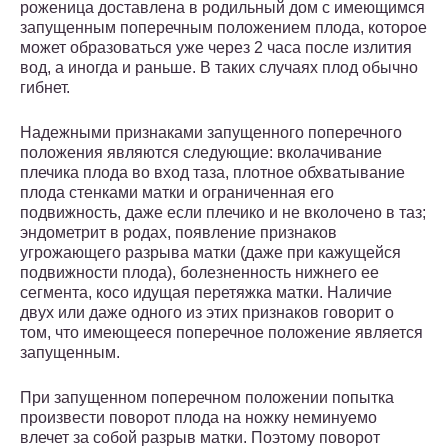
роженица доставлена в родильный дом с имеющимся
запущенным поперечным положением плода, которое
может образоваться уже через 2 часа после излития
вод, а иногда и раньше. В таких случаях плод обычно
гибнет.
Надежными признаками запущенного поперечного
положения являются следующие: вколачивание
плечика плода во вход таза, плотное обхватывание
плода стенками матки и ограниченная его
подвижность, даже если плечико и не вколочено в таз;
эндометрит в родах, появление признаков
угрожающего разрыва матки (даже при кажущейся
подвижности плода), болезненность нижнего ее
сегмента, косо идущая перетяжка матки. Наличие
двух или даже одного из этих признаков говорит о
том, что имеющееся поперечное положение является
запущенным.
При запущенном поперечном положении попытка
произвести поворот плода на ножку неминуемо
влечет за собой разрыв матки. Поэтому поворот