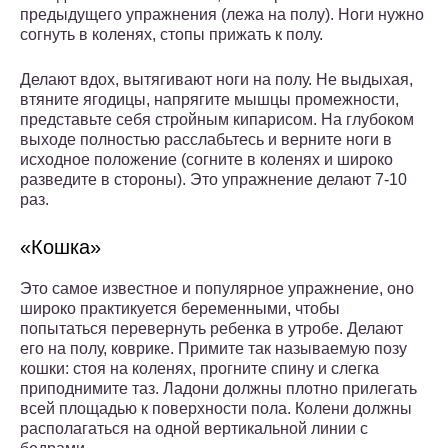
предыдущего упражнения (лежа на полу). Ноги нужно
согнуть в коленях, стопы прижать к полу.
Делают вдох, вытягивают ноги на полу. Не выдыхая,
втяните ягодицы, напрягите мышцы промежности,
представьте себя стройным кипарисом. На глубоком
выходе полностью расслабьтесь и верните ноги в
исходное положение (согните в коленях и широко
разведите в стороны). Это упражнение делают 7-10
раз.
«Кошка»
Это самое известное и популярное упражнение, оно
широко практикуется беременными, чтобы
попытаться перевернуть ребенка в утробе. Делают
его на полу, коврике. Примите так называемую позу
кошки: стоя на коленях, прогните спину и слегка
приподнимите таз. Ладони должны плотно прилегать
всей площадью к поверхности пола. Колени должны
располагаться на одной вертикальной линии с