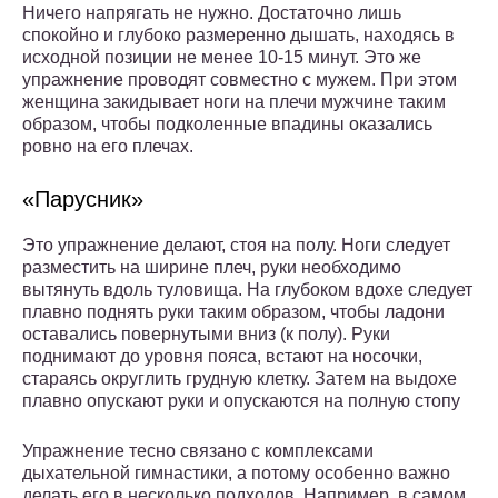
Ничего напрягать не нужно. Достаточно лишь
спокойно и глубоко размеренно дышать, находясь в
исходной позиции не менее 10-15 минут. Это же
упражнение проводят совместно с мужем. При этом
женщина закидывает ноги на плечи мужчине таким
образом, чтобы подколенные впадины оказались
ровно на его плечах.
«Парусник»
Это упражнение делают, стоя на полу. Ноги следует
разместить на ширине плеч, руки необходимо
вытянуть вдоль туловища. На глубоком вдохе следует
плавно поднять руки таким образом, чтобы ладони
оставались повернутыми вниз (к полу). Руки
поднимают до уровня пояса, встают на носочки,
стараясь округлить грудную клетку. Затем на выдохе
плавно опускают руки и опускаются на полную стопу
Упражнение тесно связано с комплексами
дыхательной гимнастики, а потому особенно важно
делать его в несколько подходов. Например, в самом