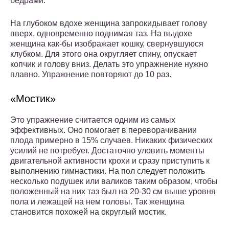
бедрами.
На глубоком вдохе женщина запрокидывает голову
вверх, одновременно поднимая таз. На выдохе
женщина как-бы изображает кошку, свернувшуюся
клубком. Для этого она округляет спину, опускает
копчик и голову вниз. Делать это упражнение нужно
плавно. Упражнение повторяют до 10 раз.
«Мостик»
Это упражнение считается одним из самых
эффективных. Оно помогает в переворачивании
плода примерно в 15% случаев. Никаких физических
усилий не потребует. Достаточно уловить моменты
двигательной активности крохи и сразу приступить к
выполнению гимнастики. На пол следует положить
несколько подушек или валиков таким образом, чтобы
положенный на них таз был на 20-30 см выше уровня
пола и лежащей на нем головы. Так женщина
становится похожей на округлый мостик.