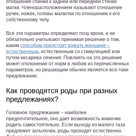
отношение спинки к задней или передней стенке
матки. Членорасположением называют отношение
ручек, ножек, головы малютки по отношению к его
собственному телу.
Все эти параметры определяют позу крохи, и ее
обязательно учитывают принимая решение о том,
каким
способом предстоит рожать женщине –
естественным
, естественным со стимуляцией или
путем кесарева сечения. Повлиять на это решение
может отклонение от норм в любом из перечисленных
параметров, но решающим обычно является все-таки
предлежание.
Как проводятся роды при разных
предлежаниях?
Головное предлежание – наиболее
предпочтительное, оно дает возможность мамочке
родить самостоятельно. Если выходу из малого таза
предлежит затылочек, роды проходят естественно.