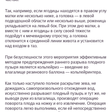
Так, например, если ягодицы находятся в правом углу
матки или несколько ниже, а головка — в левой
подвздошной области или несколько выше, роженица
укладывается на левый бок. При этом дно матки, а
вместе с ним и ягодицы в силу своей тяжести
подойдут к мечевидному отростку, а головка
отклонится к срединной линии живота и установится
над входом в таз.
При безуспешности этого мероприятия эффективным
методом предупреждения раннего разрыва плодного
пузыря является кольпейриз — введение во
влагалище резинового баллона — кольпейринтера.
Как только наступило полное раскрытие зева, не
дожидаясь самопроизвольного отхождения вод,
искусственно разрывают плодный пузырь и тут же, не
выводя руки из влагалища, производят операцию
поворота плода на ножку и его извлечение. Операция
поворота легко выполнима, если ей непосредственно