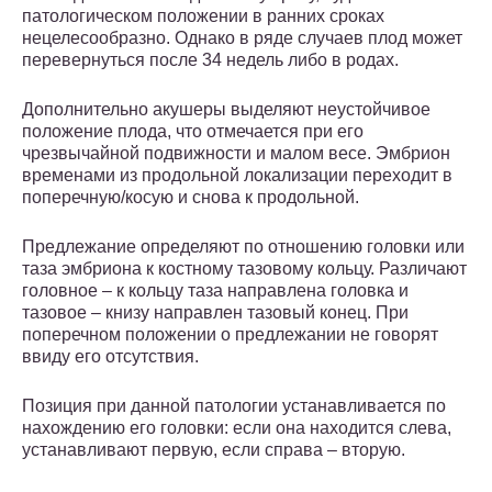
патологическом положении в ранних сроках
нецелесообразно. Однако в ряде случаев плод может
перевернуться после 34 недель либо в родах.
Дополнительно акушеры выделяют неустойчивое
положение плода, что отмечается при его
чрезвычайной подвижности и малом весе. Эмбрион
временами из продольной локализации переходит в
поперечную/косую и снова к продольной.
Предлежание определяют по отношению головки или
таза эмбриона к костному тазовому кольцу. Различают
головное – к кольцу таза направлена головка и
тазовое – книзу направлен тазовый конец. При
поперечном положении о предлежании не говорят
ввиду его отсутствия.
Позиция при данной патологии устанавливается по
нахождению его головки: если она находится слева,
устанавливают первую, если справа – вторую.