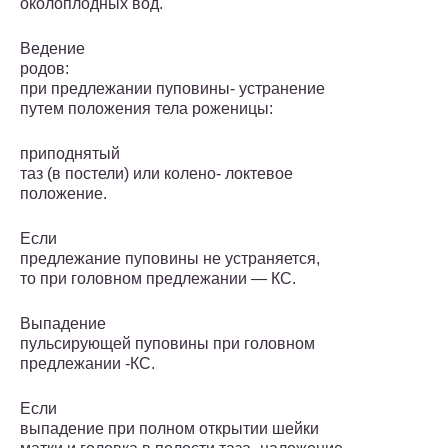
околоплодных вод.
Ведение
родов:
при предлежании пуповины- устранение
путем положения тела роженицы:
приподнятый
таз (в постели) или колено- локтевое
положение.
Если
предлежание пуповины не устраняется,
то при головном предлежании — КС.
Выпадение
пульсирующей пуповины при головном
предлежании -КС.
Если
выпадение при полном открытии шейки