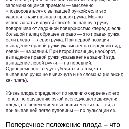
запоминающимся приемом — мысленно
«поздороваться» с выпавшей ручкой; если это
удается, значит выпала правая ручка. Можно
использовать и другой способ: выпавшую ручку
поворачивают ладонной поверхностью кпереди; если
большой палец обращен вправо — это правая ручка,
если влево — левая ручка. При первой позиции
выпадение правой ручки указывает на передний вид,
левой — на задний. При второй позиции, наоборот,
выпадение правой ручки указывает на задний вид,
выпадение левой ручки — на передний.
Одновременно следует убедиться в том, что
выпавшая ручка не вывихнута и не сломана (не висит,
как плеть).
Жизнь плода определяют по наличию сердечных его
тонов, по ощущению рукой исследующего движения
плода, по шевелениям выпавших мелких частей, а
при выпавшей петле пуповины — по пульсации ее.
Поперечное положение плода – что