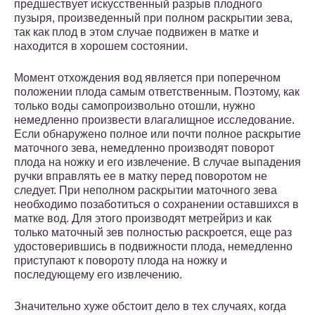
предшествует искусственный разрыв плодного
пузыря, произведенный при полном раскрытии зева,
так как плод в этом случае подвижен в матке и
находится в хорошем состоянии.
Момент отхождения вод является при поперечном
положении плода самым ответственным. Поэтому, как
только воды самопроизвольно отошли, нужно
немедленно произвести влагалищное исследование.
Если обнаружено полное или почти полное раскрытие
маточного зева, немедленно производят поворот
плода на ножку и его извлечение. В случае выпадения
ручки вправлять ее в матку перед поворотом не
следует. При неполном раскрытии маточного зева
необходимо позаботиться о сохранении оставшихся в
матке вод. Для этого производят метрейриз и как
только маточный зев полностью раскроется, еще раз
удостоверившись в подвижности плода, немедленно
приступают к повороту плода на ножку и
последующему его извлечению.
Значительно хуже обстоит дело в тех случаях, когда