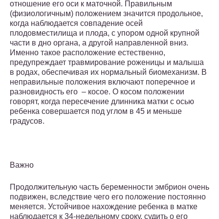
отношение его оси к маточной. Правильным
(физиологичным) положением значится продольное,
когда наблюдается совпадение осей
плодовместилища и плода, с упором одной крупной
части в дно органа, а другой направленной вниз.
Именно такое расположение естественно,
предупреждает травмирование роженицы и малыша
в родах, обеспечивая их нормальный биомеханизм. В
неправильные положения включают поперечное и
разновидность его – косое. О косом положении
говорят, когда пересечение длинника матки с осью
ребенка совершается под углом в 45 и меньше
градусов.
Важно
Продолжительную часть беременности эмбрион очень
подвижен, вследствие чего его положение постоянно
меняется. Устойчивое нахождение ребенка в матке
наблюдается к 34-недельному сроку, судить о его