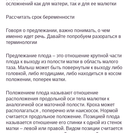
осложнений как для матери, так и для ее малютки
Рассчитать срок беременности
Говоря о предлежании, важно понимать, о чем
именно идет речь. Давайте попробуем разораться в
терминологии
Предлежание плода – это отношение крупной части
плода к выходу из полости матки в область малого
таза. Малыш может быть повернутым к выходу либо
головкой, либо ягодицами, либо находиться в косом
положении, поперек матки.
Положением плода называют отношение
расположения продольной оси тела малютки к
аналогичной оси маточной полости. Кроха может
располагаться , поперечно или наискосок. Нормой
считается продольное положение. Позицией плода
называется отношение его спинки к одной из стенок
матки – левой или правой. Видом позиции считается