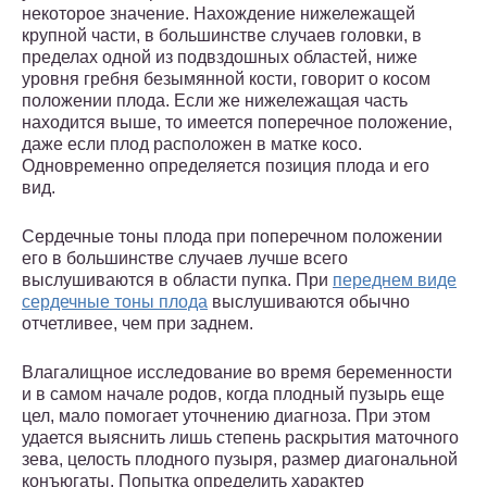
некоторое значение. Нахождение нижележащей
крупной части, в большинстве случаев головки, в
пределах одной из подвздошных областей, ниже
уровня гребня безымянной кости, говорит о косом
положении плода. Если же нижележащая часть
находится выше, то имеется поперечное положение,
даже если плод расположен в матке косо.
Одновременно определяется позиция плода и его
вид.
Сердечные тоны плода при поперечном положении
его в большинстве случаев лучше всего
выслушиваются в области пупка. При
переднем виде
сердечные тоны плода
выслушиваются обычно
отчетливее, чем при заднем.
Влагалищное исследование во время беременности
и в самом начале родов, когда плодный пузырь еще
цел, мало помогает уточнению диагноза. При этом
удается выяснить лишь степень раскрытия маточного
зева, целость плодного пузыря, размер диагональной
конъюгаты. Попытка определить характер