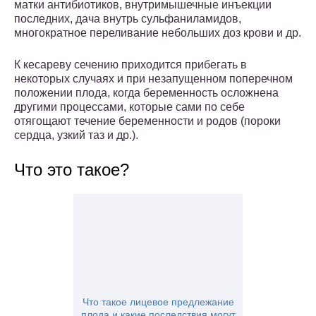
матки антибиотиков, внутримышечные инъекции
последних, дача внутрь сульфаниламидов,
многократное переливание небольших доз крови и др.
К кесареву сечению приходится прибегать в
некоторых случаях и при незапущенном поперечном
положении плода, когда беременность осложнена
другими процессами, которые сами по себе
отягощают течение беременности и родов (пороки
сердца, узкий таз и др.).
Что это такое?
Что такое лицевое предлежание
плода и какие последствия могут