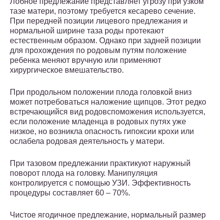
Лобное предлежание представляет угрозу при узком
тазе матери, поэтому требуется кесарево сечение.
При передней позиции лицевого предлежания и
нормальной ширине таза роды протекают
естественным образом. Однако при задней позиции
для прохождения по родовым путям положение
ребенка меняют вручную или применяют
хирургическое вмешательство.
При продольном положении плода головкой вниз
может потребоваться наложение щипцов. Этот редко
встречающийся вид родовспоможения используется,
если положение младенца в родовых путях уже
низкое, но возникла опасность гипоксии крохи или
ослабела родовая деятельность у матери.
При тазовом предлежании практикуют наружный
поворот плода на головку. Манипуляция
контролируется с помощью УЗИ. Эффективность
процедуры составляет 60 – 70%.
Чистое ягодичное предлежание, нормальный размер