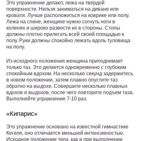
Это упражнение делают, лежа на твердой
поверхности. Нельзя заниматься на диване или
кровати. Лучше расположиться на коврике или полу.
Лежа на спине, женщине нужно согнуть ноги в
коленях и широко развести их в стороны. Стопы
должны плотно прилегать всей своей площадью к
полу. Руки должны спокойно лежать вдоль туловища
на полу.
Из исходного положения женщина приподнимает
только таз. Это делается одновременно с глубоким
спокойным вдохом. На несколько секунд задержитесь
в новом положении, затем плавно опустите таз
обратно на выдохе. Совершите несколько плавных
вдохов и выдохов, после чего повторите подъем таза.
Выполняйте упражнение 7-10 раз.
«Кипарис»
Это упражнение основано на известной гимнастике
Кегеля, оно отличается меньшей интенсивностью.
Исходное положение тела, как и при выполнении