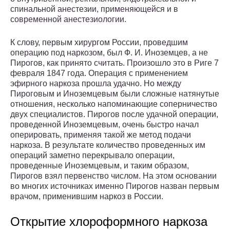
спинальной анестезии, применяющейся и в
современной анестезиологии.
К слову, первым хирургом России, проведшим
операцию под наркозом, был Ф. И. Иноземцев, а не
Пирогов, как принято считать. Произошло это в Риге 7
февраля 1847 года. Операция с применением
эфирного наркоза прошла удачно. Но между
Пироговым и Иноземцевым были сложные натянутые
отношения, несколько напоминающие соперничество
двух специалистов. Пирогов после удачной операции,
проведенной Иноземцевым, очень быстро начал
оперировать, применяя такой же метод подачи
наркоза. В результате количество проведенных им
операций заметно перекрывало операции,
проведенные Иноземцевым, и таким образом,
Пирогов взял первенство числом. На этом основании
во многих источниках именно Пирогов назван первым
врачом, применившим наркоз в России.
Открытие хлороформного наркоза