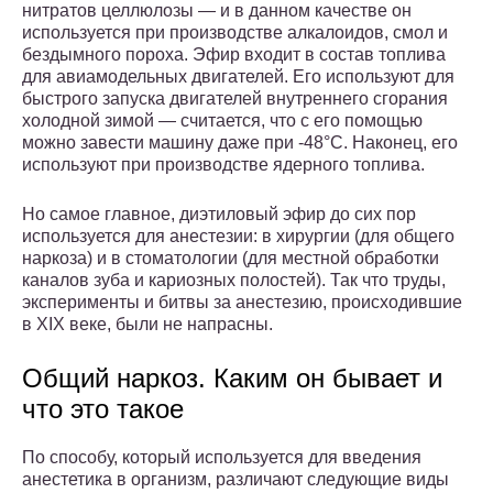
нитратов целлюлозы — и в данном качестве он
используется при производстве алкалоидов, смол и
бездымного пороха. Эфир входит в состав топлива
для авиамодельных двигателей. Его используют для
быстрого запуска двигателей внутреннего сгорания
холодной зимой — считается, что с его помощью
можно завести машину даже при -48°С. Наконец, его
используют при производстве ядерного топлива.
Но самое главное, диэтиловый эфир до сих пор
используется для анестезии: в хирургии (для общего
наркоза) и в стоматологии (для местной обработки
каналов зуба и кариозных полостей). Так что труды,
эксперименты и битвы за анестезию, происходившие
в XIX веке, были не напрасны.
Общий наркоз. Каким он бывает и
что это такое
По способу, который используется для введения
анестетика в организм, различают следующие виды