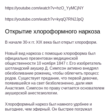
https://youtube.com/watch?v=hzO_YyMCjNY
https://youtube.com/watch?v=kyqQ7RN2JpQ
Открытие хлороформного наркоза
В начале 30-х гг. XIX века был открыт хлороформ.
Новый вид наркоза с помощью хлороформа был
официально презентован медицинской
общественности 10 ноября 1847 г. Его изобретатель
шотландский акушер Д. Симпсон активно внедрял
обезболивание рожениц, чтобы облегчить процесс
родов. Существует предание, что первой девочке,
появившейся на свет безболезненно, дали имя
Анастезия. Симпсон по праву считается основателем
акушерской анестезиологии.
Хлороформный наркоз был намного удобнее и
выгоднее, чем эфирный. Он быстрее погружал