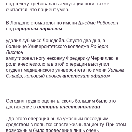
под телегу, требовалась ампутация ноги; также
считается, что пациент умер.
В Лондоне стоматолог по имени
Джеймс Робинсон
под
эфирным наркозом
удалил зуб мисс Лонсдейл. Спустя два дня, в
больнице Университетского колледжа
Роберт
Листон
ампутировал ногу некоему Фредерику Черчиллю, в
роли анестезиолога в этой операции выступил
студент медицинского университета по имени
Уильям
Сквайр, который провел
анестезию эфиром
.
Сегодня трудно оценить, сколь большим было это
достижение в
истории анестезиологии
. До этого операция была ужасным последним
средством в попытке спасти жизнь пациенту. При этом
возможным было проведение лишь очень