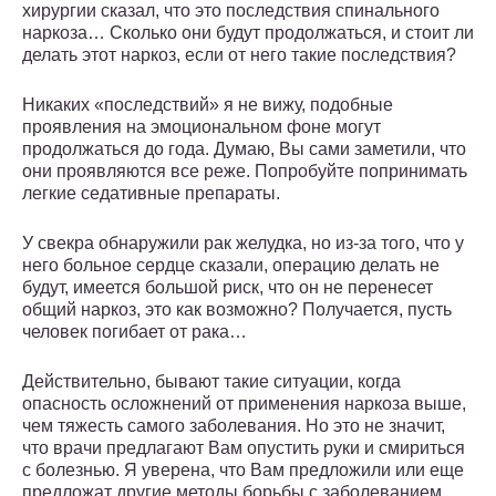
хирургии сказал, что это последствия спинального
наркоза… Сколько они будут продолжаться, и стоит ли
делать этот наркоз, если от него такие последствия?
Никаких «последствий» я не вижу, подобные
проявления на эмоциональном фоне могут
продолжаться до года. Думаю, Вы сами заметили, что
они проявляются все реже. Попробуйте попринимать
легкие седативные препараты.
У свекра обнаружили рак желудка, но из-за того, что у
него больное сердце сказали, операцию делать не
будут, имеется большой риск, что он не перенесет
общий наркоз, это как возможно? Получается, пусть
человек погибает от рака…
Действительно, бывают такие ситуации, когда
опасность осложнений от применения наркоза выше,
чем тяжесть самого заболевания. Но это не значит,
что врачи предлагают Вам опустить руки и смириться
с болезнью. Я уверена, что Вам предложили или еще
предложат другие методы борьбы с заболеванием,