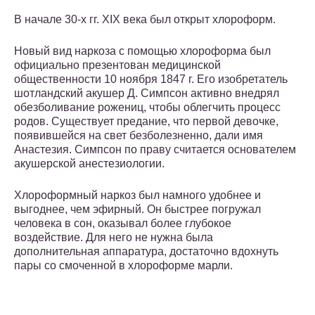
В начале 30-х гг. XIX века был открыт хлороформ.
Новый вид наркоза с помощью хлороформа был
официально презентован медицинской
общественности 10 ноября 1847 г. Его изобретатель
шотландский акушер Д. Симпсон активно внедрял
обезболивание рожениц, чтобы облегчить процесс
родов. Существует предание, что первой девочке,
появившейся на свет безболезненно, дали имя
Анастезия. Симпсон по праву считается основателем
акушерской анестезиологии.
Хлороформный наркоз был намного удобнее и
выгоднее, чем эфирный. Он быстрее погружал
человека в сон, оказывал более глубокое
воздействие. Для него не нужна была
дополнительная аппаратура, достаточно вдохнуть
пары со смоченной в хлороформе марли.