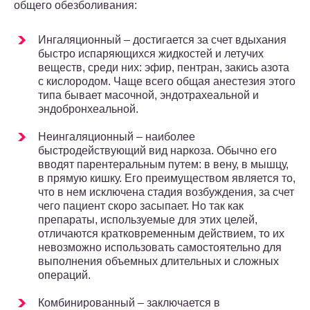
общего обезболивания:
Ингаляционный – достигается за счет вдыхания
быстро испаряющихся жидкостей и летучих
веществ, среди них: эфир, пентран, закись азота
с кислородом. Чаще всего общая анестезия этого
типа бывает масочной, эндотрахеальной и
эндобронхеальной.
Неингаляционный – наиболее
быстродействующий вид наркоза. Обычно его
вводят парентеральным путем: в вену, в мышцу,
в прямую кишку. Его преимуществом является то,
что в нем исключена стадия возбуждения, за счет
чего пациент скоро засыпает. Но так как
препараты, используемые для этих целей,
отличаются кратковременным действием, то их
невозможно использовать самостоятельно для
выполнения объемных длительных и сложных
операций.
Комбинированный – заключается в