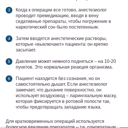
Когда к операции все готово, анестезиолог
проводит премедикацию, вводя в вену
седативные препараты, чтобы погружение в
наркотический сон было постепенным.
Затем вводятся анестетические растворы,
которые «выключают» пациента: он крепко
засыпает.
Давление может немного подняться – на 10-20
пунктов. Это нормальная реакция организма.
Пациент находится без сознания, но он
самостоятельно дышит. Если анестезиолог
замечает, что дыхание поверхностно, он
использует воздуховод – ларингиальную маску,
которая фиксируется в ротовой полости так,
чтобы предотвращать западание языка.
Для кратковременных операций используется
болюсное введение препаратов – т.е. однократным