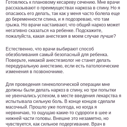
Готовлюсь к плановому кесареву сечению. Мне врачи
рассказывают о преимуществах наркоза в спину. Но я
опасаюсь его делать, так как у меня часто болела еще
до беременности спина, и я подозреваю, что там
грыжа. Но врачи настаивают, что общий наркоз может
негативно сказаться на ребенке. Подскажите,
пожалуйста, какая анестезия в моем случае лучше?
Естественно, что врачи выбирают способ
обезболивания самый безопасный для ребенка.
Поверьте, никакой анестезиолог не станет делать
передуральную анестезию, если есть патологические
изменения в позвоночнике.
Для проведения гинекологической операции мне
должны были делать наркоз в спину, но три попытки
не увенчались успехом, в месте введения лекарства я
испытывала сильную боль. В конце концов сделали
масочный. Прошло уже полгода, но когда я
нервничаю, то ощущаю какие-то судороги в шее и
нижней части головы. Внешне это незаметно, но
чувствуется, как сильное подергивание. Врач в