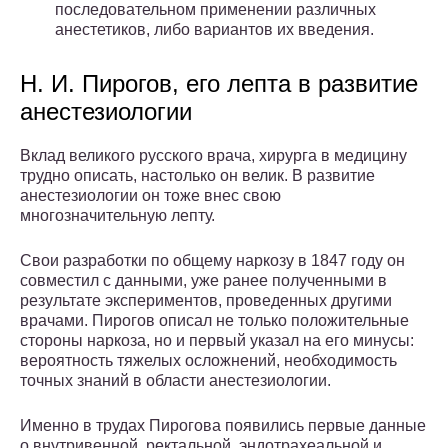
последовательном применении различных
анестетиков, либо вариантов их введения.
Н. И. Пирогов, его лепта в развитие
анестезиологии
Вклад великого русского врача, хирурга в медицину
трудно описать, настолько он велик. В развитие
анестезиологии он тоже внес свою
многозначительную лепту.
Свои разработки по общему наркозу в 1847 году он
совместил с данными, уже ранее полученными в
результате экспериментов, проведенных другими
врачами. Пирогов описал не только положительные
стороны наркоза, но и первый указал на его минусы:
вероятность тяжелых осложнений, необходимость
точных знаний в области анестезиологии.
Именно в трудах Пирогова появились первые данные
о внутривенной, ректальной, эндотрахеальной и