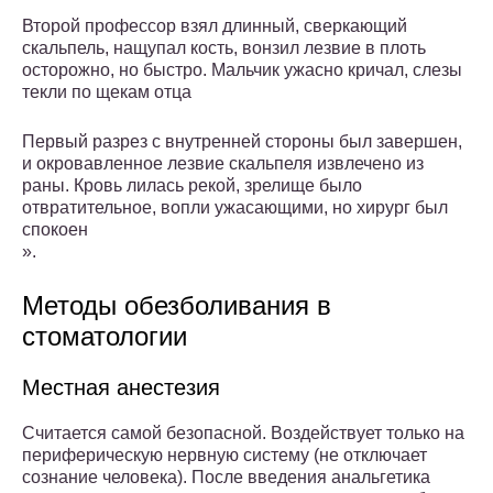
Второй профессор взял длинный, сверкающий
скальпель, нащупал кость, вонзил лезвие в плоть
осторожно, но быстро. Мальчик ужасно кричал, слезы
текли по щекам отца
Первый разрез с внутренней стороны был завершен,
и окровавленное лезвие скальпеля извлечено из
раны. Кровь лилась рекой, зрелище было
отвратительное, вопли ужасающими, но хирург был
спокоен
».
Методы обезболивания в
стоматологии
Местная анестезия
Считается самой безопасной. Воздействует только на
периферическую нервную систему (не отключает
сознание человека). После введения анальгетика