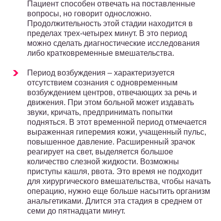
Пациент способен отвечать на поставленные
вопросы, но говорит односложно.
Продолжительность этой стадии находится в
пределах трех-четырех минут. В это период
можно сделать диагностические исследования
либо кратковременные вмешательства.
Период возбуждения – характеризуется
отсутствием сознания с одновременным
возбуждением центров, отвечающих за речь и
движения. При этом больной может издавать
звуки, кричать, предпринимать попытки
подняться. В этот временной период отмечается
выраженная гиперемия кожи, учащенный пульс,
повышенное давление. Расширенный зрачок
реагирует на свет, выделяется большое
количество слезной жидкости. Возможны
приступы кашля, рвота. Это время не подходит
для хирургического вмешательства, чтобы начать
операцию, нужно еще больше насытить организм
анальгетиками. Длится эта стадия в среднем от
семи до пятнадцати минут.