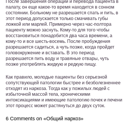
После завершения операции и перевода пациента в
палату, он еще какое-то время находится в сонном
состоянии. Больному не разрешается спать и пить, в
этот период допускается только смачивать губы
ложкой или марлей. Примерно через час-полтора
пациенту можно заснуть. Кому-то для того чтобы
восстановиться понадобится два часа времени, а
кому-то и все шесть-восемь. После пробуждения
разрешается садиться, а чуть позже, когда пройдет
головокружение и вставать. В это период
разрешается пить воду и травяные отвары, чуть
позже употреблять жидкую и редкую пищу.
Как правило, молодые пациенты без серьезной
сопутствующей патологии быстрее и безболезненнее
отходят из наркоза. Тогда как у пожилых людей с
избыточной массой тела, хроническими
интоксикациями и имеющие патологию почек и печени
этот процесс может растянуться до двух суток.
6 Comments on «Общий наркоз»