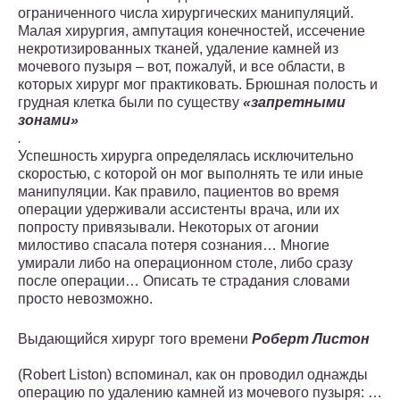
ограниченного числа хирургических манипуляций.
Малая хирургия, ампутация конечностей, иссечение
некротизированных тканей, удаление камней из
мочевого пузыря – вот, пожалуй, и все области, в
которых хирург мог практиковать. Брюшная полость и
грудная клетка были по существу
«запретными
зонами»
.
Успешность хирурга определялась исключительно
скоростью, с которой он мог выполнять те или иные
манипуляции. Как правило, пациентов во время
операции удерживали ассистенты врача, или их
попросту привязывали. Некоторых от агонии
милостиво спасала потеря сознания… Многие
умирали либо на операционном столе, либо сразу
после операции… Описать те страдания словами
просто невозможно.
Выдающийся хирург того времени
Роберт Листон
(Robert Liston) вспоминал, как он проводил однажды
операцию по удалению камней из мочевого пузыря: …