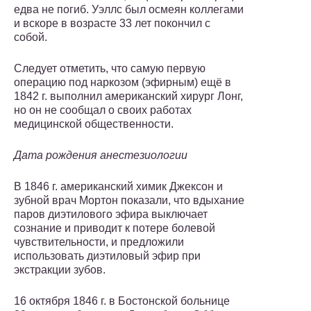
едва не погиб. Уэллс был осмеян коллегами
и вскоре в возрасте 33 лет покончил с
собой.
Следует отметить, что самую первую
операцию под наркозом (эфирным) ещё в
1842 г. выполнил американский хирург Лонг,
но он не сообщал о своих работах
медицинской общественности.
Дата рождения анестезиологии
В 1846 г. американский химик Джексон и
зубной врач Мортон показали, что вдыхание
паров диэтилового эфира выключает
сознание и приводит к потере болевой
чувствительности, и предложили
использовать диэтиловый эфир при
экстракции зубов.
16 октября 1846 г. в Бостонской больнице