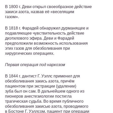
В 1800 г. Деви открыл своеобразное действие
закиси азота, назвав её «веселящим
газом».
В 1818 г. Фарадей обнаружил дурманящее и
подавляющее чувствительность действие
диэтилового эфира. Деви и Фарадей
предположили возможность использования
этих газов для обезболивания при
хирургических операциях.
Первая операция под наркозом
В 1844 г. дантист Г. Уэллс применил для
обезболивания закись азота, причём
пациентом при экстракции (удалении)
зуба был он сам. В дальнейшем одного из
пионеров анестезиологии постигла
трагическая судьба. Во время публичного
обезболивания закисью азота, проводимого
в Бостоне Г. Уэллсом, пациент при операции