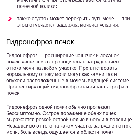
почечной колики;
также сгусток может перекрыть путь моче — при
этом отмечается задержка мочеиспускания.
Гидронефроз почек
Гидронефроз — расширение чашечек и лоханок
почек, чаще всего спровоцирован затруднением
оттока мочи на любом участке. Препятствовать
нормальному оттоку мочи могут как камни так и
опухоли расположенные в мочевыводящей системе.
Прогрессирующий гидронефроз вызывает атрофию
почек.
Гидронефроз одной почки обычно протекает
бессимптомно. Острое поражение обеих почек
выражается резкой острой болью в боку и в пояснице.
Независимо от того на каком участке затруднен отток
мочи, боль всегда ощущается в области почек.