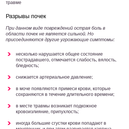
травме
Разрывы почек
При данном виде повреждений острая боль в
области почек не является сильной. Но
присоединяются другие угрожающие симптомы:
несколько нарушается общее состояние
пострадавшего, отмечается слабость, вялость,
бледность;
снижается артериальное давление;
в моче появляются примеси крови, которые
сохраняются в течение длительного времени;
в месте травмы возникает подкожное
кровоизлияние, припухлость;
иногда большие сгустки крови попадают в
мочеточник, и при этом развивается картина