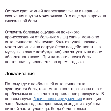
Острые края камней повреждают ткани и нервные
окончания внутри мочеточника. Это еще одна причина
кинжальной боли.
Отличить болевые ощущения почечного
происхождения от больных мышц спины можно по
интенсивности. Мышечная боль из тупой, ноющей
может меняться на острую (если воздействовать на
мускулы в очаге возбуждения) или затухать на фоне
абсолютного покоя. При патологии почек боль
постоянная, усиливается во время отдыха.
Локализация
По тому, где с наибольшей интенсивностью
чувствуется боль, тоже можно понять, связана она с
проблемами почек или это проявление радикулита. В
первом случае
боли в пояснице у мужчин
и женщин
чаще бывают односторонними, исходят из глубины
нижней части туловища. Когда болит только