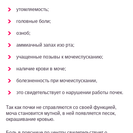
утомляемость;
головные боли;
озноб;
аммиачный запах изо рта;
учащенные позывы к мочеиспусканию;
наличие крови в моче;
болезненность при мочеиспускании,
это свидетельствует о нарушении работы почек.
Так как почки не справляются со своей функцией,
моча становится мутной, в ней появляется песок,
окрашивание кровью.
Боль в пояснице по центру свидетельствует о