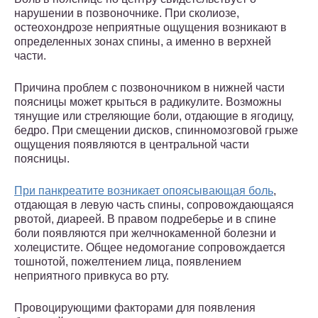
нарушении в позвоночнике. При сколиозе,
остеохондрозе неприятные ощущения возникают в
определенных зонах спины, а именно в верхней
части.
Причина проблем с позвоночником в нижней части
поясницы может крыться в радикулите. Возможны
тянущие или стреляющие боли, отдающие в ягодицу,
бедро. При смещении дисков, спинномозговой грыже
ощущения появляются в центральной части
поясницы.
При панкреатите возникает опоясывающая боль
,
отдающая в левую часть спины, сопровождающаяся
рвотой, диареей. В правом подреберье и в спине
боли появляются при желчнокаменной болезни и
холецистите. Общее недомогание сопровождается
тошнотой, пожелтением лица, появлением
неприятного привкуса во рту.
Провоцирующими факторами для появления