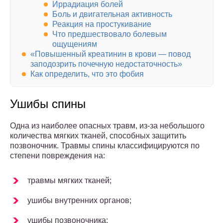
Иррадиация болей
Боль и двигательная активность
Реакция на простукивание
Что предшествовало болевым
ощущениям
«Повышенный креатинин в крови — повод
заподозрить почечную недостаточность»
Как определить, что это фобия
Ушибы спины
Одна из наиболее опасных травм, из-за небольшого
количества мягких тканей, способных защитить
позвоночник. Травмы спины классифицируются по
степени повреждения на:
травмы мягких тканей;
ушибы внутренних органов;
ушибы позвоночника;