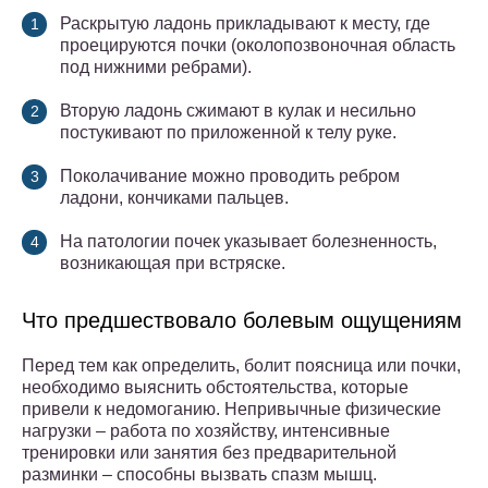
Раскрытую ладонь прикладывают к месту, где
проецируются почки (околопозвоночная область
под нижними ребрами).
Вторую ладонь сжимают в кулак и несильно
постукивают по приложенной к телу руке.
Поколачивание можно проводить ребром
ладони, кончиками пальцев.
На патологии почек указывает болезненность,
возникающая при встряске.
Что предшествовало болевым ощущениям
Перед тем как определить, болит поясница или почки,
необходимо выяснить обстоятельства, которые
привели к недомоганию. Непривычные физические
нагрузки – работа по хозяйству, интенсивные
тренировки или занятия без предварительной
разминки – способны вызвать спазм мышц.