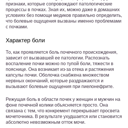
признаки, которые сопровождают патологические
процессы в почках. Зная их, можно даже в домашних
условиях без помощи медиков правильно определить,
что болевые ощущения вызваны именно проблемами
с почками.
Характер боли
То, как проявляется боль почечного происхождения,
зависит от вызвавшей ее патологии. Распознать
воспаление почки можно по тупой боли, тяжести в
пояснице. Она возникает из-за отека и растяжения
капсулы почки. Оболочка снабжена множеством
нервных окончаний, которые раздражаются и
вызывают болевые ощущения при пиелонефрите.
Режущая боль в области почек у женщин и мужчин на
фоне почечной колики объясняется просто. Она
связана с тем, что конкремент перекрывает просвета
мочеточника. В результате ухудшается или становится
абсолютно невозможным отток мочи.