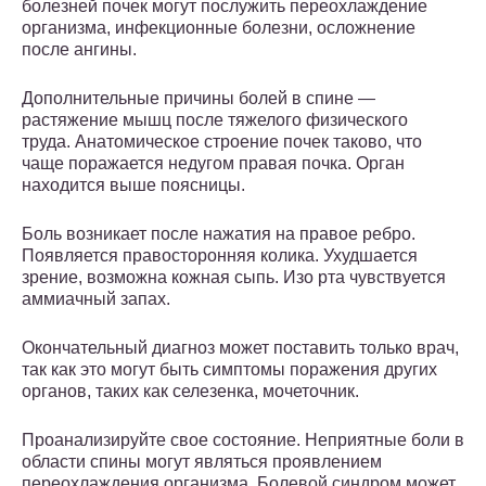
болезней почек могут послужить переохлаждение
организма, инфекционные болезни, осложнение
после ангины.
Дополнительные причины болей в спине —
растяжение мышц после тяжелого физического
труда. Анатомическое строение почек таково, что
чаще поражается недугом правая почка. Орган
находится выше поясницы.
Боль возникает после нажатия на правое ребро.
Появляется правосторонняя колика. Ухудшается
зрение, возможна кожная сыпь. Изо рта чувствуется
аммиачный запах.
Окончательный диагноз может поставить только врач,
так как это могут быть симптомы поражения других
органов, таких как селезенка, мочеточник.
Проанализируйте свое состояние. Неприятные боли в
области спины могут являться проявлением
переохлаждения организма. Болевой синдром может