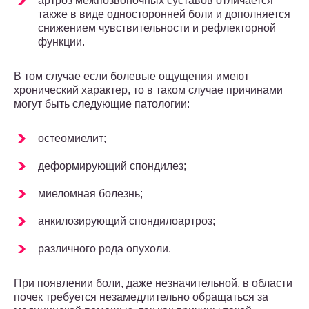
артроз межпозвоночных суставов отличается
также в виде односторонней боли и дополняется
снижением чувствительности и рефлекторной
функции.
В том случае если болевые ощущения имеют
хронический характер, то в таком случае причинами
могут быть следующие патологии:
остеомиелит;
деформирующий спондилез;
миеломная болезнь;
анкилозирующий спондилоартроз;
различного рода опухоли.
При появлении боли, даже незначительной, в области
почек требуется незамедлительно обращаться за