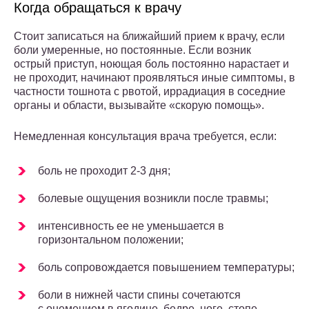
Когда обращаться к врачу
Стоит записаться на ближайший прием к врачу, если
боли умеренные, но постоянные. Если возник
острый приступ, ноющая боль постоянно нарастает и
не проходит, начинают проявляться иные симптомы, в
частности тошнота с рвотой, иррадиация в соседние
органы и области, вызывайте «скорую помощь».
Немедленная консультация врача требуется, если:
боль не проходит 2-3 дня;
болевые ощущения возникли после травмы;
интенсивность ее не уменьшается в
горизонтальном положении;
боль сопровождается повышением температуры;
боли в нижней части спины сочетаются
с онемением в ягодице, бедре, ноге, стопе,