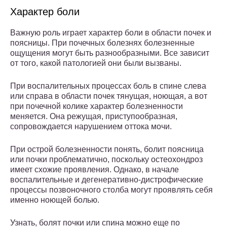
Характер боли
Важную роль играет характер боли в области почек и
поясницы. При почечных болезнях болезненные
ощущения могут быть разнообразными. Все зависит
от того, какой патологией они были вызваны.
При воспалительных процессах боль в спине слева
или справа в области почек тянущая, ноющая, а вот
при почечной колике характер болезненности
меняется. Она режущая, приступообразная,
сопровождается нарушением оттока мочи.
При острой болезненности понять, болит поясница
или почки проблематично, поскольку остеохондроз
имеет схожие проявления. Однако, в начале
воспалительные и дегенеративно-дистрофические
процессы позвоночного столба могут проявлять себя
именно ноющей болью.
Узнать, болят почки или спина можно еще по