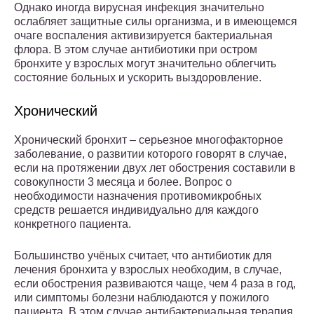
Однако иногда вирусная инфекция значительно
ослабляет защитные силы организма, и в имеющемся
очаге воспаления активизируется бактериальная
флора. В этом случае антибиотики при остром
бронхите у взрослых могут значительно облегчить
состояние больных и ускорить выздоровление.
Хронический
Хронический бронхит – серьезное многофакторное
заболевание, о развитии которого говорят в случае,
если на протяжении двух лет обострения составили в
совокупности 3 месяца и более. Вопрос о
необходимости назначения противомикробных
средств решается индивидуально для каждого
конкретного пациента.
Большинство учёных считает, что антибиотик для
лечения бронхита у взрослых необходим, в случае,
если обострения развиваются чаще, чем 4 раза в год,
или симптомы болезни наблюдаются у пожилого
пациента. В этом случае антибактериальная терапия