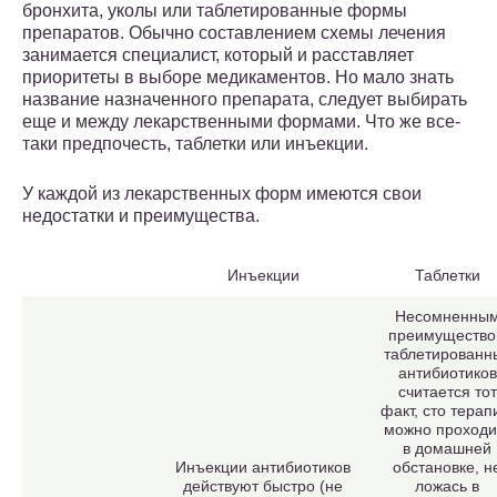
бронхита, уколы или таблетированные формы
препаратов. Обычно составлением схемы лечения
занимается специалист, который и расставляет
приоритеты в выборе медикаментов. Но мало знать
название назначенного препарата, следует выбирать
еще и между лекарственными формами. Что же все-
таки предпочесть, таблетки или инъекции.
У каждой из лекарственных форм имеются свои
недостатки и преимущества.
Инъекции
Таблетки
Несомненны
преимуществ
таблетированн
антибиотиков
считается тот
факт, сто тера
можно проходи
в домашней
Инъекции антибиотиков
обстановке, н
действуют быстро (не
ложась в