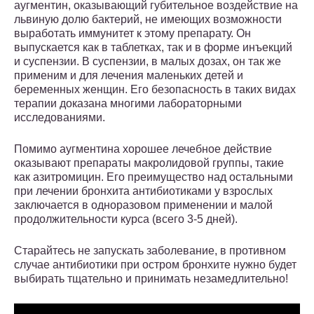
аугментин, оказывающий губительное воздействие на
львиную долю бактерий, не имеющих возможности
выработать иммунитет к этому препарату. Он
выпускается как в таблетках, так и в форме инъекций
и суспензии. В суспензии, в малых дозах, он так же
применим и для лечения маленьких детей и
беременных женщин. Его безопасность в таких видах
терапии доказана многими лабораторными
исследованиями.
Помимо аугментина хорошее лечебное действие
оказывают препараты макролидовой группы, такие
как азитромицин. Его преимущество над остальными
при лечении бронхита антибиотиками у взрослых
заключается в одноразовом применении и малой
продолжительности курса (всего 3-5 дней).
Старайтесь не запускать заболевание, в противном
случае антибиотики при остром бронхите нужно будет
выбирать тщательно и принимать незамедлительно!