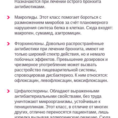
Назначаются при лечении острого бронхита
антибиотиками.
Макролиды. Этот класс помогает бороться с
размножением микробов за счёт планомерного
нарушения синтеза белка в клетках. Сюда входят:
макропен, сумамед, азитромицин.
Фторхинолоны. Довольно распространённые
антибиотики при лечении бронхита, имеют не
только широкий спектр действия, но и немало
побочных эффектов. Превышение дозировок и
чрезмерное употребление может вызвать
расстройство пищеварительной системы,
спровоцировав дисбактериоз. К ним относятся:
офлоксацин, левофлоксацин, моксифлоксацин.
Цефалоспорины. Обладают выраженными
антибактериальными свойствами, без труда
уничтожают микроорганизмы, устойчивые к
пенициллинам. Этот класс, в отличие от многих
других, отлично переносятся пациентами, лишь
изредка вызывая аллергическую реакцию. Сюда