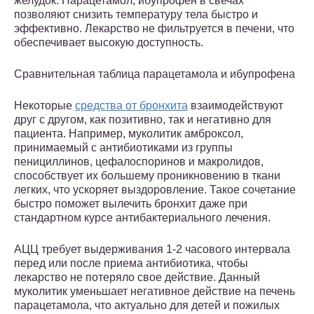
желудок. Парацетамол, ибупрофен в свечах
позволяют снизить температуру тела быстро и
эффективно. Лекарство не фильтруется в печени, что
обеспечивает высокую доступность.
Сравнительная таблица парацетамола и ибупрофена
Некоторые
средства от бронхита
взаимодействуют
друг с другом, как позитивно, так и негативно для
пациента. Например, муколитик амброксол,
принимаемый с антибиотиками из группы
пенициллинов, цефалоспоринов и макролидов,
способствует их большему проникновению в ткани
легких, что ускоряет выздоровление. Такое сочетание
быстро поможет вылечить бронхит даже при
стандартном курсе антибактериального лечения.
АЦЦ требует выдерживания 1-2 часового интервала
перед или после приема антибиотика, чтобы
лекарство не потеряло свое действие. Данный
муколитик уменьшает негативное действие на печень
парацетамола, что актуально для детей и пожилых