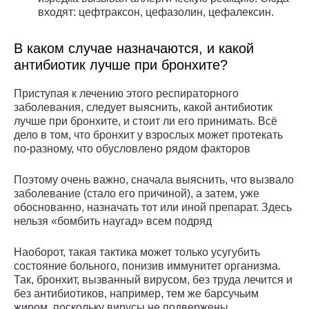
входят: цефтраксон, цефазолин, цефалексин.
В каком случае назначаются, и какой
антибиотик лучше при бронхите?
Приступая к лечению этого респираторного
заболевания, следует выяснить, какой антибиотик
лучше при бронхите, и стоит ли его принимать. Всё
дело в том, что бронхит у взрослых может протекать
по-разному, что обусловлено рядом факторов
Поэтому очень важно, сначала выяснить, что вызвало
заболевание (стало его причиной), а затем, уже
обоснованно, назначать тот или иной препарат. Здесь
нельзя «бомбить наугад» всем подряд
Наоборот, такая тактика может только усугубить
состояние больного, понизив иммунитет организма.
Так, бронхит, вызванный вирусом, без труда лечится и
без антибиотиков, например, тем же барсучьим
жиром, поскольку вирусы не подвержены