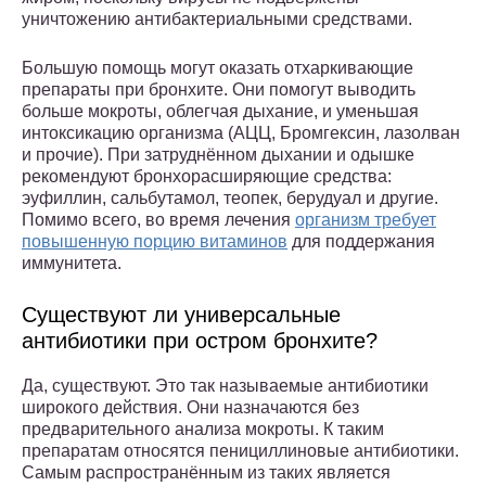
уничтожению антибактериальными средствами.
Большую помощь могут оказать отхаркивающие
препараты при бронхите. Они помогут выводить
больше мокроты, облегчая дыхание, и уменьшая
интоксикацию организма (АЦЦ, Бромгексин, лазолван
и прочие). При затруднённом дыхании и одышке
рекомендуют бронхорасширяющие средства:
эуфиллин, сальбутамол, теопек, берудуал и другие.
Помимо всего, во время лечения
организм требует
повышенную порцию витаминов
для поддержания
иммунитета.
Существуют ли универсальные
антибиотики при остром бронхите?
Да, существуют. Это так называемые антибиотики
широкого действия. Они назначаются без
предварительного анализа мокроты. К таким
препаратам относятся пенициллиновые антибиотики.
Самым распространённым из таких является