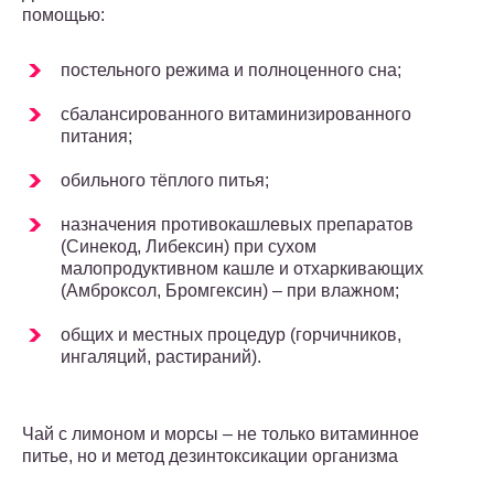
помощью:
постельного режима и полноценного сна;
сбалансированного витаминизированного
питания;
обильного тёплого питья;
назначения противокашлевых препаратов
(Синекод, Либексин) при сухом
малопродуктивном кашле и отхаркивающих
(Амброксол, Бромгексин) – при влажном;
общих и местных процедур (горчичников,
ингаляций, растираний).
Чай с лимоном и морсы – не только витаминное
питье, но и метод дезинтоксикации организма