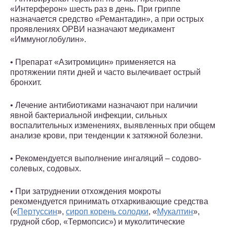
«Интерферон» шесть раз в день. При гриппе
назначается средство «Ремантадин», а при острых
проявлениях ОРВИ назначают медикамент
«Иммуноглобулин».
• Препарат «Азитромицин» применяется на
протяжении пяти дней и часто вылечивает острый
бронхит.
• Лечение антибиотиками назначают при наличии
явной бактериальной инфекции, сильных
воспалительных изменениях, выявленных при общем
анализе крови, при тенденции к затяжной болезни.
• Рекомендуется выполнение ингаляций – содово-
солевых, содовых.
• При затруднении отхождения мокроты
рекомендуется принимать отхаркивающие средства
(«
Пертуссин
»,
сироп корень солодки
, «
Мукалтин
»,
грудной сбор, «Термопсис») и муколитические