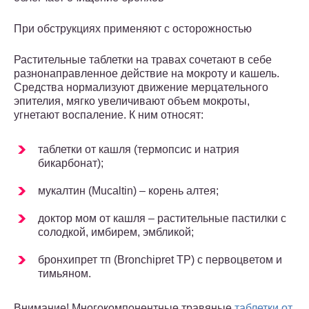
При обструкциях применяют с осторожностью
Растительные таблетки на травах сочетают в себе
разнонаправленное действие на мокроту и кашель.
Средства нормализуют движение мерцательного
эпителия, мягко увеличивают объем мокроты,
угнетают воспаление. К ним относят:
таблетки от кашля (термопсис и натрия
бикарбонат);
мукалтин (Mucaltin) – корень алтея;
доктор мом от кашля – растительные пастилки с
солодкой, имбирем, эмбликой;
бронхипрет тп (Bronchipret TP) с первоцветом и
тимьяном.
Внимание! Многокомпонентные травяные
таблетки от