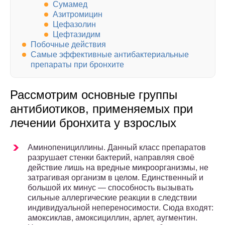
Сумамед
Азитромицин
Цефазолин
Цефтазидим
Побочные действия
Самые эффективные антибактериальные
препараты при бронхите
Рассмотрим основные группы
антибиотиков, применяемых при
лечении бронхита у взрослых
Аминопенициллины. Данный класс препаратов
разрушает стенки бактерий, направляя своё
действие лишь на вредные микроорганизмы, не
затрагивая организм в целом. Единственный и
большой их минус — способность вызывать
сильные аллергические реакции в следствии
индивидуальной непереносимости. Сюда входят:
амоксиклав, амоксициллин, арлет, аугментин.