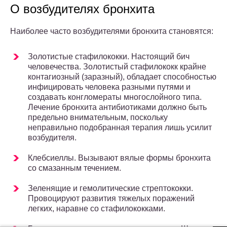
О возбудителях бронхита
Наиболее часто возбудителями бронхита становятся:
Золотистые стафилококки. Настоящий бич
человечества. Золотистый стафилококк крайне
контагиозный (заразный), обладает способностью
инфицировать человека разными путями и
создавать конгломераты многослойного типа.
Лечение бронхита антибиотиками должно быть
предельно внимательным, поскольку
неправильно подобранная терапия лишь усилит
возбудителя.
Клебсиеллы. Вызывают вялые формы бронхита
со смазанным течением.
Зеленящие и гемолитические стрептококки.
Провоцируют развития тяжелых поражений
легких, наравне со стафилококками.