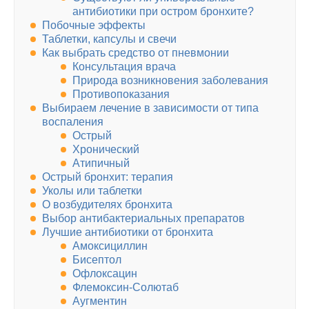
антибиотики при остром бронхите?
Побочные эффекты
Таблетки, капсулы и свечи
Как выбрать средство от пневмонии
Консультация врача
Природа возникновения заболевания
Противопоказания
Выбираем лечение в зависимости от типа
воспаления
Острый
Хронический
Атипичный
Острый бронхит: терапия
Уколы или таблетки
О возбудителях бронхита
Выбор антибактериальных препаратов
Лучшие антибиотики от бронхита
Амоксициллин
Бисептол
Офлоксацин
Флемоксин-Солютаб
Аугментин