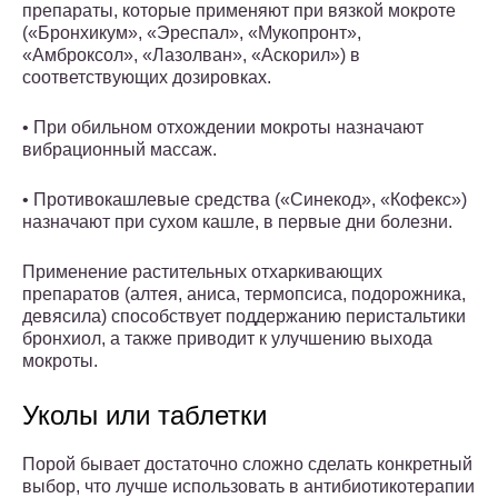
препараты, которые применяют при вязкой мокроте
(«Бронхикум», «Эреспал», «Мукопронт»,
«Амброксол», «Лазолван», «Аскорил») в
соответствующих дозировках.
• При обильном отхождении мокроты назначают
вибрационный массаж.
• Противокашлевые средства («Синекод», «Кофекс»)
назначают при сухом кашле, в первые дни болезни.
Применение растительных отхаркивающих
препаратов (алтея, аниса, термопсиса, подорожника,
девясила) способствует поддержанию перистальтики
бронхиол, а также приводит к улучшению выхода
мокроты.
Уколы или таблетки
Порой бывает достаточно сложно сделать конкретный
выбор, что лучше использовать в антибиотикотерапии