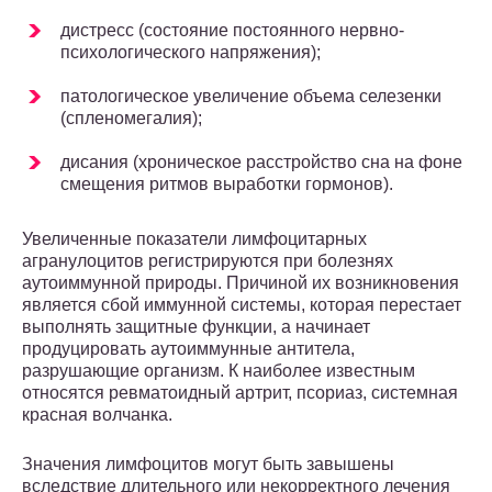
дистресс (состояние постоянного нервно-
психологического напряжения);
патологическое увеличение объема селезенки
(спленомегалия);
дисания (хроническое расстройство сна на фоне
смещения ритмов выработки гормонов).
Увеличенные показатели лимфоцитарных
агранулоцитов регистрируются при болезнях
аутоиммунной природы. Причиной их возникновения
является сбой иммунной системы, которая перестает
выполнять защитные функции, а начинает
продуцировать аутоиммунные антитела,
разрушающие организм. К наиболее известным
относятся ревматоидный артрит, псориаз, системная
красная волчанка.
Значения лимфоцитов могут быть завышены
вследствие длительного или некорректного лечения