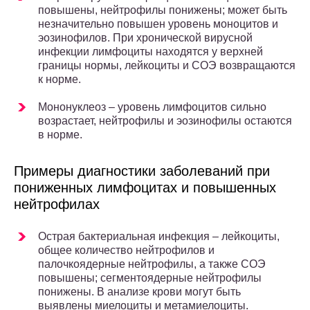
повышены, нейтрофилы понижены; может быть
незначительно повышен уровень моноцитов и
эозинофилов. При хронической вирусной
инфекции лимфоциты находятся у верхней
границы нормы, лейкоциты и СОЭ возвращаются
к норме.
Мононуклеоз – уровень лимфоцитов сильно
возрастает, нейтрофилы и эозинофилы остаются
в норме.
Примеры диагностики заболеваний при
пониженных лимфоцитах и повышенных
нейтрофилах
Острая бактериальная инфекция – лейкоциты,
общее количество нейтрофилов и
палочкоядерные нейтрофилы, а также СОЭ
повышены; сегментоядерные нейтрофилы
понижены. В анализе крови могут быть
выявлены миелоциты и метамиелоциты.