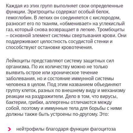
Каждая из этих групп выполняет свои определенные
функции. Эритроциты содержат особый белок,
гемоглобин. В легких он соединяется с кислородом,
разносит его по тканям, «обменивает» на углекислый
газ, который снова возвращает в легкие. Тромбоциты
– основной элемент системы свертывания крови. Они
поддерживают целостность сосудистой стенки и
способствуют остановке кровотечения.
Лейкоциты представляют систему защитных сил
организма. По их количеству можно не только
выявить острое или хроническое течение
заболевания, но и состояние иммунной системы
человека в целом. Под этим названием объединяют
группу клеток, разных по внешнему виду и механизму
реакции на раздражители. Дело в том, что вирусы,
бактерии, грибки, аллергены отличаются между
собой, поэтому и иммунные тела для борьбы с ними
должны также быть устроены по-другому. Это:
нейтрофилы благодаря функции фагоцитоза