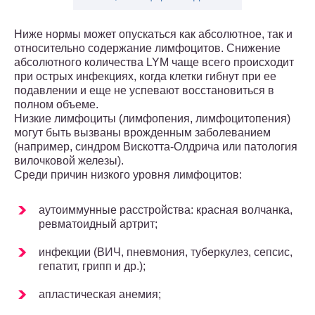
Ниже нормы может опускаться как абсолютное, так и
относительно содержание лимфоцитов. Снижение
абсолютного количества LYM чаще всего происходит
при острых инфекциях, когда клетки гибнут при ее
подавлении и еще не успевают восстановиться в
полном объеме.
Низкие лимфоциты (лимфопения, лимфоцитопения)
могут быть вызваны врожденным заболеванием
(например, синдром Вискотта-Олдрича или патология
вилочковой железы).
Среди причин низкого уровня лимфоцитов:
аутоиммунные расстройства: красная волчанка,
ревматоидный артрит;
инфекции (ВИЧ, пневмония, туберкулез, сепсис,
гепатит, грипп и др.);
апластическая анемия;