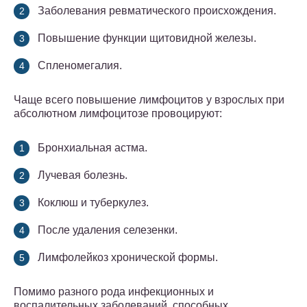
Заболевания ревматического происхождения.
Повышение функции щитовидной железы.
Спленомегалия.
Чаще всего повышение лимфоцитов у взрослых при
абсолютном лимфоцитозе провоцируют:
Бронхиальная астма.
Лучевая болезнь.
Коклюш и туберкулез.
После удаления селезенки.
Лимфолейкоз хронической формы.
Помимо разного рода инфекционных и
воспалительных заболеваний, способных