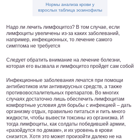
Нормы анализа крови у
взрослых таблица эозинофилы
Надо ли лечить лимфоцитоз? В том случае, если
лимфоциты увеличены из-за каких заболеваний,
например, инфекционных, то лечение самого
симптома не требуется
Следует обратить внимание на лечение болезни,
которая его вызвала и лимфоцитоз пройдет сам собой
Инфекционные заболевания лечатся при помощи
антибиотиков или антивирусных средств, а также
противовоспалительных препаратов. Во многих
случаях достаточно лишь обеспечить лимфоцитам
комфортные условия для борьбы с инфекцией – дать
организму отдых, правильно питаться и пить много
жидкости, чтобы вывести токсины из организма. И
тогда лимфоциты, как солдаты победившей армии,
«разойдутся по домам», и их уровень в крови
снизится. Хотя это может произойти далеко не на