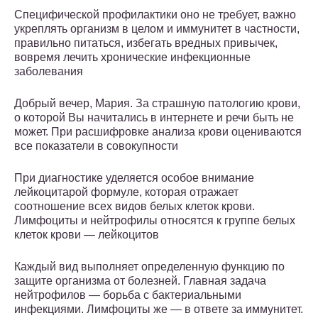
Специфической профилактики оно не требует, важно
укреплять организм в целом и иммунитет в частности,
правильно питаться, избегать вредных привычек,
вовремя лечить хронические инфекционные
заболевания
Добрый вечер, Мария. За страшную патологию крови,
о которой Вы начитались в интернете и речи быть не
может. При расшифровке анализа крови оцениваются
все показатели в совокупности
При диагностике уделяется особое внимание
лейкоцитарой формуле, которая отражает
соотношение всех видов белых клеток крови.
Лимфоциты и нейтрофилы относятся к группе белых
клеток крови — лейкоцитов
Каждый вид выполняет определенную функцию по
защите организма от болезней. Главная задача
нейтрофилов — борьба с бактериальными
инфекциями. Лимфоциты же — в ответе за иммунитет.