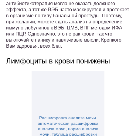
антибиотикотерапия могла не оказать должного
эффекта, а тот же ВЭБ часто маскируется и протекает
в организме по типу банальной простуды. Поэтому,
при желании, можете сдать анализ на определение
иммуноглобулинов к ВЭБ, ЦМВ, ВПГ методом ИФА
или ПЦР. Однозначно, это не рак крови, так что
выключайте панику и навязчивые мысли. Крепкого
Вам здоровья, всех благ.
Лимфоциты в крови понижены
Расшифровка анализа мочи.
автоматическая расшифровка
анализа мочи, норма анализа
мочи, таблица расшифровки