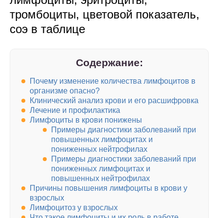
тромбоциты, цветовой показатель,
соэ в таблице
Содержание:
Почему изменение количества лимфоцитов в
организме опасно?
Клинический анализ крови и его расшифровка
Лечение и профилактика
Лимфоциты в крови понижены
Примеры диагностики заболеваний при
повышенных лимфоцитах и
пониженных нейтрофилах
Примеры диагностики заболеваний при
пониженных лимфоцитах и
повышенных нейтрофилах
Причины повышения лимфоциты в крови у
взрослых
Лимфоцитоз у взрослых
Что такое лимфоциты и их роль в работе