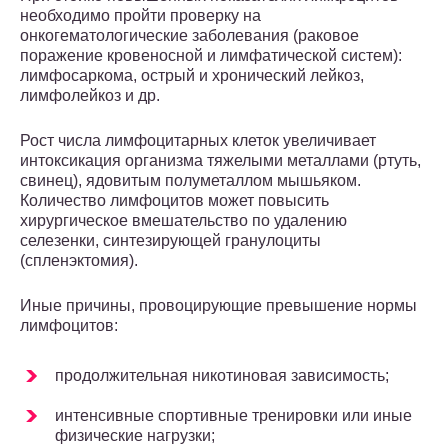
необходимо пройти проверку на
онкогематологические заболевания (раковое
поражение кровеносной и лимфатической систем):
лимфосаркома, острый и хронический лейкоз,
лимфолейкоз и др.
Рост числа лимфоцитарных клеток увеличивает
интоксикация организма тяжелыми металлами (ртуть,
свинец), ядовитым полуметаллом мышьяком.
Количество лимфоцитов может повысить
хирургическое вмешательство по удалению
селезенки, синтезирующей гранулоциты
(спленэктомия).
Иные причины, провоцирующие превышение нормы
лимфоцитов:
продолжительная никотиновая зависимость;
интенсивные спортивные тренировки или иные
физические нагрузки;