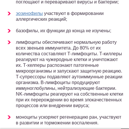
поглощают и переваривают вирусы и бактерии;
эозинофилы
участвуют в формировании
аллергических реакций;
базофилы, их функции до конца не изучены;
лимфоциты обеспечивают нормальную работу
всех звеньев иммунитета. До 80% от их
количества составляют Т-лимфоциты. Т-киллеры
реагируют на чужеродные клетки и уничтожают
их. Т-хелперы распознают патогенные
микроорганизмы и запускают защитную реакцию.
Т-супрессоры подавляют аутоиммунные реакции
организма. В-лимфоциты продуцируют
иммуноглобулины, нейтрализующие бактерии.
NK-лимфоциты реагируют на собственные клетки
при их перерождении во время злокачественных
процессов или внедрении вируса;
моноциты ускоряют регенерацию ран, участвуют
в развитии и торможении воспаления.