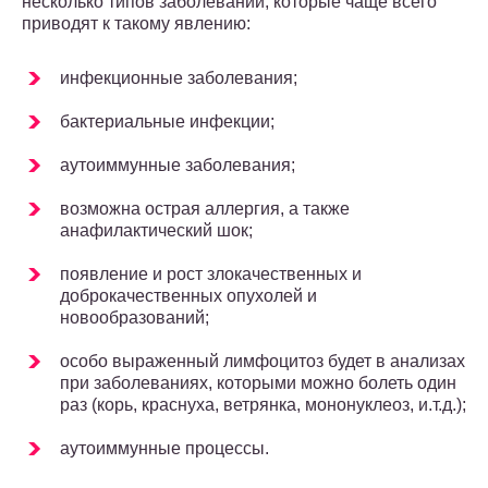
несколько типов заболеваний, которые чаще всего
приводят к такому явлению:
инфекционные заболевания;
бактериальные инфекции;
аутоиммунные заболевания;
возможна острая аллергия, а также
анафилактический шок;
появление и рост злокачественных и
доброкачественных опухолей и
новообразований;
особо выраженный лимфоцитоз будет в анализах
при заболеваниях, которыми можно болеть один
раз (корь, краснуха, ветрянка, мононуклеоз, и.т.д.);
аутоиммунные процессы.