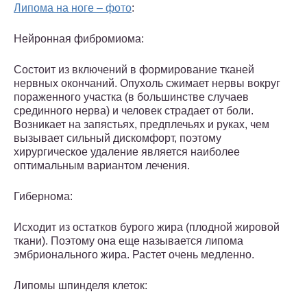
Липома на ноге – фото
:
Нейронная фибромиома:
Состоит из включений в формирование тканей
нервных окончаний. Опухоль сжимает нервы вокруг
пораженного участка (в большинстве случаев
срединного нерва) и человек страдает от боли.
Возникает на запястьях, предплечьях и руках, чем
вызывает сильный дискомфорт, поэтому
хирургическое удаление является наиболее
оптимальным вариантом лечения.
Гибернома:
Исходит из остатков бурого жира (плодной жировой
ткани). Поэтому она еще называется липома
эмбрионального жира. Растет очень медленно.
Липомы шпинделя клеток: