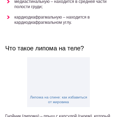
медиастинальную – находится в средней части
полости груди;
кардиодиафрагмальную – находится в
кардиодиафрагмальном углу.
Что такое липома на теле?
Липома на спине: как избавиться
от жировика
Гнойник (липома) – прыщ с капсулой (гноем), который