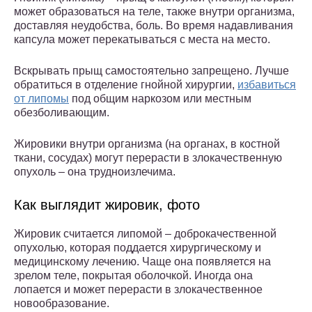
может образоваться на теле, также внутри организма,
доставляя неудобства, боль. Во время надавливания
капсула может перекатываться с места на место.
Вскрывать прыщ самостоятельно запрещено. Лучше
обратиться в отделение гнойной хирургии,
избавиться
от липомы
под общим наркозом или местным
обезболивающим.
Жировики внутри организма (на органах, в костной
ткани, сосудах) могут перерасти в злокачественную
опухоль – она трудноизлечима.
Как выглядит жировик, фото
Жировик считается липомой – доброкачественной
опухолью, которая поддается хирургическому и
медицинскому лечению. Чаще она появляется на
зрелом теле, покрытая оболочкой. Иногда она
лопается и может перерасти в злокачественное
новообразование.