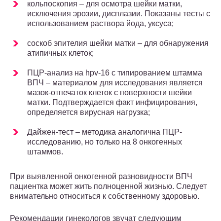
кольпоскопия – для осмотра шейки матки,
исключения эрозии, дисплазии. Показаны тесты с
использованием раствора йода, уксуса;
соскоб эпителия шейки матки – для обнаружения
атипичных клеток;
ПЦР-анализ на hpv-16 с типированием штамма
ВПЧ – материалом для исследования является
мазок-отпечаток клеток с поверхности шейки
матки. Подтверждается факт инфицирования,
определяется вирусная нагрузка;
Дайжен-тест – методика аналогична ПЦР-
исследованию, но только на 8 онкогенных
штаммов.
При выявленной онкогенной разновидности ВПЧ
пациентка может жить полноценной жизнью. Следует
внимательно относиться к собственному здоровью.
Рекомендации гинекологов звучат следующим