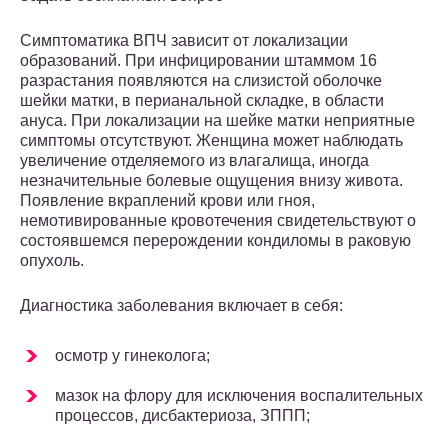
Симптоматика ВПЧ зависит от локализации
образований. При инфицировании штаммом 16
разрастания появляются на слизистой оболочке
шейки матки, в перианальной складке, в области
ануса. При локализации на шейке матки неприятные
симптомы отсутствуют. Женщина может наблюдать
увеличение отделяемого из влагалища, иногда
незначительные болевые ощущения внизу живота.
Появление вкраплений крови или гноя,
немотивированные кровотечения свидетельствуют о
состоявшемся перерождении кондиломы в раковую
опухоль.
Диагностика заболевания включает в себя:
осмотр у гинеколога;
мазок на флору для исключения воспалительных
процессов, дисбактериоза, ЗППП;