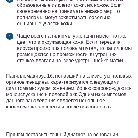
образованные из клеток кожи, на ножке. Если
своевременно не принимать никаких мер, то
папилломы могут захватывать довольно
обширные участки кожи.
Чаще всего папилломы у женщин имеют тот же
цвет, что и окружающая кожа. Если передача
вируса произошла половым путем, то папилломы
размещаются на промежности, внутренних
стенках влагалища, зеве уретры, шейке матки.
Папилломавирус 16, попавший на слизистую половых
органов женщины, характеризуется следующими
симптомами: зудом, жжением, болью сопровождаются
мочеиспускание и половой акт. Одним из симптомов
данного заболевания является небольшое
кровотечение во время и после полового акта.
Причем поставить точный диагноз на основании