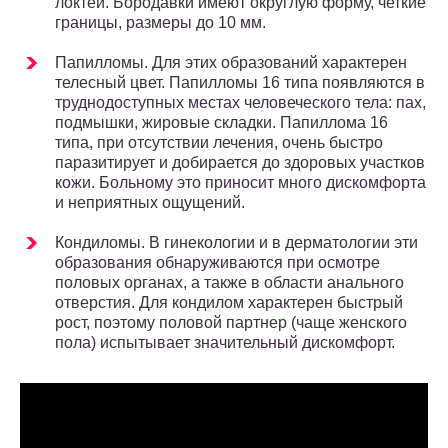
локтей. Бородавки имеют округлую форму, четкие
границы, размеры до 10 мм.
Папилломы. Для этих образований характерен
телесный цвет. Папилломы 16 типа появляются в
труднодоступных местах человеческого тела: пах,
подмышки, жировые складки. Папиллома 16
типа, при отсутствии лечения, очень быстро
паразитирует и добирается до здоровых участков
кожи. Больному это приносит много дискомфорта
и неприятных ощущений.
Кондиломы. В гинекологии и в дерматологии эти
образования обнаруживаются при осмотре
половых органах, а также в области анального
отверстия. Для кондилом характерен быстрый
рост, поэтому половой партнер (чаще женского
пола) испытывает значительный дискомфорт.