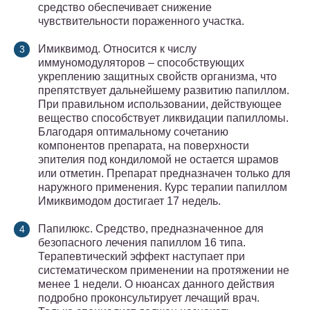
средство обеспечивает снижение
чувствительности пораженного участка.
Имиквимод. Относится к числу
иммуномодуляторов – способствующих
укреплению защитных свойств организма, что
препятствует дальнейшему развитию папиллом.
При правильном использовании, действующее
вещество способствует ликвидации папилломы.
Благодаря оптимальному сочетанию
компонентов препарата, на поверхности
эпителия под кондиломой не остается шрамов
или отметин. Препарат предназначен только для
наружного применения. Курс терапии папиллом
Имиквимодом достигает 17 недель.
Папилюкс. Средство, предназначенное для
безопасного лечения папиллом 16 типа.
Терапевтический эффект наступает при
систематическом применении на протяжении не
менее 1 недели. О нюансах данного действия
подробно проконсультирует лечащий врач.