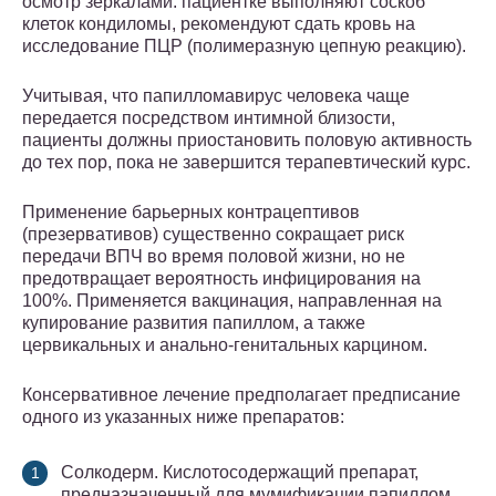
осмотр зеркалами: пациентке выполняют соскоб
клеток кондиломы, рекомендуют сдать кровь на
исследование ПЦР (полимеразную цепную реакцию).
Учитывая, что папилломавирус человека чаще
передается посредством интимной близости,
пациенты должны приостановить половую активность
до тех пор, пока не завершится терапевтический курс.
Применение барьерных контрацептивов
(презервативов) существенно сокращает риск
передачи ВПЧ во время половой жизни, но не
предотвращает вероятность инфицирования на
100%. Применяется вакцинация, направленная на
купирование развития папиллом, а также
цервикальных и анально-генитальных карцином.
Консервативное лечение предполагает предписание
одного из указанных ниже препаратов:
Солкодерм. Кислотосодержащий препарат,
предназначенный для мумификации папиллом.