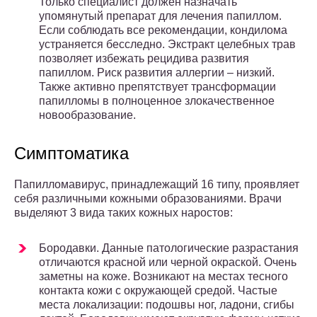
Только специалист должен назначать
упомянутый препарат для лечения папиллом.
Если соблюдать все рекомендации, кондилома
устраняется бесследно. Экстракт целебных трав
позволяет избежать рецидива развития
папиллом. Риск развития аллергии – низкий.
Также активно препятствует трансформации
папилломы в полноценное злокачественное
новообразование.
Симптоматика
Папилломавирус, принадлежащий 16 типу, проявляет
себя различными кожными образованиями. Врачи
выделяют 3 вида таких кожных наростов:
Бородавки. Данные патологические разрастания
отличаются красной или черной окраской. Очень
заметны на коже. Возникают на местах тесного
контакта кожи с окружающей средой. Частые
места локализации: подошвы ног, ладони, сгибы