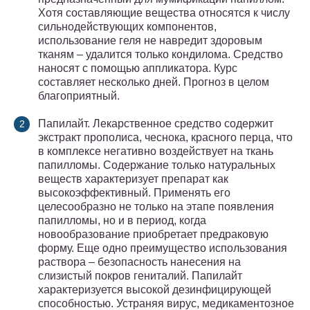
Хотя составляющие вещества относятся к числу
сильнодействующих компонентов,
использование геля не навредит здоровым
тканям – удалится только кондилома. Средство
наносят с помощью аппликатора. Курс
составляет несколько дней. Прогноз в целом
благоприятный.
Папилайт. Лекарственное средство содержит
экстракт прополиса, чеснока, красного перца, что
в комплексе негативно воздействует на ткань
папилломы. Содержание только натуральных
веществ характеризует препарат как
высокоэффективный. Применять его
целесообразно не только на этапе появления
папилломы, но и в период, когда
новообразование приобретает предраковую
форму. Еще одно преимущество использования
раствора – безопасность нанесения на
слизистый покров гениталий. Папилайт
характеризуется высокой дезинфицирующей
способностью. Устраняя вирус, медикаментозное