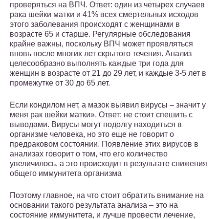
проверяться на ВПЧ. Ответ: один из четырех случаев
рака шейки матки и 41% всех смертельных исходов
этого заболевания происходят с женщинами в
возрасте 65 и старше. Регулярные обследования
крайне важны, поскольку ВПЧ может проявляться
вновь после многих лет скрытого течения. Анализ
целесообразно выполнять каждые три года для
женщин в возрасте от 21 до 29 лет, и каждые 3-5 лет в
промежутке от 30 до 65 лет.
Если кондилом нет, а мазок выявил вирусы – значит у
меня рак шейки матки». Ответ: не стоит спешить с
выводами. Вирусы могут подолгу находиться в
организме человека, но это еще не говорит о
предраковом состоянии. Появление этих вирусов в
анализах говорит о том, что его количество
увеличилось, а это происходит в результате снижения
общего иммунитета организма
Поэтому главное, на что стоит обратить внимание на
основании такого результата анализа – это на
состояние иммунитета, и лучше провести лечение,