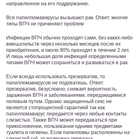
направленное на его поддержание.
Все папилломавирусы вызывают рак. Ответ: многие
типы ВПЧ не причиняют проблем
Инфекции ВПЧ обычно проходят сами, без каких-либо
вмешательств через несколько месяцев после их
приобретения, и около 90% проходят в течение 2 лет.
И лишь небольшая доля инфекций определенными
типами ВПЧ может сохраняться и развиваться в рак.
Если всегда использовать презерватив, то
папилломавирусов не подхватишь. Ответ:
презерватив, безусловно, снижает вероятность
заражения ВПЧ и заболеваниями, передающимися
половым путем. Однако защищенный секс не
является стопроцентной гарантией так как
папилломавирус передается через любые контакты
слизистых. Также ВПЧ может передаваться при
прикосновении, пользовании одними предметами
туалета и гигиены. Если папилломы расположены на
слизистой губ, то возможна передача