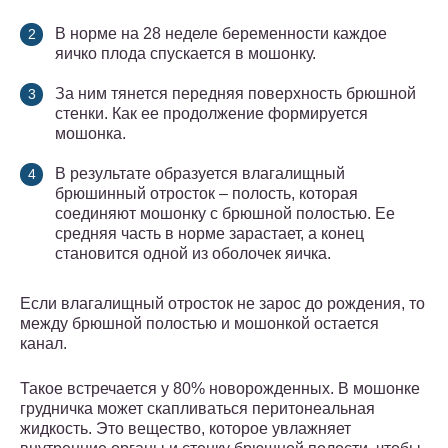
В норме на 28 неделе беременности каждое
яичко плода спускается в мошонку.
За ним тянется передняя поверхность брюшной
стенки. Как ее продолжение формируется
мошонка.
В результате образуется влагалищный
брюшинный отросток – полость, которая
соединяют мошонку с брюшной полостью. Ее
средняя часть в норме зарастает, а конец
становится одной из оболочек яичка.
Если влагалищный отросток не зарос до рождения, то
между брюшной полостью и мошонкой остается
канал.
Такое встречается у 80% новорожденных. В мошонке
грудничка может скапливаться перитонеальная
жидкость. Это вещество, которое увлажняет