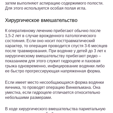
затем выполняют аспирацию содержимого полости.
Для этого используется особая полая игла.
Хирургическое вмешательство
К оперативному лечению прибегают обычно после
1,5-2 лет в случае врожденного патологического
состояния. Если оно носит посттравматический
характер, то операция проводится спустя 3-6 месяцев
после травмирования. При водянке у детей до 3 лет к
хирургическому вмешательству прибегают редко –
показанием для этого служит гидроцеле и паховая
грыжа одновременно, инфицирование водянки либо
ее быстро прогрессирующая напряженная форма.
Если имеет место несообщающаяся форма водянки
яичника, то проводят операцию Винкельмана. Она
уместна, если гидроцеле отличается относительно
небольшими размерами.
В ходе хирургического вмешательства париетальную