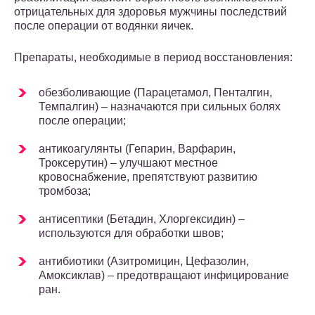
отрицательных для здоровья мужчины последствий
после операции от водянки яичек.
Препараты, необходимые в период восстановления:
обезболивающие (Парацетамол, Пенталгин,
Темпалгин) – назначаются при сильных болях
после операции;
антикоагулянты (Гепарин, Варфарин,
Троксерутин) – улучшают местное
кровоснабжение, препятствуют развитию
тромбоза;
антисептики (Бетадин, Хлоргексидин) –
используются для обработки швов;
антибиотики (Азитромицин, Цефазолин,
Амоксиклав) – предотвращают инфицирование
ран.