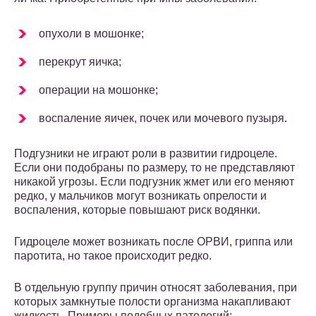
опухоли в мошонке;
перекрут яичка;
операции на мошонке;
воспаление яичек, почек или мочевого пузыря.
Подгузники не играют роли в развитии гидроцеле.
Если они подобраны по размеру, то не представляют
никакой угрозы. Если подгузник жмет или его меняют
редко, у мальчиков могут возникать опрелости и
воспаления, которые повышают риск водянки.
Гидроцеле может возникать после ОРВИ, гриппа или
паротита, но такое происходит редко.
В отдельную группу причин относят заболевания, при
которых замкнутые полости организма накапливают
жидкость. Примеры подобных патологий: