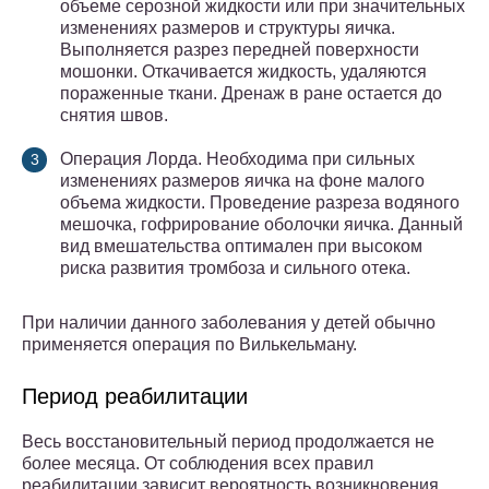
объеме серозной жидкости или при значительных
изменениях размеров и структуры яичка.
Выполняется разрез передней поверхности
мошонки. Откачивается жидкость, удаляются
пораженные ткани. Дренаж в ране остается до
снятия швов.
Операция Лорда. Необходима при сильных
изменениях размеров яичка на фоне малого
объема жидкости. Проведение разреза водяного
мешочка, гофрирование оболочки яичка. Данный
вид вмешательства оптимален при высоком
риска развития тромбоза и сильного отека.
При наличии данного заболевания у детей обычно
применяется операция по Вилькельману.
Период реабилитации
Весь восстановительный период продолжается не
более месяца. От соблюдения всех правил
реабилитации зависит вероятность возникновения