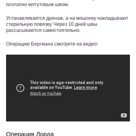
поэтапно кетгутовым швом.
Устанавливается дренаж, а на мошонку накладывают
стерильную повязку. Через 10 дней швы
рассасываются самостоятельно.
Операцию Бергмана смотрите на видео:
Операция Лорда