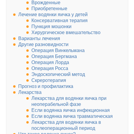
Врожденные
Приобретенные
Лечение водянки яичка у детей
Консервативная терапия
Пункция мошонки
Хирургическое вмешательство
Варианты лечения
Другие разновидности
Операция Винкельмана
Операция Бергмана
Операция Лорда
Операция Росса
Эндоскопический метод
Скреротерапия
Прогноз и профилактика
Лекарства
Лекарства для водянки яичка при
неоперабельной фазе
Если водянка яичка инфекционная
Если водянка яичка травматическая
Лекарства для водянки яичка в
послеоперационный период