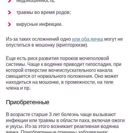
недоношенность;
травмы во время родов;
вирусные инфекции.
Из-за таких осложнений одно
или оба яичка
могут не
опуститься в мошонку (крипторхизм).
Еще есть риск развития пороков мочеполовой
системы. Чаще к водянке приводит гипоспадия, при
которой отверстие мочеиспускательного канала
смещается от нормального положения. Оно может
находиться на мошонке, в промежности, на теле
члена и пр.
Приобретенные
В возрасте старше 3 лет болезнь чаще вызывают
инфекции или травмы в области паха, включая ожоги
и укусы. Из-за этого возникает реактивная водянка
яичка. Приобретенные причины заболевания: