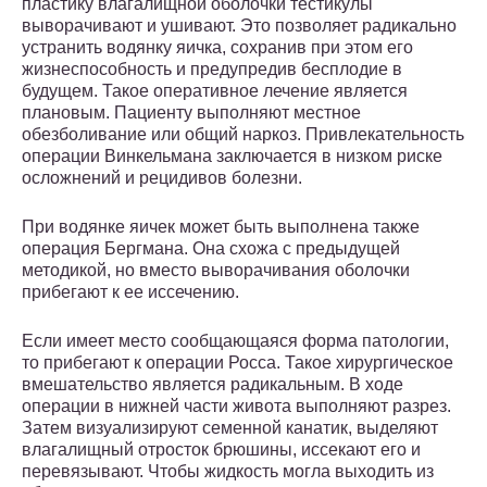
пластику влагалищной оболочки тестикулы
выворачивают и ушивают. Это позволяет радикально
устранить водянку яичка, сохранив при этом его
жизнеспособность и предупредив бесплодие в
будущем. Такое оперативное лечение является
плановым. Пациенту выполняют местное
обезболивание или общий наркоз. Привлекательность
операции Винкельмана заключается в низком риске
осложнений и рецидивов болезни.
При водянке яичек может быть выполнена также
операция Бергмана. Она схожа с предыдущей
методикой, но вместо выворачивания оболочки
прибегают к ее иссечению.
Если имеет место сообщающаяся форма патологии,
то прибегают к операции Росса. Такое хирургическое
вмешательство является радикальным. В ходе
операции в нижней части живота выполняют разрез.
Затем визуализируют семенной канатик, выделяют
влагалищный отросток брюшины, иссекают его и
перевязывают. Чтобы жидкость могла выходить из