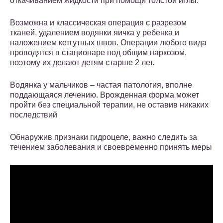
откачиванием жидкости при помощи толстой иглы.
Возможна и классическая операция с разрезом
тканей, удалением водянки яичка у ребенка и
наложением кетгутных швов. Операции любого вида
проводятся в стационаре под общим наркозом,
поэтому их делают детям старше 2 лет.
Водянка у мальчиков – частая патология, вполне
поддающаяся лечению. Врожденная форма может
пройти без специальной терапии, не оставив никаких
последствий
Обнаружив признаки гидроцеле, важно следить за
течением заболевания и своевременно принять меры