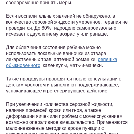
своевременно принять меры.
Если воспалительных явлений не обнаружено, а
количество серозной жидкости умеренное, терапия не
проводится. До 80% гидроцеле самопроизвольно
исчезает к двухлетнему возрасту или раньше.
Для облегчения состояния ребенка можно
использовать локальные ванночки из отвара
лекарственных трав: аптечной ромашки,
репешка
обыкновенного
, календулы, мать-и-мачехи.
Такие процедуры проводятся после консультации с
детским урологом и выполняют поддерживающее,
успокаивающее и регенерирующее действие.
При увеличении количества серозной жидкости,
наличия примесей крови или гноя, а также
деформации яичек или проблем с мочеиспусканием
возможно оперативное вмешательство. Применяются
малоинвазивные методики вроде пункции с