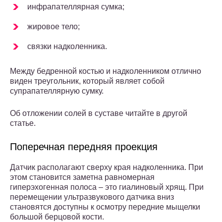
инфрапателлярная сумка;
жировое тело;
связки надколенника.
Между бедренной костью и надколенником отлично
виден треугольник, который являет собой
супрапателлярную сумку.
Об отложении солей в суставе читайте в другой
статье.
Поперечная передняя проекция
Датчик располагают сверху края надколенника. При
этом становится заметна равномерная
гиперэхогенная полоса – это гиалиновый хрящ. При
перемещении ультразвукового датчика вниз
становятся доступны к осмотру передние мыщелки
большой берцовой кости.