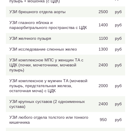
пузырь + мошонка (с ЦДК)
УЗИ брюшного отдела аорты
2500
руб
УЗИ глазного яблока и
1400
руб
параорбитрального пространства с ЦДК
УЗИ желчного пузыря
1100
руб
УЗИ исследование слюнных желез
1300
руб
УЗИ комплексное МПС у женщин ТА с
ЦДК (почки, мочеточники, мочевой
2400
руб
пузырь)
УЗИ комплексное у мужчин ТА (мочевой
пузырь, предстательная железа,
2000
руб
остаточная моча) с ЦДК
УЗИ крупных суставов (2 одноименных
2400
руб
сустава)
УЗИ любого отдела толстого или тонкого
950
руб
кишечника