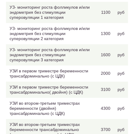
УЗ- мониторинг роста фолликулов и/или
эндометрия без стимуляции
1100
руб
суперовуляции 1 категория
УЗ- мониторинг роста фолликулов и/или
эндометрия без стимуляции
1300
руб
суперовуляции 2 категория
УЗ- мониторинг роста фолликулов и/или
эндометрия без стимуляции
1600
руб
суперовуляции 3 категория
УЗИ в первом триместре беременности
2000
руб
трансабдоминально (с ЦДК)
УЗИ в первом триместре беременности
3100
руб
трансабдоминально( двойня) (с ЦДК)
УЗИ во втором-третьем триместрах
беременности (двойня)
4300
руб
трансабдоминально (с ЦДК)
УЗИ во втором-третьем триместрах
беременности трансабдоминально
3700
руб