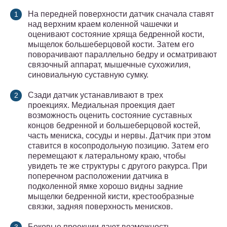
На передней поверхности датчик сначала ставят
над верхним краем коленной чашечки и
оценивают состояние хряща бедренной кости,
мыщелок большеберцовой кости. Затем его
поворачивают параллельно бедру и осматривают
связочный аппарат, мышечные сухожилия,
синовиальную суставную сумку.
Сзади датчик устанавливают в трех
проекциях. Медиальная проекция дает
возможность оценить состояние суставных
концов бедренной и большеберцовой костей,
часть мениска, сосуды и нервы. Датчик при этом
ставится в косопродольную позицию. Затем его
перемещают к латеральному краю, чтобы
увидеть те же структуры с другого ракурса. При
поперечном расположении датчика в
подколенной ямке хорошо видны задние
мыщелки бедренной кисти, крестообразные
связки, задняя поверхность менисков.
Боковые проекции дают возможность