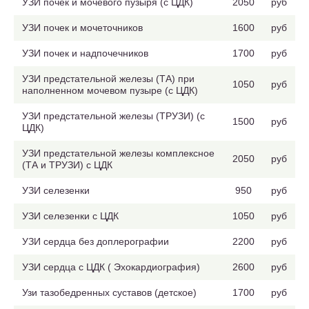
УЗИ почек и мочевого пузыря (с ЦДК)
2050
руб
УЗИ почек и мочеточников
1600
руб
УЗИ почек и надпочечников
1700
руб
УЗИ предстательной железы (ТА) при
1050
руб
наполненном мочевом пузыре (с ЦДК)
УЗИ предстательной железы (ТРУЗИ) (с
1500
руб
ЦДК)
УЗИ предстательной железы комплексное
2050
руб
(ТА и ТРУЗИ) с ЦДК
УЗИ селезенки
950
руб
УЗИ селезенки с ЦДК
1050
руб
УЗИ сердца без доплерографии
2200
руб
УЗИ сердца с ЦДК ( Эхокардиография)
2600
руб
Узи тазобедренных суставов (детское)
1700
руб