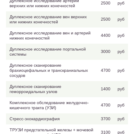
Дуплексное исследование артерий
2500
руб
верхних или нижних конечностей
Дуплексное исследование вен верхних
2500
руб
или нижних конечностей
Дуплексное исследование вен и артерий
4400
руб
нижних конечностей
Дуплексное исследование портальной
3000
руб
системы
Дуплексное сканирование
брахиоцефальных и транскраниальных
4700
руб
сосудов
Дуплексное сканирование
1400
руб
геморроидальных узлов
Комплексное обследование желудочно-
4700
руб
кишечного тракта (УЗИ)
Стресс-эхокардиография
3700
руб
ТРУЗИ предстательной железы + мочевой
3100
руб