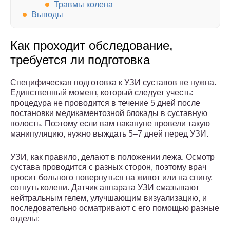
Травмы колена
Выводы
Как проходит обследование,
требуется ли подготовка
Специфическая подготовка к УЗИ суставов не нужна.
Единственный момент, который следует учесть:
процедура не проводится в течение 5 дней после
постановки медикаментозной блокады в суставную
полость. Поэтому если вам накануне провели такую
манипуляцию, нужно выждать 5–7 дней перед УЗИ.
УЗИ, как правило, делают в положении лежа. Осмотр
сустава проводится с разных сторон, поэтому врач
просит больного повернуться на живот или на спину,
согнуть колени. Датчик аппарата УЗИ смазывают
нейтральным гелем, улучшающим визуализацию, и
последовательно осматривают с его помощью разные
отделы: