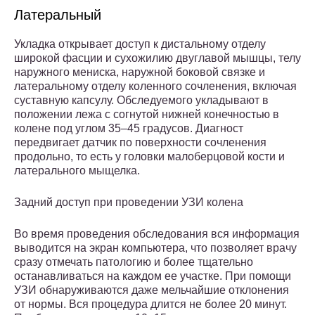
Латеральный
Укладка открывает доступ к дистальному отделу
широкой фасции и сухожилию двуглавой мышцы, телу
наружного мениска, наружной боковой связке и
латеральному отделу коленного сочленения, включая
суставную капсулу. Обследуемого укладывают в
положении лежа с согнутой нижней конечностью в
колене под углом 35–45 градусов. Диагност
передвигает датчик по поверхности сочленения
продольно, то есть у головки малоберцовой кости и
латерального мыщелка.
Задний доступ при проведении УЗИ колена
Во время проведения обследования вся информация
выводится на экран компьютера, что позволяет врачу
сразу отмечать патологию и более тщательно
останавливаться на каждом ее участке. При помощи
УЗИ обнаруживаются даже мельчайшие отклонения
от нормы. Вся процедура длится не более 20 минут.