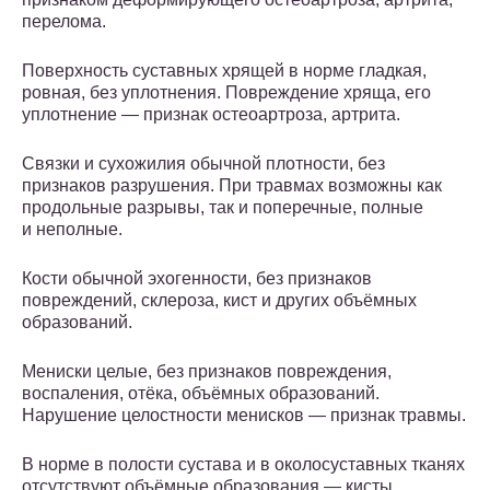
перелома.
Поверхность суставных хрящей в норме гладкая,
ровная, без уплотнения. Повреждение хряща, его
уплотнение — признак остеоартроза, артрита.
Связки и сухожилия обычной плотности, без
признаков разрушения. При травмах возможны как
продольные разрывы, так и поперечные, полные
и неполные.
Кости обычной эхогенности, без признаков
повреждений, склероза, кист и других объёмных
образований.
Мениски целые, без признаков повреждения,
воспаления, отёка, объёмных образований.
Нарушение целостности менисков — признак травмы.
В норме в полости сустава и в околосуставных тканях
отсутствуют объёмные образования — кисты,