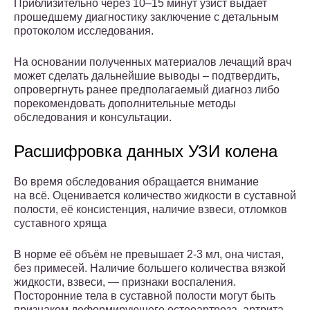
Приблизительно через 10–15 минут узист выдает
прошедшему диагностику заключение с детальным
протоколом исследования.
На основании полученных материалов лечащий врач
может сделать дальнейшие выводы – подтвердить,
опровергнуть ранее предполагаемый диагноз либо
порекомендовать дополнительные методы
обследования и консультации.
Расшифровка данных УЗИ колена
Во время обследования обращается внимание
на всё. Оценивается количество жидкости в суставной
полости, её консистенция, наличие взвеси, отломков
суставного хряща
В норме её объём не превышает 2-3 мл, она чистая,
без примесей. Наличие большего количества вязкой
жидкости, взвеси, — признаки воспаления.
Посторонние тела в суставной полости могут быть
признаком деформирующего остеоартроза, артрита,