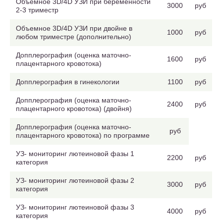
Объемное 3D/4D УЗИ при беременности
3000
руб
2-3 триместр
Объемное 3D/4D УЗИ при двойне в
1000
руб
любом триместре (дополнительно)
Допплерография (оценка маточно-
1600
руб
плацентарного кровотока)
Допплерография в гинекологии
1100
руб
Допплерография (оценка маточно-
2400
руб
плацентарного кровотока) (двойня)
Допплерография (оценка маточно-
руб
плацентарного кровотока) по программе
УЗ- мониторинг лютеиновой фазы 1
2200
руб
категория
УЗ- мониторинг лютеиновой фазы 2
3000
руб
категория
УЗ- мониторинг лютеиновой фазы 3
4000
руб
категория