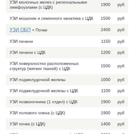
УЗИ молочных желез с региональными
1900
руб
лимфоузлами (с ЦДК)
УЗИ мошонки и семенного канатика с ЦДК
1500
руб
УЗИ ОБП
2400
руб
+ Почки
УЗИ печени
1150
руб
УЗИ печени с ЦДК
1200
руб
УЗИ поверхностно расположенных
1500
руб
структур (мягких тканей) с ЦДК
УЗИ поджелудочной железы
1000
руб
УЗИ поджелудочной железы с ЦДК
1100
руб
УЗИ позвоночника (1 отдел) с ЦДК
1900
руб
УЗИ полового члена (с ЦДК)
1900
руб
УЗИ почек (с ЦДК)
1400
руб