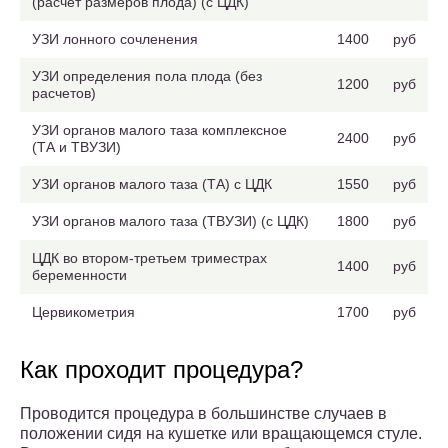
(расчет размеров плода) (с ЦДК)
УЗИ лонного сочленения
1400
руб
УЗИ определения пола плода (без
1200
руб
расчетов)
УЗИ органов малого таза комплексное
2400
руб
(ТА и ТВУЗИ)
УЗИ органов малого таза (ТА) с ЦДК
1550
руб
УЗИ органов малого таза (ТВУЗИ) (с ЦДК)
1800
руб
ЦДК во втором-третьем триместрах
1400
руб
беременности
Цервикометрия
1700
руб
Как проходит процедура?
Проводится процедура в большинстве случаев в
положении сидя на кушетке или вращающемся стуле.