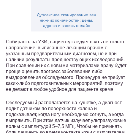
Дуплексное сканирование вен
нижних конечностей: цены,
адреса и запись онлайн
Собираясь на УЗИ, пациенту следует взять не только
направление, выписанное лечащим врачом с
указанным предварительным диагнозом, но и при
наличии результаты предшествующих исследований.
При сравнении их с новыми материалами врачу будет
проще оценить прогресс заболевания либо
выздоровления обследуемого. Процедура не требует
каких-либо подготовительных мероприятий, поэтому
ее делают в любое удобное для пациента время.
Обследуемый располагается на кушетке, а диагност
водит датчиком по поверхности колена и
подсказывает, когда ногу необходимо согнуть, а когда
выпрямить. При этом датчик излучает ультразвуковые
волны с амплитудой 5–7,5 МГц. Чтобы не причинять
боли пациенту во время контакта кожи с излучателем,