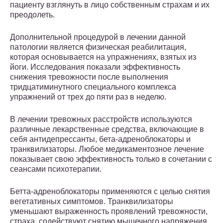
пациенту взглянуть в лицо собственным страхам и их
преодолеть.
Дополнительной процедурой в лечении данной
патологии является физическая реабилитация,
которая основывается на упражнениях, взятых из
йоги. Исследования показали эффективность
снижения тревожности после выполнения
тридцатиминутного специального комплекса
упражнений от трех до пяти раз в неделю.
В лечении тревожных расстройств используются
различные лекарственные средства, включающие в
себя антидепрессанты, бета-адреноблокаторы и
транквилизаторы. Любое медикаментозное лечение
показывает свою эффективность только в сочетании с
сеансами психотерапии.
Бетта-адреноблокаторы применяются с целью снятия
вегетативных симптомов. Транквилизаторы
уменьшают выраженность проявлений тревожности,
страха, содействуют снятию мышечного напряжения,