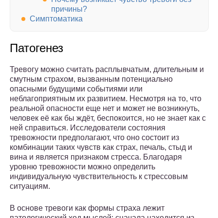
причины?
Симптоматика
Патогенез
Тревогу можно считать расплывчатым, длительным и
смутным страхом, вызванным потенциально
опасными будущими событиями или
неблагоприятным их развитием. Несмотря на то, что
реальной опасности еще нет и может не возникнуть,
человек её как бы ждёт, беспокоится, но не знает как с
ней справиться. Исследователи состояния
тревожности предполагают, что оно состоит из
комбинации таких чувств как страх, печаль, стыд и
вина и является признаком стресса. Благодаря
уровню тревожности можно определить
индивидуальную чувствительность к стрессовым
ситуациям.
В основе тревоги как формы страха лежит
патологический ход мыслей: сначала находится из