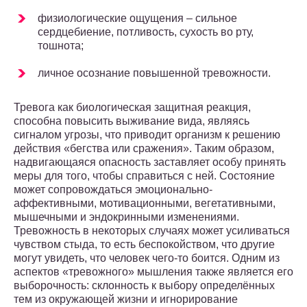
физиологические ощущения – сильное
сердцебиение, потливость, сухость во рту,
тошнота;
личное осознание повышенной тревожности.
Тревога как биологическая защитная реакция,
способна повысить выживание вида, являясь
сигналом угрозы, что приводит организм к решению
действия «бегства или сражения». Таким образом,
надвигающаяся опасность заставляет особу принять
меры для того, чтобы справиться с ней. Состояние
может сопровождаться эмоционально-
аффективными, мотивационными, вегетативными,
мышечными и эндокринными изменениями.
Тревожность в некоторых случаях может усиливаться
чувством стыда, то есть беспокойством, что другие
могут увидеть, что человек чего-то боится. Одним из
аспектов «тревожного» мышления также является его
выборочность: склонность к выбору определённых
тем из окружающей жизни и игнорирование