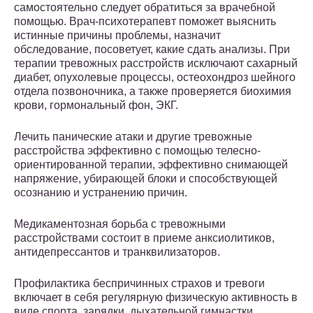
самостоятельно следует обратиться за врачебной
помощью. Врач-психотерапевт поможет выяснить
истинные причины проблемы, назначит
обследование, посоветует, какие сдать анализы. При
терапии тревожных расстройств исключают сахарный
диабет, опухолевые процессы, остеохондроз шейного
отдела позвоночника, а также проверяется биохимия
крови, гормональный фон, ЭКГ.
Лечить панические атаки и другие тревожные
расстройства эффективно с помощью телесно-
ориентированной терапии, эффективно снимающей
напряжение, убирающей блоки и способствующей
осознанию и устранению причин.
Медикаментозная борьба с тревожными
расстройствами состоит в приеме анксиолитиков,
антидепрессантов и транквилизаторов.
Профилактика беспричинных страхов и тревоги
включает в себя регулярную физическую активность в
виде спорта, зарядки, дыхательной гимнастки.