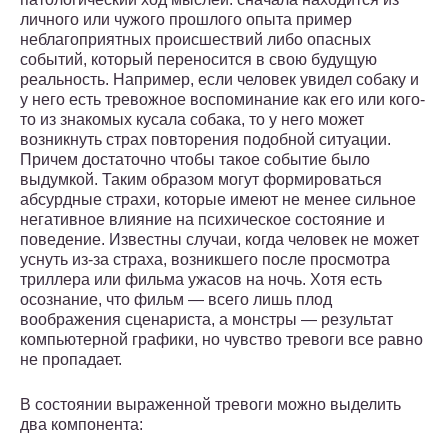
личного или чужого прошлого опыта пример
неблагоприятных происшествий либо опасных
событий, который переносится в свою будущую
реальность. Например, если человек увидел собаку и
у него есть тревожное воспоминание как его или кого-
то из знакомых кусала собака, то у него может
возникнуть страх повторения подобной ситуации.
Причем достаточно чтобы такое событие было
выдумкой. Таким образом могут формироваться
абсурдные страхи, которые имеют не менее сильное
негативное влияние на психическое состояние и
поведение. Известны случаи, когда человек не может
уснуть из-за страха, возникшего после просмотра
триллера или фильма ужасов на ночь. Хотя есть
осознание, что фильм — всего лишь плод
воображения сценариста, а монстры — результат
компьютерной графики, но чувство тревоги все равно
не пропадает.
В состоянии выраженной тревоги можно выделить
два компонента: