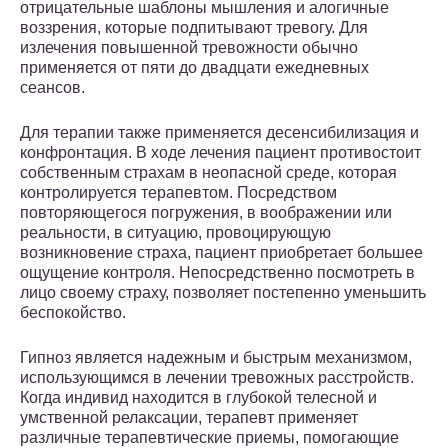
отрицательные шаблоны мышления и алогичные
воззрения, которые подпитывают тревогу. Для
излечения повышенной тревожности обычно
применяется от пяти до двадцати ежедневных
сеансов.
Для терапии также применяется десенсибилизация и
конфронтация. В ходе лечения пациент противостоит
собственным страхам в неопасной среде, которая
контролируется терапевтом. Посредством
повторяющегося погружения, в воображении или
реальности, в ситуацию, провоцирующую
возникновение страха, пациент приобретает большее
ощущение контроля. Непосредственно посмотреть в
лицо своему страху, позволяет постепенно уменьшить
беспокойство.
Гипноз является надежным и быстрым механизмом,
использующимся в лечении тревожных расстройств.
Когда индивид находится в глубокой телесной и
умственной релаксации, терапевт применяет
различные терапевтические приемы, помогающие