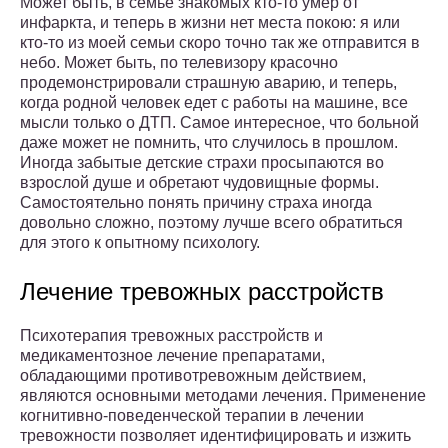
Может быть, в семье знакомых кто-то умер от
инфаркта, и теперь в жизни нет места покою: я или
кто-то из моей семьи скоро точно так же отправится в
небо. Может быть, по телевизору красочно
продемонстрировали страшную аварию, и теперь,
когда родной человек едет с работы на машине, все
мысли только о ДТП. Самое интересное, что больной
даже может не помнить, что случилось в прошлом.
Иногда забытые детские страхи просыпаются во
взрослой душе и обретают чудовищные формы.
Самостоятельно понять причину страха иногда
довольно сложно, поэтому лучше всего обратиться
для этого к опытному психологу.
Лечение тревожных расстройств
Психотерапия тревожных расстройств и
медикаментозное лечение препаратами,
обладающими противотревожным действием,
являются основными методами лечения. Применение
когнитивно-поведенческой терапии в лечении
тревожности позволяет идентифицировать и изжить