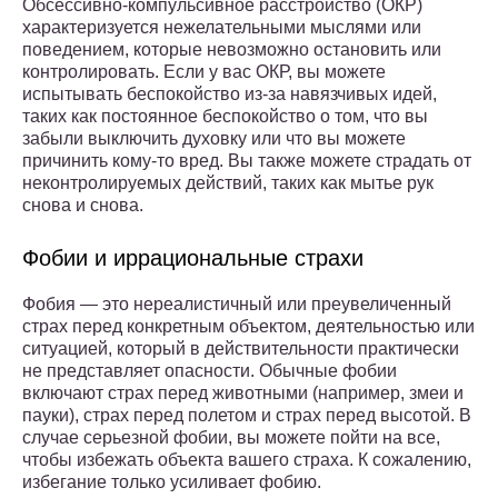
Обсессивно-компульсивное расстройство (ОКР)
характеризуется нежелательными мыслями или
поведением, которые невозможно остановить или
контролировать. Если у вас ОКР, вы можете
испытывать беспокойство из-за навязчивых идей,
таких как постоянное беспокойство о том, что вы
забыли выключить духовку или что вы можете
причинить кому-то вред. Вы также можете страдать от
неконтролируемых действий, таких как мытье рук
снова и снова.
Фобии и иррациональные страхи
Фобия — это нереалистичный или преувеличенный
страх перед конкретным объектом, деятельностью или
ситуацией, который в действительности практически
не представляет опасности. Обычные фобии
включают страх перед животными (например, змеи и
пауки), страх перед полетом и страх перед высотой. В
случае серьезной фобии, вы можете пойти на все,
чтобы избежать объекта вашего страха. К сожалению,
избегание только усиливает фобию.