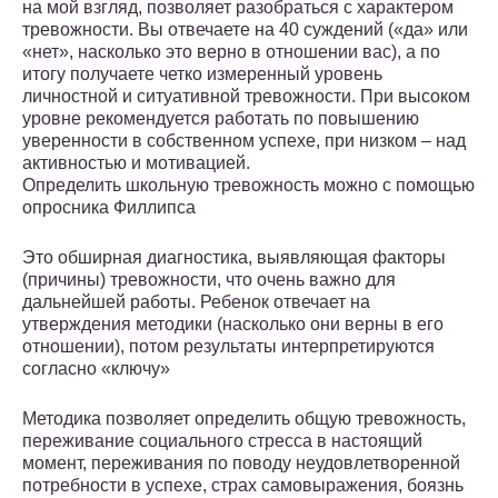
на мой взгляд, позволяет разобраться с характером
тревожности. Вы отвечаете на 40 суждений («да» или
«нет», насколько это верно в отношении вас), а по
итогу получаете четко измеренный уровень
личностной и ситуативной тревожности. При высоком
уровне рекомендуется работать по повышению
уверенности в собственном успехе, при низком – над
активностью и мотивацией.
Определить школьную тревожность можно с помощью
опросника Филлипса
Это обширная диагностика, выявляющая факторы
(причины) тревожности, что очень важно для
дальнейшей работы. Ребенок отвечает на
утверждения методики (насколько они верны в его
отношении), потом результаты интерпретируются
согласно «ключу»
Методика позволяет определить общую тревожность,
переживание социального стресса в настоящий
момент, переживания по поводу неудовлетворенной
потребности в успехе, страх самовыражения, боязнь