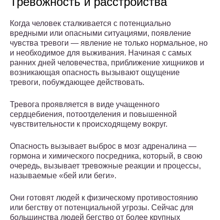
Тревожность и расстройства
Когда человек сталкивается с потенциально
вредными или опасными ситуациями, появление
чувства тревоги — явление не только нормальное, но
и необходимое для выживания. Начиная с самых
ранних дней человечества, приближение хищников и
возникающая опасность вызывают ощущение
тревоги, побуждающее действовать.
Тревога проявляется в виде учащенного
сердцебиения, потоотделения и повышенной
чувствительности к происходящему вокруг.
Опасность вызывает выброс в мозг адреналина —
гормона и химического посредника, который, в свою
очередь, вызывает тревожные реакции и процессы,
называемые «бей или беги».
Они готовят людей к физическому противостоянию
или бегству от потенциальной угрозы. Сейчас для
большинства людей бегство от более крупных