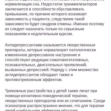
нормализации сна. Недостаток транквилизаторов
заключается в способности обуславливать
привыкание, по причине которого возникает
зависимость у пациента, следствием такой
зависимости будет синдром отмены. Именно поэтому
их следует назначать только по серьезным
показаниям и недлительным курсом.
Антидепрессантами называются лекарственные
препараты, которые нормализуют патологически
измененное депрессивное настроение и
способствуют редукции соматовегетативных,
познавательных, двигательных проявлений,
вызванных депрессией. Наряду с этим множество
антидепрессантов обладают также и
противотревожным эффектом.
Тревожные расстройства у детей также лечат при
помощи когнитивно-поведенческой терапии,
лекарственных препаратов или их сочетанием. Среди
психиатров распространено мнение, что для терапии
детей наибольшим эффектом обладает