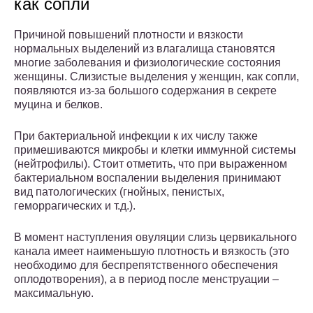
как сопли
Причиной повышений плотности и вязкости
нормальных выделений из влагалища становятся
многие заболевания и физиологические состояния
женщины. Слизистые выделения у женщин, как сопли,
появляются из-за большого содержания в секрете
муцина и белков.
При бактериальной инфекции к их числу также
примешиваются микробы и клетки иммунной системы
(нейтрофилы). Стоит отметить, что при выраженном
бактериальном воспалении выделения принимают
вид патологических (гнойных, пенистых,
геморрагических и т.д.).
В момент наступления овуляции слизь цервикального
канала имеет наименьшую плотность и вязкость (это
необходимо для беспрепятственного обеспечения
оплодотворения), а в период после менструации –
максимальную.