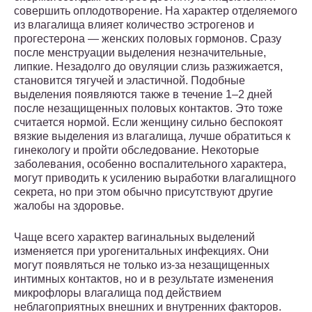
совершить оплодотворение. На характер отделяемого
из влагалища влияет количество эстрогенов и
прогестерона — женских половых гормонов. Сразу
после менструации выделения незначительные,
липкие. Незадолго до овуляции слизь разжижается,
становится тягучей и эластичной. Подобные
выделения появляются также в течение 1–2 дней
после незащищенных половых контактов. Это тоже
считается нормой. Если женщину сильно беспокоят
вязкие выделения из влагалища, лучше обратиться к
гинекологу и пройти обследование. Некоторые
заболевания, особенно воспалительного характера,
могут приводить к усилению выработки влагалищного
секрета, но при этом обычно присутствуют другие
жалобы на здоровье.
Чаще всего характер вагинальных выделений
изменяется при урогенитальных инфекциях. Они
могут появляться не только из-за незащищенных
интимных контактов, но и в результате изменения
микрофлоры влагалища под действием
неблагоприятных внешних и внутренних факторов.