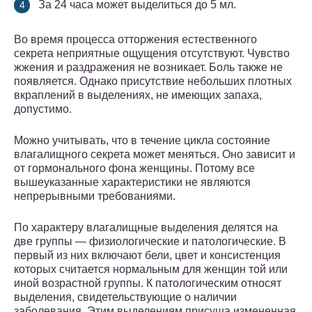
За 24 часа может выделиться до 5 мл.
Во время процесса отторжения естественного
секрета неприятные ощущения отсутствуют. Чувство
жжения и раздражения не возникает. Боль также не
появляется. Однако присутствие небольших плотных
вкраплений в выделениях, не имеющих запаха,
допустимо.
Можно учитывать, что в течение цикла состояние
влагалищного секрета может меняться. Оно зависит и
от гормонального фона женщины. Потому все
вышеуказанные характеристики не являются
непрерывными требованиями.
По характеру влагалищные выделения делятся на
две группы — физиологические и патологические. В
первый из них включают бели, цвет и консистенция
которых считается нормальным для женщин той или
иной возрастной группы. К патологическим относят
выделения, свидетельствующие о наличии
заболевания. Этим выделениям присуща измененная