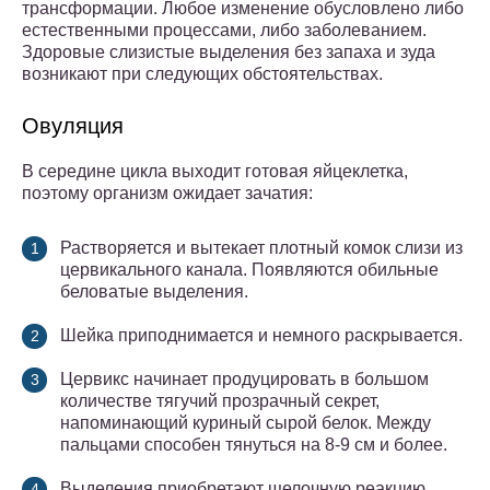
трансформации. Любое изменение обусловлено либо
естественными процессами, либо заболеванием.
Здоровые слизистые выделения без запаха и зуда
возникают при следующих обстоятельствах.
Овуляция
В середине цикла выходит готовая яйцеклетка,
поэтому организм ожидает зачатия:
Растворяется и вытекает плотный комок слизи из
цервикального канала. Появляются обильные
беловатые выделения.
Шейка приподнимается и немного раскрывается.
Цервикс начинает продуцировать в большом
количестве тягучий прозрачный секрет,
напоминающий куриный сырой белок. Между
пальцами способен тянуться на 8-9 см и более.
Выделения приобретают щелочную реакцию