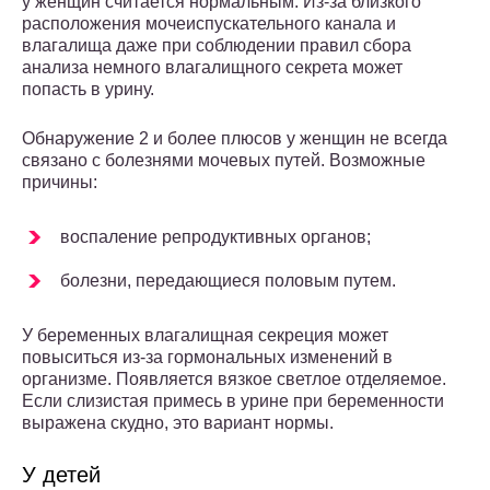
у женщин считается нормальным. Из-за близкого
расположения мочеиспускательного канала и
влагалища даже при соблюдении правил сбора
анализа немного влагалищного секрета может
попасть в урину.
Обнаружение 2 и более плюсов у женщин не всегда
связано с болезнями мочевых путей. Возможные
причины:
воспаление репродуктивных органов;
болезни, передающиеся половым путем.
У беременных влагалищная секреция может
повыситься из-за гормональных изменений в
организме. Появляется вязкое светлое отделяемое.
Если слизистая примесь в урине при беременности
выражена скудно, это вариант нормы.
У детей