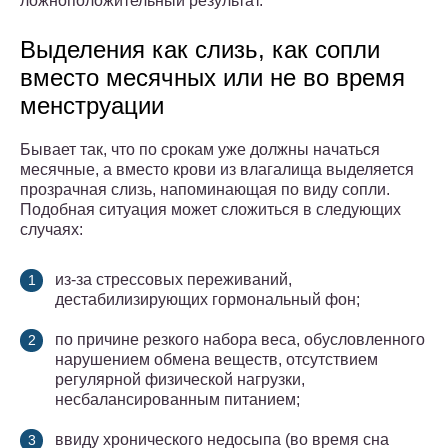
ложноположительный результат.
Выделения как слизь, как сопли
вместо месячных или не во время
менструации
Бывает так, что по срокам уже должны начаться
месячные, а вместо крови из влагалища выделяется
прозрачная слизь, напоминающая по виду сопли.
Подобная ситуация может сложиться в следующих
случаях:
из-за стрессовых переживаний,
дестабилизирующих гормональный фон;
по причине резкого набора веса, обусловленного
нарушением обмена веществ, отсутствием
регулярной физической нагрузки,
несбалансированным питанием;
ввиду хронического недосыпа (во время сна