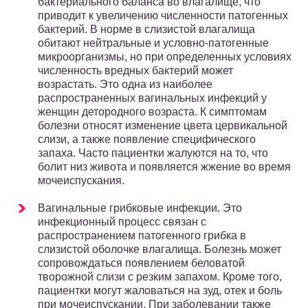
бактериального баланса во влагалище, что
приводит к увеличению численности патогенных
бактерий. В норме в слизистой влагалища
обитают нейтральные и условно-патогенные
микроорганизмы, но при определенных условиях
численность вредных бактерий может
возрастать. Это одна из наиболее
распространенных вагинальных инфекций у
женщин детородного возраста. К симптомам
болезни относят изменение цвета цервикальной
слизи, а также появление специфического
запаха. Часто пациентки жалуются на то, что
болит низ живота и появляется жжение во время
мочеиспускания.
Вагинальные грибковые инфекции. Это
инфекционный процесс связан с
распространением патогенного грибка в
слизистой оболочке влагалища. Болезнь может
сопровождаться появлением беловатой
творожной слизи с резким запахом. Кроме того,
пациентки могут жаловаться на зуд, отек и боль
при мочеиспускании. При заболевании также