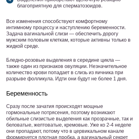
благоприятную для сперматозоидов.
Все изменения способствуют комфортному
интимному процессу и наступлению беременности.
Задача вагинальной слизи — обеспечить дорогу
мужским половым клеткам, которые активны только в
жидкой среде.
Бледно-розовые выделения в середине цикла —
также один из признаков овуляции. Незначительное
количество крови попадает в слизь из яичника при
разрыве фолликула. Идти они будут не более 1 дня.
Беременность
Сразу после зачатия происходят мощные
гормональные потрясения, поэтому возникают
обильные слизистые выделения как прозрачные, так и
беловатые, желтоватые, кремовые. Уже ко 2-4 неделе
они пропадают, потому что в цервикальном канале
формируется плотная пробка, а вагинальный секрет