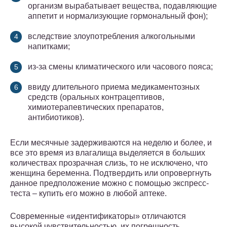
организм вырабатывает вещества, подавляющие
аппетит и нормализующие гормональный фон);
вследствие злоупотребления алкогольными
напитками;
из-за смены климатического или часового пояса;
ввиду длительного приема медикаментозных
средств (оральных контрацептивов,
химиотерапевтических препаратов,
антибиотиков).
Если месячные задерживаются на неделю и более, и
все это время из влагалища выделяется в больших
количествах прозрачная слизь, то не исключено, что
женщина беременна. Подтвердить или опровергнуть
данное предположение можно с помощью экспресс-
теста – купить его можно в любой аптеке.
Современные «идентификаторы» отличаются
высокой чувствительностью, их погрешность