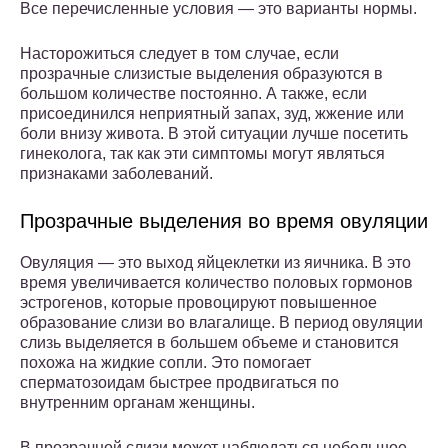
Все перечисленные условия — это варианты нормы.
Насторожиться следует в том случае, если
прозрачные слизистые выделения образуются в
большом количестве постоянно. А также, если
присоединился неприятный запах, зуд, жжение или
боли внизу живота. В этой ситуации лучше посетить
гинеколога, так как эти симптомы могут являться
признаками заболеваний.
Прозрачные выделения во время овуляции
Овуляция — это выход яйцеклетки из яичника. В это
время увеличивается количество половых гормонов
эстрогенов, которые провоцируют повышенное
образование слизи во влагалище. В период овуляции
слизь выделяется в большем объеме и становится
похожа на жидкие сопли. Это помогает
сперматозоидам быстрее продвигаться по
внутренним органам женщины.
В прозрачной слизи может наблюдаться небольшое