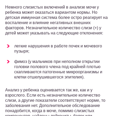
Немного слизистых включений в анализе мочи у
ребенка может оказаться вариантом нормы. Но
детская иммунная система более остро реагирует на
воспаление и влияние негативных внешних
факторов. Незначительное количество слизи (+) у
детей может указывать на следующие отклонения:
легкие нарушения в работе почек и мочевого
пузыря;
фимоз (у мальчиков при неполном открытии
головки полового члена под крайней плотью
скапливаются патогенные микроорганизмы и
клетки отшелушившегося эпителия).
Анализ у ребенка оценивается так же, как и у
взрослого. Если есть незначительное количество
слизи, а другие показатели соответствуют норме, то
заболевания нет. Дополнительное обследование
понадобится, когда в моче, помимо слизистых
компонентов, найдены лейкоциты, белок или