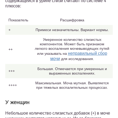
содержащейся в урине слизи считают по системе 4
плюсов:
Показатель
Расшифровка
+
Примеси незначительны. Вариант нормы.
Умеренное количество слизистых
компонентов. Может быть признаком
легкого воспаления мочевыводящих путей
++
неправильный сбор
или указывать на
мочи
для исследования.
Большая. Отмечается при умеренных и
+++
выраженных воспалениях.
Максимальная. Моча мутная. Выявляется
++++
при тяжелых воспалительных процессах.
У женщин
Небольшое количество слизистых добавок (+) в моче