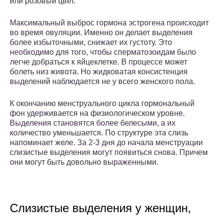
или розовый цвет.
Максимальный выброс гормона эстрогена происходит
во время овуляции. Именно он делает выделения
более избыточными, снижает их густоту. Это
необходимо для того, чтобы сперматозоидам было
легче добраться к яйцеклетке. В процессе может
болеть низ живота. Но жидковатая консистенция
выделений наблюдается не у всего женского пола.
К окончанию менструального цикла гормональный
фон удерживается на физиологическом уровне.
Выделения становятся более белесыми, а их
количество уменьшается. По структуре эта слизь
напоминает желе. За 2-3 дня до начала менструации
слизистые выделения могут появиться снова. Причем
они могут быть довольно выраженными.
Слизистые выделения у женщин,