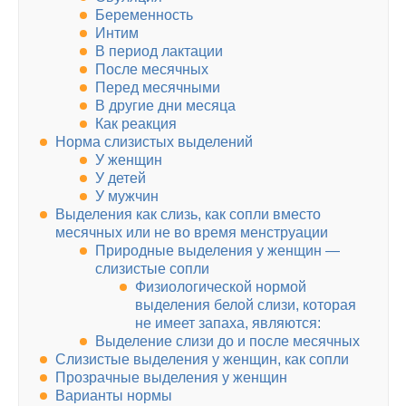
Беременность
Интим
В период лактации
После месячных
Перед месячными
В другие дни месяца
Как реакция
Норма слизистых выделений
У женщин
У детей
У мужчин
Выделения как слизь, как сопли вместо
месячных или не во время менструации
Природные выделения у женщин —
слизистые сопли
Физиологической нормой
выделения белой слизи, которая
не имеет запаха, являются:
Выделение слизи до и после месячных
Слизистые выделения у женщин, как сопли
Прозрачные выделения у женщин
Варианты нормы