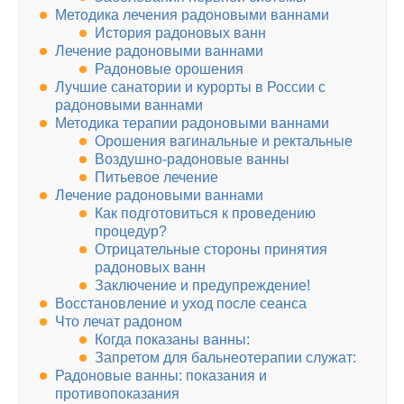
Методика лечения радоновыми ваннами
История радоновых ванн
Лечение радоновыми ваннами
Радоновые орошения
Лучшие санатории и курорты в России с
радоновыми ваннами
Методика терапии радоновыми ваннами
Орошения вагинальные и ректальные
Воздушно-радоновые ванны
Питьевое лечение
Лечение радоновыми ваннами
Как подготовиться к проведению
процедур?
Отрицательные стороны принятия
радоновых ванн
Заключение и предупреждение!
Восстановление и уход после сеанса
Что лечат радоном
Когда показаны ванны:
Запретом для бальнеотерапии служат:
Радоновые ванны: показания и
противопоказания