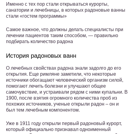
Именно с тех пор стали открываться курорты,
санатории и лечебницы, в которых радоновые ванны
стали «гостем программы»
Самое важное, что должны делать специалисты при
лечении пациентов таким способом, — правильно
подбирать количество радона
История радоновых ванн
О лечебных свойствах радона знали задолго до его
открытия. Еще римляне заметили, что некоторые
источники обогащают человеческий организм силой,
помогают лечить болезни и улучшают общее
самочувствие, и устраивали рядом с ними купальни. В
1900, после взятия огромного количества проб из
похожих источников, ученые открыли радон – он и
был тем лечебным компонентом.
Уже в 1911 году открыли первый радоновый курорт,
который официально признавал одноименный