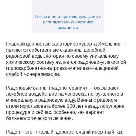
Показания и противопоказания к
использованию настойки
эвкалипта
Главной ценностью санаториев курорта Хмельник —
являются собственные скважины целебной
радоновой воды, которая по своему уникальному
химическому составу является радоново-углекислой
гидрокарбонатно-натриево-магниево-кальциевой
слабой минерализации.
Радоновые ванны (радонотерапия) — оказывают
лечебное воздействие на человека, погруженного в
минеральную радоновую воду. Ванны с радоном
стали использовать более 100 лет назад, популярна
процедура и сейчас, особенно, как вариант
бальнеологического лечения.
Радон – это тяжелый, дорогостоящий инертный газ,