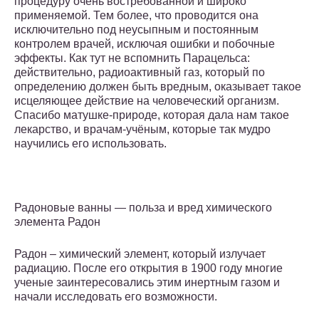
процедуру очень востребованной и широко
применяемой. Тем более, что проводится она
исключительно под неусыпным и постоянным
контролем врачей, исключая ошибки и побочные
эффекты. Как тут не вспомнить Парацельса:
действительно, радиоактивный газ, который по
определению должен быть вредным, оказывает такое
исцеляющее действие на человеческий организм.
Спасибо матушке-природе, которая дала нам такое
лекарство, и врачам-учёным, которые так мудро
научились его использовать.
Радоновые ванны — польза и вред химического
элемента Радон
Радон – химический элемент, который излучает
радиацию. После его открытия в 1900 году многие
ученые заинтересовались этим инертным газом и
начали исследовать его возможности.