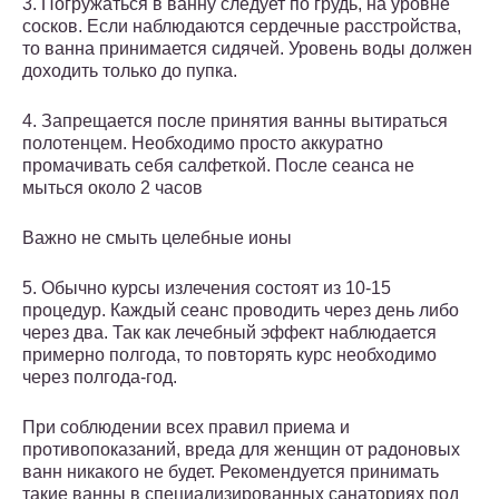
3. Погружаться в ванну следует по грудь, на уровне
сосков. Если наблюдаются сердечные расстройства,
то ванна принимается сидячей. Уровень воды должен
доходить только до пупка.
4. Запрещается после принятия ванны вытираться
полотенцем. Необходимо просто аккуратно
промачивать себя салфеткой. После сеанса не
мыться около 2 часов
Важно не смыть целебные ионы
5. Обычно курсы излечения состоят из 10-15
процедур. Каждый сеанс проводить через день либо
через два. Так как лечебный эффект наблюдается
примерно полгода, то повторять курс необходимо
через полгода-год.
При соблюдении всех правил приема и
противопоказаний, вреда для женщин от радоновых
ванн никакого не будет. Рекомендуется принимать
такие ванны в специализированных санаториях под