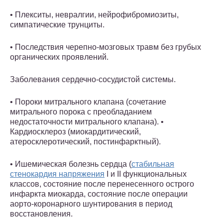
• Плекситы, невралгии, нейрофибромиозиты,
симпатические трунциты.
• Последствия черепно-мозговых травм без грубых
органических проявлений.
Заболевания сердечно-сосудистой системы.
• Пороки митрального клапана (сочетание
митрального порока с преобладанием
недостаточности митрального клапана). •
Кардиосклероз (миокардитический,
атеросклеротический, постинфарктный).
• Ишемическая болезнь сердца (
стабильная
стенокардия напряжения
I и II функциональных
классов, состояние после перенесенного острого
инфаркта миокарда, состояние после операции
аорто-коронарного шунтирования в период
восстановления.