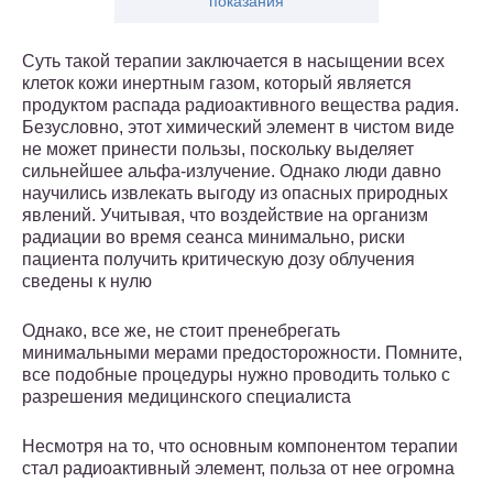
показания
Суть такой терапии заключается в насыщении всех
клеток кожи инертным газом, который является
продуктом распада радиоактивного вещества радия.
Безусловно, этот химический элемент в чистом виде
не может принести пользы, поскольку выделяет
сильнейшее альфа-излучение. Однако люди давно
научились извлекать выгоду из опасных природных
явлений. Учитывая, что воздействие на организм
радиации во время сеанса минимально, риски
пациента получить критическую дозу облучения
сведены к нулю
Однако, все же, не стоит пренебрегать
минимальными мерами предосторожности. Помните,
все подобные процедуры нужно проводить только с
разрешения медицинского специалиста
Несмотря на то, что основным компонентом терапии
стал радиоактивный элемент, польза от нее огромна