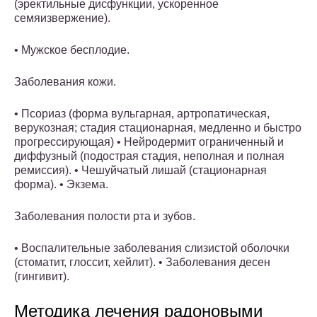
(эректильные дисфункции, ускоренное
семяизвержение).
• Мужское бесплодие.
Заболевания кожи.
• Псориаз (форма вульгарная, артропатическая,
верукозная; стадия стационарная, медленно и быстро
прогрессирующая) • Нейродермит ограниченный и
диффузный (подострая стадия, неполная и полная
ремиссия). • Чешуйчатый лишай (стационарная
форма). • Экзема.
Заболевания полости рта и зубов.
• Воспалительные заболевания слизистой оболочки
(стоматит, глоссит, хейлит). • Заболевания десен
(гингивит).
Методика лечения радоновыми