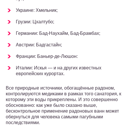
Украине: Хмельник;
Грузии: Цхалтубо;
Германии: Бад-Наухайм, Бад-Брамбах;
Австрии: Бадгастайн;
Франции: Баньер-де-Люшон:
Италии: Искья — и на других известных
европейских курортах.
Все природные источники, обогащённые радоном,
контролируются медиками в рамках того санатория, к
которому эти воды прикреплены. И это совершенно
обоснованно: как уже было сказано выше,
бесконтрольное применение радоновых ванн может
обернуться для человека самыми пагубными
последствиями.